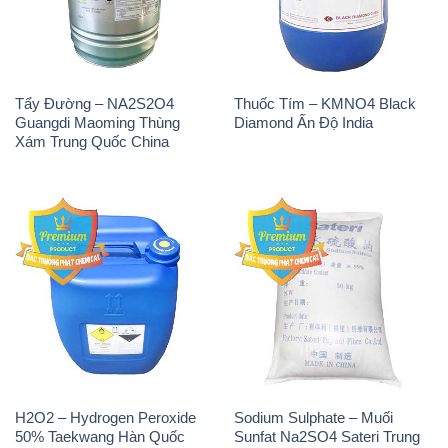
Tẩy Đường – NA2S2O4
Thuốc Tím – KMNO4 Black
Guangdi Maoming Thùng
Diamond Ấn Độ India
Xám Trung Quốc China
H2O2 – Hydrogen Peroxide
Sodium Sulphate – Muối
50% Taekwang Hàn Quốc
Sunfat Na2SO4 Sateri Trung