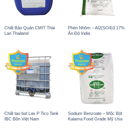
Chất Bảo Quản CMIT Thái
Phèn Nhôm – Al2(SO4)3 17%
Lan Thailand
Ấn Độ India
Chất tạo bọt Las P Tico Tank
Sodium Benzoate – Mốc Bột
IBC Bồn Việt Nam
Kalama Food Grade Mỹ Usa