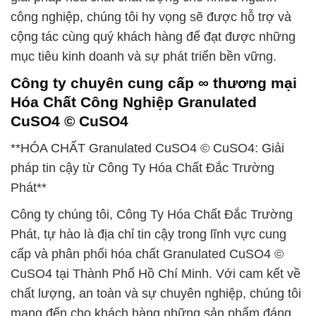
công nghiệp, chúng tôi hy vọng sẽ được hỗ trợ và
cộng tác cùng quý khách hàng để đạt được những
mục tiêu kinh doanh và sự phát triển bền vững.
Công ty chuyên cung cấp ∞ thương mại
Hóa Chất Công Nghiệp Granulated
CuSO4 © CuSO4
**HÓA CHẤT Granulated CuSO4 © CuSO4: Giải
pháp tin cậy từ Công Ty Hóa Chất Đắc Trường
Phát**
Công ty chúng tôi, Công Ty Hóa Chất Đắc Trường
Phát, tự hào là địa chỉ tin cậy trong lĩnh vực cung
cấp và phân phối hóa chất Granulated CuSO4 ©
CuSO4 tại Thành Phố Hồ Chí Minh. Với cam kết về
chất lượng, an toàn và sự chuyên nghiệp, chúng tôi
mang đến cho khách hàng những sản phẩm đáng