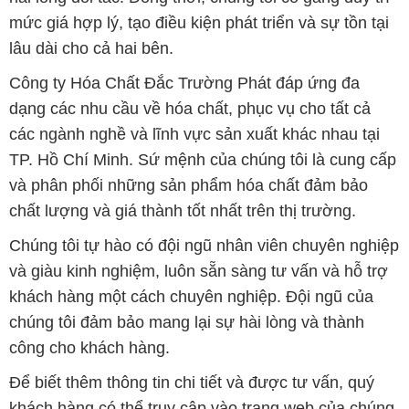
mức giá hợp lý, tạo điều kiện phát triển và sự tồn tại
lâu dài cho cả hai bên.
Công ty Hóa Chất Đắc Trường Phát đáp ứng đa
dạng các nhu cầu về hóa chất, phục vụ cho tất cả
các ngành nghề và lĩnh vực sản xuất khác nhau tại
TP. Hồ Chí Minh. Sứ mệnh của chúng tôi là cung cấp
và phân phối những sản phẩm hóa chất đảm bảo
chất lượng và giá thành tốt nhất trên thị trường.
Chúng tôi tự hào có đội ngũ nhân viên chuyên nghiệp
và giàu kinh nghiệm, luôn sẵn sàng tư vấn và hỗ trợ
khách hàng một cách chuyên nghiệp. Đội ngũ của
chúng tôi đảm bảo mang lại sự hài lòng và thành
công cho khách hàng.
Để biết thêm thông tin chi tiết và được tư vấn, quý
khách hàng có thể truy cập vào trang web của chúng