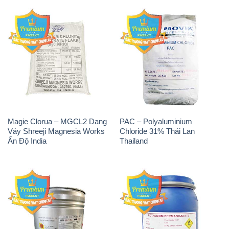
Magie Clorua – MGCL2 Dạng
PAC – Polyaluminium
Vảy Shreeji Magnesia Works
Chloride 31% Thái Lan
Ấn Độ India
Thailand