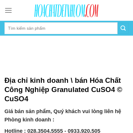
Skip
to
content
Địa chỉ kinh doanh \ bán Hóa Chất
Công Nghiệp Granulated CuSO4 ©
CuSO4
Giá bán sản phẩm, Quý khách vui lòng liên hệ
Phòng kinh doanh :
Hotline : 028.3504.5555 - 0933.920.505