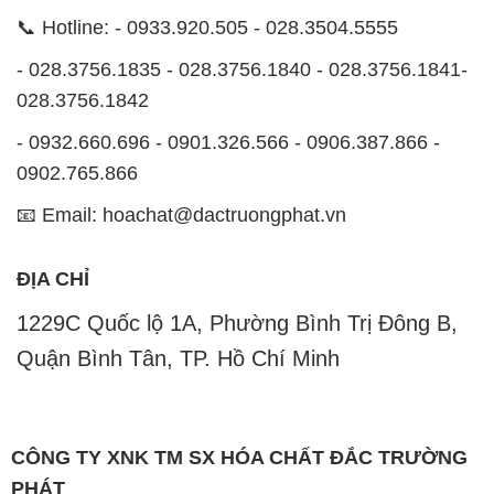
📞 Hotline: - 0933.920.505 - 028.3504.5555
- 028.3756.1835 - 028.3756.1840 - 028.3756.1841-
028.3756.1842
- 0932.660.696 - 0901.326.566 - 0906.387.866 -
0902.765.866
📧 Email: hoachat@dactruongphat.vn
ĐỊA CHỈ
1229C Quốc lộ 1A, Phường Bình Trị Đông B,
Quận Bình Tân, TP. Hồ Chí Minh
CÔNG TY XNK TM SX HÓA CHẤT ĐẮC TRƯỜNG
PHÁT