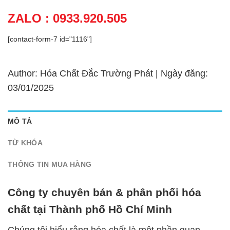
ZALO : 0933.920.505
[contact-form-7 id="1116"]
Author: Hóa Chất Đắc Trường Phát | Ngày đăng:
03/01/2025
MÔ TẢ
TỪ KHÓA
THÔNG TIN MUA HÀNG
Công ty chuyên bán & phân phối hóa
chất tại Thành phố Hồ Chí Minh