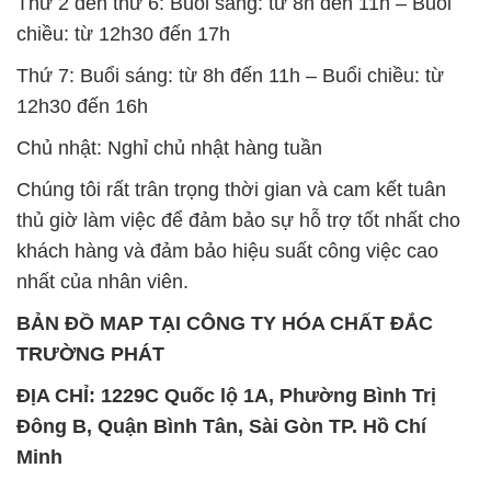
Thứ 2 đến thứ 6: Buổi sáng: từ 8h đến 11h – Buổi
chiều: từ 12h30 đến 17h
Thứ 7: Buổi sáng: từ 8h đến 11h – Buổi chiều: từ
12h30 đến 16h
Chủ nhật: Nghỉ chủ nhật hàng tuần
Chúng tôi rất trân trọng thời gian và cam kết tuân
thủ giờ làm việc để đảm bảo sự hỗ trợ tốt nhất cho
khách hàng và đảm bảo hiệu suất công việc cao
nhất của nhân viên.
BẢN ĐỒ MAP TẠI CÔNG TY HÓA CHẤT ĐẮC
TRƯỜNG PHÁT
ĐỊA CHỈ: 1229C Quốc lộ 1A, Phường Bình Trị
Đông B, Quận Bình Tân, Sài Gòn TP. Hồ Chí
Minh