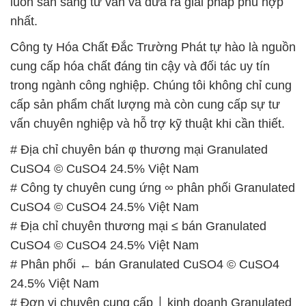
luôn sẵn sàng tư vấn và đưa ra giải pháp phù hợp
nhất.
Công ty Hóa Chất Đắc Trường Phát tự hào là nguồn
cung cấp hóa chất đáng tin cậy và đối tác uy tín
trong ngành công nghiệp. Chúng tôi không chỉ cung
cấp sản phẩm chất lượng mà còn cung cấp sự tư
vấn chuyên nghiệp và hỗ trợ kỹ thuật khi cần thiết.
# Địa chỉ chuyên bán φ thương mại Granulated
CuSO4 © CuSO4 24.5% Việt Nam
# Công ty chuyên cung ứng ∞ phân phối Granulated
CuSO4 © CuSO4 24.5% Việt Nam
# Địa chỉ chuyên thương mại ≤ bán Granulated
CuSO4 © CuSO4 24.5% Việt Nam
# Phân phối ← bán Granulated CuSO4 © CuSO4
24.5% Việt Nam
# Đơn vị chuyên cung cấp ⌡ kinh doanh Granulated