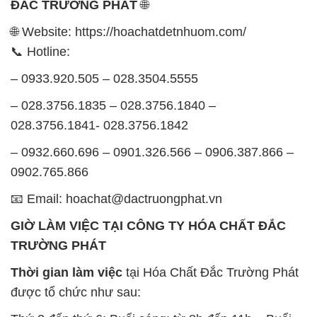
ĐẮC TRƯỜNG PHÁT
🌐
🌐 Website: https://hoachatdetnhuom.com/
📞 Hotline:
– 0933.920.505 – 028.3504.5555
– 028.3756.1835 – 028.3756.1840 –
028.3756.1841- 028.3756.1842
– 0932.660.696 – 0901.326.566 – 0906.387.866 –
0902.765.866
📧 Email: hoachat@dactruongphat.vn
GIỜ LÀM VIỆC TẠI CÔNG TY HÓA CHẤT ĐẮC
TRƯỜNG PHÁT
Thời gian làm việc
tại Hóa Chất Đắc Trường Phát
được tổ chức như sau: