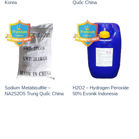
Korea
Quốc China
Sodium Metabisulfite –
H2O2 – Hydrogen Peroxide
NA2S2O5 Trung Quốc China
50% Evonik Indonesia