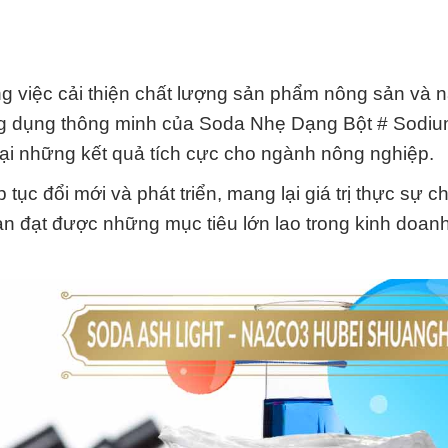
ng việc cải thiện chất lượng sản phẩm nông sản và 
ứng dụng thông minh của Soda Nhẹ Dạng Bột # Sodi
i những kết quả tích cực cho ngành nông nghiệp.
ục đổi mới và phát triển, mang lại giá trị thực sự 
ạn đạt được những mục tiêu lớn lao trong kinh doan