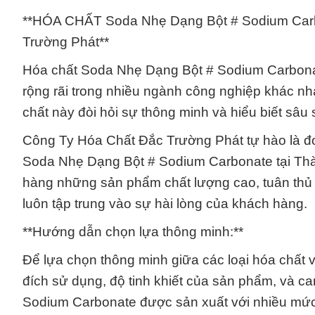
**HÓA CHẤT Soda Nhẹ Dạng Bột # Sodium Carb
Trường Phát**
Hóa chất Soda Nhẹ Dạng Bột # Sodium Carbonat
rộng rãi trong nhiều ngành công nghiệp khác nh
chất này đòi hỏi sự thông minh và hiểu biết sâu
Công Ty Hóa Chất Đắc Trường Phát tự hào là đơ
Soda Nhẹ Dạng Bột # Sodium Carbonate tại Thà
hàng những sản phẩm chất lượng cao, tuân thủ 
luôn tập trung vào sự hài lòng của khách hàng.
**Hướng dẫn chọn lựa thông minh:**
Để lựa chọn thông minh giữa các loại hóa chất 
đích sử dụng, độ tinh khiết của sản phẩm, và c
Sodium Carbonate được sản xuất với nhiều mức đ