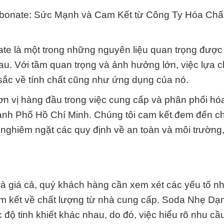
onate: Sức Mạnh và Cam Kết từ Công Ty Hóa Chấ
e là một trong những nguyên liệu quan trọng được
au. Với tầm quan trọng và ảnh hưởng lớn, việc lựa 
 sắc về tính chất cũng như ứng dụng của nó.
n vị hàng đầu trong việc cung cấp và phân phối hó
nh Phố Hồ Chí Minh. Chúng tôi cam kết đem đến c
nghiêm ngặt các quy định về an toàn và môi trường,
và giá cả, quý khách hàng cần xem xét các yếu tố 
am kết về chất lượng từ nhà cung cấp. Soda Nhẹ Dạ
ộ tinh khiết khác nhau, do đó, việc hiểu rõ nhu cầ