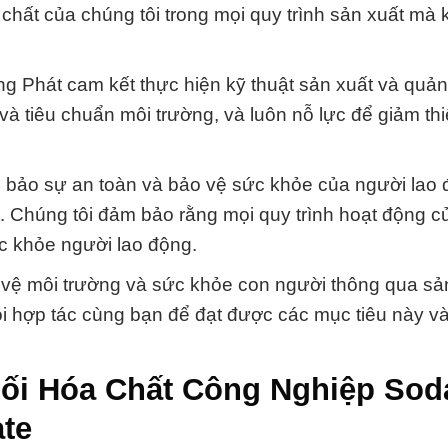
chất của chúng tôi trong mọi quy trình sản xuất mà 
g Phát cam kết thực hiện kỹ thuật sản xuất và quản
 và tiêu chuẩn môi trường, và luôn nỗ lực để giảm thi
m bảo sự an toàn và bảo vệ sức khỏe của người lao
t. Chúng tôi đảm bảo rằng mọi quy trình hoạt động 
ức khỏe người lao động.
o vệ môi trường và sức khỏe con người thông qua s
ội hợp tác cùng bạn để đạt được các mục tiêu này và
hối Hóa Chất Công Nghiệp Sod
te