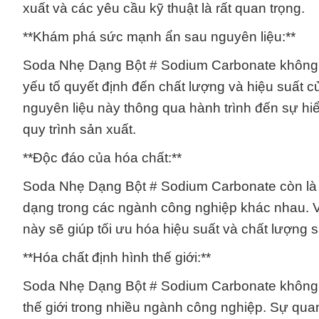
xuất và các yêu cầu kỹ thuật là rất quan trọng.
**Khám phá sức mạnh ẩn sau nguyên liệu:**
Soda Nhẹ Dạng Bột # Sodium Carbonate không ch
yếu tố quyết định đến chất lượng và hiệu suất
nguyên liệu này thông qua hành trình đến sự hiể
quy trình sản xuất.
**Độc đáo của hóa chất:**
Soda Nhẹ Dạng Bột # Sodium Carbonate còn là
dạng trong các ngành công nghiệp khác nhau. Vi
này sẽ giúp tối ưu hóa hiệu suất và chất lượng
**Hóa chất định hình thế giới:**
Soda Nhẹ Dạng Bột # Sodium Carbonate không ch
thế giới trong nhiều ngành công nghiệp. Sự qua