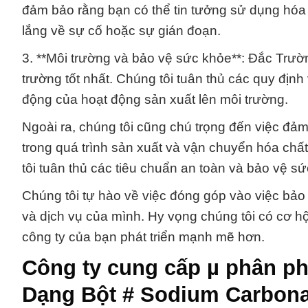
đảm bảo rằng bạn có thể tin tưởng sử dụng hóa 
lắng về sự cố hoặc sự gián đoạn.
3. **Môi trường và bảo vệ sức khỏe**: Đắc Trườn
trường tốt nhất. Chúng tôi tuân thủ các quy định
động của hoạt động sản xuất lên môi trường.
Ngoài ra, chúng tôi cũng chú trọng đến việc đả
trong quá trình sản xuất và vận chuyển hóa chấ
tôi tuân thủ các tiêu chuẩn an toàn và bảo vệ s
Chúng tôi tự hào về việc đóng góp vào việc bả
và dịch vụ của mình. Hy vọng chúng tôi có cơ h
công ty của bạn phát triển mạnh mẽ hơn.
Công ty cung cấp µ phân p
Dạng Bột # Sodium Carbona