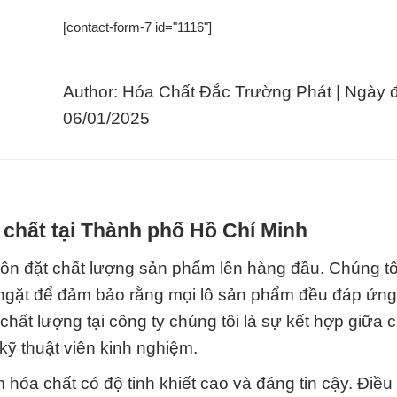
[contact-form-7 id="1116"]
Author: Hóa Chất Đắc Trường Phát | Ngày 
06/01/2025
 chất tại Thành phố Hồ Chí Minh
ôn đặt chất lượng sản phẩm lên hàng đầu. Chúng tô
êm ngặt để đảm bảo rằng mọi lô sản phẩm đều đáp ứn
hất lượng tại công ty chúng tôi là sự kết hợp giữa 
kỹ thuật viên kinh nghiệm.
hóa chất có độ tinh khiết cao và đáng tin cậy. Điều