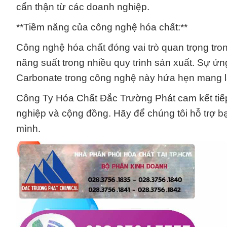
cẩn thận từ các doanh nghiệp.
**Tiềm năng của công nghệ hóa chất:**
Công nghệ hóa chất đóng vai trò quan trọng tro
năng suất trong nhiều quy trình sản xuất. Sự 
Carbonate trong công nghệ này hứa hẹn mang lạ
Công Ty Hóa Chất Đắc Trường Phát cam kết tiếp t
nghiệp và cộng đồng. Hãy để chúng tôi hỗ trợ b
mình.