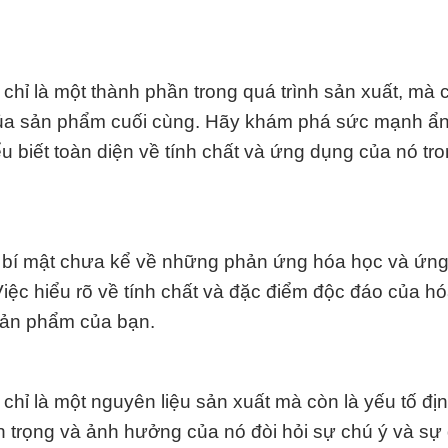
ỉ là một thành phần trong quá trình sản xuất, mà c
 của sản phẩm cuối cùng. Hãy khám phá sức mạnh ẩ
u biết toàn diện về tính chất và ứng dụng của nó tr
 bí mật chưa kể về những phản ứng hóa học và ứn
ệc hiểu rõ về tính chất và đặc điểm độc đáo của hó
 sản phẩm của bạn.
ỉ là một nguyên liệu sản xuất mà còn là yếu tố địn
n trọng và ảnh hưởng của nó đòi hỏi sự chú ý và sự