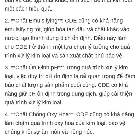
bẩn và các tạp chất khác, làm sạch bề mặt kim loại
một cách hiệu quả.
2. **Chất Emulsifying**: CDE cũng có khả năng
emulsifying tốt, giúp hòa tan dầu và chất khác vào
nước, tạo thành dung dịch ổn định. Điều này làm
cho CDE trở thành một lựa chọn lý tưởng cho quá
trình xử lý kim loại và sản xuất chất phủ bảo vệ.
3. **Chất Ổn Định pH**: Trong quá trình xử lý kim
loại, việc duy trì pH ổn định là rất quan trọng để đảm
bảo chất lượng sản phẩm cuối cùng. CDE có khả
năng giữ pH ổn định trong dung dịch, giúp cải thiện
quá trình xử lý kim loại.
4. **Chất Chống Oxy Hóa**: CDE cũng có khả năng
làm chậm quá trình oxy hóa của kim loại, bảo vệ
chúng khỏi sự ăn mòn và hỏng hóc.