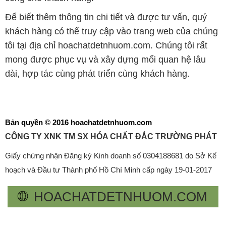
Để biết thêm thông tin chi tiết và được tư vấn, quý
khách hàng có thể truy cập vào trang web của chúng
tôi tại địa chỉ hoachatdetnhuom.com. Chúng tôi rất
mong được phục vụ và xây dựng mối quan hệ lâu
dài, hợp tác cùng phát triển cùng khách hàng.
Bản quyền © 2016 hoachatdetnhuom.com
CÔNG TY XNK TM SX HÓA CHẤT ĐẮC TRƯỜNG PHÁT
Giấy chứng nhận Đăng ký Kinh doanh số 0304188681 do Sở Kế
hoạch và Đầu tư Thành phố Hồ Chí Minh cấp ngày 19-01-2017
🌐
HOACHATDETNHUOM.COM