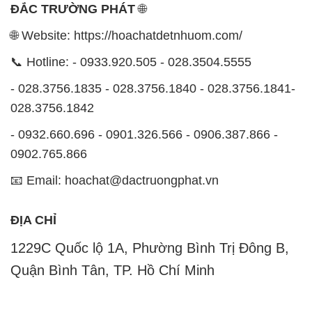
ĐẮC TRƯỜNG PHÁT
🌐
🌐 Website: https://hoachatdetnhuom.com/
📞 Hotline: - 0933.920.505 - 028.3504.5555
- 028.3756.1835 - 028.3756.1840 - 028.3756.1841-
028.3756.1842
- 0932.660.696 - 0901.326.566 - 0906.387.866 -
0902.765.866
📧 Email: hoachat@dactruongphat.vn
ĐỊA CHỈ
1229C Quốc lộ 1A, Phường Bình Trị Đông B,
Quận Bình Tân, TP. Hồ Chí Minh