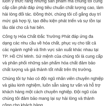
luôn ý thức rằng những sản phẩm mà chúng tôi cung
cấp cần phải đáp ứng tiêu chuẩn chất lượng cao, làm
hài lòng đối tác. Đồng thời, chúng tôi cố gắng duy trì
mức giá hợp lý, tạo điều kiện phát triển và sự tồn tại
lâu dài cho cả hai bên.
Công ty Hóa Chất Đắc Trường Phát đáp ứng đa
dạng các nhu cầu về hóa chất, phục vụ cho tất cả
các ngành nghề và lĩnh vực sản xuất khác nhau tại
TP. Hồ Chí Minh. Sứ mệnh của chúng tôi là cung cấp
và phân phối những sản phẩm hóa chất đảm bảo
chất lượng và giá thành tốt nhất trên thị trường.
Chúng tôi tự hào có đội ngũ nhân viên chuyên nghiệp
và giàu kinh nghiệm, luôn sẵn sàng tư vấn và hỗ trợ
khách hàng một cách chuyên nghiệp. Đội ngũ của
chúng tôi đảm bảo mang lại sự hài lòng và thành
công cho khách hàng.