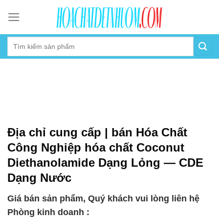
Skip
to
content
Địa chỉ cung cấp | bán Hóa Chất
Công Nghiệp hóa chất Coconut
Diethanolamide Dạng Lỏng — CDE
Dạng Nước
Giá bán sản phẩm, Quý khách vui lòng liên hệ
Phòng kinh doanh :