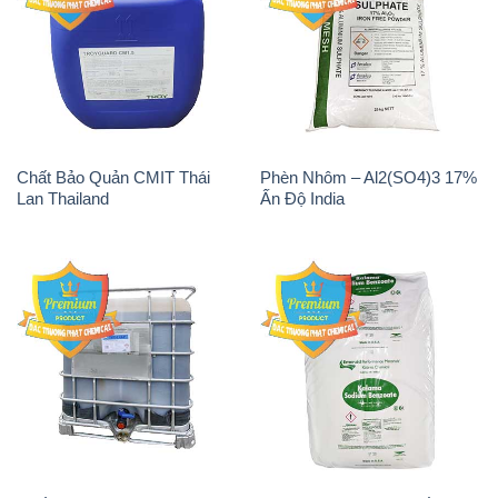
Chất Bảo Quản CMIT Thái
Phèn Nhôm – Al2(SO4)3 17%
Lan Thailand
Ấn Độ India