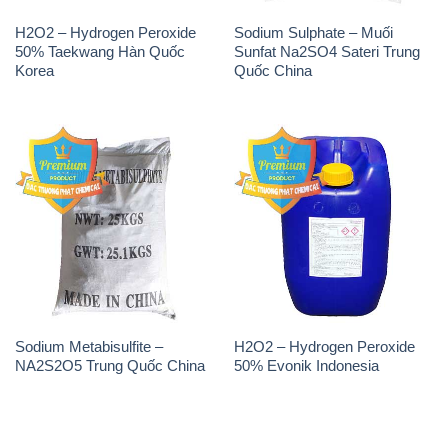
H2O2 – Hydrogen Peroxide
Sodium Sulphate – Muối
50% Taekwang Hàn Quốc
Sunfat Na2SO4 Sateri Trung
Korea
Quốc China
Sodium Metabisulfite –
H2O2 – Hydrogen Peroxide
NA2S2O5 Trung Quốc China
50% Evonik Indonesia