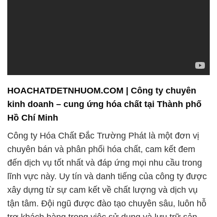
HOACHATDETNHUOM.COM | Công ty chuyên
kinh doanh – cung ứng hóa chất tại Thành phố
Hồ Chí Minh
Công ty Hóa Chất Đắc Trường Phát là một đơn vị
chuyên bán và phân phối hóa chất, cam kết đem
đến dịch vụ tốt nhất và đáp ứng mọi nhu cầu trong
lĩnh vực này. Uy tín và danh tiếng của công ty được
xây dựng từ sự cam kết về chất lượng và dịch vụ
tận tâm. Đội ngũ được đào tạo chuyên sâu, luôn hỗ
trợ khách hàng trong việc sử dụng và lưu trữ sản