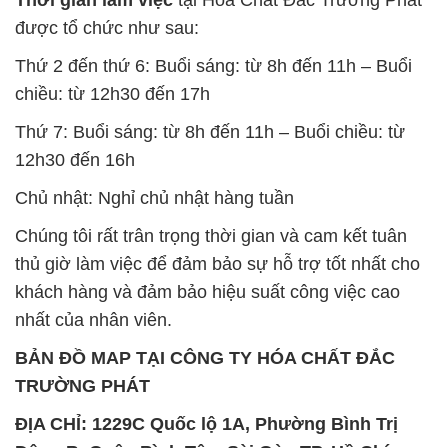
được tổ chức như sau:
Thứ 2 đến thứ 6: Buổi sáng: từ 8h đến 11h – Buổi
chiều: từ 12h30 đến 17h
Thứ 7: Buổi sáng: từ 8h đến 11h – Buổi chiều: từ
12h30 đến 16h
Chủ nhật: Nghỉ chủ nhật hàng tuần
Chúng tôi rất trân trọng thời gian và cam kết tuân
thủ giờ làm việc để đảm bảo sự hỗ trợ tốt nhất cho
khách hàng và đảm bảo hiệu suất công việc cao
nhất của nhân viên.
BẢN ĐỒ MAP TẠI CÔNG TY HÓA CHẤT ĐẮC
TRƯỜNG PHÁT
ĐỊA CHỈ: 1229C Quốc lộ 1A, Phường Bình Trị