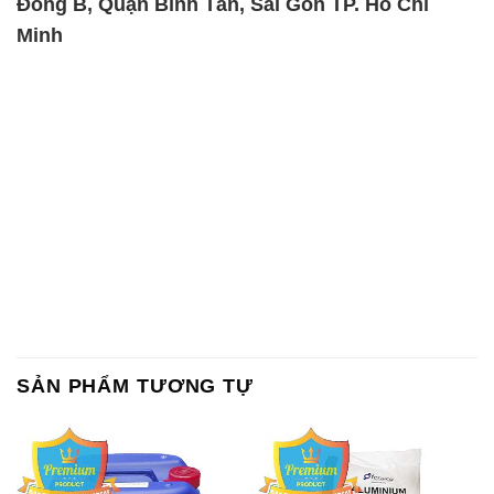
Đông B, Quận Bình Tân, Sài Gòn TP. Hồ Chí
Minh
SẢN PHẨM TƯƠNG TỰ