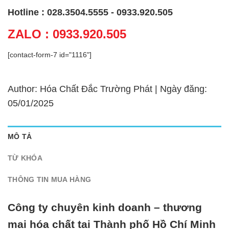
Hotline : 028.3504.5555 - 0933.920.505
ZALO : 0933.920.505
[contact-form-7 id="1116"]
Author: Hóa Chất Đắc Trường Phát | Ngày đăng:
05/01/2025
MÔ TẢ
TỪ KHÓA
THÔNG TIN MUA HÀNG
Công ty chuyên kinh doanh – thương
mại hóa chất tại Thành phố Hồ Chí Minh