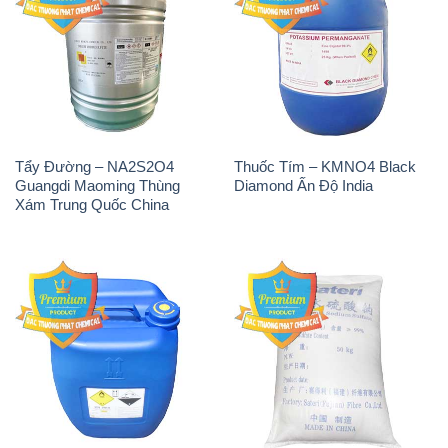
Tẩy Đường – NA2S2O4
Thuốc Tím – KMNO4 Black
Guangdi Maoming Thùng
Diamond Ấn Độ India
Xám Trung Quốc China