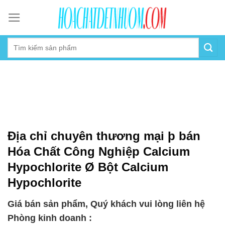
Skip
to
content
Địa chỉ chuyên thương mại þ bán
Hóa Chất Công Nghiệp Calcium
Hypochlorite Ø Bột Calcium
Hypochlorite
Giá bán sản phẩm, Quý khách vui lòng liên hệ
Phòng kinh doanh :