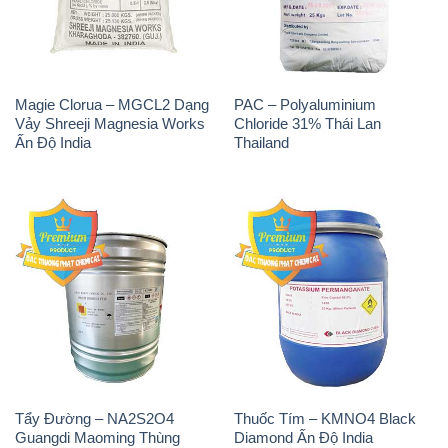
Magie Clorua – MGCL2 Dạng
PAC – Polyaluminium
Vảy Shreeji Magnesia Works
Chloride 31% Thái Lan
Ấn Độ India
Thailand
Tẩy Đường – NA2S2O4
Thuốc Tím – KMNO4 Black
Guangdi Maoming Thùng
Diamond Ấn Độ India