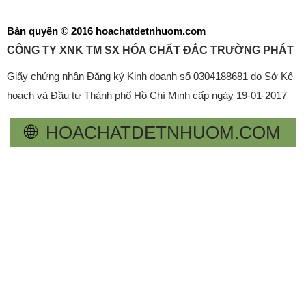
Bản quyền © 2016 hoachatdetnhuom.com
CÔNG TY XNK TM SX HÓA CHẤT ĐẮC TRƯỜNG PHÁT
Giấy chứng nhận Đăng ký Kinh doanh số 0304188681 do Sở Kế
hoạch và Đầu tư Thành phố Hồ Chí Minh cấp ngày 19-01-2017
🌐
HOACHATDETNHUOM.COM