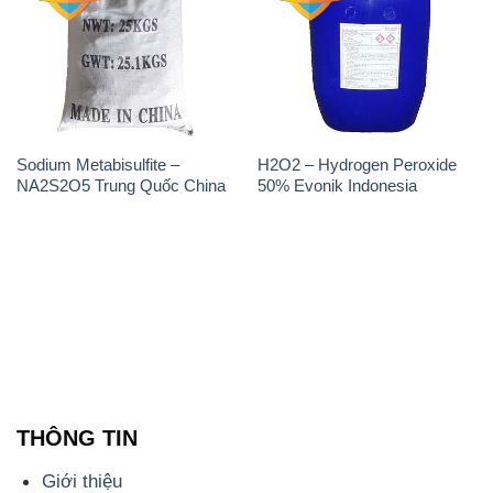
Sodium Metabisulfite –
H2O2 – Hydrogen Peroxide
NA2S2O5 Trung Quốc China
50% Evonik Indonesia
THÔNG TIN
Giới thiệu