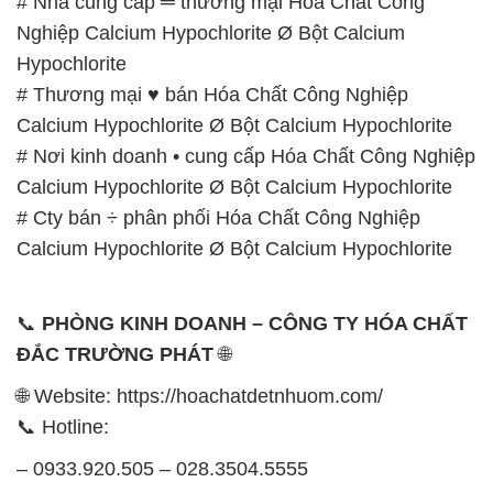
# Nhà cung cấp ═ thương mại Hóa Chất Công
Nghiệp Calcium Hypochlorite Ø Bột Calcium
Hypochlorite
# Thương mại ♥ bán Hóa Chất Công Nghiệp
Calcium Hypochlorite Ø Bột Calcium Hypochlorite
# Nơi kinh doanh • cung cấp Hóa Chất Công Nghiệp
Calcium Hypochlorite Ø Bột Calcium Hypochlorite
# Cty bán ÷ phân phối Hóa Chất Công Nghiệp
Calcium Hypochlorite Ø Bột Calcium Hypochlorite
📞
PHÒNG KINH DOANH – CÔNG TY HÓA CHẤT
ĐẮC TRƯỜNG PHÁT
🌐
🌐 Website: https://hoachatdetnhuom.com/
📞 Hotline:
– 0933.920.505 – 028.3504.5555