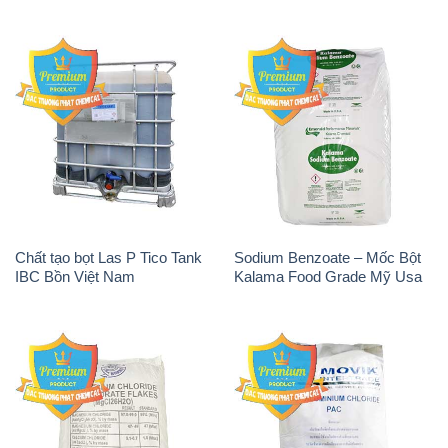
Chất tạo bọt Las P Tico Tank
Sodium Benzoate – Mốc Bột
IBC Bồn Việt Nam
Kalama Food Grade Mỹ Usa