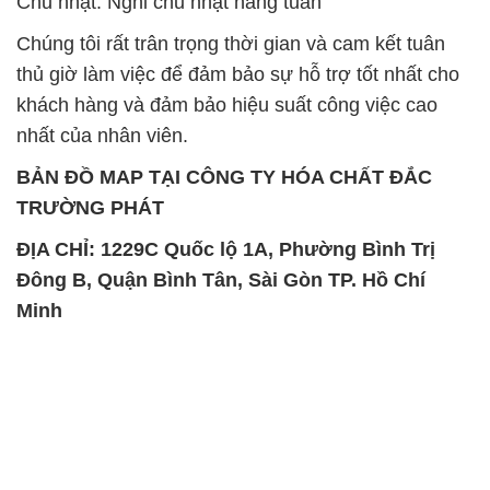
Chủ nhật: Nghỉ chủ nhật hàng tuần
Chúng tôi rất trân trọng thời gian và cam kết tuân
thủ giờ làm việc để đảm bảo sự hỗ trợ tốt nhất cho
khách hàng và đảm bảo hiệu suất công việc cao
nhất của nhân viên.
BẢN ĐỒ MAP TẠI CÔNG TY HÓA CHẤT ĐẮC
TRƯỜNG PHÁT
ĐỊA CHỈ: 1229C Quốc lộ 1A, Phường Bình Trị
Đông B, Quận Bình Tân, Sài Gòn TP. Hồ Chí
Minh