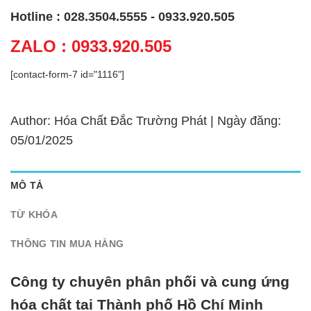
Hotline : 028.3504.5555 - 0933.920.505
ZALO : 0933.920.505
[contact-form-7 id="1116"]
Author: Hóa Chất Đắc Trường Phát | Ngày đăng:
05/01/2025
MÔ TẢ
TỪ KHÓA
THÔNG TIN MUA HÀNG
Công ty chuyên phân phối và cung ứng
hóa chất tại Thành phố Hồ Chí Minh