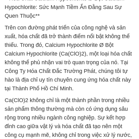
Hypochlorite: Sức Mạnh Tiềm Ẩn Đằng Sau Sự
Quen Thuộc**
Trên con đường phát triển của công nghệ và sản
xuất, hóa chất đã trở thành điểm nổi bật không thể
thiếu. Trong đó, Calcium Hypochlorite Ø Bột
Calcium Hypochlorite (Ca(ClO)2), một loại hóa chất
không thể phủ nhận vai trò quan trọng của nó. Tại
Công Ty Hóa Chất Đắc Trường Phát, chúng tôi tự
hào là địa chỉ uy tín chuyên cung ứng hóa chất này
tại Thành Phố Hồ Chí Minh.
Ca(ClO)2 không chỉ là một thành phần trong nhiều
sản phẩm thông thường mà còn có ứng dụng sâu
rộng trong nhiều ngành công nghiệp. Sự kết hợp
đỉnh cao giữa vật lý và hóa chất đã tạo nên một
công cụ mạnh mẽ, không chỉ trong việc xử lý nước,