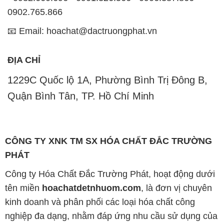
0902.765.866
📧 Email: hoachat@dactruongphat.vn
ĐỊA CHỈ
1229C Quốc lộ 1A, Phường Bình Trị Đông B,
Quận Bình Tân, TP. Hồ Chí Minh
CÔNG TY XNK TM SX HÓA CHẤT ĐẮC TRƯỜNG
PHÁT
Công ty Hóa Chất Đắc Trường Phát, hoạt động dưới
tên miền
hoachatdetnhuom.com
, là đơn vị chuyên
kinh doanh và phân phối các loại hóa chất công
nghiệp đa dạng, nhằm đáp ứng nhu cầu sử dụng của