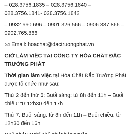
– 028.3756.1835 – 028.3756.1840 –
028.3756.1841- 028.3756.1842
– 0932.660.696 – 0901.326.566 – 0906.387.866 –
0902.765.866
📧 Email: hoachat@dactruongphat.vn
GIỜ LÀM VIỆC TẠI CÔNG TY HÓA CHẤT ĐẮC
TRƯỜNG PHÁT
Thời gian làm việc
tại Hóa Chất Đắc Trường Phát
được tổ chức như sau:
Thứ 2 đến thứ 6: Buổi sáng: từ 8h đến 11h – Buổi
chiều: từ 12h30 đến 17h
Thứ 7: Buổi sáng: từ 8h đến 11h – Buổi chiều: từ
12h30 đến 16h