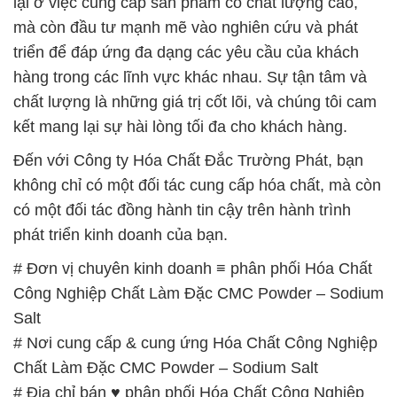
kết mang lại sự hài lòng tối đa cho khách hàng.
Đến với Công ty Hóa Chất Đắc Trường Phát, bạn
không chỉ có một đối tác cung cấp hóa chất, mà còn
có một đối tác đồng hành tin cậy trên hành trình
phát triển kinh doanh của bạn.
# Đơn vị chuyên kinh doanh ≡ phân phối Hóa Chất
Công Nghiệp Chất Làm Đặc CMC Powder – Sodium
Salt
# Nơi cung cấp & cung ứng Hóa Chất Công Nghiệp
Chất Làm Đặc CMC Powder – Sodium Salt
# Địa chỉ bán ♥ phân phối Hóa Chất Công Nghiệp
Chất Làm Đặc CMC Powder – Sodium Salt
# Cung cấp √ bán Hóa Chất Công Nghiệp Chất Làm
Đặc CMC Powder – Sodium Salt
# Cty cung ứng | bán Hóa Chất Công Nghiệp Chất