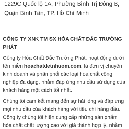
CÔNG TY XNK TM SX HÓA CHẤT ĐẮC TRƯỜNG
PHÁT
Công ty Hóa Chất Đắc Trường Phát, hoạt động dưới
tên miền
hoachatdetnhuom.com
, là đơn vị chuyên
kinh doanh và phân phối các loại hóa chất công
nghiệp đa dạng, nhằm đáp ứng nhu cầu sử dụng của
khách hàng một cách tốt nhất.
Chúng tôi cam kết mang đến sự hài lòng và đáp ứng
mọi nhu cầu của khách hàng với tiêu chí hàng đầu.
Công ty chúng tôi hiện cung cấp những sản phẩm
hóa chất chất lượng cao với giá thành hợp lý, nhằm
đảm bảo sự thành công của khách hàng.
Uy tín là một trong những nguyên tắc quan trọng
trong hoạt động kinh doanh của chúng tôi. Chúng tôi
luôn ý thức rằng những sản phẩm mà chúng tôi cung