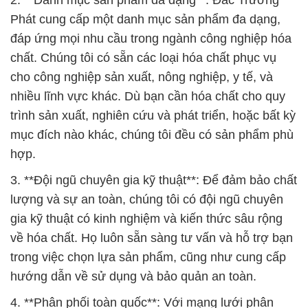
2. **Danh mục sản phẩm đa dạng**: Đắc Trường
Phát cung cấp một danh mục sản phẩm đa dạng,
đáp ứng mọi nhu cầu trong ngành công nghiệp hóa
chất. Chúng tôi có sẵn các loại hóa chất phục vụ
cho công nghiệp sản xuất, nông nghiệp, y tế, và
nhiều lĩnh vực khác. Dù bạn cần hóa chất cho quy
trình sản xuất, nghiên cứu và phát triển, hoặc bất kỳ
mục đích nào khác, chúng tôi đều có sản phẩm phù
hợp.
3. **Đội ngũ chuyên gia kỹ thuật**: Để đảm bảo chất
lượng và sự an toàn, chúng tôi có đội ngũ chuyên
gia kỹ thuật có kinh nghiệm và kiến thức sâu rộng
về hóa chất. Họ luôn sẵn sàng tư vấn và hỗ trợ bạn
trong việc chọn lựa sản phẩm, cũng như cung cấp
hướng dẫn về sử dụng và bảo quản an toàn.
4. **Phân phối toàn quốc**: Với mạng lưới phân