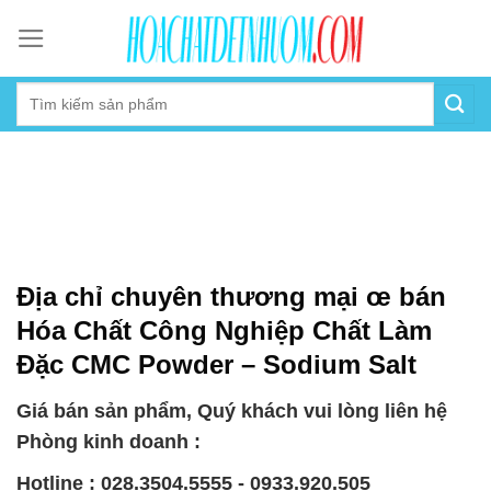
Skip
to
content
Địa chỉ chuyên thương mại œ bán
Hóa Chất Công Nghiệp Chất Làm
Đặc CMC Powder – Sodium Salt
Giá bán sản phẩm, Quý khách vui lòng liên hệ
Phòng kinh doanh :
Hotline : 028.3504.5555 - 0933.920.505