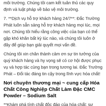
môi trường. Chúng tôi cam kết tuân thủ các quy
định và luật pháp về bảo vệ môi trường.
7. **Dịch vụ hỗ trợ khách hàng 24/7**: Đắc Trường
Phát luôn sẵn sàng hỗ trợ khách hàng mọi lúc, mọi
nơi. Chúng tôi hiểu rằng công việc của bạn có thể
gặp khó khăn bất kỳ lúc nào, và chúng tôi luôn ở
đây để giúp bạn giải quyết mọi vấn đề.
Chúng tôi xin chân thành cảm ơn sự tin tưởng của
quý khách hàng và hy vọng sẽ có cơ hội được phục
vụ và hợp tác cùng bạn trong tương lai. Đắc Trường
Phát – Đối tác đáng tin cậy trong lĩnh vực hóa chất!
Nơi chuyên thương mại ~ cung cấp Hóa
Chất Công Nghiệp Chất Làm Đặc CMC
Powder – Sodium Salt
**Khám phá tính chất độc đáo của hóa chất: sự