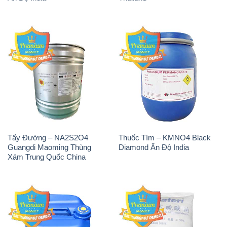
Tẩy Đường – NA2S2O4
Thuốc Tím – KMNO4 Black
Guangdi Maoming Thùng
Diamond Ấn Độ India
Xám Trung Quốc China