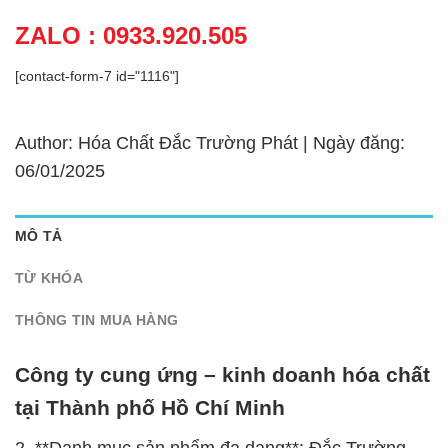
ZALO : 0933.920.505
[contact-form-7 id="1116"]
Author: Hóa Chất Đắc Trường Phát | Ngày đăng:
06/01/2025
MÔ TẢ
TỪ KHÓA
THÔNG TIN MUA HÀNG
Công ty cung ứng – kinh doanh hóa chất
tại Thành phố Hồ Chí Minh