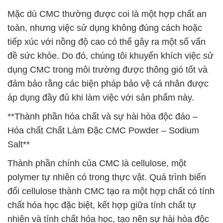
Mặc dù CMC thường được coi là một hợp chất an
toàn, nhưng việc sử dụng không đúng cách hoặc
tiếp xúc với nồng độ cao có thể gây ra một số vấn
đề sức khỏe. Do đó, chúng tôi khuyến khích việc sử
dụng CMC trong môi trường được thông gió tốt và
đảm bảo rằng các biện pháp bảo vệ cá nhân được
áp dụng đầy đủ khi làm việc với sản phẩm này.
**Thành phần hóa chất và sự hài hòa độc đáo –
Hóa chất Chất Làm Đặc CMC Powder – Sodium
Salt**
Thành phần chính của CMC là cellulose, một
polymer tự nhiên có trong thực vật. Quá trình biến
đổi cellulose thành CMC tạo ra một hợp chất có tính
chất hóa học đặc biệt, kết hợp giữa tính chất tự
nhiên và tính chất hóa học, tạo nên sự hài hòa độc