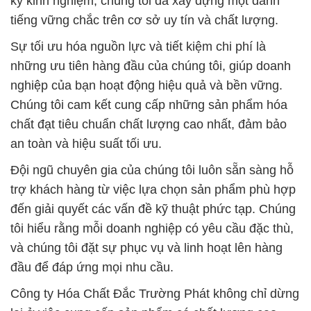
Chúng tôi cam kết cung cấp những sản phẩm hóa
chất đạt tiêu chuẩn chất lượng cao nhất, đảm bảo
an toàn và hiệu suất tối ưu.
Đội ngũ chuyên gia của chúng tôi luôn sẵn sàng hỗ
trợ khách hàng từ việc lựa chọn sản phẩm phù hợp
đến giải quyết các vấn đề kỹ thuật phức tạp. Chúng
tôi hiểu rằng mỗi doanh nghiệp có yêu cầu đặc thù,
và chúng tôi đặt sự phục vụ và linh hoạt lên hàng
đầu để đáp ứng mọi nhu cầu.
Công ty Hóa Chất Đắc Trường Phát không chỉ dừng
lại ở việc cung cấp sản phẩm có chất lượng cao,
mà còn đầu tư mạnh mẽ vào nghiên cứu và phát
triển để đáp ứng đa dạng các yêu cầu của khách
hàng trong các lĩnh vực khác nhau. Sự tận tâm và
chất lượng là những giá trị cốt lõi, và chúng tôi cam