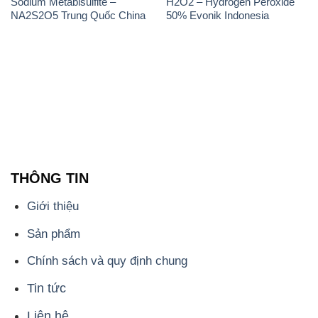
THÔNG TIN
Giới thiệu
Sản phẩm
Chính sách và quy định chung
Tin tức
Liên hệ
📞
PHÒNG KINH DOANH - CÔNG TY HÓA CHẤT
ĐẮC TRƯỜNG PHÁT
🌐