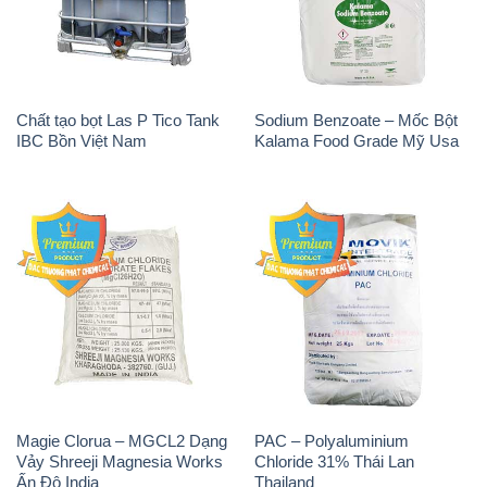
IBC Bồn Việt Nam
Kalama Food Grade Mỹ Usa
Magie Clorua – MGCL2 Dạng
PAC – Polyaluminium
Vảy Shreeji Magnesia Works
Chloride 31% Thái Lan
Ấn Độ India
Thailand