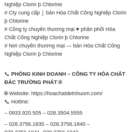
Nghiệp Clorin þ Chlorine
# Cty cung cấp ⌡ bán Hóa Chất Công Nghiệp Clorin
þ Chlorine
# Công ty chuyên thương mại ♥ phân phối Hóa
Chất Công Nghiệp Clorin þ Chlorine
# Nơi chuyên thương mại — bán Hóa Chất Công
Nghiệp Clorin þ Chlorine
📞
PHÒNG KINH DOANH – CÔNG TY HÓA CHẤT
ĐẮC TRƯỜNG PHÁT
🌐
🌐 Website: https://hoachatdetnhuom.com/
📞 Hotline:
– 0933.920.505 – 028.3504.5555
– 028.3756.1835 – 028.3756.1840 –