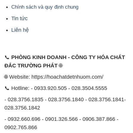
Chính sách và quy định chung
Tin tức
Liên hệ
📞
PHÒNG KINH DOANH - CÔNG TY HÓA CHẤT
ĐẮC TRƯỜNG PHÁT
🌐
🌐 Website: https://hoachatdetnhuom.com/
📞 Hotline: - 0933.920.505 - 028.3504.5555
- 028.3756.1835 - 028.3756.1840 - 028.3756.1841-
028.3756.1842
- 0932.660.696 - 0901.326.566 - 0906.387.866 -
0902.765.866