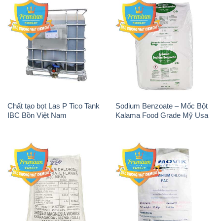
Chất tạo bọt Las P Tico Tank
Sodium Benzoate – Mốc Bột
IBC Bồn Việt Nam
Kalama Food Grade Mỹ Usa