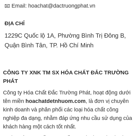
📧 Email: hoachat@dactruongphat.vn
ĐỊA CHỈ
1229C Quốc lộ 1A, Phường Bình Trị Đông B,
Quận Bình Tân, TP. Hồ Chí Minh
CÔNG TY XNK TM SX HÓA CHẤT ĐẮC TRƯỜNG
PHÁT
Công ty Hóa Chất Đắc Trường Phát, hoạt động dưới
tên miền
hoachatdetnhuom.com
, là đơn vị chuyên
kinh doanh và phân phối các loại hóa chất công
nghiệp đa dạng, nhằm đáp ứng nhu cầu sử dụng của
khách hàng một cách tốt nhất.