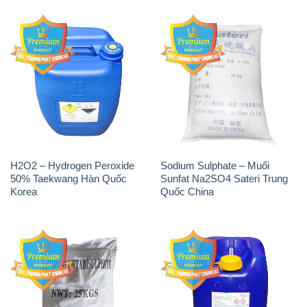
H2O2 – Hydrogen Peroxide
Sodium Sulphate – Muối
50% Taekwang Hàn Quốc
Sunfat Na2SO4 Sateri Trung
Korea
Quốc China