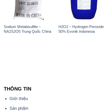
Sodium Metabisulfite –
H2O2 – Hydrogen Peroxide
NA2S2O5 Trung Quốc China
50% Evonik Indonesia
THÔNG TIN
Giới thiệu
Sản phẩm