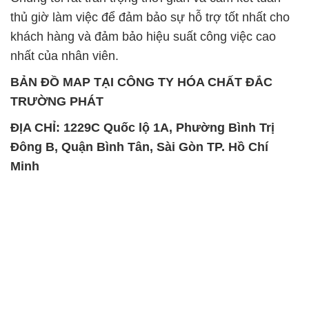
thủ giờ làm việc để đảm bảo sự hỗ trợ tốt nhất cho
khách hàng và đảm bảo hiệu suất công việc cao
nhất của nhân viên.
BẢN ĐỒ MAP TẠI CÔNG TY HÓA CHẤT ĐẮC
TRƯỜNG PHÁT
ĐỊA CHỈ: 1229C Quốc lộ 1A, Phường Bình Trị
Đông B, Quận Bình Tân, Sài Gòn TP. Hồ Chí
Minh