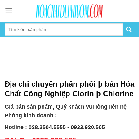
Skip
to
content
Địa chỉ chuyên phân phối þ bán Hóa
Chất Công Nghiệp Clorin þ Chlorine
Giá bán sản phẩm, Quý khách vui lòng liên hệ
Phòng kinh doanh :
Hotline : 028.3504.5555 - 0933.920.505