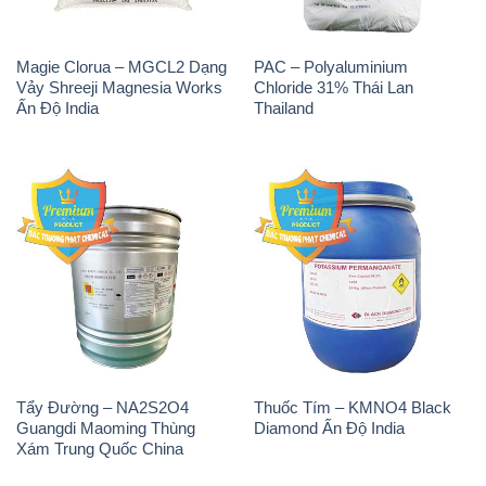
Magie Clorua – MGCL2 Dạng
PAC – Polyaluminium
Vảy Shreeji Magnesia Works
Chloride 31% Thái Lan
Ấn Độ India
Thailand
Tẩy Đường – NA2S2O4
Thuốc Tím – KMNO4 Black
Guangdi Maoming Thùng
Diamond Ấn Độ India
Xám Trung Quốc China