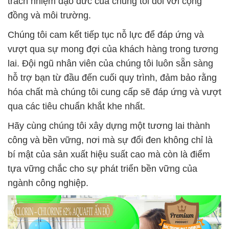
trách nhiệm đạo đức của chúng tôi đối với cộng
đồng và môi trường.
Chúng tôi cam kết tiếp tục nỗ lực để đáp ứng và
vượt qua sự mong đợi của khách hàng trong tương
lai. Đội ngũ nhân viên của chúng tôi luôn sẵn sàng
hỗ trợ bạn từ đầu đến cuối quy trình, đảm bảo rằng
hóa chất mà chúng tôi cung cấp sẽ đáp ứng và vượt
qua các tiêu chuẩn khắt khe nhất.
Hãy cùng chúng tôi xây dựng một tương lai thành
công và bền vững, nơi mà sự đổi đen không chỉ là
bí mật của sản xuất hiệu suất cao mà còn là điểm
tựa vững chắc cho sự phát triển bền vững của
ngành công nghiệp.