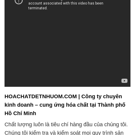
HOACHATDETNHUOM.COM | Công ty chuyên
kinh doanh – cung ứng hóa chất tại Thành phố
Hồ Chí Minh
Chất lượng luôn là tiêu chí hàng đầu của chúng tôi.
Chúng tôi kiểm tra và kiểm soát mọi quy trình sản