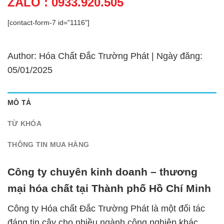
ZALO : 0933.920.505
[contact-form-7 id="1116"]
Author: Hóa Chất Đắc Trường Phát | Ngày đăng:
05/01/2025
MÔ TẢ
TỪ KHÓA
THÔNG TIN MUA HÀNG
Công ty chuyên kinh doanh – thương
mại hóa chất tại Thành phố Hồ Chí Minh
Công ty Hóa chất Đắc Trường Phát là một đối tác
đáng tin cậy cho nhiều ngành công nghiệp khác