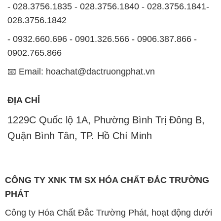
- 028.3756.1835 - 028.3756.1840 - 028.3756.1841-
028.3756.1842
- 0932.660.696 - 0901.326.566 - 0906.387.866 -
0902.765.866
📧 Email: hoachat@dactruongphat.vn
ĐỊA CHỈ
1229C Quốc lộ 1A, Phường Bình Trị Đông B,
Quận Bình Tân, TP. Hồ Chí Minh
CÔNG TY XNK TM SX HÓA CHẤT ĐẮC TRƯỜNG
PHÁT
Công ty Hóa Chất Đắc Trường Phát, hoạt động dưới