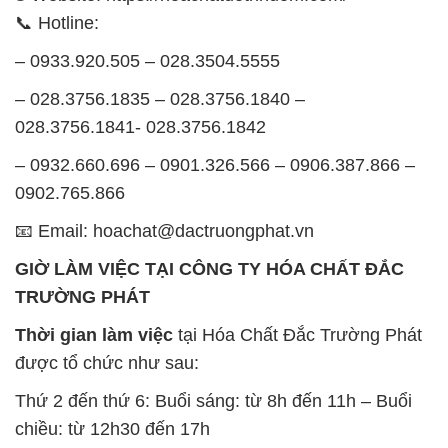
📞 Hotline:
– 0933.920.505 – 028.3504.5555
– 028.3756.1835 – 028.3756.1840 –
028.3756.1841- 028.3756.1842
– 0932.660.696 – 0901.326.566 – 0906.387.866 –
0902.765.866
📧 Email: hoachat@dactruongphat.vn
GIỜ LÀM VIỆC TẠI CÔNG TY HÓA CHẤT ĐẮC
TRƯỜNG PHÁT
Thời gian làm việc
tại Hóa Chất Đắc Trường Phát
được tổ chức như sau:
Thứ 2 đến thứ 6: Buổi sáng: từ 8h đến 11h – Buổi
chiều: từ 12h30 đến 17h