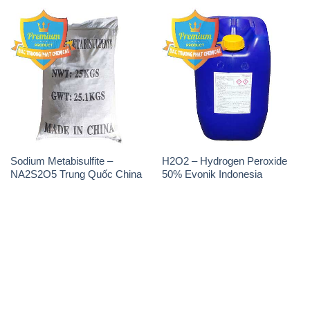
Sodium Metabisulfite –
H2O2 – Hydrogen Peroxide
NA2S2O5 Trung Quốc China
50% Evonik Indonesia