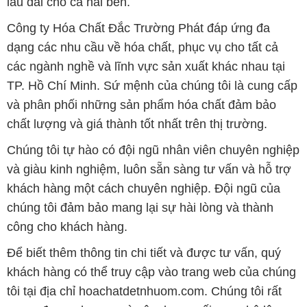
lâu dài cho cả hai bên.
Công ty Hóa Chất Đắc Trường Phát đáp ứng đa
dạng các nhu cầu về hóa chất, phục vụ cho tất cả
các ngành nghề và lĩnh vực sản xuất khác nhau tại
TP. Hồ Chí Minh. Sứ mệnh của chúng tôi là cung cấp
và phân phối những sản phẩm hóa chất đảm bảo
chất lượng và giá thành tốt nhất trên thị trường.
Chúng tôi tự hào có đội ngũ nhân viên chuyên nghiệp
và giàu kinh nghiệm, luôn sẵn sàng tư vấn và hỗ trợ
khách hàng một cách chuyên nghiệp. Đội ngũ của
chúng tôi đảm bảo mang lại sự hài lòng và thành
công cho khách hàng.
Để biết thêm thông tin chi tiết và được tư vấn, quý
khách hàng có thể truy cập vào trang web của chúng
tôi tại địa chỉ hoachatdetnhuom.com. Chúng tôi rất