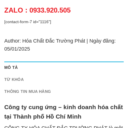
ZALO : 0933.920.505
[contact-form-7 id="1116"]
Author: Hóa Chất Đắc Trường Phát | Ngày đăng:
05/01/2025
MÔ TẢ
TỪ KHÓA
THÔNG TIN MUA HÀNG
Công ty cung ứng – kinh doanh hóa chất
tại Thành phố Hồ Chí Minh