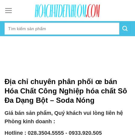
Skip
to
content
Địa chỉ chuyên phân phối œ bán
Hóa Chất Công Nghiệp hóa chất Sô
Đa Dạng Bột – Soda Nóng
Giá bán sản phẩm, Quý khách vui lòng liên hệ
Phòng kinh doanh :
Hotline : 028.3504.5555 - 0933.920.505