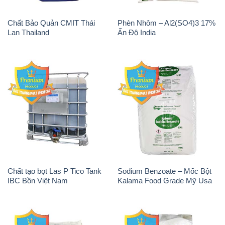
Chất Bảo Quản CMIT Thái
Phèn Nhôm – Al2(SO4)3 17%
Lan Thailand
Ấn Độ India
Chất tạo bọt Las P Tico Tank
Sodium Benzoate – Mốc Bột
IBC Bồn Việt Nam
Kalama Food Grade Mỹ Usa