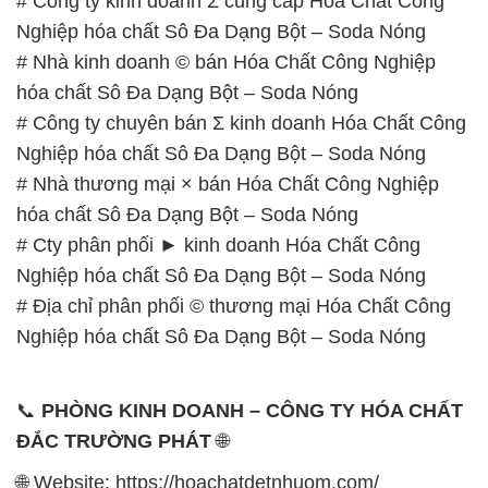
# Công ty kinh doanh Σ cung cấp Hóa Chất Công
Nghiệp hóa chất Sô Đa Dạng Bột – Soda Nóng
# Nhà kinh doanh © bán Hóa Chất Công Nghiệp
hóa chất Sô Đa Dạng Bột – Soda Nóng
# Công ty chuyên bán Σ kinh doanh Hóa Chất Công
Nghiệp hóa chất Sô Đa Dạng Bột – Soda Nóng
# Nhà thương mại × bán Hóa Chất Công Nghiệp
hóa chất Sô Đa Dạng Bột – Soda Nóng
# Cty phân phối ► kinh doanh Hóa Chất Công
Nghiệp hóa chất Sô Đa Dạng Bột – Soda Nóng
# Địa chỉ phân phối © thương mại Hóa Chất Công
Nghiệp hóa chất Sô Đa Dạng Bột – Soda Nóng
📞
PHÒNG KINH DOANH – CÔNG TY HÓA CHẤT
ĐẮC TRƯỜNG PHÁT
🌐
🌐 Website: https://hoachatdetnhuom.com/