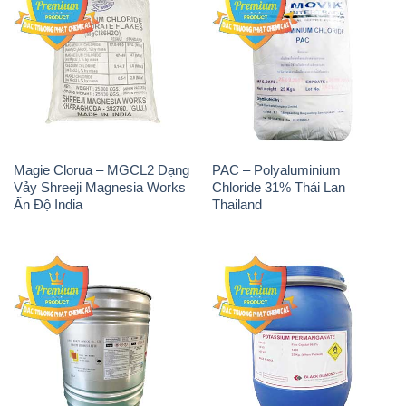
Magie Clorua – MGCL2 Dạng
PAC – Polyaluminium
Vảy Shreeji Magnesia Works
Chloride 31% Thái Lan
Ấn Độ India
Thailand