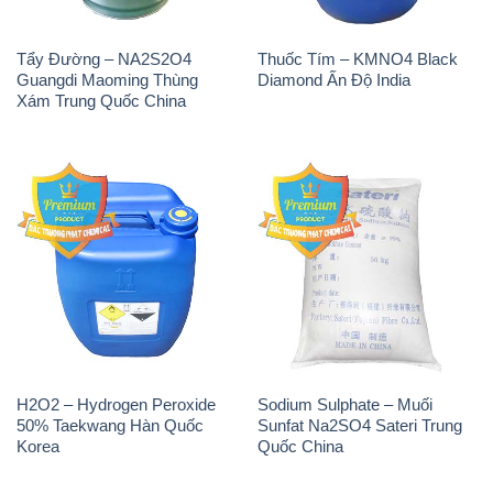
Tẩy Đường – NA2S2O4
Thuốc Tím – KMNO4 Black
Guangdi Maoming Thùng
Diamond Ấn Độ India
Xám Trung Quốc China
H2O2 – Hydrogen Peroxide
Sodium Sulphate – Muối
50% Taekwang Hàn Quốc
Sunfat Na2SO4 Sateri Trung
Korea
Quốc China