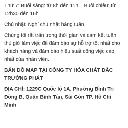
Thứ 7: Buổi sáng: từ 8h đến 11h – Buổi chiều: từ
12h30 đến 16h
Chủ nhật: Nghỉ chủ nhật hàng tuần
Chúng tôi rất trân trọng thời gian và cam kết tuân
thủ giờ làm việc để đảm bảo sự hỗ trợ tốt nhất cho
khách hàng và đảm bảo hiệu suất công việc cao
nhất của nhân viên.
BẢN ĐỒ MAP TẠI CÔNG TY HÓA CHẤT ĐẮC
TRƯỜNG PHÁT
ĐỊA CHỈ: 1229C Quốc lộ 1A, Phường Bình Trị
Đông B, Quận Bình Tân, Sài Gòn TP. Hồ Chí
Minh