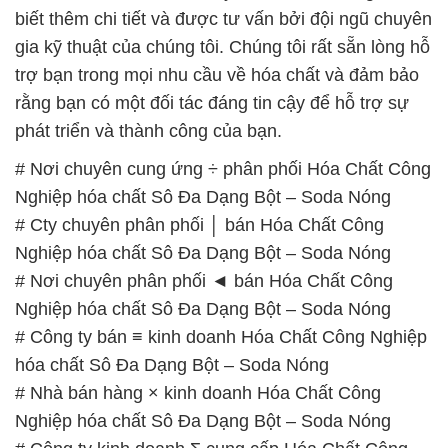
biết thêm chi tiết và được tư vấn bởi đội ngũ chuyên
gia kỹ thuật của chúng tôi. Chúng tôi rất sẵn lòng hỗ
trợ bạn trong mọi nhu cầu về hóa chất và đảm bảo
rằng bạn có một đối tác đáng tin cậy để hỗ trợ sự
phát triển và thành công của bạn.
# Nơi chuyên cung ứng ÷ phân phối Hóa Chất Công
Nghiệp hóa chất Sô Đa Dạng Bột – Soda Nóng
# Cty chuyên phân phối │ bán Hóa Chất Công
Nghiệp hóa chất Sô Đa Dạng Bột – Soda Nóng
# Nơi chuyên phân phối ◄ bán Hóa Chất Công
Nghiệp hóa chất Sô Đa Dạng Bột – Soda Nóng
# Công ty bán ≡ kinh doanh Hóa Chất Công Nghiệp
hóa chất Sô Đa Dạng Bột – Soda Nóng
# Nhà bán hàng × kinh doanh Hóa Chất Công
Nghiệp hóa chất Sô Đa Dạng Bột – Soda Nóng