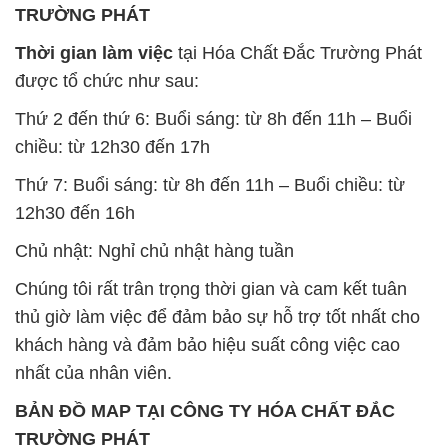
TRƯỜNG PHÁT
Thời gian làm việc
tại Hóa Chất Đắc Trường Phát
được tổ chức như sau:
Thứ 2 đến thứ 6: Buổi sáng: từ 8h đến 11h – Buổi
chiều: từ 12h30 đến 17h
Thứ 7: Buổi sáng: từ 8h đến 11h – Buổi chiều: từ
12h30 đến 16h
Chủ nhật: Nghỉ chủ nhật hàng tuần
Chúng tôi rất trân trọng thời gian và cam kết tuân
thủ giờ làm việc để đảm bảo sự hỗ trợ tốt nhất cho
khách hàng và đảm bảo hiệu suất công việc cao
nhất của nhân viên.
BẢN ĐỒ MAP TẠI CÔNG TY HÓA CHẤT ĐẮC
TRƯỜNG PHÁT