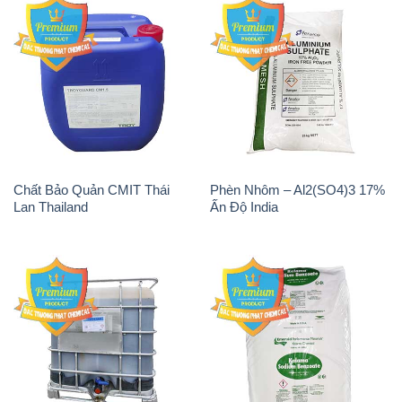
Chất Bảo Quản CMIT Thái
Phèn Nhôm – Al2(SO4)3 17%
Lan Thailand
Ấn Độ India