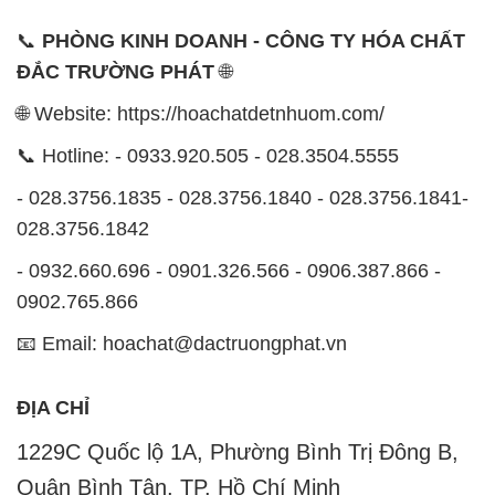
📞
PHÒNG KINH DOANH - CÔNG TY HÓA CHẤT
ĐẮC TRƯỜNG PHÁT
🌐
🌐 Website: https://hoachatdetnhuom.com/
📞 Hotline: - 0933.920.505 - 028.3504.5555
- 028.3756.1835 - 028.3756.1840 - 028.3756.1841-
028.3756.1842
- 0932.660.696 - 0901.326.566 - 0906.387.866 -
0902.765.866
📧 Email: hoachat@dactruongphat.vn
ĐỊA CHỈ
1229C Quốc lộ 1A, Phường Bình Trị Đông B,
Quận Bình Tân, TP. Hồ Chí Minh