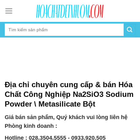
Skip
to
content
Địa chỉ chuyên cung cấp & bán Hóa
Chất Công Nghiệp Na2SiO3 Sodium
Powder \ Metasilicate Bột
Giá bán sản phẩm, Quý khách vui lòng liên hệ
Phòng kinh doanh :
Hotline : 028.3504.5555 - 0933.920.505