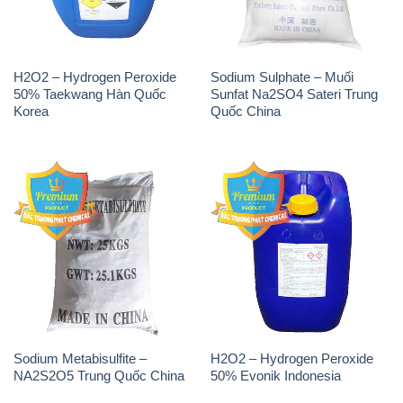
H2O2 – Hydrogen Peroxide
Sodium Sulphate – Muối
50% Taekwang Hàn Quốc
Sunfat Na2SO4 Sateri Trung
Korea
Quốc China
Sodium Metabisulfite –
H2O2 – Hydrogen Peroxide
NA2S2O5 Trung Quốc China
50% Evonik Indonesia