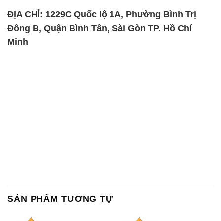
ĐỊA CHỈ: 1229C Quốc lộ 1A, Phường Bình Trị
Đông B, Quận Bình Tân, Sài Gòn TP. Hồ Chí
Minh
SẢN PHẨM TƯƠNG TỰ