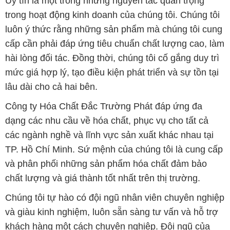
Uy tín là một trong những nguyên tắc quan trọng
trong hoạt động kinh doanh của chúng tôi. Chúng tôi
luôn ý thức rằng những sản phẩm mà chúng tôi cung
cấp cần phải đáp ứng tiêu chuẩn chất lượng cao, làm
hài lòng đối tác. Đồng thời, chúng tôi cố gắng duy trì
mức giá hợp lý, tạo điều kiện phát triển và sự tồn tại
lâu dài cho cả hai bên.
Công ty Hóa Chất Đắc Trường Phát đáp ứng đa
dạng các nhu cầu về hóa chất, phục vụ cho tất cả
các ngành nghề và lĩnh vực sản xuất khác nhau tại
TP. Hồ Chí Minh. Sứ mệnh của chúng tôi là cung cấp
và phân phối những sản phẩm hóa chất đảm bảo
chất lượng và giá thành tốt nhất trên thị trường.
Chúng tôi tự hào có đội ngũ nhân viên chuyên nghiệp
và giàu kinh nghiệm, luôn sẵn sàng tư vấn và hỗ trợ
khách hàng một cách chuyên nghiệp. Đội ngũ của