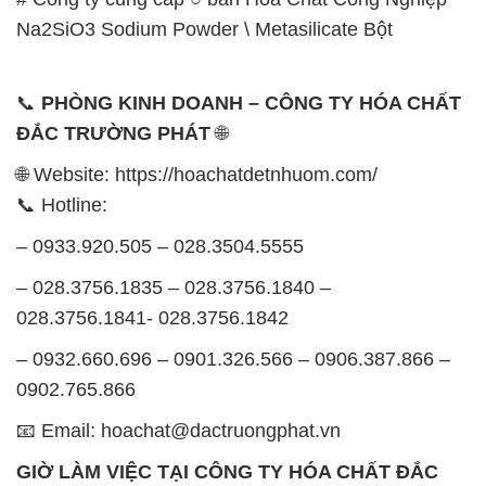
Na2SiO3 Sodium Powder \ Metasilicate Bột
📞
PHÒNG KINH DOANH – CÔNG TY HÓA CHẤT
ĐẮC TRƯỜNG PHÁT
🌐
🌐 Website: https://hoachatdetnhuom.com/
📞 Hotline:
– 0933.920.505 – 028.3504.5555
– 028.3756.1835 – 028.3756.1840 –
028.3756.1841- 028.3756.1842
– 0932.660.696 – 0901.326.566 – 0906.387.866 –
0902.765.866
📧 Email: hoachat@dactruongphat.vn
GIỜ LÀM VIỆC TẠI CÔNG TY HÓA CHẤT ĐẮC