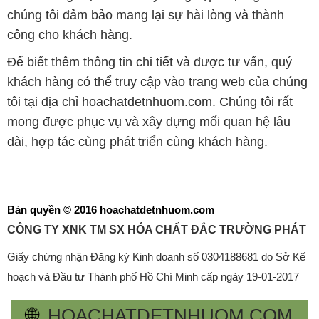
chúng tôi đảm bảo mang lại sự hài lòng và thành
công cho khách hàng.
Để biết thêm thông tin chi tiết và được tư vấn, quý
khách hàng có thể truy cập vào trang web của chúng
tôi tại địa chỉ hoachatdetnhuom.com. Chúng tôi rất
mong được phục vụ và xây dựng mối quan hệ lâu
dài, hợp tác cùng phát triển cùng khách hàng.
Bản quyền © 2016 hoachatdetnhuom.com
CÔNG TY XNK TM SX HÓA CHẤT ĐẮC TRƯỜNG PHÁT
Giấy chứng nhận Đăng ký Kinh doanh số 0304188681 do Sở Kế
hoạch và Đầu tư Thành phố Hồ Chí Minh cấp ngày 19-01-2017
🌐
HOACHATDETNHUOM.COM