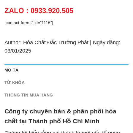
ZALO : 0933.920.505
[contact-form-7 id="1116"]
Author: Hóa Chất Đắc Trường Phát | Ngày đăng:
03/01/2025
MÔ TẢ
TỪ KHÓA
THÔNG TIN MUA HÀNG
Công ty chuyên bán & phân phối hóa
chất tại Thành phố Hồ Chí Minh