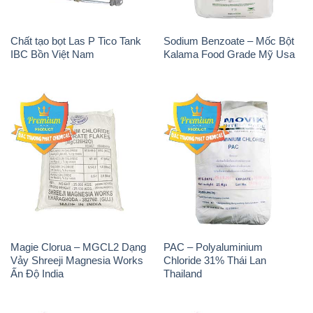
Chất tạo bọt Las P Tico Tank
Sodium Benzoate – Mốc Bột
IBC Bồn Việt Nam
Kalama Food Grade Mỹ Usa
Magie Clorua – MGCL2 Dạng
PAC – Polyaluminium
Vảy Shreeji Magnesia Works
Chloride 31% Thái Lan
Ấn Độ India
Thailand