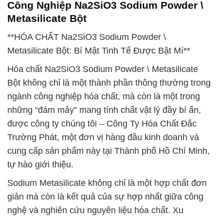
Công Nghiệp Na2SiO3 Sodium Powder \
Metasilicate Bột
**HÓA CHẤT Na2SiO3 Sodium Powder \
Metasilicate Bột: Bí Mật Tinh Tế Được Bật Mí**
Hóa chất Na2SiO3 Sodium Powder \ Metasilicate
Bột không chỉ là một thành phần thông thường trong
ngành công nghiệp hóa chất, mà còn là một trong
những “đám mây” mang tính chất vật lý đầy bí ẩn,
được công ty chúng tôi – Công Ty Hóa Chất Đắc
Trường Phát, một đơn vị hàng đầu kinh doanh và
cung cấp sản phẩm này tại Thành phố Hồ Chí Minh,
tự hào giới thiệu.
Sodium Metasilicate không chỉ là một hợp chất đơn
giản mà còn là kết quả của sự hợp nhất giữa công
nghệ và nghiên cứu nguyên liệu hóa chất. Xu