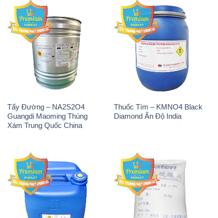
Tẩy Đường – NA2S2O4
Thuốc Tím – KMNO4 Black
Guangdi Maoming Thùng
Diamond Ấn Độ India
Xám Trung Quốc China