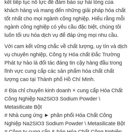
kết tiếp tục nỗ lực để đảm bảo sự hài lòng của
khách hàng và mang đến những giải pháp hóa chất
tốt nhất cho mọi ngành công nghiệp. Hiểu rằng mỗi
ngành công nghiệp có yêu cầu đặc biệt, chúng tôi
luôn tối ưu hóa dịch vụ để đáp ứng mọi nhu cầu.
Với cam kết vững chắc về chất lượng, uy tín và dịch
vụ chuyên nghiệp, Công ty Hóa chất Đắc Trường
Phát tự hào là đối tác đáng tin cậy hàng đầu trong
lĩnh vực cung cấp các sản phẩm hóa chất chất
lượng cao tại Thành phố Hồ Chí Minh.
# Địa chỉ chuyên kinh doanh × cung cấp Hóa Chất
Công Nghiệp Na2SiO3 Sodium Powder \
Metasilicate Bột
# Nhà cung ứng ► phân phối Hóa Chất Công
Nghiệp Na2SiO3 Sodium Powder \ Metasilicate Bột
# Công ty cung cấp & bán Hóa Chất Công Nghiệp