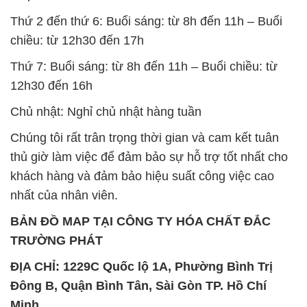
Thứ 2 đến thứ 6: Buổi sáng: từ 8h đến 11h – Buổi
chiều: từ 12h30 đến 17h
Thứ 7: Buổi sáng: từ 8h đến 11h – Buổi chiều: từ
12h30 đến 16h
Chủ nhật: Nghỉ chủ nhật hàng tuần
Chúng tôi rất trân trọng thời gian và cam kết tuân
thủ giờ làm việc để đảm bảo sự hỗ trợ tốt nhất cho
khách hàng và đảm bảo hiệu suất công việc cao
nhất của nhân viên.
BẢN ĐỒ MAP TẠI CÔNG TY HÓA CHẤT ĐẮC
TRƯỜNG PHÁT
ĐỊA CHỈ: 1229C Quốc lộ 1A, Phường Bình Trị
Đông B, Quận Bình Tân, Sài Gòn TP. Hồ Chí
Minh