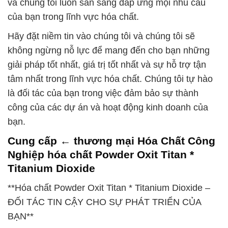
và chúng tôi luôn sẵn sàng đáp ứng mọi nhu cầu
của bạn trong lĩnh vực hóa chất.
Hãy đặt niềm tin vào chúng tôi và chúng tôi sẽ
không ngừng nỗ lực để mang đến cho bạn những
giải pháp tốt nhất, giá trị tốt nhất và sự hỗ trợ tận
tâm nhất trong lĩnh vực hóa chất. Chúng tôi tự hào
là đối tác của bạn trong việc đảm bảo sự thành
công của các dự án và hoạt động kinh doanh của
bạn.
Cung cấp ← thương mại Hóa Chất Công
Nghiệp hóa chất Powder Oxit Titan *
Titanium Dioxide
**Hóa chất Powder Oxit Titan * Titanium Dioxide –
ĐỐI TÁC TIN CẬY CHO SỰ PHÁT TRIỂN CỦA
BẠN**