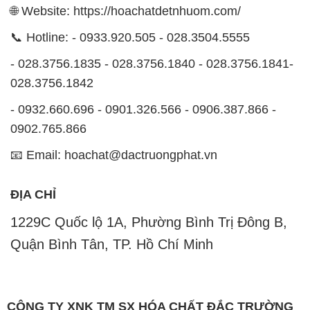
🌐 Website: https://hoachatdetnhuom.com/
📞 Hotline: - 0933.920.505 - 028.3504.5555
- 028.3756.1835 - 028.3756.1840 - 028.3756.1841-
028.3756.1842
- 0932.660.696 - 0901.326.566 - 0906.387.866 -
0902.765.866
📧 Email: hoachat@dactruongphat.vn
ĐỊA CHỈ
1229C Quốc lộ 1A, Phường Bình Trị Đông B,
Quận Bình Tân, TP. Hồ Chí Minh
CÔNG TY XNK TM SX HÓA CHẤT ĐẮC TRƯỜNG