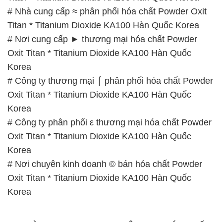
# Nhà cung cấp ≈ phân phối hóa chất Powder Oxit
Titan * Titanium Dioxide KA100 Hàn Quốc Korea
# Nơi cung cấp ► thương mại hóa chất Powder
Oxit Titan * Titanium Dioxide KA100 Hàn Quốc
Korea
# Công ty thương mại ⌠ phân phối hóa chất Powder
Oxit Titan * Titanium Dioxide KA100 Hàn Quốc
Korea
# Công ty phân phối ε thương mại hóa chất Powder
Oxit Titan * Titanium Dioxide KA100 Hàn Quốc
Korea
# Nơi chuyên kinh doanh © bán hóa chất Powder
Oxit Titan * Titanium Dioxide KA100 Hàn Quốc
Korea