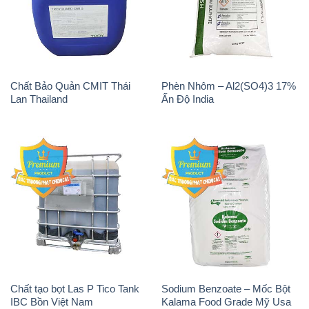
Chất Bảo Quản CMIT Thái
Phèn Nhôm – Al2(SO4)3 17%
Lan Thailand
Ấn Độ India
Chất tạo bọt Las P Tico Tank
Sodium Benzoate – Mốc Bột
IBC Bồn Việt Nam
Kalama Food Grade Mỹ Usa