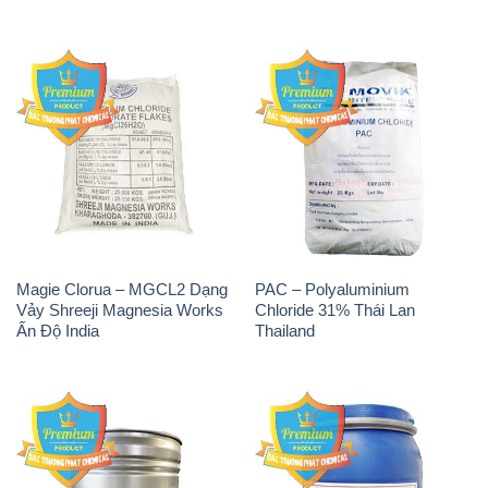
Magie Clorua – MGCL2 Dạng
PAC – Polyaluminium
Vảy Shreeji Magnesia Works
Chloride 31% Thái Lan
Ấn Độ India
Thailand