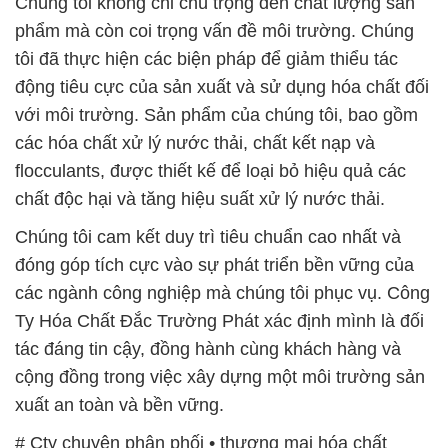
Chúng tôi không chỉ chú trọng đến chất lượng sản
phẩm mà còn coi trọng vấn đề môi trường. Chúng
tôi đã thực hiện các biện pháp để giảm thiểu tác
động tiêu cực của sản xuất và sử dụng hóa chất đối
với môi trường. Sản phẩm của chúng tôi, bao gồm
các hóa chất xử lý nước thải, chất kết nạp và
flocculants, được thiết kế để loại bỏ hiệu quả các
chất độc hại và tăng hiệu suất xử lý nước thải.
Chúng tôi cam kết duy trì tiêu chuẩn cao nhất và
đóng góp tích cực vào sự phát triển bền vững của
các ngành công nghiệp mà chúng tôi phục vụ. Công
Ty Hóa Chất Đắc Trường Phát xác định mình là đối
tác đáng tin cậy, đồng hành cùng khách hàng và
cộng đồng trong việc xây dựng một môi trường sản
xuất an toàn và bền vững.
# Cty chuyên phân phối • thương mại hóa chất