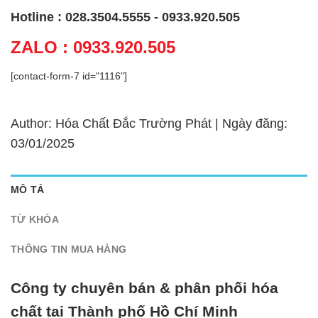
Hotline : 028.3504.5555 - 0933.920.505
ZALO : 0933.920.505
[contact-form-7 id="1116"]
Author: Hóa Chất Đắc Trường Phát | Ngày đăng:
03/01/2025
MÔ TẢ
TỪ KHÓA
THÔNG TIN MUA HÀNG
Công ty chuyên bán & phân phối hóa
chất tại Thành phố Hồ Chí Minh