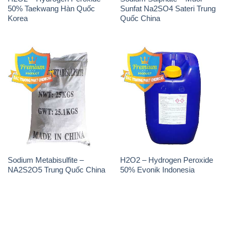
50% Taekwang Hàn Quốc
Sunfat Na2SO4 Sateri Trung
Korea
Quốc China
Sodium Metabisulfite –
H2O2 – Hydrogen Peroxide
NA2S2O5 Trung Quốc China
50% Evonik Indonesia