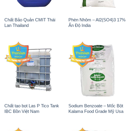
Chất Bảo Quản CMIT Thái
Phèn Nhôm – Al2(SO4)3 17%
Lan Thailand
Ấn Độ India
Chất tạo bọt Las P Tico Tank
Sodium Benzoate – Mốc Bột
IBC Bồn Việt Nam
Kalama Food Grade Mỹ Usa