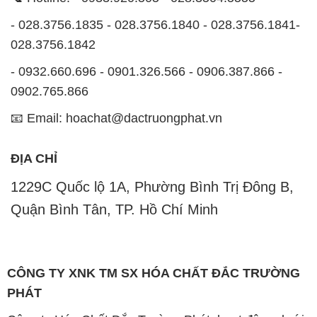
- 028.3756.1835 - 028.3756.1840 - 028.3756.1841-
028.3756.1842
- 0932.660.696 - 0901.326.566 - 0906.387.866 -
0902.765.866
📧 Email: hoachat@dactruongphat.vn
ĐỊA CHỈ
1229C Quốc lộ 1A, Phường Bình Trị Đông B,
Quận Bình Tân, TP. Hồ Chí Minh
CÔNG TY XNK TM SX HÓA CHẤT ĐẮC TRƯỜNG
PHÁT