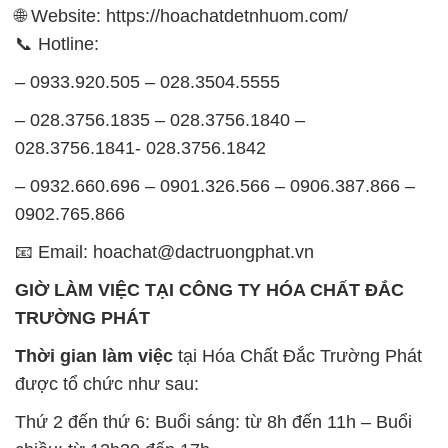
🌐 Website: https://hoachatdetnhuom.com/
📞 Hotline:
– 0933.920.505 – 028.3504.5555
– 028.3756.1835 – 028.3756.1840 –
028.3756.1841- 028.3756.1842
– 0932.660.696 – 0901.326.566 – 0906.387.866 –
0902.765.866
📧 Email: hoachat@dactruongphat.vn
GIỜ LÀM VIỆC TẠI CÔNG TY HÓA CHẤT ĐẮC
TRƯỜNG PHÁT
Thời gian làm việc
tại Hóa Chất Đắc Trường Phát
được tổ chức như sau:
Thứ 2 đến thứ 6: Buổi sáng: từ 8h đến 11h – Buổi