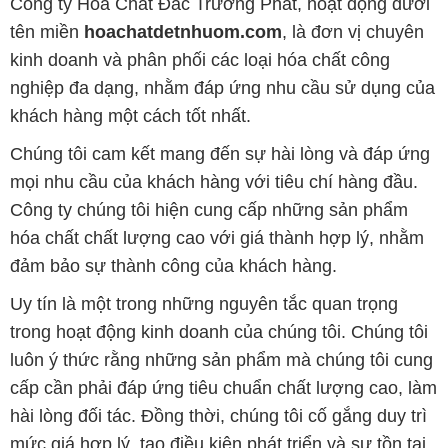
Công ty Hóa Chất Đắc Trường Phát, hoạt động dưới
tên miền
hoachatdetnhuom.com
, là đơn vị chuyên
kinh doanh và phân phối các loại hóa chất công
nghiệp đa dạng, nhằm đáp ứng nhu cầu sử dụng của
khách hàng một cách tốt nhất.
Chúng tôi cam kết mang đến sự hài lòng và đáp ứng
mọi nhu cầu của khách hàng với tiêu chí hàng đầu.
Công ty chúng tôi hiện cung cấp những sản phẩm
hóa chất chất lượng cao với giá thành hợp lý, nhằm
đảm bảo sự thành công của khách hàng.
Uy tín là một trong những nguyên tắc quan trọng
trong hoạt động kinh doanh của chúng tôi. Chúng tôi
luôn ý thức rằng những sản phẩm mà chúng tôi cung
cấp cần phải đáp ứng tiêu chuẩn chất lượng cao, làm
hài lòng đối tác. Đồng thời, chúng tôi cố gắng duy trì
mức giá hợp lý, tạo điều kiện phát triển và sự tồn tại