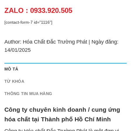
ZALO : 0933.920.505
[contact-form-7 id="1116"]
Author: Hóa Chất Đắc Trường Phát | Ngày đăng:
14/01/2025
MÔ TẢ
TỪ KHÓA
THÔNG TIN MUA HÀNG
Công ty chuyên kinh doanh / cung ứng
hóa chất tại Thành phố Hồ Chí Minh