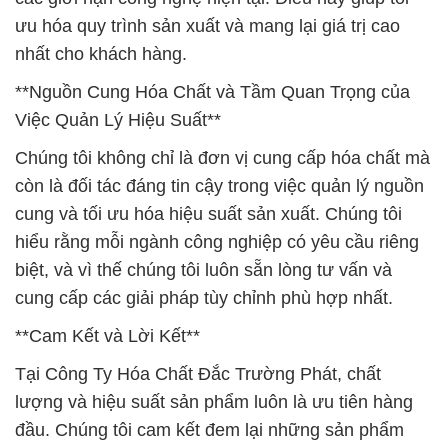
ưu hóa quy trình sản xuất và mang lại giá trị cao
nhất cho khách hàng.
**Nguồn Cung Hóa Chất và Tầm Quan Trọng của
Việc Quản Lý Hiệu Suất**
Chúng tôi không chỉ là đơn vị cung cấp hóa chất mà
còn là đối tác đáng tin cậy trong việc quản lý nguồn
cung và tối ưu hóa hiệu suất sản xuất. Chúng tôi
hiểu rằng mỗi ngành công nghiệp có yêu cầu riêng
biệt, và vì thế chúng tôi luôn sẵn lòng tư vấn và
cung cấp các giải pháp tùy chỉnh phù hợp nhất.
**Cam Kết và Lời Kết**
Tại Công Ty Hóa Chất Đắc Trường Phát, chất
lượng và hiệu suất sản phẩm luôn là ưu tiên hàng
đầu. Chúng tôi cam kết đem lại những sản phẩm