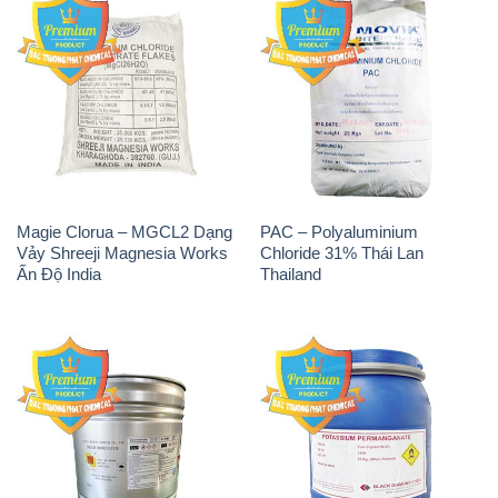
Magie Clorua – MGCL2 Dạng
PAC – Polyaluminium
Vảy Shreeji Magnesia Works
Chloride 31% Thái Lan
Ấn Độ India
Thailand