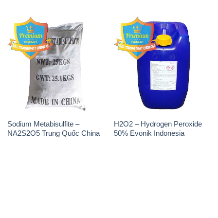
Sodium Metabisulfite –
H2O2 – Hydrogen Peroxide
NA2S2O5 Trung Quốc China
50% Evonik Indonesia