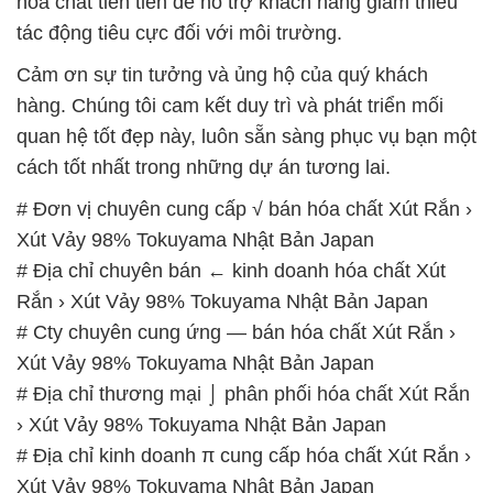
hóa chất tiên tiến để hỗ trợ khách hàng giảm thiểu
tác động tiêu cực đối với môi trường.
Cảm ơn sự tin tưởng và ủng hộ của quý khách
hàng. Chúng tôi cam kết duy trì và phát triển mối
quan hệ tốt đẹp này, luôn sẵn sàng phục vụ bạn một
cách tốt nhất trong những dự án tương lai.
# Đơn vị chuyên cung cấp √ bán hóa chất Xút Rắn ›
Xút Vảy 98% Tokuyama Nhật Bản Japan
# Địa chỉ chuyên bán ← kinh doanh hóa chất Xút
Rắn › Xút Vảy 98% Tokuyama Nhật Bản Japan
# Cty chuyên cung ứng — bán hóa chất Xút Rắn ›
Xút Vảy 98% Tokuyama Nhật Bản Japan
# Địa chỉ thương mại ⌡ phân phối hóa chất Xút Rắn
› Xút Vảy 98% Tokuyama Nhật Bản Japan
# Địa chỉ kinh doanh π cung cấp hóa chất Xút Rắn ›
Xút Vảy 98% Tokuyama Nhật Bản Japan