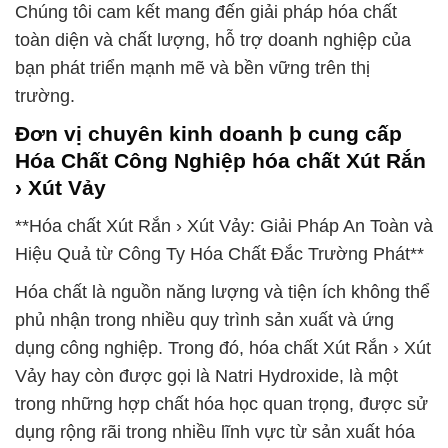
Chúng tôi cam kết mang đến giải pháp hóa chất
toàn diện và chất lượng, hỗ trợ doanh nghiệp của
bạn phát triển mạnh mẽ và bền vững trên thị
trường.
Đơn vị chuyên kinh doanh þ cung cấp
Hóa Chất Công Nghiệp hóa chất Xút Rắn
› Xút Vảy
**Hóa chất Xút Rắn › Xút Vảy: Giải Pháp An Toàn và
Hiệu Quả từ Công Ty Hóa Chất Đắc Trường Phát**
Hóa chất là nguồn năng lượng và tiện ích không thể
phủ nhận trong nhiều quy trình sản xuất và ứng
dụng công nghiệp. Trong đó, hóa chất Xút Rắn › Xút
Vảy hay còn được gọi là Natri Hydroxide, là một
trong những hợp chất hóa học quan trọng, được sử
dụng rộng rãi trong nhiều lĩnh vực từ sản xuất hóa