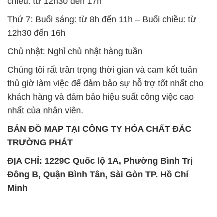
chiều: từ 12h30 đến 17h
Thứ 7: Buổi sáng: từ 8h đến 11h – Buổi chiều: từ
12h30 đến 16h
Chủ nhật: Nghỉ chủ nhật hàng tuần
Chúng tôi rất trân trọng thời gian và cam kết tuân
thủ giờ làm việc để đảm bảo sự hỗ trợ tốt nhất cho
khách hàng và đảm bảo hiệu suất công việc cao
nhất của nhân viên.
BẢN ĐỒ MAP TẠI CÔNG TY HÓA CHẤT ĐẮC
TRƯỜNG PHÁT
ĐỊA CHỈ: 1229C Quốc lộ 1A, Phường Bình Trị
Đông B, Quận Bình Tân, Sài Gòn TP. Hồ Chí
Minh