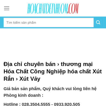
Skip
to
content
Địa chỉ chuyên bán › thương mại
Hóa Chất Công Nghiệp hóa chất Xút
Rắn › Xút Vảy
Giá bán sản phẩm, Quý khách vui lòng liên hệ
Phòng kinh doanh :
Hotline : 028.3504.5555 - 0933.920.505