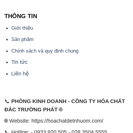
THÔNG TIN
Giới thiệu
Sản phẩm
Chính sách và quy định chung
Tin tức
Liên hệ
📞
PHÒNG KINH DOANH - CÔNG TY HÓA CHẤT
ĐẮC TRƯỜNG PHÁT
🌐
🌐 Website: https://hoachatdetnhuom.com/
📞 Hotline: - 0933.920.505 - 028.3504.5555