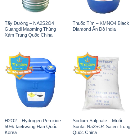
Tẩy Đường – NA2S2O4
Thuốc Tím – KMNO4 Black
Guangdi Maoming Thùng
Diamond Ấn Độ India
Xám Trung Quốc China
H2O2 – Hydrogen Peroxide
Sodium Sulphate – Muối
50% Taekwang Hàn Quốc
Sunfat Na2SO4 Sateri Trung
Korea
Quốc China