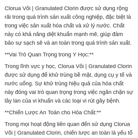
Clorua Vôi | Granulated Clorin được sử dụng rộng
rãi trong quá trình sản xuất công nghiệp, đặc biệt là
trong việc sản xuất hóa chất và xử lý nước. Chất
này có khả năng diệt khuẩn mạnh mẽ, giúp đảm
bảo sự sạch sẽ và an toàn trong quá trình sản xuất.
**Vai Trò Quan Trọng trong Y Học:**
Trong lĩnh vực y học, Clorua Vôi | Granulated Clorin
được sử dụng để khử trùng bề mặt, dụng cụ y tế và
nước uống. Sự khử trùng hiệu quả của hóa chất
này đóng vai trò quan trọng trong việc ngăn chặn sự
lây lan của vi khuẩn và các loại vi rút gây bệnh.
**Chiến Lược An Toàn cho Hóa Chất:**
Trong mọi hoạt động liên quan đến sử dụng Clorua
Vôi | Granulated Clorin, chiến lược an toàn là yếu tố