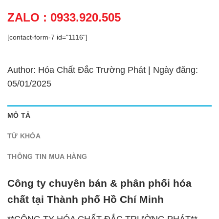
ZALO : 0933.920.505
[contact-form-7 id="1116"]
Author: Hóa Chất Đắc Trường Phát | Ngày đăng:
05/01/2025
MÔ TẢ
TỪ KHÓA
THÔNG TIN MUA HÀNG
Công ty chuyên bán & phân phối hóa
chất tại Thành phố Hồ Chí Minh