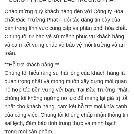
**CÔNG TY HÓA CHẤT ĐẮC TRƯỜNG PHÁT**
Chào mừng quý khách hàng đến với Công ty Hóa
chất Đắc Trường Phát – đối tác đáng tin cậy của
bạn trong lĩnh vực cung cấp và phân phối hóa chất.
Chúng tôi tự hào về sứ mệnh phục vụ khách hàng
và cam kết vững chắc về bảo vệ môi trường và an
toàn.
**Hỗ trợ khách hàng:**
Chúng tôi hiểu rằng sự hài lòng của khách hàng là
quan trọng nhất và mong muốn xây dựng mối quan
hệ hợp tác bền vững với bạn. Tại Đắc Trường Phát,
chúng tôi không ngừng nỗ lực để mang lại giá trị tốt
nhất cho khách hàng, cam kết hỗ trợ mọi khía cạnh
của công việc. Chúng tôi không chấp nhận thông tin
sai lệch, đảm bảo tính trung thực và minh bạch
trong mọi sản phẩm.