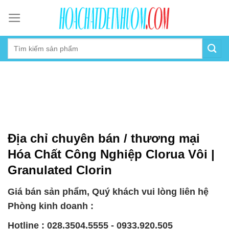
Skip
to
content
Địa chỉ chuyên bán / thương mại
Hóa Chất Công Nghiệp Clorua Vôi |
Granulated Clorin
Giá bán sản phẩm, Quý khách vui lòng liên hệ
Phòng kinh doanh :
Hotline : 028.3504.5555 - 0933.920.505