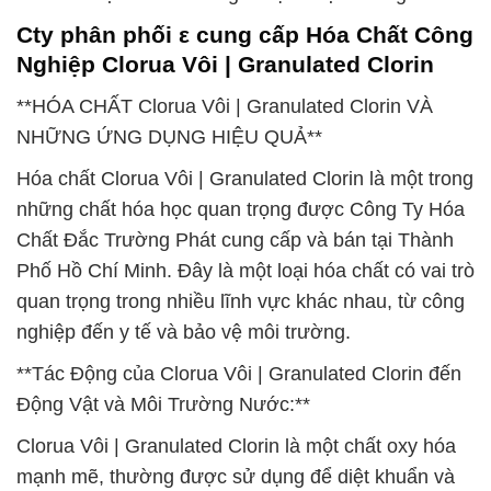
Cty phân phối ε cung cấp Hóa Chất Công
Nghiệp Clorua Vôi | Granulated Clorin
**HÓA CHẤT Clorua Vôi | Granulated Clorin VÀ
NHỮNG ỨNG DỤNG HIỆU QUẢ**
Hóa chất Clorua Vôi | Granulated Clorin là một trong
những chất hóa học quan trọng được Công Ty Hóa
Chất Đắc Trường Phát cung cấp và bán tại Thành
Phố Hồ Chí Minh. Đây là một loại hóa chất có vai trò
quan trọng trong nhiều lĩnh vực khác nhau, từ công
nghiệp đến y tế và bảo vệ môi trường.
**Tác Động của Clorua Vôi | Granulated Clorin đến
Động Vật và Môi Trường Nước:**
Clorua Vôi | Granulated Clorin là một chất oxy hóa
mạnh mẽ, thường được sử dụng để diệt khuẩn và