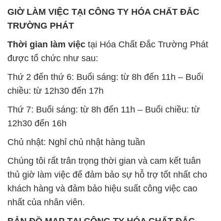
GIỜ LÀM VIỆC TẠI CÔNG TY HÓA CHẤT ĐẮC
TRƯỜNG PHÁT
Thời gian làm việc
tại Hóa Chất Đắc Trường Phát
được tổ chức như sau:
Thứ 2 đến thứ 6: Buổi sáng: từ 8h đến 11h – Buổi
chiều: từ 12h30 đến 17h
Thứ 7: Buổi sáng: từ 8h đến 11h – Buổi chiều: từ
12h30 đến 16h
Chủ nhật: Nghỉ chủ nhật hàng tuần
Chúng tôi rất trân trọng thời gian và cam kết tuân
thủ giờ làm việc để đảm bảo sự hỗ trợ tốt nhất cho
khách hàng và đảm bảo hiệu suất công việc cao
nhất của nhân viên.
BẢN ĐỒ MAP TẠI CÔNG TY HÓA CHẤT ĐẮC