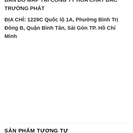
TRƯỜNG PHÁT
ĐỊA CHỈ: 1229C Quốc lộ 1A, Phường Bình Trị
Đông B, Quận Bình Tân, Sài Gòn TP. Hồ Chí
Minh
SẢN PHẨM TƯƠNG TỰ