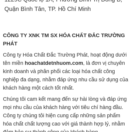
Quận Bình Tân, TP. Hồ Chí Minh
CÔNG TY XNK TM SX HÓA CHẤT ĐẮC TRƯỜNG
PHÁT
Công ty Hóa Chất Đắc Trường Phát, hoạt động dưới
tên miền
hoachatdetnhuom.com
, là đơn vị chuyên
kinh doanh và phân phối các loại hóa chất công
nghiệp đa dạng, nhằm đáp ứng nhu cầu sử dụng của
khách hàng một cách tốt nhất.
Chúng tôi cam kết mang đến sự hài lòng và đáp ứng
mọi nhu cầu của khách hàng với tiêu chí hàng đầu.
Công ty chúng tôi hiện cung cấp những sản phẩm
hóa chất chất lượng cao với giá thành hợp lý, nhằm
đảm bảo sự thành công của khách hàng.