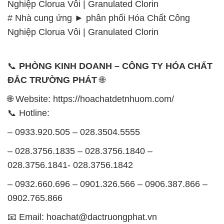
Nghiệp Clorua Vôi | Granulated Clorin
# Nhà cung ứng ► phân phối Hóa Chất Công
Nghiệp Clorua Vôi | Granulated Clorin
📞
PHÒNG KINH DOANH – CÔNG TY HÓA CHẤT
ĐẮC TRƯỜNG PHÁT
🌐
🌐 Website: https://hoachatdetnhuom.com/
📞 Hotline:
– 0933.920.505 – 028.3504.5555
– 028.3756.1835 – 028.3756.1840 –
028.3756.1841- 028.3756.1842
– 0932.660.696 – 0901.326.566 – 0906.387.866 –
0902.765.866
📧 Email: hoachat@dactruongphat.vn