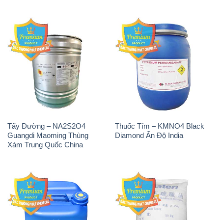
Tẩy Đường – NA2S2O4
Thuốc Tím – KMNO4 Black
Guangdi Maoming Thùng
Diamond Ấn Độ India
Xám Trung Quốc China