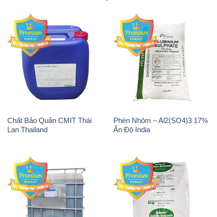
Chất Bảo Quản CMIT Thái
Phèn Nhôm – Al2(SO4)3 17%
Lan Thailand
Ấn Độ India