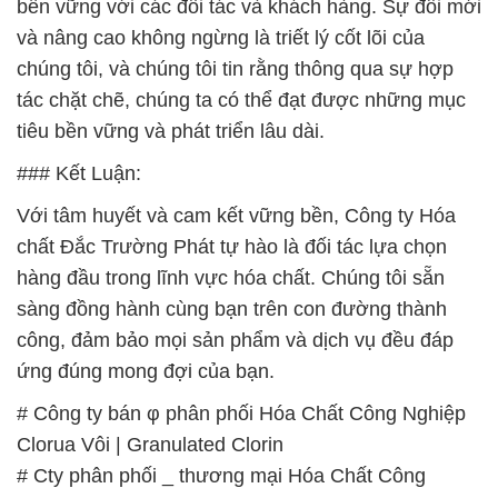
bền vững với các đối tác và khách hàng. Sự đổi mới
và nâng cao không ngừng là triết lý cốt lõi của
chúng tôi, và chúng tôi tin rằng thông qua sự hợp
tác chặt chẽ, chúng ta có thể đạt được những mục
tiêu bền vững và phát triển lâu dài.
### Kết Luận:
Với tâm huyết và cam kết vững bền, Công ty Hóa
chất Đắc Trường Phát tự hào là đối tác lựa chọn
hàng đầu trong lĩnh vực hóa chất. Chúng tôi sẵn
sàng đồng hành cùng bạn trên con đường thành
công, đảm bảo mọi sản phẩm và dịch vụ đều đáp
ứng đúng mong đợi của bạn.
# Công ty bán φ phân phối Hóa Chất Công Nghiệp
Clorua Vôi | Granulated Clorin
# Cty phân phối _ thương mại Hóa Chất Công