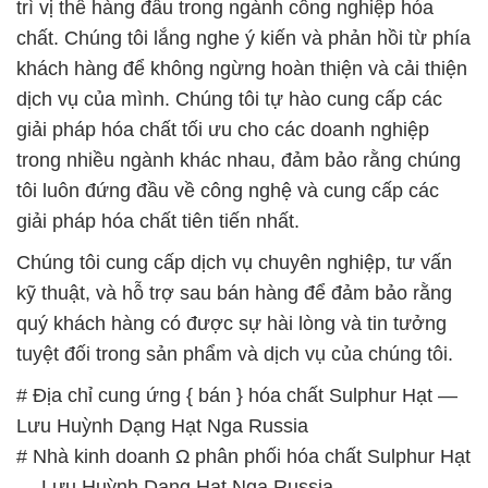
kỹ thuật, và hỗ trợ sau bán hàng để đảm bảo rằng
quý khách hàng có được sự hài lòng và tin tưởng
tuyệt đối trong sản phẩm và dịch vụ của chúng tôi.
# Địa chỉ cung ứng { bán } hóa chất Sulphur Hạt —
Lưu Huỳnh Dạng Hạt Nga Russia
# Nhà kinh doanh Ω phân phối hóa chất Sulphur Hạt
— Lưu Huỳnh Dạng Hạt Nga Russia
# Công ty bán ► thương mại hóa chất Sulphur Hạt
— Lưu Huỳnh Dạng Hạt Nga Russia
# Đơn vị cung cấp → bán hóa chất Sulphur Hạt —
Lưu Huỳnh Dạng Hạt Nga Russia
# Nơi bán ▲ cung ứng hóa chất Sulphur Hạt — Lưu
Huỳnh Dạng Hạt Nga Russia
# Nhà thương mại ≥ bán hóa chất Sulphur Hạt —
Lưu Huỳnh Dạng Hạt Nga Russia