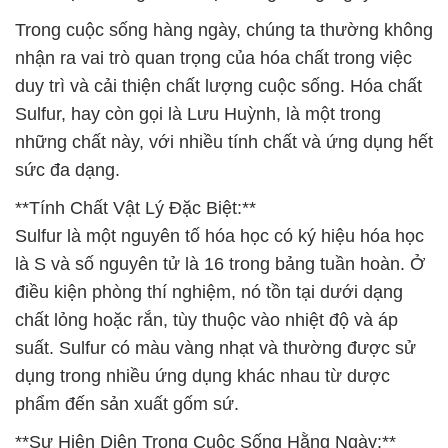
Trong cuộc sống hàng ngày, chúng ta thường không
nhận ra vai trò quan trọng của hóa chất trong việc
duy trì và cải thiện chất lượng cuộc sống. Hóa chất
Sulfur, hay còn gọi là Lưu Huỳnh, là một trong
những chất này, với nhiều tính chất và ứng dụng hết
sức đa dạng.
**Tính Chất Vật Lý Đặc Biệt:**
Sulfur là một nguyên tố hóa học có ký hiệu hóa học
là S và số nguyên tử là 16 trong bảng tuần hoàn. Ở
điều kiện phòng thí nghiệm, nó tồn tại dưới dạng
chất lỏng hoặc rắn, tùy thuộc vào nhiệt độ và áp
suất. Sulfur có màu vàng nhạt và thường được sử
dụng trong nhiều ứng dụng khác nhau từ dược
phẩm đến sản xuất gốm sứ.
**Sự Hiện Diện Trong Cuộc Sống Hằng Ngày:**