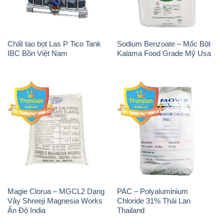
Magie Clorua – MGCL2 Dạng
PAC – Polyaluminium
Vảy Shreeji Magnesia Works
Chloride 31% Thái Lan
Ấn Độ India
Thailand