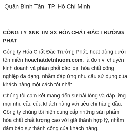
nghiệp đa dạng, nhằm đáp ứng nhu cầu sử dụng của
khách hàng một cách tốt nhất.
Chúng tôi cam kết mang đến sự hài lòng và đáp ứng
mọi nhu cầu của khách hàng với tiêu chí hàng đầu.
Công ty chúng tôi hiện cung cấp những sản phẩm
hóa chất chất lượng cao với giá thành hợp lý, nhằm
đảm bảo sự thành công của khách hàng.
Uy tín là một trong những nguyên tắc quan trọng
trong hoạt động kinh doanh của chúng tôi. Chúng tôi
luôn ý thức rằng những sản phẩm mà chúng tôi cung
cấp cần phải đáp ứng tiêu chuẩn chất lượng cao, làm
hài lòng đối tác. Đồng thời, chúng tôi cố gắng duy trì
mức giá hợp lý, tạo điều kiện phát triển và sự tồn tại
lâu dài cho cả hai bên.
Công ty Hóa Chất Đắc Trường Phát đáp ứng đa