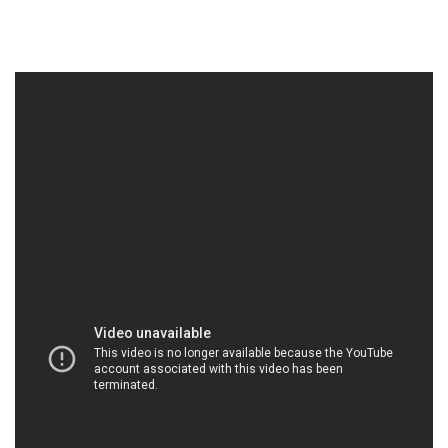
HOACHATDETNHUOM.COM | Công ty thương