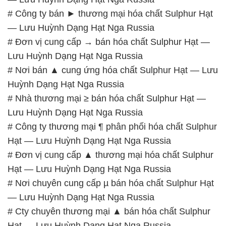
# Công ty thương mại ¶ phân phối hóa chất Sulphur
Hạt — Lưu Huỳnh Dạng Hạt Nga Russia
# Đơn vị cung cấp ▲ thương mại hóa chất Sulphur
Hạt — Lưu Huỳnh Dạng Hạt Nga Russia
# Nơi chuyên cung cấp µ bán hóa chất Sulphur Hạt
— Lưu Huỳnh Dạng Hạt Nga Russia
# Cty chuyên thương mại ▲ bán hóa chất Sulphur
Hạt — Lưu Huỳnh Dạng Hạt Nga Russia
# Phân phối \ cung ứng hóa chất Sulphur Hạt —
Lưu Huỳnh Dạng Hạt Nga Russia
📞
PHÒNG KINH DOANH – CÔNG TY HÓA CHẤT
ĐẮC TRƯỜNG PHÁT
🌐
🌐 Website: https://hoachatdetnhuom.com/
📞 Hotline: