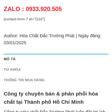
ZALO : 0933.920.505
[contact-form-7 id="1116"]
Author: Hóa Chất Đắc Trường Phát | Ngày đăng:
03/01/2025
MÔ TẢ
TỪ KHÓA
THÔNG TIN MUA HÀNG
Công ty chuyên bán & phân phối hóa
chất tại Thành phố Hồ Chí Minh