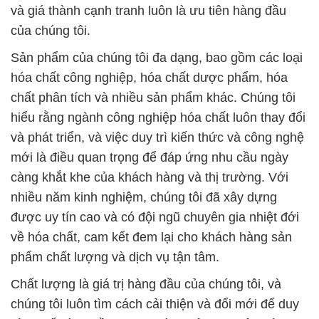
càng khắt khe của khách hàng và thị trường. Với
nhiều năm kinh nghiệm, chúng tôi đã xây dựng
được uy tín cao và có đội ngũ chuyên gia nhiệt đới
về hóa chất, cam kết đem lại cho khách hàng sản
phẩm chất lượng và dịch vụ tận tâm.
Chất lượng là giá trị hàng đầu của chúng tôi, và
chúng tôi luôn tìm cách cải thiện và đổi mới để duy
trì vị thế hàng đầu trong ngành công nghiệp hóa
chất. Chúng tôi lắng nghe ý kiến và phản hồi từ phía
khách hàng để không ngừng hoàn thiện và cải thiện
dịch vụ của mình. Chúng tôi tự hào cung cấp các
giải pháp hóa chất tối ưu cho các doanh nghiệp
trong nhiều ngành khác nhau, đảm bảo rằng chúng
tôi luôn đứng đầu về công nghệ và cung cấp các
giải pháp hóa chất tiên tiến nhất.
Chúng tôi cung cấp dịch vụ chuyên nghiệp, tư vấn