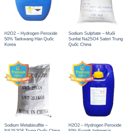
Sodium Metabisulfite –
H2O2 – Hydrogen Peroxide
NA2S2O5 Trung Quốc China
50% Evonik Indonesia
THÔNG TIN