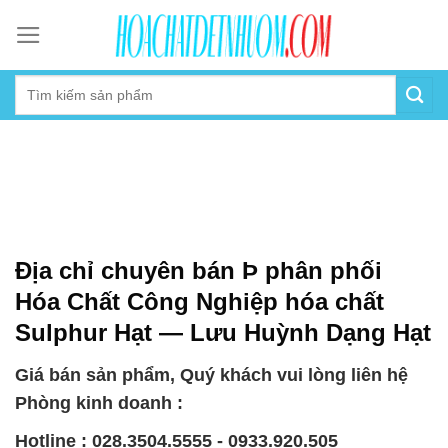
Skip
to
content
Địa chỉ chuyên bán Þ phân phối
Hóa Chất Công Nghiệp hóa chất
Sulphur Hạt — Lưu Huỳnh Dạng Hạt
Giá bán sản phẩm, Quý khách vui lòng liên hệ
Phòng kinh doanh :
Hotline : 028.3504.5555 - 0933.920.505