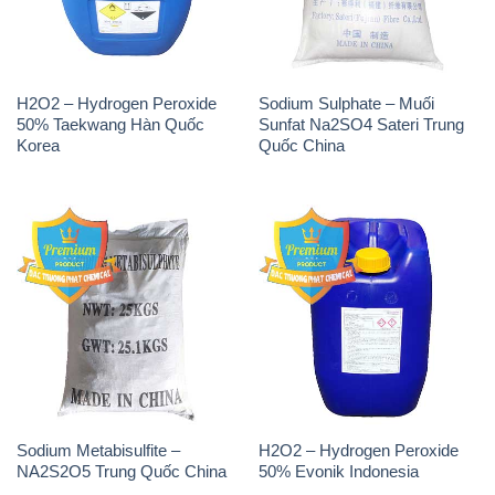
H2O2 – Hydrogen Peroxide
Sodium Sulphate – Muối
50% Taekwang Hàn Quốc
Sunfat Na2SO4 Sateri Trung
Korea
Quốc China
Sodium Metabisulfite –
H2O2 – Hydrogen Peroxide
NA2S2O5 Trung Quốc China
50% Evonik Indonesia