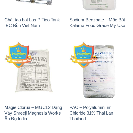
Chất tạo bọt Las P Tico Tank
Sodium Benzoate – Mốc Bột
IBC Bồn Việt Nam
Kalama Food Grade Mỹ Usa
Magie Clorua – MGCL2 Dạng
PAC – Polyaluminium
Vảy Shreeji Magnesia Works
Chloride 31% Thái Lan
Ấn Độ India
Thailand