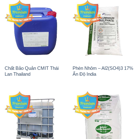
Chất Bảo Quản CMIT Thái
Phèn Nhôm – Al2(SO4)3 17%
Lan Thailand
Ấn Độ India