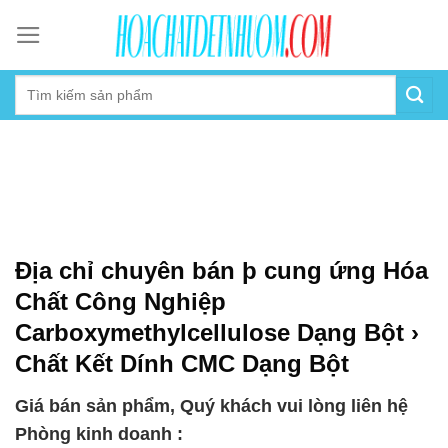
Skip
to
content
Địa chỉ chuyên bán þ cung ứng Hóa
Chất Công Nghiệp
Carboxymethylcellulose Dạng Bột ›
Chất Kết Dính CMC Dạng Bột
Giá bán sản phẩm, Quý khách vui lòng liên hệ
Phòng kinh doanh :