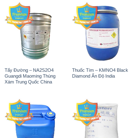
Tẩy Đường – NA2S2O4
Thuốc Tím – KMNO4 Black
Guangdi Maoming Thùng
Diamond Ấn Độ India
Xám Trung Quốc China