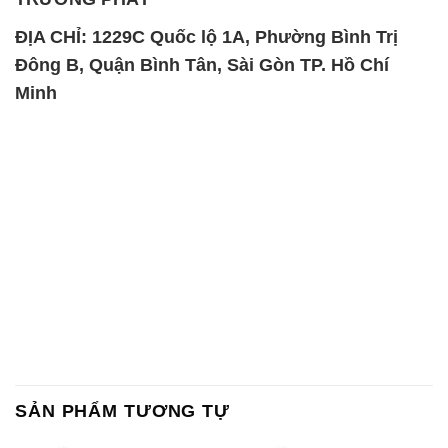
ĐỊA CHỈ: 1229C Quốc lộ 1A, Phường Bình Trị
Đông B, Quận Bình Tân, Sài Gòn TP. Hồ Chí
Minh
SẢN PHẨM TƯƠNG TỰ