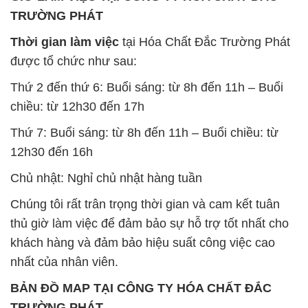
TRƯỜNG PHÁT
Thời gian làm việc
tại Hóa Chất Đắc Trường Phát
được tổ chức như sau:
Thứ 2 đến thứ 6: Buổi sáng: từ 8h đến 11h – Buổi
chiều: từ 12h30 đến 17h
Thứ 7: Buổi sáng: từ 8h đến 11h – Buổi chiều: từ
12h30 đến 16h
Chủ nhật: Nghỉ chủ nhật hàng tuần
Chúng tôi rất trân trọng thời gian và cam kết tuân
thủ giờ làm việc để đảm bảo sự hỗ trợ tốt nhất cho
khách hàng và đảm bảo hiệu suất công việc cao
nhất của nhân viên.
BẢN ĐỒ MAP TẠI CÔNG TY HÓA CHẤT ĐẮC
TRƯỜNG PHÁT