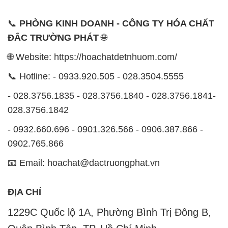
📞
PHÒNG KINH DOANH - CÔNG TY HÓA CHẤT
ĐẮC TRƯỜNG PHÁT
🌐
🌐 Website: https://hoachatdetnhuom.com/
📞 Hotline: - 0933.920.505 - 028.3504.5555
- 028.3756.1835 - 028.3756.1840 - 028.3756.1841-
028.3756.1842
- 0932.660.696 - 0901.326.566 - 0906.387.866 -
0902.765.866
📧 Email: hoachat@dactruongphat.vn
ĐỊA CHỈ
1229C Quốc lộ 1A, Phường Bình Trị Đông B,