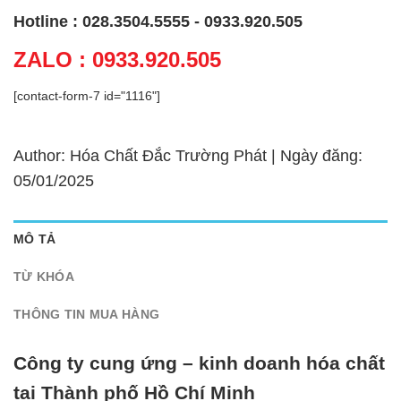
Hotline : 028.3504.5555 - 0933.920.505
ZALO : 0933.920.505
[contact-form-7 id="1116"]
Author: Hóa Chất Đắc Trường Phát | Ngày đăng:
05/01/2025
MÔ TẢ
TỪ KHÓA
THÔNG TIN MUA HÀNG
Công ty cung ứng – kinh doanh hóa chất
tại Thành phố Hồ Chí Minh