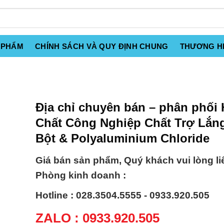
 PHẨM
CHÍNH SÁCH VÀ QUY ĐỊNH CHUNG
THƯƠNG H
Địa chỉ chuyên bán – phân phối
Chất Công Nghiệp Chất Trợ Lắn
Bột & Polyaluminium Chloride
Giá bán sản phẩm, Quý khách vui lòng li
Phòng kinh doanh :
Hotline : 028.3504.5555 - 0933.920.505
ZALO : 0933.920.505