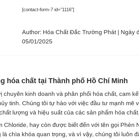
[contact-form-7 id="1116"]
Author: Hóa Chất Đắc Trường Phát | Ngày 
05/01/2025
g hóa chất tại Thành phố Hồ Chí Minh
ị chuyên kinh doanh và phân phối hóa chất, cam k
ủy tinh. Chúng tôi tự hào với việc đầu tư mạnh mẽ 
 chất lượng và hiệu suất của các sản phẩm hóa chất
m Chloride, hay còn được biết đến với tên gọi Phèn
à chìa khóa quan trọng, và vì vậy, chúng tôi luôn đ