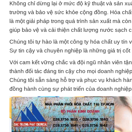
Không chỉ dừng lại ở mức độ kỹ thuật và sản xuấ
trường và bảo vệ sức khỏe cộng đồng. Hóa chất
là một giải pháp trong quá trình sản xuất mà cò
giúp bảo vệ và cải thiện chất lượng nước sạch 
Chúng tôi tự hào là một công ty hóa chất uy tín 
Sự tin cậy và chuyên nghiệp là những giá trị cốt 
Với cam kết vững chắc và đội ngũ nhân viên t
thành đối tác đáng tin cậy cho mọi doanh nghiệ
Chúng tôi sẵn sàng hỗ trợ và phục vụ khách hàn
đồng hành cùng sự phát triển của doanh nghiệp