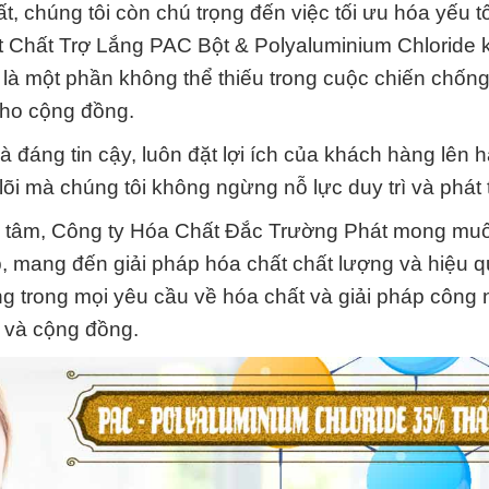
t, chúng tôi còn chú trọng đến việc tối ưu hóa yếu t
 Chất Trợ Lắng PAC Bột & Polyaluminium Chloride 
n là một phần không thể thiếu trong cuộc chiến chống
cho cộng đồng.
và đáng tin cậy, luôn đặt lợi ích của khách hàng lên 
lõi mà chúng tôi không ngừng nỗ lực duy trì và phát t
ận tâm, Công ty Hóa Chất Đắc Trường Phát mong muố
p, mang đến giải pháp hóa chất chất lượng và hiệu q
g trong mọi yêu cầu về hóa chất và giải pháp công 
 và cộng đồng.