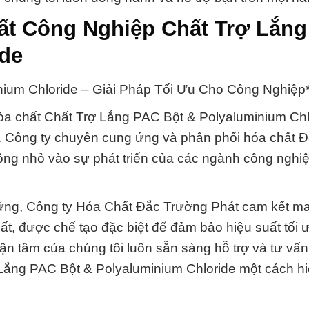
ất Công Nghiệp Chất Trợ Lắn
ide
nium Chloride – Giải Pháp Tối Ưu Cho Công Nghiệp*
hóa chất Chất Trợ Lắng PAC Bột & Polyaluminium Chl
ếu. Công ty chuyên cung ứng và phân phối hóa chất 
ng nhỏ vào sự phát triển của các ngành công nghi
 vững, Công ty Hóa Chất Đắc Trường Phát cam kết m
, được chế tạo đặc biệt để đảm bảo hiệu suất tối ư
tận tâm của chúng tôi luôn sẵn sàng hỗ trợ và tư vấ
Lắng PAC Bột & Polyaluminium Chloride một cách h