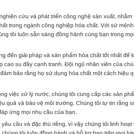
ào nghiên cứu và phát triển công nghệ sản xuất, nhằ
hất trong ngành công nghiệp hóa chất. Với sứ mện
húng tôi luôn sẵn sàng đồng hành cùng bạn trong mọ
g đến giải pháp và sản phẩm hóa chất tốt nhất để 
 cao su đầy cạnh tranh. Đội ngũ nhân viên của chú
, đảm bảo rằng họ sử dụng hóa chất một cách hiệu 
ong việc xử lý nước, chúng tôi cung cấp các sản p
ệu quả và bảo vệ môi trường. Chúng tôi tự tin rằng
 đáp ứng mọi nhu cầu của bạn.
êu cầu và đặc thù riêng, vì vậy chúng tôi linh hoạt 
 chúng tôi luôn đồng hành và hỗ trợ bạn trên mọi hàn