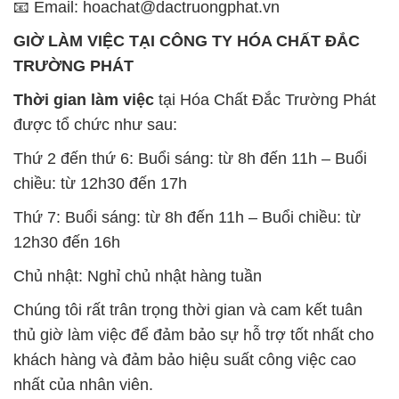
📧 Email: hoachat@dactruongphat.vn
GIỜ LÀM VIỆC TẠI CÔNG TY HÓA CHẤT ĐẮC
TRƯỜNG PHÁT
Thời gian làm việc
tại Hóa Chất Đắc Trường Phát
được tổ chức như sau:
Thứ 2 đến thứ 6: Buổi sáng: từ 8h đến 11h – Buổi
chiều: từ 12h30 đến 17h
Thứ 7: Buổi sáng: từ 8h đến 11h – Buổi chiều: từ
12h30 đến 16h
Chủ nhật: Nghỉ chủ nhật hàng tuần
Chúng tôi rất trân trọng thời gian và cam kết tuân
thủ giờ làm việc để đảm bảo sự hỗ trợ tốt nhất cho
khách hàng và đảm bảo hiệu suất công việc cao
nhất của nhân viên.