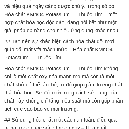
và hiệu quả ngày càng được chú ý. Trong số đó,
Hóa chất KMnO4 Potassium — Thuốc Tím – một
hợp chất hóa học độc đáo, đang nổi bật như một
giải pháp đa năng cho nhiều ứng dụng khác nhau.
## Tạo nên sự khác biệt: cách hóa chất đổi mới
giúp đối mặt với thách thức – Hóa chất KMnO4
Potassium — Thuốc Tím
Hóa chất KMnO4 Potassium — Thuốc Tím không
chỉ là một chất oxy hóa mạnh mẽ mà còn là một
chất khử có thể tái chế, từ đó giúp giảm lượng chất
thải hóa học. Sự đổi mới trong cách sử dụng hóa
chất này không chỉ tăng hiệu suất mà còn góp phần
tích cực vào bảo vệ môi trường.
## Sử dụng hóa chất một cách an toàn: điều quan
trọng trong cuộc sống hàng ngày – Hóa chất