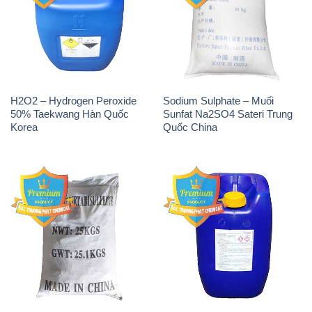
H2O2 – Hydrogen Peroxide
Sodium Sulphate – Muối
50% Taekwang Hàn Quốc
Sunfat Na2SO4 Sateri Trung
Korea
Quốc China