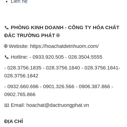
Liên hệ
📞
PHÒNG KINH DOANH - CÔNG TY HÓA CHẤT
ĐẮC TRƯỜNG PHÁT
🌐
🌐 Website: https://hoachatdetnhuom.com/
📞 Hotline: - 0933.920.505 - 028.3504.5555
- 028.3756.1835 - 028.3756.1840 - 028.3756.1841-
028.3756.1842
- 0932.660.696 - 0901.326.566 - 0906.387.866 -
0902.765.866
📧 Email: hoachat@dactruongphat.vn
ĐỊA CHỈ