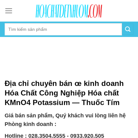
Skip
to
content
Địa chỉ chuyên bán œ kinh doanh
Hóa Chất Công Nghiệp Hóa chất
KMnO4 Potassium — Thuốc Tím
Giá bán sản phẩm, Quý khách vui lòng liên hệ
Phòng kinh doanh :
Hotline : 028.3504.5555 - 0933.920.505