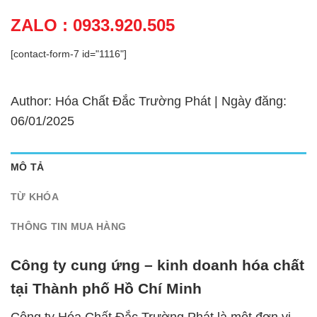
ZALO : 0933.920.505
[contact-form-7 id="1116"]
Author: Hóa Chất Đắc Trường Phát | Ngày đăng:
06/01/2025
MÔ TẢ
TỪ KHÓA
THÔNG TIN MUA HÀNG
Công ty cung ứng – kinh doanh hóa chất
tại Thành phố Hồ Chí Minh