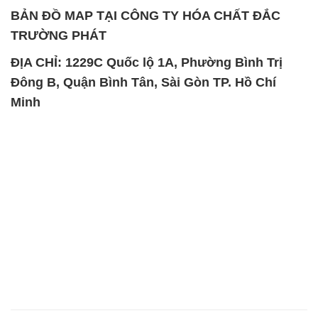
BẢN ĐỒ MAP TẠI CÔNG TY HÓA CHẤT ĐẮC
TRƯỜNG PHÁT
ĐỊA CHỈ: 1229C Quốc lộ 1A, Phường Bình Trị
Đông B, Quận Bình Tân, Sài Gòn TP. Hồ Chí
Minh