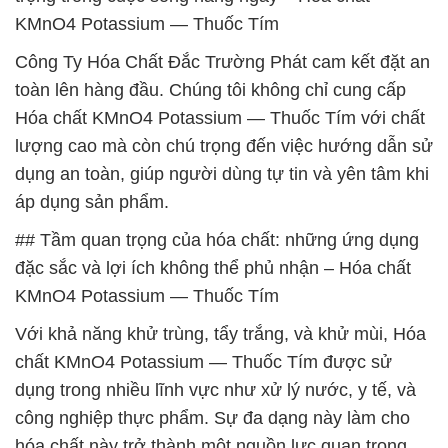
KMnO4 Potassium — Thuốc Tím
Công Ty Hóa Chất Đắc Trường Phát cam kết đặt an
toàn lên hàng đầu. Chúng tôi không chỉ cung cấp
Hóa chất KMnO4 Potassium — Thuốc Tím với chất
lượng cao mà còn chú trọng đến việc hướng dẫn sử
dụng an toàn, giúp người dùng tự tin và yên tâm khi
áp dụng sản phẩm.
## Tầm quan trọng của hóa chất: những ứng dụng
đặc sắc và lợi ích không thể phủ nhận – Hóa chất
KMnO4 Potassium — Thuốc Tím
Với khả năng khử trùng, tẩy trắng, và khử mùi, Hóa
chất KMnO4 Potassium — Thuốc Tím được sử
dụng trong nhiều lĩnh vực như xử lý nước, y tế, và
công nghiệp thực phẩm. Sự đa dạng này làm cho
hóa chất này trở thành một nguồn lực quan trọng