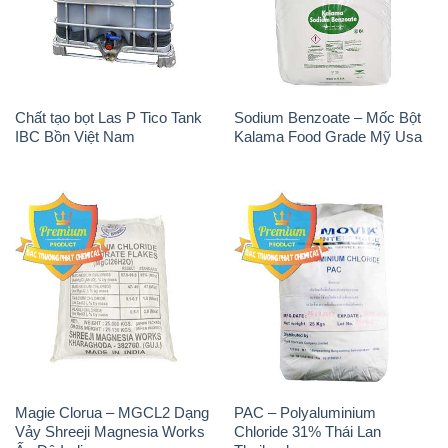
Chất tạo bọt Las P Tico Tank
Sodium Benzoate – Mốc Bột
IBC Bồn Việt Nam
Kalama Food Grade Mỹ Usa
Magie Clorua – MGCL2 Dạng
PAC – Polyaluminium
Vảy Shreeji Magnesia Works
Chloride 31% Thái Lan