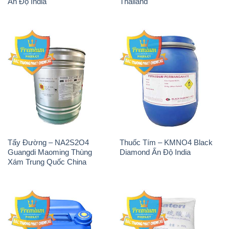
Ấn Độ India
Thailand
Tẩy Đường – NA2S2O4
Thuốc Tím – KMNO4 Black
Guangdi Maoming Thùng
Diamond Ấn Độ India
Xám Trung Quốc China