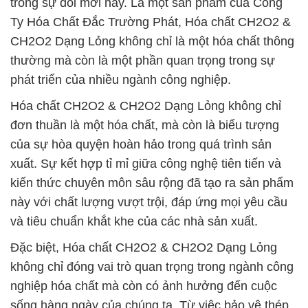
trong sự đổi mới này. Là một sản phẩm của Công
Ty Hóa Chất Đắc Trường Phát, Hóa chất CH2O2 &
CH2O2 Dạng Lỏng không chỉ là một hóa chất thông
thường mà còn là một phần quan trọng trong sự
phát triển của nhiều ngành công nghiệp.
Hóa chất CH2O2 & CH2O2 Dạng Lỏng không chỉ
đơn thuần là một hóa chất, mà còn là biểu tượng
của sự hòa quyện hoàn hảo trong quá trình sản
xuất. Sự kết hợp tỉ mỉ giữa công nghệ tiên tiến và
kiến thức chuyên môn sâu rộng đã tạo ra sản phẩm
này với chất lượng vượt trội, đáp ứng mọi yêu cầu
và tiêu chuẩn khắt khe của các nhà sản xuất.
Đặc biệt, Hóa chất CH2O2 & CH2O2 Dạng Lỏng
không chỉ đóng vai trò quan trọng trong ngành công
nghiệp hóa chất mà còn có ảnh hưởng đến cuộc
sống hàng ngày của chúng ta. Từ việc bảo vệ thép