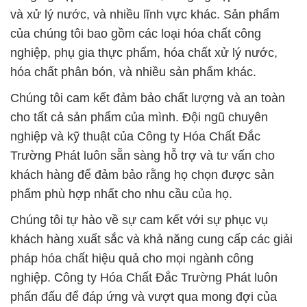
# Địa chỉ thương mại ¶ bán Hóa Chất Công Nghiệp
Hóa chất CH2O2 & CH2O2 Dạng Lỏng
# Cty cung ứng ═ phân phối Hóa Chất Công Nghiệp
Hóa chất CH2O2 & CH2O2 Dạng Lỏng
# Nơi phân phối { cung ứng } Hóa Chất Công
Nghiệp Hóa chất CH2O2 & CH2O2 Dạng Lỏng
# Nơi kinh doanh π bán Hóa Chất Công Nghiệp Hóa
chất CH2O2 & CH2O2 Dạng Lỏng
# Nhà phân phối Ω kinh doanh Hóa Chất Công
Nghiệp Hóa chất CH2O2 & CH2O2 Dạng Lỏng
# Công ty bán § kinh doanh Hóa Chất Công Nghiệp
Hóa chất CH2O2 & CH2O2 Dạng Lỏng
# Nơi chuyên cung cấp µ kinh doanh Hóa Chất
Công Nghiệp Hóa chất CH2O2 & CH2O2 Dạng
Lỏng
# Địa chỉ chuyên bán ♥ phân phối Hóa Chất Công