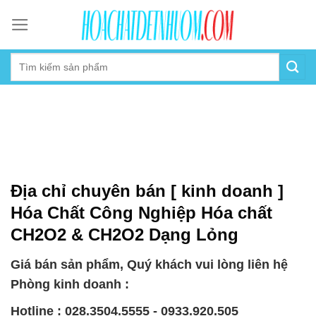
Skip
to
content
Địa chỉ chuyên bán [ kinh doanh ]
Hóa Chất Công Nghiệp Hóa chất
CH2O2 & CH2O2 Dạng Lỏng
Giá bán sản phẩm, Quý khách vui lòng liên hệ
Phòng kinh doanh :
Hotline : 028.3504.5555 - 0933.920.505