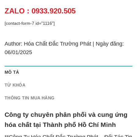
ZALO : 0933.920.505
[contact-form-7 id="1116"]
Author: Hóa Chất Đắc Trường Phát | Ngày đăng:
06/01/2025
MÔ TẢ
TỪ KHÓA
THÔNG TIN MUA HÀNG
Công ty chuyên phân phối và cung ứng
hóa chất tại Thành phố Hồ Chí Minh