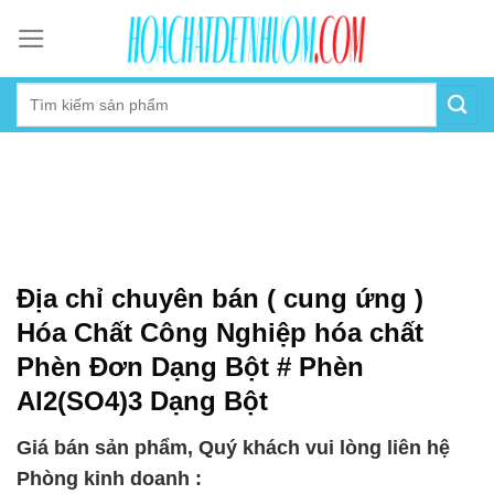
Skip
to
content
Địa chỉ chuyên bán ( cung ứng )
Hóa Chất Công Nghiệp hóa chất
Phèn Đơn Dạng Bột # Phèn
Al2(SO4)3 Dạng Bột
Giá bán sản phẩm, Quý khách vui lòng liên hệ
Phòng kinh doanh :