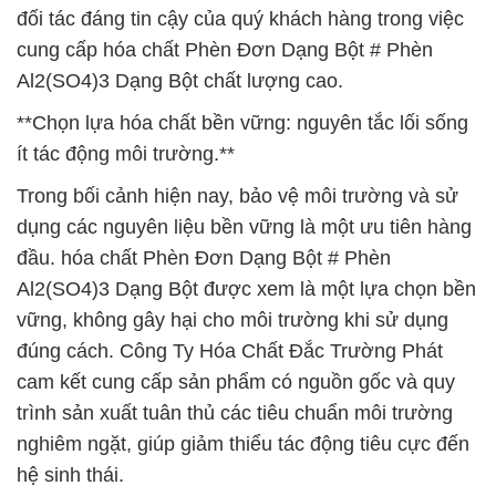
đối tác đáng tin cậy của quý khách hàng trong việc
cung cấp hóa chất Phèn Đơn Dạng Bột # Phèn
Al2(SO4)3 Dạng Bột chất lượng cao.
**Chọn lựa hóa chất bền vững: nguyên tắc lối sống
ít tác động môi trường.**
Trong bối cảnh hiện nay, bảo vệ môi trường và sử
dụng các nguyên liệu bền vững là một ưu tiên hàng
đầu. hóa chất Phèn Đơn Dạng Bột # Phèn
Al2(SO4)3 Dạng Bột được xem là một lựa chọn bền
vững, không gây hại cho môi trường khi sử dụng
đúng cách. Công Ty Hóa Chất Đắc Trường Phát
cam kết cung cấp sản phẩm có nguồn gốc và quy
trình sản xuất tuân thủ các tiêu chuẩn môi trường
nghiêm ngặt, giúp giảm thiểu tác động tiêu cực đến
hệ sinh thái.