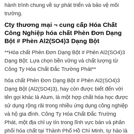
hành trình chung về sự phát triển và bảo vệ môi
trường.
Cty thương mại ¬ cung cấp Hóa Chất
Công Nghiệp hóa chất Phèn Đơn Dạng
Bột # Phèn Al2(SO4)3 Dạng Bột
**Hóa chất Phèn Đơn Dạng Bột # Phèn Al2(SO4)3
Dạng Bột: Lựa chọn bền vững và chất lượng từ
Công Ty Hóa Chất Đắc Trường Phát**
hóa chất Phèn Đơn Dạng Bột # Phèn Al2(SO4)3
Dạng Bột (Al2(SO4)3), hay còn được biết đến với
tên gọi khác là Alum, là một hợp chất hóa học được
sử dụng rộng rãi trong nhiều ứng dụng công nghiệp
và hộ gia đình. Công Ty Hóa Chất Đắc Trường
Phát, một địa chỉ uy tín trong lĩnh vực bán và phân
phối hóa chất tại Thành Phố Hồ Chí Minh, tự hào là