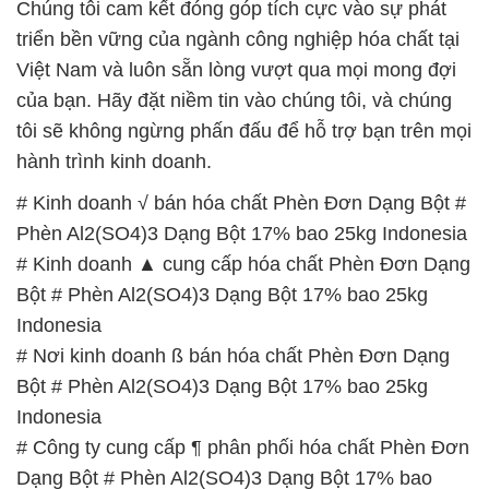
Chúng tôi cam kết đóng góp tích cực vào sự phát
triển bền vững của ngành công nghiệp hóa chất tại
Việt Nam và luôn sẵn lòng vượt qua mọi mong đợi
của bạn. Hãy đặt niềm tin vào chúng tôi, và chúng
tôi sẽ không ngừng phấn đấu để hỗ trợ bạn trên mọi
hành trình kinh doanh.
# Kinh doanh √ bán hóa chất Phèn Đơn Dạng Bột #
Phèn Al2(SO4)3 Dạng Bột 17% bao 25kg Indonesia
# Kinh doanh ▲ cung cấp hóa chất Phèn Đơn Dạng
Bột # Phèn Al2(SO4)3 Dạng Bột 17% bao 25kg
Indonesia
# Nơi kinh doanh ß bán hóa chất Phèn Đơn Dạng
Bột # Phèn Al2(SO4)3 Dạng Bột 17% bao 25kg
Indonesia
# Công ty cung cấp ¶ phân phối hóa chất Phèn Đơn
Dạng Bột # Phèn Al2(SO4)3 Dạng Bột 17% bao