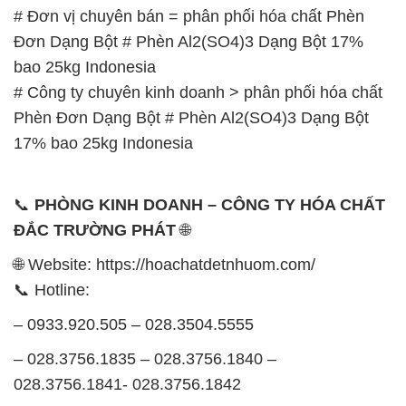
# Đơn vị chuyên bán = phân phối hóa chất Phèn
Đơn Dạng Bột # Phèn Al2(SO4)3 Dạng Bột 17%
bao 25kg Indonesia
# Công ty chuyên kinh doanh > phân phối hóa chất
Phèn Đơn Dạng Bột # Phèn Al2(SO4)3 Dạng Bột
17% bao 25kg Indonesia
📞
PHÒNG KINH DOANH – CÔNG TY HÓA CHẤT
ĐẮC TRƯỜNG PHÁT
🌐
🌐 Website: https://hoachatdetnhuom.com/
📞 Hotline:
– 0933.920.505 – 028.3504.5555
– 028.3756.1835 – 028.3756.1840 –
028.3756.1841- 028.3756.1842