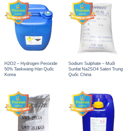
H2O2 – Hydrogen Peroxide
Sodium Sulphate – Muối
50% Taekwang Hàn Quốc
Sunfat Na2SO4 Sateri Trung
Korea
Quốc China