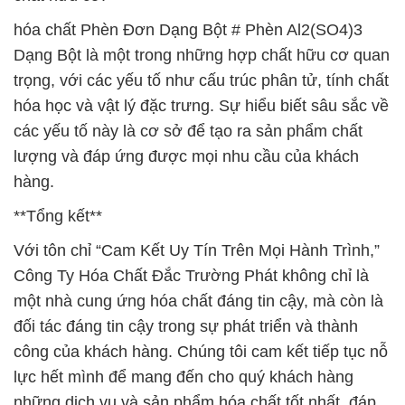
hóa chất Phèn Đơn Dạng Bột # Phèn Al2(SO4)3
Dạng Bột là một trong những hợp chất hữu cơ quan
trọng, với các yếu tố như cấu trúc phân tử, tính chất
hóa học và vật lý đặc trưng. Sự hiểu biết sâu sắc về
các yếu tố này là cơ sở để tạo ra sản phẩm chất
lượng và đáp ứng được mọi nhu cầu của khách
hàng.
**Tổng kết**
Với tôn chỉ “Cam Kết Uy Tín Trên Mọi Hành Trình,”
Công Ty Hóa Chất Đắc Trường Phát không chỉ là
một nhà cung ứng hóa chất đáng tin cậy, mà còn là
đối tác đáng tin cậy trong sự phát triển và thành
công của khách hàng. Chúng tôi cam kết tiếp tục nỗ
lực hết mình để mang đến cho quý khách hàng
những dịch vụ và sản phẩm hóa chất tốt nhất, đáp