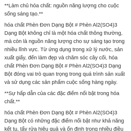
**Làm chủ hóa chất: nguồn năng lượng cho cuộc
sống sáng tạo.**
hóa chất Phèn Đơn Dạng Bột # Phèn Al2(SO4)3
Dạng Bột không chỉ là một hóa chất thông thường,
mà còn là nguồn năng lượng cho sự sáng tạo trong
nhiều lĩnh vực. Từ ứng dụng trong xử lý nước, sản
xuất giấy, đến làm đẹp và chăm sóc cây cối, hóa
chất Phèn Đơn Dạng Bột # Phèn Al2(SO4)3 Dạng
Bột đóng vai trò quan trọng trong quá trình sản xuất
và sử dụng các sản phẩm cuộc sống hàng ngày.
**Sự hấp dẫn của các đặc điểm nổi bật trong hóa
chất.**
hóa chất Phèn Đơn Dạng Bột # Phèn Al2(SO4)3
Dạng Bột có những đặc điểm nổi bật như khả năng
kết tụ, tẩy rửa hiệu quả và ổn định trong nhiều điều