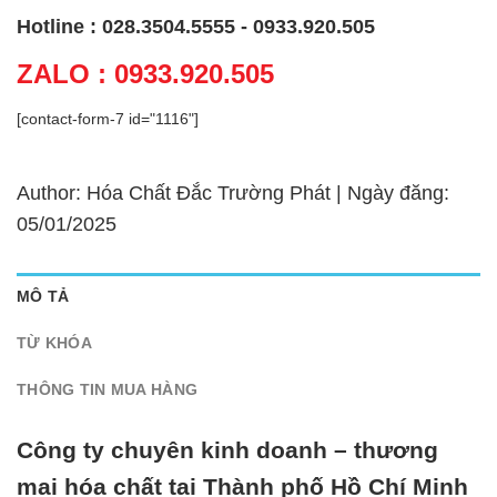
Hotline : 028.3504.5555 - 0933.920.505
ZALO : 0933.920.505
[contact-form-7 id="1116"]
Author: Hóa Chất Đắc Trường Phát | Ngày đăng:
05/01/2025
MÔ TẢ
TỪ KHÓA
THÔNG TIN MUA HÀNG
Công ty chuyên kinh doanh – thương
mại hóa chất tại Thành phố Hồ Chí Minh