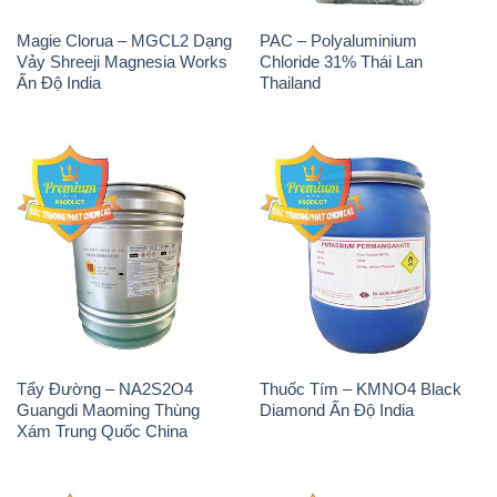
Magie Clorua – MGCL2 Dạng
PAC – Polyaluminium
Vảy Shreeji Magnesia Works
Chloride 31% Thái Lan
Ấn Độ India
Thailand
Tẩy Đường – NA2S2O4
Thuốc Tím – KMNO4 Black
Guangdi Maoming Thùng
Diamond Ấn Độ India
Xám Trung Quốc China