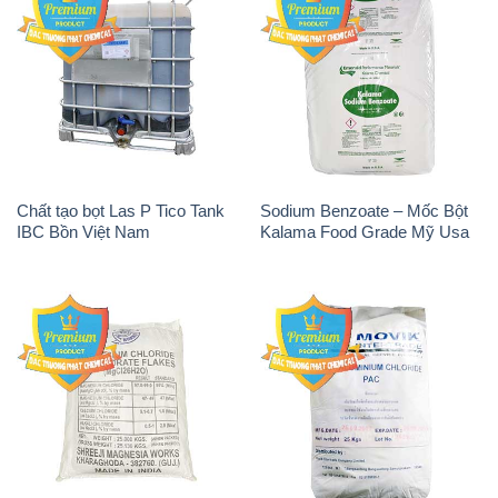
Chất tạo bọt Las P Tico Tank
Sodium Benzoate – Mốc Bột
IBC Bồn Việt Nam
Kalama Food Grade Mỹ Usa