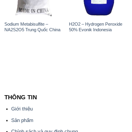
Sodium Metabisulfite –
H2O2 – Hydrogen Peroxide
NA2S2O5 Trung Quốc China
50% Evonik Indonesia
THÔNG TIN
Giới thiệu
Sản phẩm
Chính sách và quy định chung