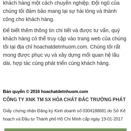
khách hàng một cách chuyên nghiệp. Đội ngũ của
chúng tôi đảm bảo mang lại sự hài lòng và thành
công cho khách hàng.
Để biết thêm thông tin chi tiết và được tư vấn, quý
khách hàng có thể truy cập vào trang web của chúng
tôi tại địa chỉ hoachatdetnhuom.com. Chúng tôi rất
mong được phục vụ và xây dựng mối quan hệ lâu
dài, hợp tác cùng phát triển cùng khách hàng.
Bản quyền © 2016 hoachatdetnhuom.com
CÔNG TY XNK TM SX HÓA CHẤT ĐẮC TRƯỜNG PHÁT
Giấy chứng nhận Đăng ký Kinh doanh số 0304188681 do Sở Kế
hoạch và Đầu tư Thành phố Hồ Chí Minh cấp ngày 19-01-2017