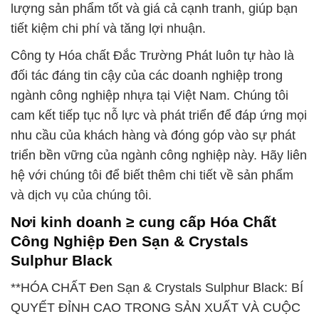
lượng sản phẩm tốt và giá cả cạnh tranh, giúp bạn
tiết kiệm chi phí và tăng lợi nhuận.
Công ty Hóa chất Đắc Trường Phát luôn tự hào là
đối tác đáng tin cậy của các doanh nghiệp trong
ngành công nghiệp nhựa tại Việt Nam. Chúng tôi
cam kết tiếp tục nỗ lực và phát triển để đáp ứng mọi
nhu cầu của khách hàng và đóng góp vào sự phát
triển bền vững của ngành công nghiệp này. Hãy liên
hệ với chúng tôi để biết thêm chi tiết về sản phẩm
và dịch vụ của chúng tôi.
Nơi kinh doanh ≥ cung cấp Hóa Chất
Công Nghiệp Ðen Sạn & Crystals
Sulphur Black
**HÓA CHẤT Ðen Sạn & Crystals Sulphur Black: BÍ
QUYẾT ĐỈNH CAO TRONG SẢN XUẤT VÀ CUỘC