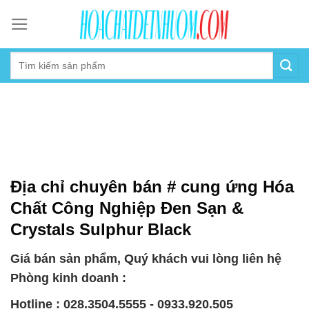
Skip
to
content
Địa chỉ chuyên bán # cung ứng Hóa
Chất Công Nghiệp Ðen Sạn &
Crystals Sulphur Black
Giá bán sản phẩm, Quý khách vui lòng liên hệ
Phòng kinh doanh :
Hotline : 028.3504.5555 - 0933.920.505