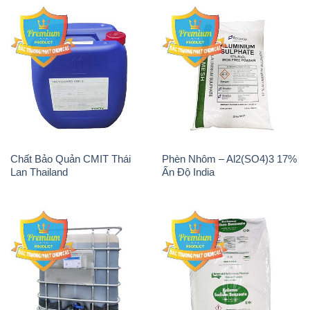
Chất Bảo Quản CMIT Thái
Phèn Nhôm – Al2(SO4)3 17%
Lan Thailand
Ấn Độ India