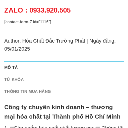
ZALO : 0933.920.505
[contact-form-7 id="1116"]
Author: Hóa Chất Đắc Trường Phát | Ngày đăng:
05/01/2025
MÔ TẢ
TỪ KHÓA
THÔNG TIN MUA HÀNG
Công ty chuyên kinh doanh – thương
mại hóa chất tại Thành phố Hồ Chí Minh