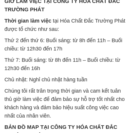
GIỜ LÀM VIỆC TẠI CÔNG TY HÓA CHẤT ĐẮC
TRƯỜNG PHÁT
Thời gian làm việc
tại Hóa Chất Đắc Trường Phát
được tổ chức như sau:
Thứ 2 đến thứ 6: Buổi sáng: từ 8h đến 11h – Buổi
chiều: từ 12h30 đến 17h
Thứ 7: Buổi sáng: từ 8h đến 11h – Buổi chiều: từ
12h30 đến 16h
Chủ nhật: Nghỉ chủ nhật hàng tuần
Chúng tôi rất trân trọng thời gian và cam kết tuân
thủ giờ làm việc để đảm bảo sự hỗ trợ tốt nhất cho
khách hàng và đảm bảo hiệu suất công việc cao
nhất của nhân viên.
BẢN ĐỒ MAP TẠI CÔNG TY HÓA CHẤT ĐẮC