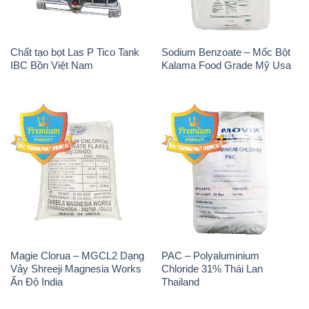
Chất tạo bọt Las P Tico Tank
Sodium Benzoate – Mốc Bột
IBC Bồn Việt Nam
Kalama Food Grade Mỹ Usa
Magie Clorua – MGCL2 Dạng
PAC – Polyaluminium
Vảy Shreeji Magnesia Works
Chloride 31% Thái Lan
Ấn Độ India
Thailand