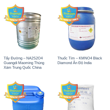
Tẩy Đường – NA2S2O4
Thuốc Tím – KMNO4 Black
Guangdi Maoming Thùng
Diamond Ấn Độ India
Xám Trung Quốc China