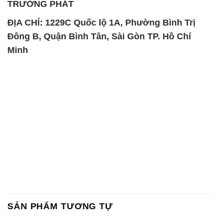
TRƯỜNG PHÁT
ĐỊA CHỈ: 1229C Quốc lộ 1A, Phường Bình Trị
Đông B, Quận Bình Tân, Sài Gòn TP. Hồ Chí
Minh
SẢN PHẨM TƯƠNG TỰ