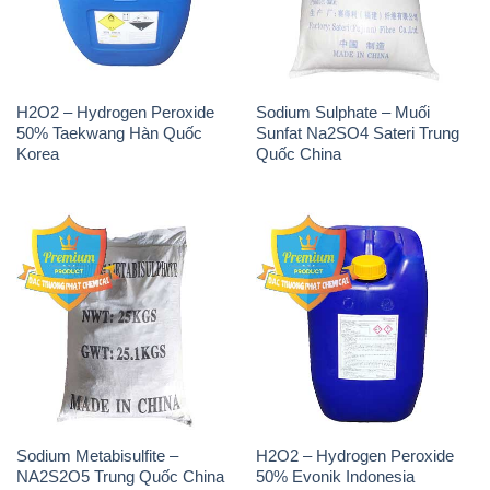
H2O2 – Hydrogen Peroxide
Sodium Sulphate – Muối
50% Taekwang Hàn Quốc
Sunfat Na2SO4 Sateri Trung
Korea
Quốc China
Sodium Metabisulfite –
H2O2 – Hydrogen Peroxide
NA2S2O5 Trung Quốc China
50% Evonik Indonesia