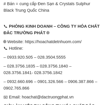
# Bán = cung cấp Ðen Sạn & Crystals Sulphur
Black Trung Quốc China
📞
PHÒNG KINH DOANH – CÔNG TY HÓA CHẤT
ĐẮC TRƯỜNG PHÁT
🌐
🌐 Website: https://hoachatdetnhuom.com/
📞 Hotline:
– 0933.920.505 – 028.3504.5555
– 028.3756.1835 – 028.3756.1840 –
028.3756.1841- 028.3756.1842
– 0932.660.696 – 0901.326.566 – 0906.387.866 –
0902.765.866
📧 Email: hoachat@dactruongphat.vn