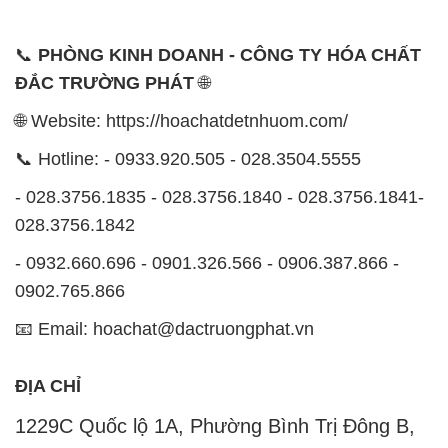
📞
PHÒNG KINH DOANH - CÔNG TY HÓA CHẤT
ĐẮC TRƯỜNG PHÁT
🌐
🌐 Website: https://hoachatdetnhuom.com/
📞 Hotline: - 0933.920.505 - 028.3504.5555
- 028.3756.1835 - 028.3756.1840 - 028.3756.1841-
028.3756.1842
- 0932.660.696 - 0901.326.566 - 0906.387.866 -
0902.765.866
📧 Email: hoachat@dactruongphat.vn
ĐỊA CHỈ
1229C Quốc lộ 1A, Phường Bình Trị Đông B,