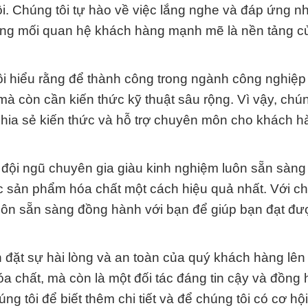
ôi. Chúng tôi tự hào về việc lắng nghe và đáp ứng n
 rằng mối quan hệ khách hàng mạnh mẽ là nền tảng c
i hiểu rằng để thành công trong ngành công nghiệp
 còn cần kiến thức kỹ thuật sâu rộng. Vì vậy, chún
hia sẻ kiến thức và hỗ trợ chuyên môn cho khách h
 có đội ngũ chuyên gia giàu kinh nghiệm luôn sẵn sàng
c sản phẩm hóa chất một cách hiệu quả nhất. Với ch
 luôn sẵn sàng đồng hành với bạn để giúp bạn đạt đ
 đặt sự hài lòng và an toàn của quý khách hàng lên
a chất, mà còn là một đối tác đáng tin cậy và đồng
úng tôi để biết thêm chi tiết và để chúng tôi có cơ hộ