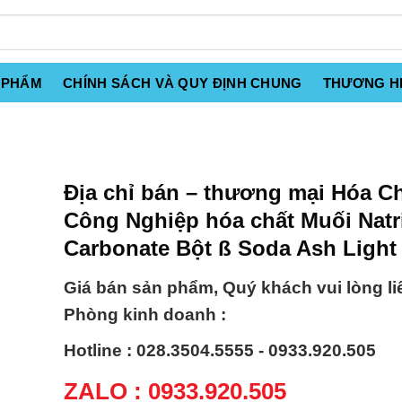
 PHẨM
CHÍNH SÁCH VÀ QUY ĐỊNH CHUNG
THƯƠNG H
Địa chỉ bán – thương mại Hóa C
Công Nghiệp hóa chất Muối Natr
Carbonate Bột ß Soda Ash Light
Giá bán sản phẩm, Quý khách vui lòng li
Phòng kinh doanh :
Hotline : 028.3504.5555 - 0933.920.505
ZALO : 0933.920.505