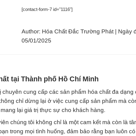
[contact-form-7 id="1116"]
Author: Hóa Chất Đắc Trường Phát | Ngày 
05/01/2025
hất tại Thành phố Hồ Chí Minh
vị chuyên cung cấp các sản phẩm hóa chất đa dạng
không chỉ dừng lại ở việc cung cấp sản phẩm mà cò
mang lại giá trị thực sự cho khách hàng.
viên chúng tôi không chỉ là một cam kết mà còn là t
 bạn trong mọi tình huống, đảm bảo rằng bạn luôn c