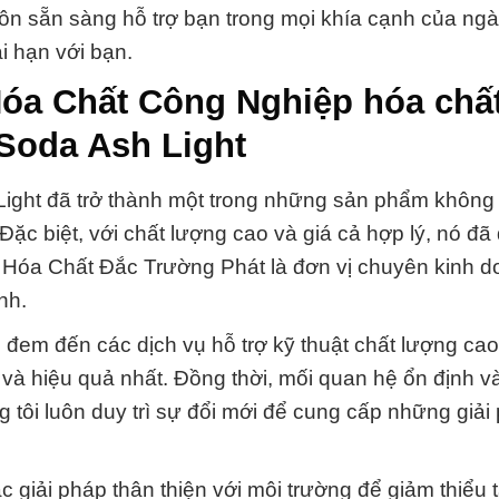
uôn sẵn sàng hỗ trợ bạn trong mọi khía cạnh của ng
 hạn với bạn.
Hóa Chất Công Nghiệp hóa chấ
 Soda Ash Light
ight đã trở thành một trong những sản phẩm không 
Đặc biệt, với chất lượng cao và giá cả hợp lý, nó đ
 Hóa Chất Đắc Trường Phát là đơn vị chuyên kinh d
nh.
em đến các dịch vụ hỗ trợ kỹ thuật chất lượng cao
à hiệu quả nhất. Đồng thời, mối quan hệ ổn định và
 tôi luôn duy trì sự đổi mới để cung cấp những giải
c giải pháp thân thiện với môi trường để giảm thiểu 