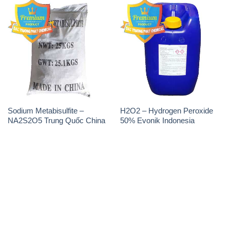
Sodium Metabisulfite –
H2O2 – Hydrogen Peroxide
NA2S2O5 Trung Quốc China
50% Evonik Indonesia