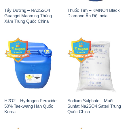
Tẩy Đường – NA2S2O4
Thuốc Tím – KMNO4 Black
Guangdi Maoming Thùng
Diamond Ấn Độ India
Xám Trung Quốc China
H2O2 – Hydrogen Peroxide
Sodium Sulphate – Muối
50% Taekwang Hàn Quốc
Sunfat Na2SO4 Sateri Trung
Korea
Quốc China