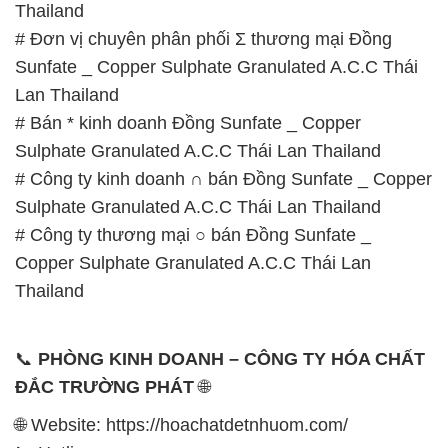
Thailand
# Đơn vị chuyên phân phối Σ thương mại Đồng
Sunfate _ Copper Sulphate Granulated A.C.C Thái
Lan Thailand
# Bán * kinh doanh Đồng Sunfate _ Copper
Sulphate Granulated A.C.C Thái Lan Thailand
# Công ty kinh doanh ∩ bán Đồng Sunfate _ Copper
Sulphate Granulated A.C.C Thái Lan Thailand
# Công ty thương mại ○ bán Đồng Sunfate _
Copper Sulphate Granulated A.C.C Thái Lan
Thailand
📞
PHÒNG KINH DOANH – CÔNG TY HÓA CHẤT
ĐẮC TRƯỜNG PHÁT
🌐
🌐 Website: https://hoachatdetnhuom.com/