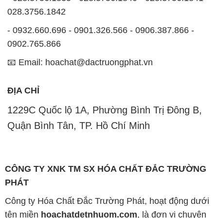
028.3756.1842
- 0932.660.696 - 0901.326.566 - 0906.387.866 -
0902.765.866
📧 Email: hoachat@dactruongphat.vn
ĐỊA CHỈ
1229C Quốc lộ 1A, Phường Bình Trị Đông B,
Quận Bình Tân, TP. Hồ Chí Minh
CÔNG TY XNK TM SX HÓA CHẤT ĐẮC TRƯỜNG
PHÁT
Công ty Hóa Chất Đắc Trường Phát, hoạt động dưới
tên miền
hoachatdetnhuom.com
, là đơn vị chuyên