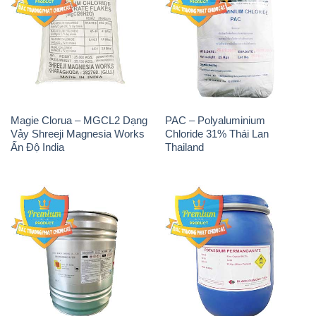
Magie Clorua – MGCL2 Dạng
PAC – Polyaluminium
Vảy Shreeji Magnesia Works
Chloride 31% Thái Lan
Ấn Độ India
Thailand