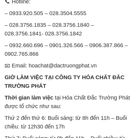
📞 Hotline:
– 0933.920.505 – 028.3504.5555
– 028.3756.1835 – 028.3756.1840 –
028.3756.1841- 028.3756.1842
– 0932.660.696 – 0901.326.566 – 0906.387.866 –
0902.765.866
📧 Email: hoachat@dactruongphat.vn
GIỜ LÀM VIỆC TẠI CÔNG TY HÓA CHẤT ĐẮC
TRƯỜNG PHÁT
Thời gian làm việc
tại Hóa Chất Đắc Trường Phát
được tổ chức như sau:
Thứ 2 đến thứ 6: Buổi sáng: từ 8h đến 11h – Buổi
chiều: từ 12h30 đến 17h