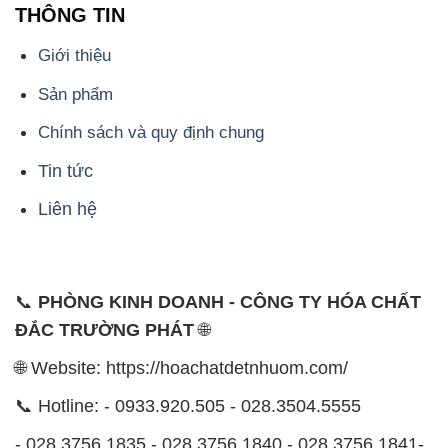
THÔNG TIN
Giới thiệu
Sản phẩm
Chính sách và quy định chung
Tin tức
Liên hệ
📞
PHÒNG KINH DOANH - CÔNG TY HÓA CHẤT
ĐẮC TRƯỜNG PHÁT
🌐
🌐 Website: https://hoachatdetnhuom.com/
📞 Hotline: - 0933.920.505 - 028.3504.5555
- 028.3756.1835 - 028.3756.1840 - 028.3756.1841-