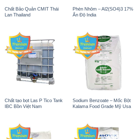
Chất Bảo Quản CMIT Thái
Phèn Nhôm – Al2(SO4)3 17%
Lan Thailand
Ấn Độ India
Chất tạo bọt Las P Tico Tank
Sodium Benzoate – Mốc Bột
IBC Bồn Việt Nam
Kalama Food Grade Mỹ Usa