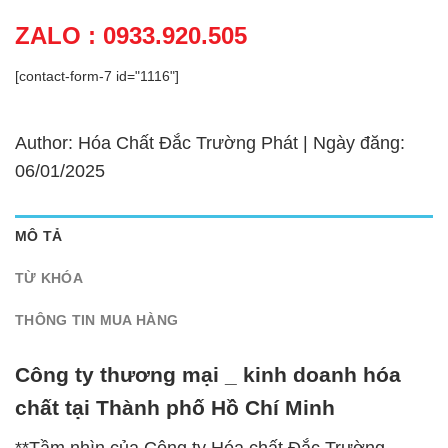
ZALO : 0933.920.505
[contact-form-7 id="1116"]
Author: Hóa Chất Đắc Trường Phát | Ngày đăng:
06/01/2025
MÔ TẢ
TỪ KHÓA
THÔNG TIN MUA HÀNG
Công ty thương mại _ kinh doanh hóa
chất tại Thành phố Hồ Chí Minh