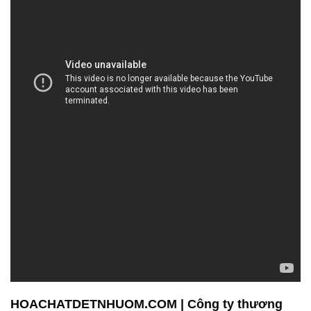
HOACHATDETNHUOM.COM | Công ty thương