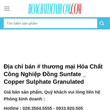
Skip
to
content
Địa chỉ bán # thương mại Hóa Chất
Công Nghiệp Đồng Sunfate _
Copper Sulphate Granulated
Giá bán sản phẩm, Quý khách vui lòng liên hệ
Phòng kinh doanh :
Hotline : 028.3504.5555 - 0933.920.505