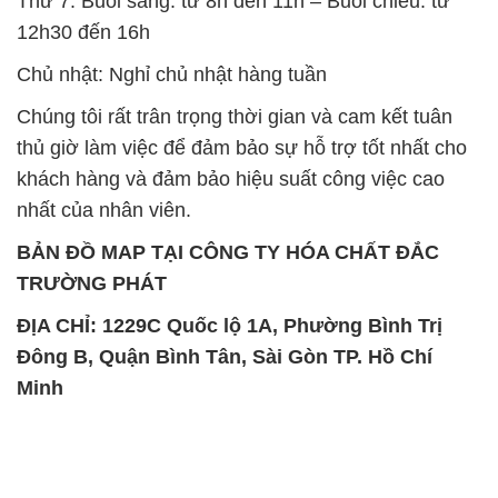
Thứ 7: Buổi sáng: từ 8h đến 11h – Buổi chiều: từ
12h30 đến 16h
Chủ nhật: Nghỉ chủ nhật hàng tuần
Chúng tôi rất trân trọng thời gian và cam kết tuân
thủ giờ làm việc để đảm bảo sự hỗ trợ tốt nhất cho
khách hàng và đảm bảo hiệu suất công việc cao
nhất của nhân viên.
BẢN ĐỒ MAP TẠI CÔNG TY HÓA CHẤT ĐẮC
TRƯỜNG PHÁT
ĐỊA CHỈ: 1229C Quốc lộ 1A, Phường Bình Trị
Đông B, Quận Bình Tân, Sài Gòn TP. Hồ Chí
Minh