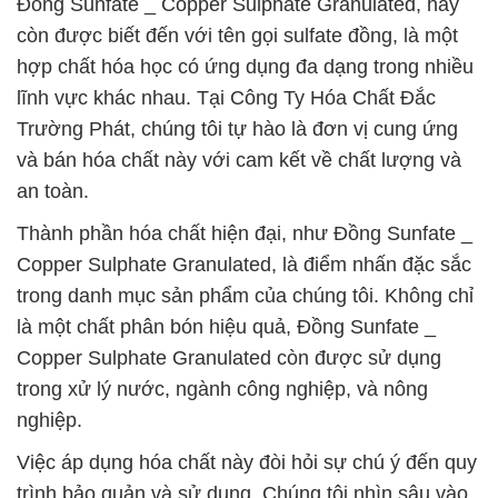
Đồng Sunfate _ Copper Sulphate Granulated, hay
còn được biết đến với tên gọi sulfate đồng, là một
hợp chất hóa học có ứng dụng đa dạng trong nhiều
lĩnh vực khác nhau. Tại Công Ty Hóa Chất Đắc
Trường Phát, chúng tôi tự hào là đơn vị cung ứng
và bán hóa chất này với cam kết về chất lượng và
an toàn.
Thành phần hóa chất hiện đại, như Đồng Sunfate _
Copper Sulphate Granulated, là điểm nhấn đặc sắc
trong danh mục sản phẩm của chúng tôi. Không chỉ
là một chất phân bón hiệu quả, Đồng Sunfate _
Copper Sulphate Granulated còn được sử dụng
trong xử lý nước, ngành công nghiệp, và nông
nghiệp.
Việc áp dụng hóa chất này đòi hỏi sự chú ý đến quy
trình bảo quản và sử dụng. Chúng tôi nhìn sâu vào