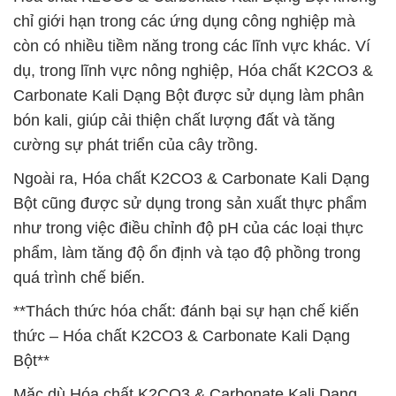
chỉ giới hạn trong các ứng dụng công nghiệp mà
còn có nhiều tiềm năng trong các lĩnh vực khác. Ví
dụ, trong lĩnh vực nông nghiệp, Hóa chất K2CO3 &
Carbonate Kali Dạng Bột được sử dụng làm phân
bón kali, giúp cải thiện chất lượng đất và tăng
cường sự phát triển của cây trồng.
Ngoài ra, Hóa chất K2CO3 & Carbonate Kali Dạng
Bột cũng được sử dụng trong sản xuất thực phẩm
như trong việc điều chỉnh độ pH của các loại thực
phẩm, làm tăng độ ổn định và tạo độ phồng trong
quá trình chế biến.
**Thách thức hóa chất: đánh bại sự hạn chế kiến
thức – Hóa chất K2CO3 & Carbonate Kali Dạng
Bột**
Mặc dù Hóa chất K2CO3 & Carbonate Kali Dạng