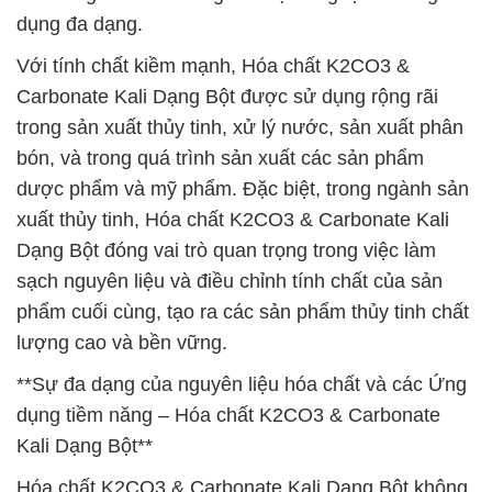
dụng đa dạng.
Với tính chất kiềm mạnh, Hóa chất K2CO3 &
Carbonate Kali Dạng Bột được sử dụng rộng rãi
trong sản xuất thủy tinh, xử lý nước, sản xuất phân
bón, và trong quá trình sản xuất các sản phẩm
dược phẩm và mỹ phẩm. Đặc biệt, trong ngành sản
xuất thủy tinh, Hóa chất K2CO3 & Carbonate Kali
Dạng Bột đóng vai trò quan trọng trong việc làm
sạch nguyên liệu và điều chỉnh tính chất của sản
phẩm cuối cùng, tạo ra các sản phẩm thủy tinh chất
lượng cao và bền vững.
**Sự đa dạng của nguyên liệu hóa chất và các Ứng
dụng tiềm năng – Hóa chất K2CO3 & Carbonate
Kali Dạng Bột**
Hóa chất K2CO3 & Carbonate Kali Dạng Bột không