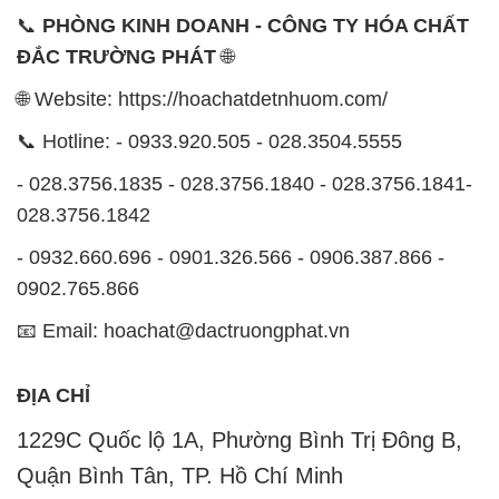
📞
PHÒNG KINH DOANH - CÔNG TY HÓA CHẤT
ĐẮC TRƯỜNG PHÁT
🌐
🌐 Website: https://hoachatdetnhuom.com/
📞 Hotline: - 0933.920.505 - 028.3504.5555
- 028.3756.1835 - 028.3756.1840 - 028.3756.1841-
028.3756.1842
- 0932.660.696 - 0901.326.566 - 0906.387.866 -
0902.765.866
📧 Email: hoachat@dactruongphat.vn
ĐỊA CHỈ
1229C Quốc lộ 1A, Phường Bình Trị Đông B,
Quận Bình Tân, TP. Hồ Chí Minh