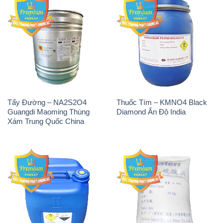
Tẩy Đường – NA2S2O4
Thuốc Tím – KMNO4 Black
Guangdi Maoming Thùng
Diamond Ấn Độ India
Xám Trung Quốc China