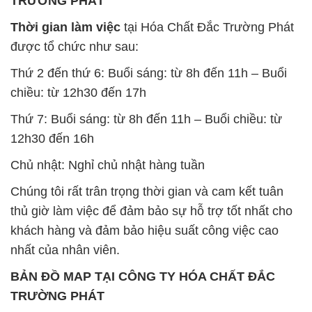
TRƯỜNG PHÁT
Thời gian làm việc
tại Hóa Chất Đắc Trường Phát
được tổ chức như sau:
Thứ 2 đến thứ 6: Buổi sáng: từ 8h đến 11h – Buổi
chiều: từ 12h30 đến 17h
Thứ 7: Buổi sáng: từ 8h đến 11h – Buổi chiều: từ
12h30 đến 16h
Chủ nhật: Nghỉ chủ nhật hàng tuần
Chúng tôi rất trân trọng thời gian và cam kết tuân
thủ giờ làm việc để đảm bảo sự hỗ trợ tốt nhất cho
khách hàng và đảm bảo hiệu suất công việc cao
nhất của nhân viên.
BẢN ĐỒ MAP TẠI CÔNG TY HÓA CHẤT ĐẮC
TRƯỜNG PHÁT