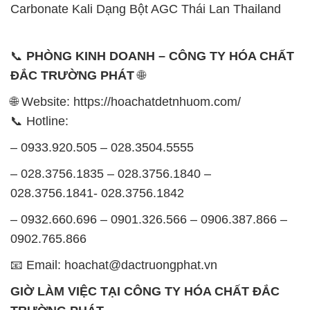
Carbonate Kali Dạng Bột AGC Thái Lan Thailand
📞
PHÒNG KINH DOANH – CÔNG TY HÓA CHẤT
ĐẮC TRƯỜNG PHÁT
🌐
🌐 Website: https://hoachatdetnhuom.com/
📞 Hotline:
– 0933.920.505 – 028.3504.5555
– 028.3756.1835 – 028.3756.1840 –
028.3756.1841- 028.3756.1842
– 0932.660.696 – 0901.326.566 – 0906.387.866 –
0902.765.866
📧 Email: hoachat@dactruongphat.vn
GIỜ LÀM VIỆC TẠI CÔNG TY HÓA CHẤT ĐẮC