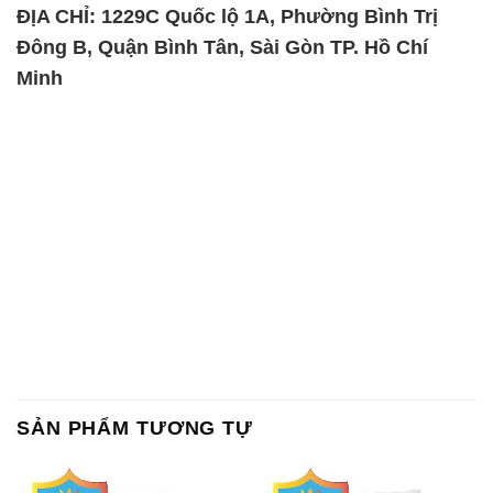
ĐỊA CHỈ: 1229C Quốc lộ 1A, Phường Bình Trị
Đông B, Quận Bình Tân, Sài Gòn TP. Hồ Chí
Minh
SẢN PHẨM TƯƠNG TỰ