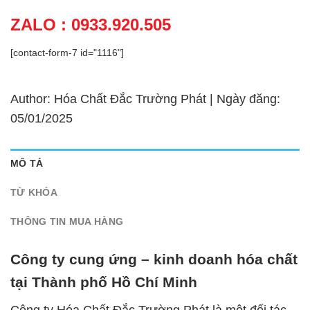
ZALO : 0933.920.505
[contact-form-7 id="1116"]
Author: Hóa Chất Đắc Trường Phát | Ngày đăng:
05/01/2025
MÔ TẢ
TỪ KHÓA
THÔNG TIN MUA HÀNG
Công ty cung ứng – kinh doanh hóa chất
tại Thành phố Hồ Chí Minh