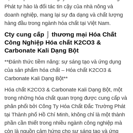
Phát tự hào là đối tác tin cậy của nhà nông và
doanh nghiệp, mang lại sự đa dạng và chất lượng
hàng đầu trong ngành hóa chất tại Việt Nam.
Cty cung cấp ⌡ thương mại Hóa Chất
Công Nghiệp Hóa chất K2CO3 &
Carbonate Kali Dạng Bột
**Đánh thức tiềm năng: sự sáng tạo và ứng dụng
của sản phẩm hóa chất – Hóa chất K2CO3 &
Carbonate Kali Dạng Bột**
Hóa chất K2CO3 & Carbonate Kali Dạng Bột, một
trong những hóa chất quan trọng được cung cấp và
phân phối bởi Công Ty Hóa Chất Đắc Trường Phát
tại Thành phố Hồ Chí Minh, không chỉ là một thành
phần cần thiết trong nhiều ngành công nghiệp mà
còn là nguồn cảm hứng cho sự sáng tạo và ứng