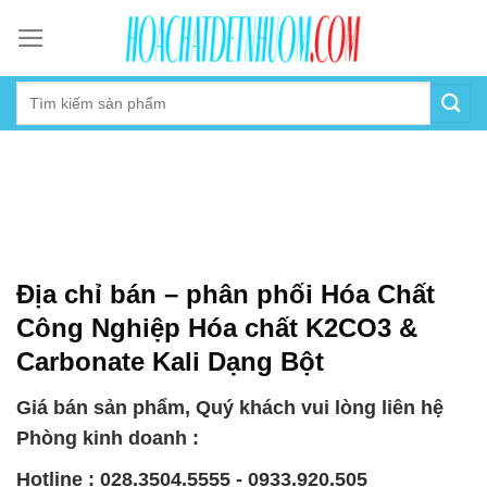
Skip
to
content
Địa chỉ bán – phân phối Hóa Chất
Công Nghiệp Hóa chất K2CO3 &
Carbonate Kali Dạng Bột
Giá bán sản phẩm, Quý khách vui lòng liên hệ
Phòng kinh doanh :
Hotline : 028.3504.5555 - 0933.920.505