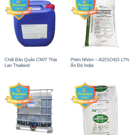
Chất Bảo Quản CMIT Thái
Phèn Nhôm – Al2(SO4)3 17%
Lan Thailand
Ấn Độ India