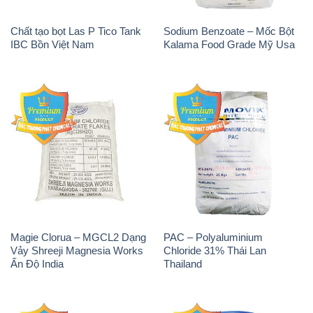
Chất tạo bọt Las P Tico Tank
Sodium Benzoate – Mốc Bột
IBC Bồn Việt Nam
Kalama Food Grade Mỹ Usa
Magie Clorua – MGCL2 Dạng
PAC – Polyaluminium
Vảy Shreeji Magnesia Works
Chloride 31% Thái Lan
Ấn Độ India
Thailand