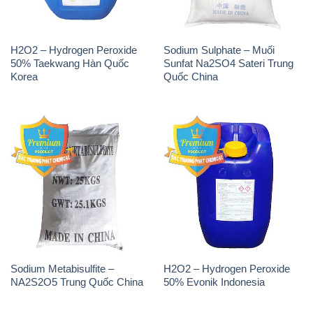
H2O2 – Hydrogen Peroxide
Sodium Sulphate – Muối
50% Taekwang Hàn Quốc
Sunfat Na2SO4 Sateri Trung
Korea
Quốc China
Sodium Metabisulfite –
H2O2 – Hydrogen Peroxide
NA2S2O5 Trung Quốc China
50% Evonik Indonesia