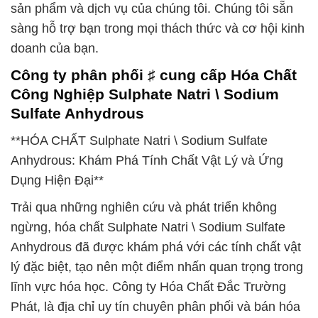
sản phẩm và dịch vụ của chúng tôi. Chúng tôi sẵn
sàng hỗ trợ bạn trong mọi thách thức và cơ hội kinh
doanh của bạn.
Công ty phân phối ♯ cung cấp Hóa Chất
Công Nghiệp Sulphate Natri \ Sodium
Sulfate Anhydrous
**HÓA CHẤT Sulphate Natri \ Sodium Sulfate
Anhydrous: Khám Phá Tính Chất Vật Lý và Ứng
Dụng Hiện Đại**
Trải qua những nghiên cứu và phát triển không
ngừng, hóa chất Sulphate Natri \ Sodium Sulfate
Anhydrous đã được khám phá với các tính chất vật
lý đặc biệt, tạo nên một điểm nhấn quan trọng trong
lĩnh vực hóa học. Công ty Hóa Chất Đắc Trường
Phát, là địa chỉ uy tín chuyên phân phối và bán hóa