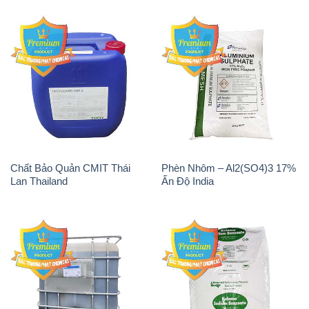
Chất Bảo Quản CMIT Thái
Phèn Nhôm – Al2(SO4)3 17%
Lan Thailand
Ấn Độ India