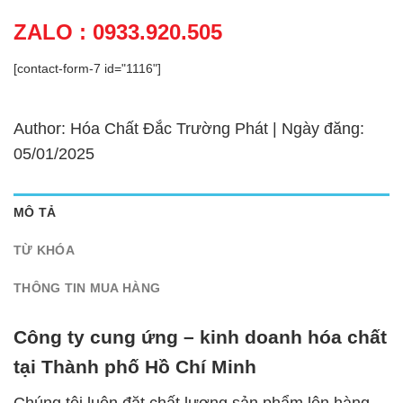
ZALO : 0933.920.505
[contact-form-7 id="1116"]
Author: Hóa Chất Đắc Trường Phát | Ngày đăng:
05/01/2025
MÔ TẢ
TỪ KHÓA
THÔNG TIN MUA HÀNG
Công ty cung ứng – kinh doanh hóa chất
tại Thành phố Hồ Chí Minh