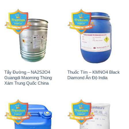
Tẩy Đường – NA2S2O4
Thuốc Tím – KMNO4 Black
Guangdi Maoming Thùng
Diamond Ấn Độ India
Xám Trung Quốc China