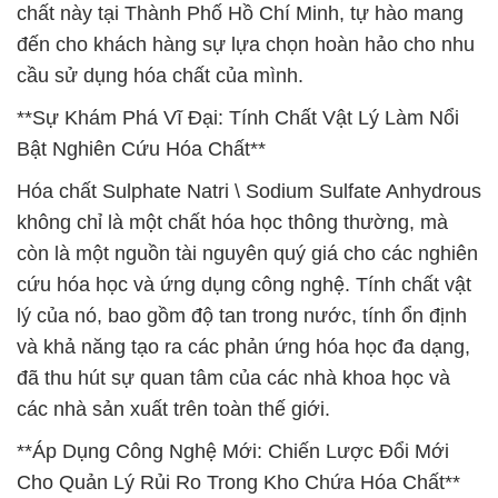
chất này tại Thành Phố Hồ Chí Minh, tự hào mang
đến cho khách hàng sự lựa chọn hoàn hảo cho nhu
cầu sử dụng hóa chất của mình.
**Sự Khám Phá Vĩ Đại: Tính Chất Vật Lý Làm Nổi
Bật Nghiên Cứu Hóa Chất**
Hóa chất Sulphate Natri \ Sodium Sulfate Anhydrous
không chỉ là một chất hóa học thông thường, mà
còn là một nguồn tài nguyên quý giá cho các nghiên
cứu hóa học và ứng dụng công nghệ. Tính chất vật
lý của nó, bao gồm độ tan trong nước, tính ổn định
và khả năng tạo ra các phản ứng hóa học đa dạng,
đã thu hút sự quan tâm của các nhà khoa học và
các nhà sản xuất trên toàn thế giới.
**Áp Dụng Công Nghệ Mới: Chiến Lược Đổi Mới
Cho Quản Lý Rủi Ro Trong Kho Chứa Hóa Chất**