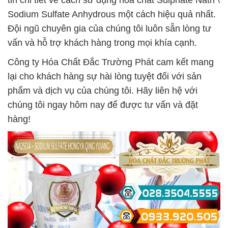
tin chi tiết về cách sử dụng hóa chất Sulphate Natri \
Sodium Sulfate Anhydrous một cách hiệu quả nhất.
Đội ngũ chuyên gia của chúng tôi luôn sẵn lòng tư
vấn và hỗ trợ khách hàng trong mọi khía cạnh.
Công ty Hóa Chất Đắc Trường Phát cam kết mang
lại cho khách hàng sự hài lòng tuyệt đối với sản
phẩm và dịch vụ của chúng tôi. Hãy liên hệ với
chúng tôi ngay hôm nay để được tư vấn và đặt
hàng!