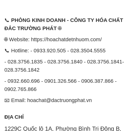
📞
PHÒNG KINH DOANH - CÔNG TY HÓA CHẤT
ĐẮC TRƯỜNG PHÁT
🌐
🌐 Website: https://hoachatdetnhuom.com/
📞 Hotline: - 0933.920.505 - 028.3504.5555
- 028.3756.1835 - 028.3756.1840 - 028.3756.1841-
028.3756.1842
- 0932.660.696 - 0901.326.566 - 0906.387.866 -
0902.765.866
📧 Email: hoachat@dactruongphat.vn
ĐỊA CHỈ
1229C Quốc lộ 1A, Phường Bình Trị Đông B,