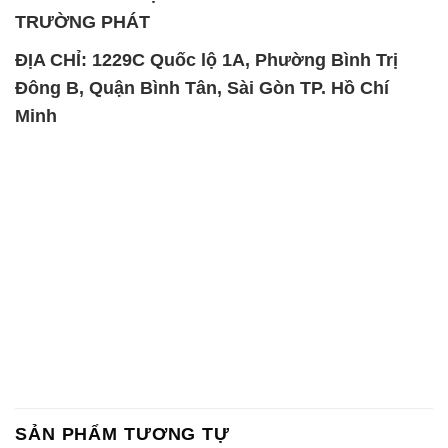
TRƯỜNG PHÁT
ĐỊA CHỈ: 1229C Quốc lộ 1A, Phường Bình Trị
Đông B, Quận Bình Tân, Sài Gòn TP. Hồ Chí
Minh
SẢN PHẨM TƯƠNG TỰ