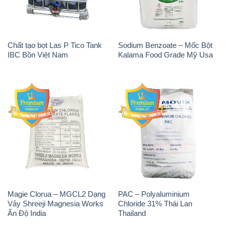
Chất tạo bọt Las P Tico Tank
Sodium Benzoate – Mốc Bột
IBC Bồn Việt Nam
Kalama Food Grade Mỹ Usa
Magie Clorua – MGCL2 Dạng
PAC – Polyaluminium
Vảy Shreeji Magnesia Works
Chloride 31% Thái Lan
Ấn Độ India
Thailand