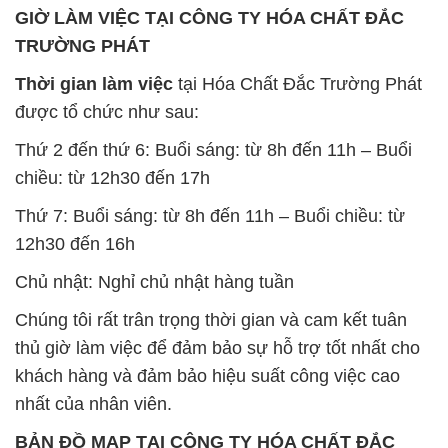
GIỜ LÀM VIỆC TẠI CÔNG TY HÓA CHẤT ĐẮC
TRƯỜNG PHÁT
Thời gian làm việc
tại Hóa Chất Đắc Trường Phát
được tổ chức như sau:
Thứ 2 đến thứ 6: Buổi sáng: từ 8h đến 11h – Buổi
chiều: từ 12h30 đến 17h
Thứ 7: Buổi sáng: từ 8h đến 11h – Buổi chiều: từ
12h30 đến 16h
Chủ nhật: Nghỉ chủ nhật hàng tuần
Chúng tôi rất trân trọng thời gian và cam kết tuân
thủ giờ làm việc để đảm bảo sự hỗ trợ tốt nhất cho
khách hàng và đảm bảo hiệu suất công việc cao
nhất của nhân viên.
BẢN ĐỒ MAP TẠI CÔNG TY HÓA CHẤT ĐẮC