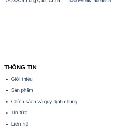
NA2S2O5 Trung Quốc China
50% Evonik Indonesia
THÔNG TIN
Giới thiệu
Sản phẩm
Chính sách và quy định chung
Tin tức
Liên hệ