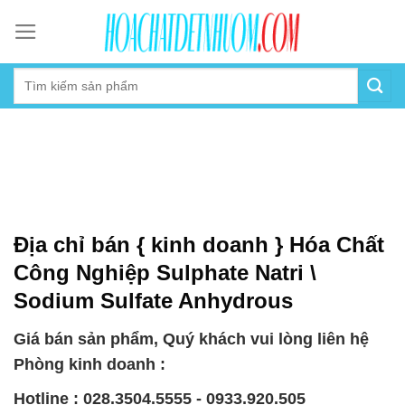
Skip
to
content
Địa chỉ bán { kinh doanh } Hóa Chất
Công Nghiệp Sulphate Natri \
Sodium Sulfate Anhydrous
Giá bán sản phẩm, Quý khách vui lòng liên hệ
Phòng kinh doanh :
Hotline : 028.3504.5555 - 0933.920.505