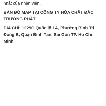
nhất của nhân viên.
BẢN ĐỒ MAP TẠI CÔNG TY HÓA CHẤT ĐẮC
TRƯỜNG PHÁT
ĐỊA CHỈ: 1229C Quốc lộ 1A, Phường Bình Trị
Đông B, Quận Bình Tân, Sài Gòn TP. Hồ Chí
Minh