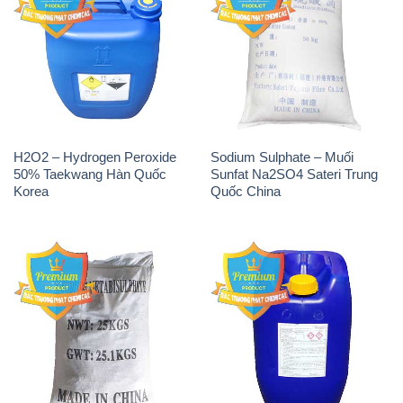
H2O2 – Hydrogen Peroxide
Sodium Sulphate – Muối
50% Taekwang Hàn Quốc
Sunfat Na2SO4 Sateri Trung
Korea
Quốc China