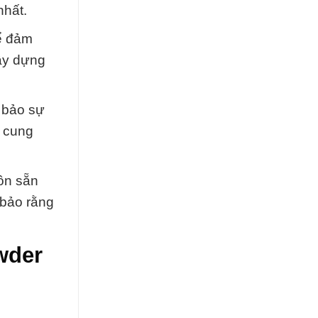
nhất.
để đảm
xây dựng
m bảo sự
i cung
uôn sẵn
 bảo rằng
wder