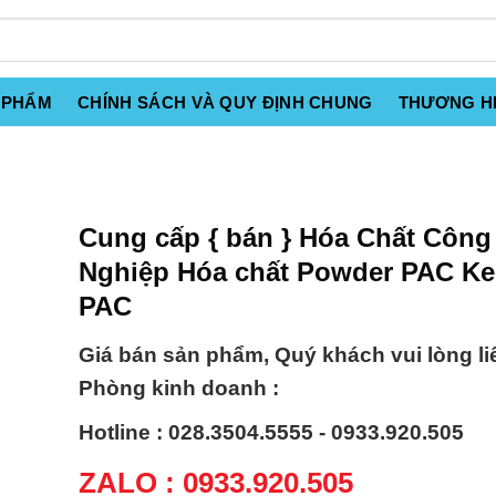
 PHẨM
CHÍNH SÁCH VÀ QUY ĐỊNH CHUNG
THƯƠNG H
Cung cấp { bán } Hóa Chất Công
Nghiệp Hóa chất Powder PAC Ke
PAC
Giá bán sản phẩm, Quý khách vui lòng li
Phòng kinh doanh :
Hotline : 028.3504.5555 - 0933.920.505
ZALO : 0933.920.505