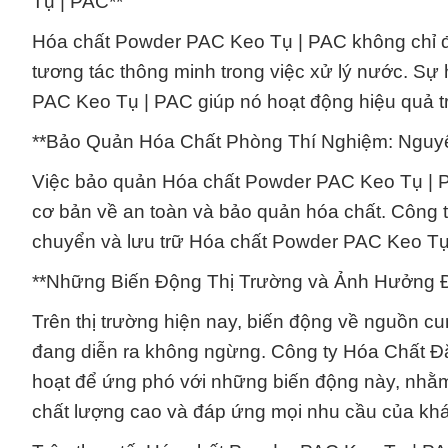
Tụ | PAC**
Hóa chất Powder PAC Keo Tụ | PAC không chỉ đư
tương tác thông minh trong việc xử lý nước. Sự
PAC Keo Tụ | PAC giúp nó hoạt động hiệu quả tr
**Bảo Quản Hóa Chất Phòng Thí Nghiệm: Nguy
Việc bảo quản Hóa chất Powder PAC Keo Tụ | PA
cơ bản về an toàn và bảo quản hóa chất. Công
chuyển và lưu trữ Hóa chất Powder PAC Keo Tụ 
**Những Biến Động Thị Trường và Ảnh Hưởng 
Trên thị trường hiện nay, biến động về nguồn 
đang diễn ra không ngừng. Công ty Hóa Chất Đắc
hoạt để ứng phó với những biến động này, nh
chất lượng cao và đáp ứng mọi nhu cầu của kh