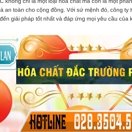
C không chỉ là một loại hóa chất mà còn là một phầ
và an toàn cho cộng đồng. Với sứ mệnh đó, công ty
ến giải pháp tốt nhất và đáp ứng mọi yêu cầu của 