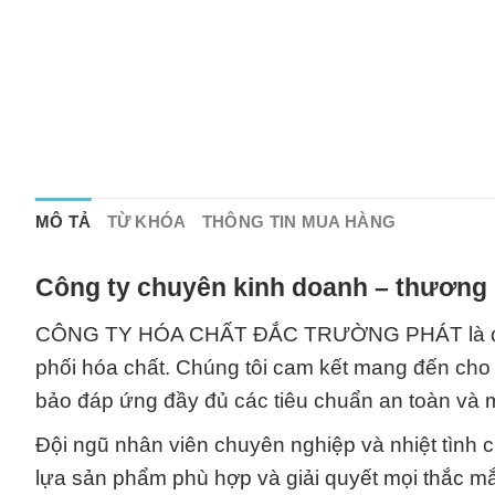
MÔ TẢ
TỪ KHÓA
THÔNG TIN MUA HÀNG
Công ty chuyên kinh doanh – thương 
CÔNG TY HÓA CHẤT ĐẮC TRƯỜNG PHÁT là đối tá
phối hóa chất. Chúng tôi cam kết mang đến ch
bảo đáp ứng đầy đủ các tiêu chuẩn an toàn và m
Đội ngũ nhân viên chuyên nghiệp và nhiệt tình c
lựa sản phẩm phù hợp và giải quyết mọi thắc m