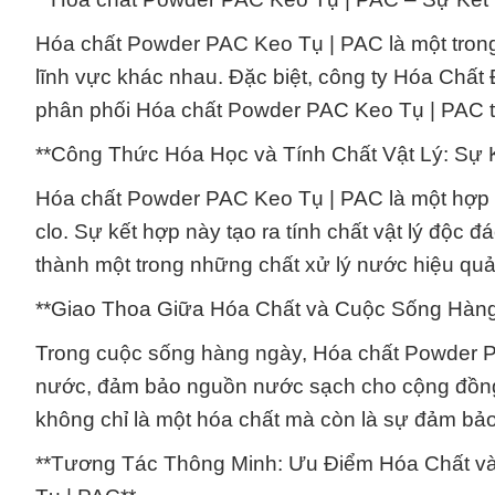
Hóa chất Powder PAC Keo Tụ | PAC là một trong
lĩnh vực khác nhau. Đặc biệt, công ty Hóa Chất 
phân phối Hóa chất Powder PAC Keo Tụ | PAC t
**Công Thức Hóa Học và Tính Chất Vật Lý: Sự 
Hóa chất Powder PAC Keo Tụ | PAC là một hợp c
clo. Sự kết hợp này tạo ra tính chất vật lý độc
thành một trong những chất xử lý nước hiệu quả
**Giao Thoa Giữa Hóa Chất và Cuộc Sống Hàn
Trong cuộc sống hàng ngày, Hóa chất Powder PA
nước, đảm bảo nguồn nước sạch cho cộng đồng
không chỉ là một hóa chất mà còn là sự đảm bả
**Tương Tác Thông Minh: Ưu Điểm Hóa Chất và