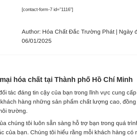
[contact-form-7 id="1116"]
Author: Hóa Chất Đắc Trường Phát | Ngày 
06/01/2025
mại hóa chất tại Thành phố Hồ Chí Minh
c đáng tin cậy của bạn trong lĩnh vực cung cấp
o khách hàng những sản phẩm chất lượng cao, đồng
ôi trường.
ủa chúng tôi luôn sẵn sàng hỗ trợ bạn trong quá trì
ắc của bạn. Chúng tôi hiểu rằng mỗi khách hàng có