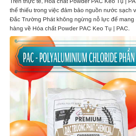
Trên thực tế, Hóa chất Powder PAC Keo Tụ | PA
thể thiếu trong việc đảm bảo nguồn nước sạch 
Đắc Trường Phát không ngừng nỗ lực để mang đ
hàng về Hóa chất Powder PAC Keo Tụ | PAC.