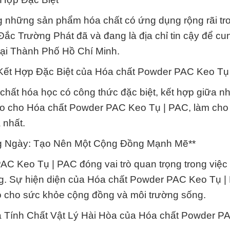
 những sản phẩm hóa chất có ứng dụng rộng rãi tr
Đắc Trường Phát đã và đang là địa chỉ tin cậy để cu
ại Thành Phố Hồ Chí Minh.
Kết Hợp Đặc Biệt của Hóa chất Powder PAC Keo Tụ
hất hóa học có công thức đặc biệt, kết hợp giữa n
 đáo cho Hóa chất Powder PAC Keo Tụ | PAC, làm cho 
 nhất.
g Ngày: Tạo Nên Một Cộng Đồng Mạnh Mẽ**
C Keo Tụ | PAC đóng vai trò quan trọng trong việc 
. Sự hiện diện của Hóa chất Powder PAC Keo Tụ |
o cho sức khỏe cộng đồng và môi trường sống.
 Tính Chất Vật Lý Hài Hòa của Hóa chất Powder P