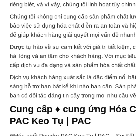
riêng biệt, và vì vậy, chúng tôi linh hoạt tùy ch
Chúng tôi không chỉ cung cấp sản phẩm chất lư
bảo việc sử dụng hóa chất diễn ra an toàn và h
để giúp khách hàng giải quyết mọi vấn đề nhan
Được tự hào về sự cam kết với giá trị tiết kiệm
hài lòng và an tâm cho khách hàng. Với mục tiê
cấp dịch vụ đa dạng và sản phẩm hóa chất chất
Dịch vụ khách hàng xuất sắc là đặc điểm nổi bậ
sàng hỗ trợ bạn bất kể khi nào bạn cần. Sản ph
bạn có đối tác đáng tin cậy trong mọi nhu cầu về
Cung cấp ♦ cung ứng Hóa C
PAC Keo Tụ | PAC
**Hóa chất Powder PAC Keo Tụ | PAC – Sự Kết 