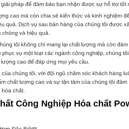
ỉnh giải pháp để đảm bảo bạn nhận được sự hỗ trợ tốt 
ợng cao mà còn chia sẻ kiến thức và kinh nghiệm 
iệu quả. Dịch vụ sau bán hàng của chúng tôi được 
h chóng và hiệu quả.
, chúng tôi không chỉ mang lại chất lượng mà còn đả
u phục vụ một loạt các ngành công nghiệp, chúng tô
 lượng cao để đáp ứng mọi yêu cầu.
t của chúng tôi, với đội ngũ chăm sóc khách hàng l
ẩm chất lượng cao và sự tận tâm của chúng tôi đảm
 hóa chất.
hất Công Nghiệp Hóa chất Po
Hợp Đặc Biệt**