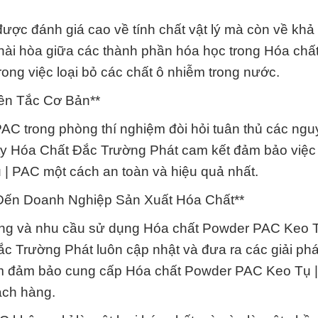
ợc đánh giá cao về tính chất vật lý mà còn về khả
 hài hòa giữa các thành phần hóa học trong Hóa ch
ong việc loại bỏ các chất ô nhiễm trong nước.
ên Tắc Cơ Bản**
C trong phòng thí nghiệm đòi hỏi tuân thủ các ngu
 ty Hóa Chất Đắc Trường Phát cam kết đảm bảo việc
| PAC một cách an toàn và hiệu quả nhất.
Đến Doanh Nghiệp Sản Xuất Hóa Chất**
cung và nhu cầu sử dụng Hóa chất Powder PAC Keo 
 Trường Phát luôn cập nhật và đưa ra các giải phá
ằm đảm bảo cung cấp Hóa chất Powder PAC Keo Tụ 
ách hàng.