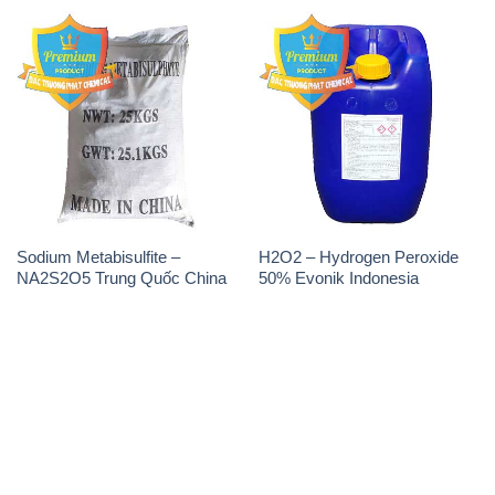
Sodium Metabisulfite –
H2O2 – Hydrogen Peroxide
NA2S2O5 Trung Quốc China
50% Evonik Indonesia