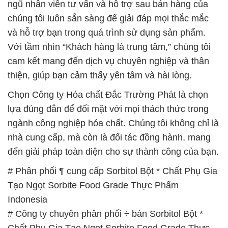
ngũ nhân viên tư vấn và hỗ trợ sau bán hàng của
chúng tôi luôn sẵn sàng để giải đáp mọi thắc mắc
và hỗ trợ bạn trong quá trình sử dụng sản phẩm.
Với tầm nhìn “Khách hàng là trung tâm,” chúng tôi
cam kết mang đến dịch vụ chuyên nghiệp và thân
thiện, giúp bạn cảm thấy yên tâm và hài lòng.
Chọn Công ty Hóa chất Đắc Trường Phát là chọn
lựa đúng đắn để đối mặt với mọi thách thức trong
ngành công nghiệp hóa chất. Chúng tôi không chỉ là
nhà cung cấp, mà còn là đối tác đồng hành, mang
đến giải pháp toàn diện cho sự thành công của bạn.
# Phân phối ¶ cung cấp Sorbitol Bột * Chất Phụ Gia
Tạo Ngọt Sorbite Food Grade Thực Phẩm
Indonesia
# Công ty chuyên phân phối ÷ bán Sorbitol Bột *
Chất Phụ Gia Tạo Ngọt Sorbite Food Grade Thực