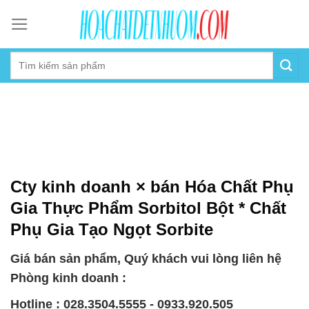
Skip
to
content
Cty kinh doanh × bán Hóa Chất Phụ
Gia Thực Phẩm Sorbitol Bột * Chất
Phụ Gia Tạo Ngọt Sorbite
Giá bán sản phẩm, Quý khách vui lòng liên hệ
Phòng kinh doanh :
Hotline : 028.3504.5555 - 0933.920.505