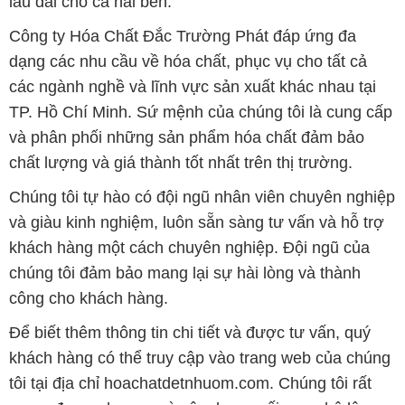
lâu dài cho cả hai bên.
Công ty Hóa Chất Đắc Trường Phát đáp ứng đa
dạng các nhu cầu về hóa chất, phục vụ cho tất cả
các ngành nghề và lĩnh vực sản xuất khác nhau tại
TP. Hồ Chí Minh. Sứ mệnh của chúng tôi là cung cấp
và phân phối những sản phẩm hóa chất đảm bảo
chất lượng và giá thành tốt nhất trên thị trường.
Chúng tôi tự hào có đội ngũ nhân viên chuyên nghiệp
và giàu kinh nghiệm, luôn sẵn sàng tư vấn và hỗ trợ
khách hàng một cách chuyên nghiệp. Đội ngũ của
chúng tôi đảm bảo mang lại sự hài lòng và thành
công cho khách hàng.
Để biết thêm thông tin chi tiết và được tư vấn, quý
khách hàng có thể truy cập vào trang web của chúng
tôi tại địa chỉ hoachatdetnhuom.com. Chúng tôi rất