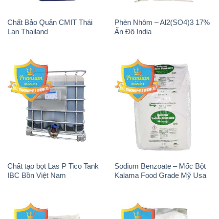
Chất Bảo Quản CMIT Thái
Phèn Nhôm – Al2(SO4)3 17%
Lan Thailand
Ấn Độ India
Chất tạo bọt Las P Tico Tank
Sodium Benzoate – Mốc Bột
IBC Bồn Việt Nam
Kalama Food Grade Mỹ Usa