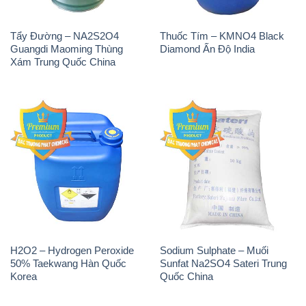
Tẩy Đường – NA2S2O4
Thuốc Tím – KMNO4 Black
Guangdi Maoming Thùng
Diamond Ấn Độ India
Xám Trung Quốc China
H2O2 – Hydrogen Peroxide
Sodium Sulphate – Muối
50% Taekwang Hàn Quốc
Sunfat Na2SO4 Sateri Trung
Korea
Quốc China