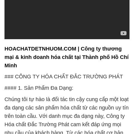
HOACHATDETNHUOM.COM | Công ty thương
mại & kinh doanh hóa chất tại Thành phố Hồ Chí
Minh
### CÔNG TY HÓA CHẤT ĐẮC TRƯỜNG PHÁT
#### 1. Sản Phẩm Đa Dạng:
Chúng tôi tự hào là đối tác tin cậy cung cấp một loạt
đa dạng các sản phẩm hóa chất từ các nguồn uy tín
trên toàn cầu. Với danh mục đa dạng này, Công ty
Hóa chất Đắc Trường Phát cam kết đáp ứng mọi
nhu cầu của khách hàng. Từ các hóa chất cơ bản