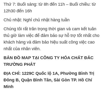
Thứ 7: Buổi sáng: từ 8h đến 11h – Buổi chiều: từ
12h30 đến 16h
Chủ nhật: Nghỉ chủ nhật hàng tuần
Chúng tôi rất trân trọng thời gian và cam kết tuân
thủ giờ làm việc để đảm bảo sự hỗ trợ tốt nhất cho
khách hàng và đảm bảo hiệu suất công việc cao
nhất của nhân viên.
BẢN ĐỒ MAP TẠI CÔNG TY HÓA CHẤT ĐẮC
TRƯỜNG PHÁT
ĐỊA CHỈ: 1229C Quốc lộ 1A, Phường Bình Trị
Đông B, Quận Bình Tân, Sài Gòn TP. Hồ Chí
Minh