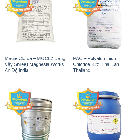
Magie Clorua – MGCL2 Dạng
PAC – Polyaluminium
Vảy Shreeji Magnesia Works
Chloride 31% Thái Lan
Ấn Độ India
Thailand