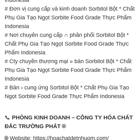
# Đơn vị cung cấp và kinh doanh Sorbitol Bột * Chất
Phụ Gia Tạo Ngọt Sorbite Food Grade Thực Phẩm
Indonesia
# Nơi chuyên cung cấp ∩ phân phối Sorbitol Bột *
Chất Phụ Gia Tạo Ngọt Sorbite Food Grade Thực
Phẩm Indonesia
# Cty chuyên thương mại » bán Sorbitol Bột * Chất
Phụ Gia Tạo Ngọt Sorbite Food Grade Thực Phẩm
Indonesia
# Bán › cung ứng Sorbitol Bột * Chất Phụ Gia Tạo
Ngọt Sorbite Food Grade Thực Phẩm Indonesia
📞
PHÒNG KINH DOANH – CÔNG TY HÓA CHẤT
ĐẮC TRƯỜNG PHÁT
🌐
🌐 Website: https://hoachatdetnhuom.com/