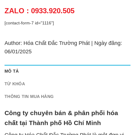
ZALO : 0933.920.505
[contact-form-7 id="1116"]
Author: Hóa Chất Đắc Trường Phát | Ngày đăng:
06/01/2025
MÔ TẢ
TỪ KHÓA
THÔNG TIN MUA HÀNG
Công ty chuyên bán & phân phối hóa
chất tại Thành phố Hồ Chí Minh