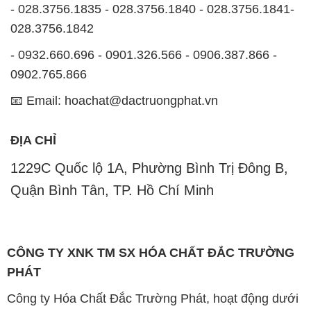
- 028.3756.1835 - 028.3756.1840 - 028.3756.1841-
028.3756.1842
- 0932.660.696 - 0901.326.566 - 0906.387.866 -
0902.765.866
📧 Email: hoachat@dactruongphat.vn
ĐỊA CHỈ
1229C Quốc lộ 1A, Phường Bình Trị Đông B,
Quận Bình Tân, TP. Hồ Chí Minh
CÔNG TY XNK TM SX HÓA CHẤT ĐẮC TRƯỜNG
PHÁT
Công ty Hóa Chất Đắc Trường Phát, hoạt động dưới