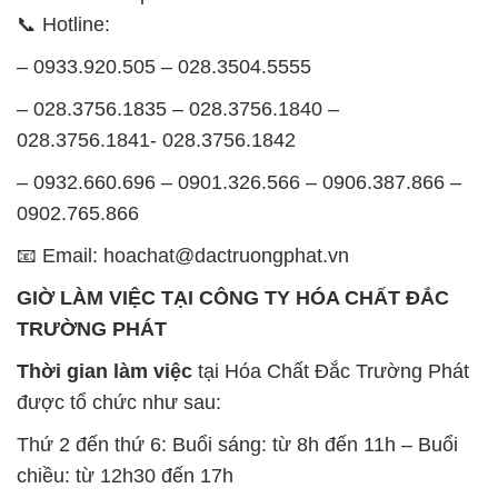
📞 Hotline:
– 0933.920.505 – 028.3504.5555
– 028.3756.1835 – 028.3756.1840 –
028.3756.1841- 028.3756.1842
– 0932.660.696 – 0901.326.566 – 0906.387.866 –
0902.765.866
📧 Email: hoachat@dactruongphat.vn
GIỜ LÀM VIỆC TẠI CÔNG TY HÓA CHẤT ĐẮC
TRƯỜNG PHÁT
Thời gian làm việc
tại Hóa Chất Đắc Trường Phát
được tổ chức như sau:
Thứ 2 đến thứ 6: Buổi sáng: từ 8h đến 11h – Buổi
chiều: từ 12h30 đến 17h