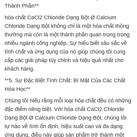
Thành Phần**
hóa chất CaCl2 Chloride Dạng Bột Ø Calcium
Chloride Dạng Bột không chỉ là một hóa chất thông
thường mà còn là một thành phần quan trọng trong
nhiều ngành công nghiệp. Sự hiểu biết sâu sắc về
tính chất và ứng dụng của nó giúp chúng tôi cung
cấp các giải pháp tùy chỉnh và hiệu quả nhất cho
khách hàng.
**5. Sự Đặc Biệt Tính Chất: Bí Mật Của Các Chất
Hóa Học**
Chúng tôi hiểu rằng mỗi loại hóa chất đều có những
đặc điểm riêng biệt. Với hóa chất CaCl2 Chloride
Dạng Bột Ø Calcium Chloride Dạng Bột, chúng tôi
tự hào về tính ổn định, hiệu suất cao và đa dạng
ứng dụng, điều này giúp sản phẩm trở thành một