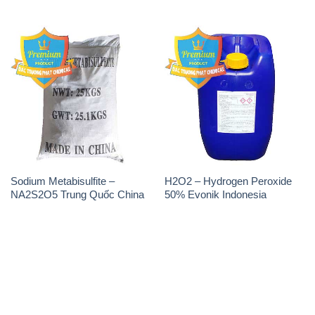
Sodium Metabisulfite –
H2O2 – Hydrogen Peroxide
NA2S2O5 Trung Quốc China
50% Evonik Indonesia