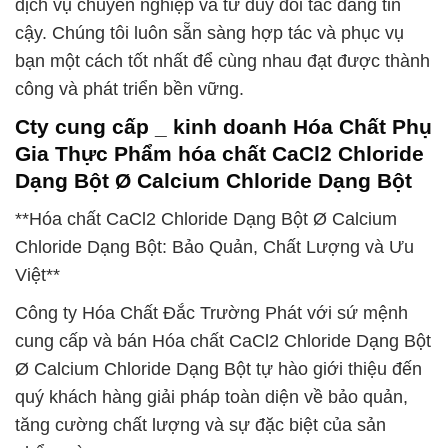
dịch vụ chuyên nghiệp và tư duy đối tác đáng tin
cậy. Chúng tôi luôn sẵn sàng hợp tác và phục vụ
bạn một cách tốt nhất để cùng nhau đạt được thành
công và phát triển bền vững.
Cty cung cấp _ kinh doanh Hóa Chất Phụ
Gia Thực Phẩm hóa chất CaCl2 Chloride
Dạng Bột Ø Calcium Chloride Dạng Bột
**Hóa chất CaCl2 Chloride Dạng Bột Ø Calcium
Chloride Dạng Bột: Bảo Quản, Chất Lượng và Ưu
Việt**
Công ty Hóa Chất Đắc Trường Phát với sứ mệnh
cung cấp và bán Hóa chất CaCl2 Chloride Dạng Bột
Ø Calcium Chloride Dạng Bột tự hào giới thiệu đến
quý khách hàng giải pháp toàn diện về bảo quản,
tăng cường chất lượng và sự đặc biệt của sản