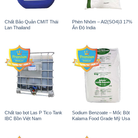
Chất Bảo Quản CMIT Thái
Phèn Nhôm – Al2(SO4)3 17%
Lan Thailand
Ấn Độ India
Chất tạo bọt Las P Tico Tank
Sodium Benzoate – Mốc Bột
IBC Bồn Việt Nam
Kalama Food Grade Mỹ Usa