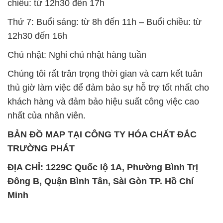
chiều: từ 12h30 đến 17h
Thứ 7: Buổi sáng: từ 8h đến 11h – Buổi chiều: từ
12h30 đến 16h
Chủ nhật: Nghỉ chủ nhật hàng tuần
Chúng tôi rất trân trọng thời gian và cam kết tuân
thủ giờ làm việc để đảm bảo sự hỗ trợ tốt nhất cho
khách hàng và đảm bảo hiệu suất công việc cao
nhất của nhân viên.
BẢN ĐỒ MAP TẠI CÔNG TY HÓA CHẤT ĐẮC
TRƯỜNG PHÁT
ĐỊA CHỈ: 1229C Quốc lộ 1A, Phường Bình Trị
Đông B, Quận Bình Tân, Sài Gòn TP. Hồ Chí
Minh