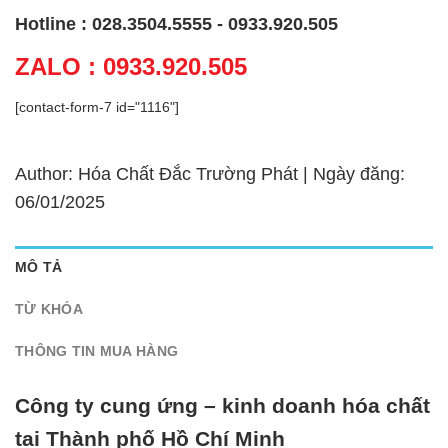
Hotline : 028.3504.5555 - 0933.920.505
ZALO : 0933.920.505
[contact-form-7 id="1116"]
Author: Hóa Chất Đắc Trường Phát | Ngày đăng:
06/01/2025
MÔ TẢ
TỪ KHÓA
THÔNG TIN MUA HÀNG
Công ty cung ứng – kinh doanh hóa chất
tại Thành phố Hồ Chí Minh