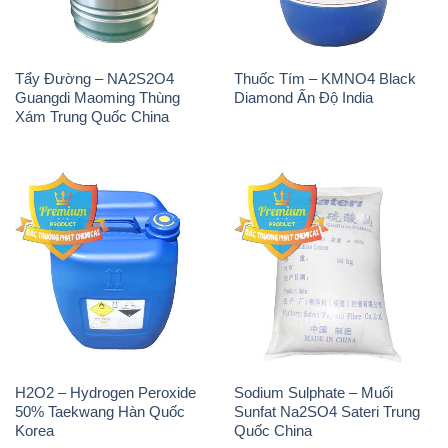
Tẩy Đường – NA2S2O4
Thuốc Tím – KMNO4 Black
Guangdi Maoming Thùng
Diamond Ấn Độ India
Xám Trung Quốc China
H2O2 – Hydrogen Peroxide
Sodium Sulphate – Muối
50% Taekwang Hàn Quốc
Sunfat Na2SO4 Sateri Trung
Korea
Quốc China