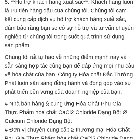
5. **Hỗ trợ khách hàng xuất sắc**: Khách hàng luôn
là ưu tiên hàng đầu của chúng tôi. Chúng tôi cam
kết cung cấp dịch vụ hỗ trợ khách hàng xuất sắc,
đảm bảo rằng bạn sẽ có sự hỗ trợ và tư vấn chuyên
nghiệp từ chúng tôi trong suốt quá trình sử dụng
sản phẩm.
Chúng tôi rất tự hào về những điểm mạnh này và
sẵn sàng hợp tác cùng bạn để đáp ứng mọi nhu cầu
về hóa chất của bạn. Công ty Hóa chất Đắc Trường
Phát luôn sẵn sàng đồng hành và đóng góp vào sự
phát triển bền vững của doanh nghiệp của bạn.
# Nhà bán hàng § cung ứng Hóa Chất Phụ Gia
Thực Phẩm hóa chất CaCl2 Chloride Dạng Bột Ø
Calcium Chloride Dạng Bột
# Đơn vị chuyên cung cấp ≥ thương mại Hóa Chất
Phụ Gia Thực Phẩm hóa chất CaCl2 Chloride Dạng