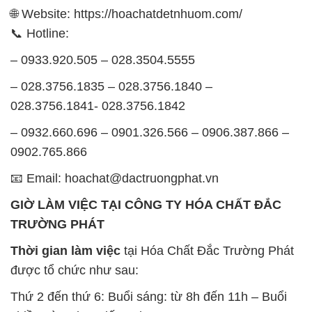
🌐 Website: https://hoachatdetnhuom.com/
📞 Hotline:
– 0933.920.505 – 028.3504.5555
– 028.3756.1835 – 028.3756.1840 –
028.3756.1841- 028.3756.1842
– 0932.660.696 – 0901.326.566 – 0906.387.866 –
0902.765.866
📧 Email: hoachat@dactruongphat.vn
GIỜ LÀM VIỆC TẠI CÔNG TY HÓA CHẤT ĐẮC
TRƯỜNG PHÁT
Thời gian làm việc
tại Hóa Chất Đắc Trường Phát
được tổ chức như sau:
Thứ 2 đến thứ 6: Buổi sáng: từ 8h đến 11h – Buổi