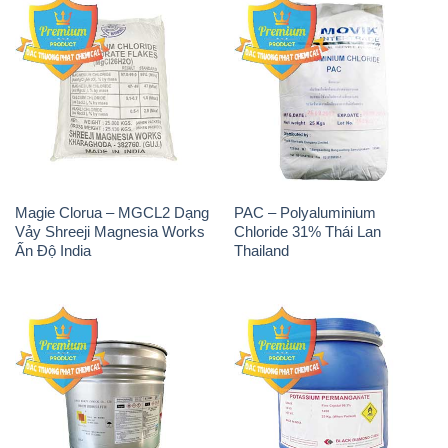
Magie Clorua – MGCL2 Dạng
PAC – Polyaluminium
Vảy Shreeji Magnesia Works
Chloride 31% Thái Lan
Ấn Độ India
Thailand