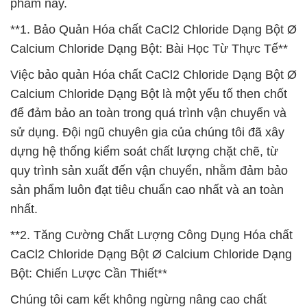
phẩm này.
**1. Bảo Quản Hóa chất CaCl2 Chloride Dạng Bột Ø
Calcium Chloride Dạng Bột: Bài Học Từ Thực Tế**
Việc bảo quản Hóa chất CaCl2 Chloride Dạng Bột Ø
Calcium Chloride Dạng Bột là một yếu tố then chốt
để đảm bảo an toàn trong quá trình vận chuyển và
sử dụng. Đội ngũ chuyên gia của chúng tôi đã xây
dựng hệ thống kiểm soát chất lượng chặt chẽ, từ
quy trình sản xuất đến vận chuyển, nhằm đảm bảo
sản phẩm luôn đạt tiêu chuẩn cao nhất và an toàn
nhất.
**2. Tăng Cường Chất Lượng Công Dụng Hóa chất
CaCl2 Chloride Dạng Bột Ø Calcium Chloride Dạng
Bột: Chiến Lược Cần Thiết**
Chúng tôi cam kết không ngừng nâng cao chất