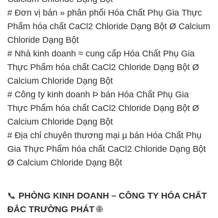
# Đơn vị bán » phân phối Hóa Chất Phụ Gia Thực
Phẩm hóa chất CaCl2 Chloride Dạng Bột Ø Calcium
Chloride Dạng Bột
# Nhà kinh doanh ≈ cung cấp Hóa Chất Phụ Gia
Thực Phẩm hóa chất CaCl2 Chloride Dạng Bột Ø
Calcium Chloride Dạng Bột
# Công ty kinh doanh Þ bán Hóa Chất Phụ Gia
Thực Phẩm hóa chất CaCl2 Chloride Dạng Bột Ø
Calcium Chloride Dạng Bột
# Địa chỉ chuyên thương mại µ bán Hóa Chất Phụ
Gia Thực Phẩm hóa chất CaCl2 Chloride Dạng Bột
Ø Calcium Chloride Dạng Bột
📞
PHÒNG KINH DOANH – CÔNG TY HÓA CHẤT
ĐẮC TRƯỜNG PHÁT
🌐