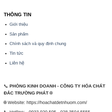
THÔNG TIN
Giới thiệu
Sản phẩm
Chính sách và quy định chung
Tin tức
Liên hệ
📞
PHÒNG KINH DOANH - CÔNG TY HÓA CHẤT
ĐẮC TRƯỜNG PHÁT
🌐
🌐 Website: https://hoachatdetnhuom.com/