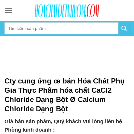
Skip
to
content
Cty cung ứng œ bán Hóa Chất Phụ
Gia Thực Phẩm hóa chất CaCl2
Chloride Dạng Bột Ø Calcium
Chloride Dạng Bột
Giá bán sản phẩm, Quý khách vui lòng liên hệ
Phòng kinh doanh :