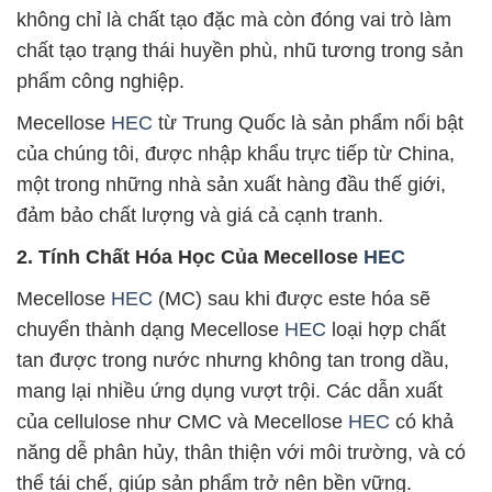
không chỉ là chất tạo đặc mà còn đóng vai trò làm
chất tạo trạng thái huyền phù, nhũ tương trong sản
phẩm công nghiệp.
Mecellose
HEC
từ Trung Quốc là sản phẩm nổi bật
của chúng tôi, được nhập khẩu trực tiếp từ China,
một trong những nhà sản xuất hàng đầu thế giới,
đảm bảo chất lượng và giá cả cạnh tranh.
2. Tính Chất Hóa Học Của Mecellose
HEC
Mecellose
HEC
(MC) sau khi được este hóa sẽ
chuyển thành dạng Mecellose
HEC
loại hợp chất
tan được trong nước nhưng không tan trong dầu,
mang lại nhiều ứng dụng vượt trội. Các dẫn xuất
của cellulose như CMC và Mecellose
HEC
có khả
năng dễ phân hủy, thân thiện với môi trường, và có
thể tái chế, giúp sản phẩm trở nên bền vững.