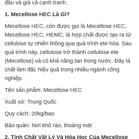
đầu và giá cả cạnh tranh.
1. Mecellose
HEC
Là Gì?
Mecellose
HEC
, còn được gọi là Mecellose
HEC
,
Mecellose
HEC
, HEMC, là hợp chất được tạo ra từ
cellulose tự nhiên thông qua quá trình ete hóa. Sau
quá trình này, cellulose trở thành cellulose ete
(Mecellose) và có khả năng tan trong nước. Đây là
chất làm đặc hiệu quả trong nhiều ngành công
nghiệp.
Tên sản phẩm: Mecellose
HEC
Xuất xứ: Trung Quốc
Quy cách: 20kg/bao
Bảo quản: Nơi khô ráo, thoáng mát
2. Tính Chất Vật Lý Và Hóa Học Của Mecellose