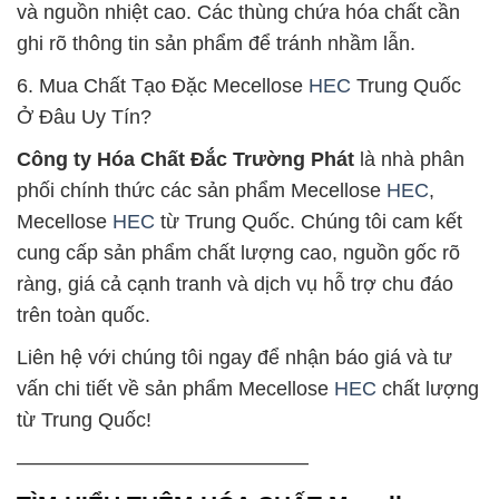
và nguồn nhiệt cao. Các thùng chứa hóa chất cần
ghi rõ thông tin sản phẩm để tránh nhầm lẫn.
6. Mua Chất Tạo Đặc Mecellose
HEC
Trung Quốc
Ở Đâu Uy Tín?
Công ty Hóa Chất Đắc Trường Phát
là nhà phân
phối chính thức các sản phẩm Mecellose
HEC
,
Mecellose
HEC
từ Trung Quốc. Chúng tôi cam kết
cung cấp sản phẩm chất lượng cao, nguồn gốc rõ
ràng, giá cả cạnh tranh và dịch vụ hỗ trợ chu đáo
trên toàn quốc.
Liên hệ với chúng tôi ngay để nhận báo giá và tư
vấn chi tiết về sản phẩm Mecellose
HEC
chất lượng
từ Trung Quốc!
——————————————–