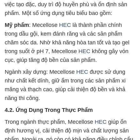
việc tạo đặc, duy trì độ huyền phù và ổn định sản
phẩm. Một số ứng dụng tiêu biểu bao gồm:
Mỹ phẩm
: Mecellose
HEC
là thành phần chính
trong dầu gội, kem đánh răng và các sản phẩm
chăm sóc da. Nhờ khả năng hòa tan tốt và tạo gel
trong suốt ở pH 7, Mecellose
HEC
không gây vón
cục, giúp tăng độ bền của sản phẩm.
Ngành xây dựng: Mecellose
HEC
được sử dụng
như chất kết dính, giữ ẩm trong các sản phẩm xi
măng và thạch cao, giúp cải thiện độ bền và khả
năng thi công.
4.2. Ứng Dụng Trong Thực Phẩm
Trong ngành thực phẩm, Mecellose
HEC
giúp ổn
định hương vị, cải thiện độ mịn và chất lượng sản
phẩm. Ngoài ra, nó còn có khả năng điều chỉnh cấu