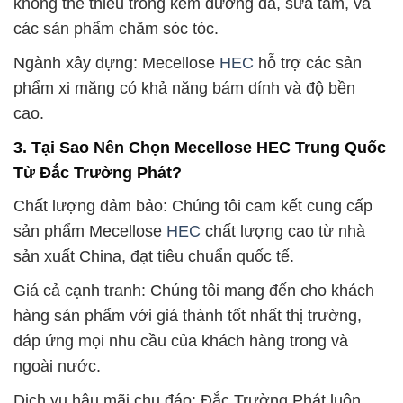
không thể thiếu trong kem dưỡng da, sữa tắm, và
các sản phẩm chăm sóc tóc.
Ngành xây dựng: Mecellose
HEC
hỗ trợ các sản
phẩm xi măng có khả năng bám dính và độ bền
cao.
3. Tại Sao Nên Chọn Mecellose HEC Trung Quốc
Từ Đắc Trường Phát?
Chất lượng đảm bảo: Chúng tôi cam kết cung cấp
sản phẩm Mecellose
HEC
chất lượng cao từ nhà
sản xuất China, đạt tiêu chuẩn quốc tế.
Giá cả cạnh tranh: Chúng tôi mang đến cho khách
hàng sản phẩm với giá thành tốt nhất thị trường,
đáp ứng mọi nhu cầu của khách hàng trong và
ngoài nước.
Dịch vụ hậu mãi chu đáo: Đắc Trường Phát luôn