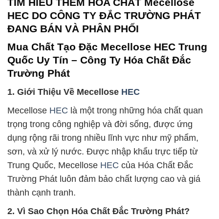
TÌM HIỂU THÊM HÓA CHẤT Mecellose
HEC DO CÔNG TY ĐẮC TRƯỜNG PHÁT
ĐANG BÁN VÀ PHÂN PHỐI
Mua Chất Tạo Đặc Mecellose HEC Trung
Quốc Uy Tín – Công Ty Hóa Chất Đắc
Trường Phát
1. Giới Thiệu Về Mecellose
HEC
Mecellose
HEC
là một trong những hóa chất quan
trọng trong công nghiệp và đời sống, được ứng
dụng rộng rãi trong nhiều lĩnh vực như mỹ phẩm,
sơn, và xử lý nước. Được nhập khẩu trực tiếp từ
Trung Quốc, Mecellose
HEC
của Hóa Chất Đắc
Trường Phát luôn đảm bảo chất lượng cao và giá
thành cạnh tranh.
2. Vì Sao Chọn Hóa Chất Đắc Trường Phát?