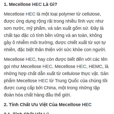
1. Mecellose
HEC
Là Gì?
Mecellose
HEC
là một loại polymer từ cellulose,
được ứng dụng rộng rãi trong nhiều lĩnh vực như
sơn nước, mỹ phẩm, và sản xuất gốm sứ. Đây là
chất tạo đặc có tính bền vững và an toàn, không
gây ô nhiễm môi trường, được chiết xuất từ sợi tự
nhiên, đặc biệt thân thiện với sức khỏe con người.
Mecellose
HEC
, hay còn được biết đến với các tên
gọi như Mecellose
HEC
, Mecellose
HEC
, HEMC, là
những hợp chất dẫn xuất từ cellulose thực vật. Sản
phẩm Mecellose
HEC
từ Trung Quốc của chúng tôi
được cung cấp bởi China, một trong những tập
đoàn hóa chất hàng đầu thế giới.
2. Tính Chất Ưu Việt Của Mecellose
HEC