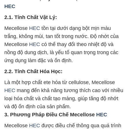
HEC
2.1. Tính Chất Vật Lý:
Mecellose
HEC
tồn tại dưới dạng bột mịn màu
trắng, không mùi, tan tốt trong nước. Độ nhớt của
Mecellose
HEC
có thể thay đổi theo nhiệt độ và
nồng độ dung dịch, là yếu tố quan trọng trong các
ứng dụng làm đặc và ổn định.
2.2. Tính Chất Hóa Học:
Là một hợp chất ete hóa từ cellulose, Mecellose
HEC
mang đến khả năng tương thích cao với nhiều
loại hóa chất và chất tạo màng, giúp tăng độ nhớt
và độ ổn định của sản phẩm.
3. Phương Pháp Điều Chế Mecellose
HEC
Mecellose
HEC
được điều chế thông qua quá trình