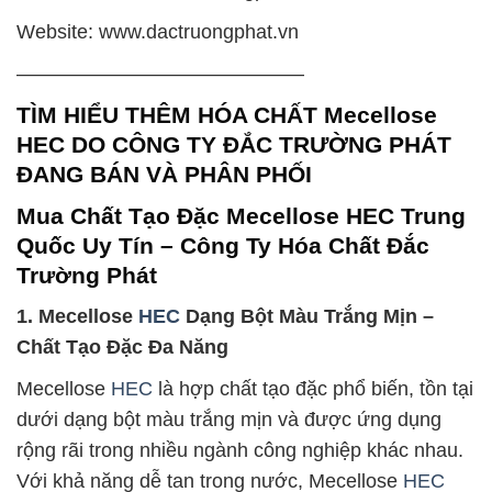
Website: www.dactruongphat.vn
——————————————–
TÌM HIỂU THÊM HÓA CHẤT Mecellose
HEC DO CÔNG TY ĐẮC TRƯỜNG PHÁT
ĐANG BÁN VÀ PHÂN PHỐI
Mua Chất Tạo Đặc Mecellose HEC Trung
Quốc Uy Tín – Công Ty Hóa Chất Đắc
Trường Phát
1. Mecellose
HEC
Dạng Bột Màu Trắng Mịn –
Chất Tạo Đặc Đa Năng
Mecellose
HEC
là hợp chất tạo đặc phổ biến, tồn tại
dưới dạng bột màu trắng mịn và được ứng dụng
rộng rãi trong nhiều ngành công nghiệp khác nhau.
Với khả năng dễ tan trong nước, Mecellose
HEC