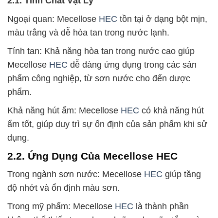
2.1. Tính Chất Vật Lý
Ngoại quan: Mecellose
HEC
tồn tại ở dạng bột mịn,
màu trắng và dễ hòa tan trong nước lạnh.
Tính tan: Khả năng hòa tan trong nước cao giúp
Mecellose
HEC
dễ dàng ứng dụng trong các sản
phẩm công nghiệp, từ sơn nước cho đến dược
phẩm.
Khả năng hút ẩm: Mecellose
HEC
có khả năng hút
ẩm tốt, giúp duy trì sự ổn định của sản phẩm khi sử
dụng.
2.2. Ứng Dụng Của Mecellose HEC
Trong ngành sơn nước: Mecellose
HEC
giúp tăng
độ nhớt và ổn định màu sơn.
Trong mỹ phẩm: Mecellose
HEC
là thành phần