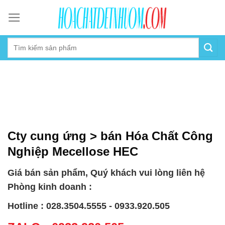
Skip
to
content
Cty cung ứng > bán Hóa Chất Công
Nghiệp Mecellose HEC
Giá bán sản phẩm, Quý khách vui lòng liên hệ
Phòng kinh doanh :
Hotline : 028.3504.5555 - 0933.920.505