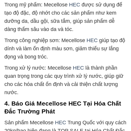
Trong mỹ phẩm: Mecellose
HEC
được sử dụng để
tạo độ đặc, độ nhớt cho các sản phẩm như kem
dưỡng da, dầu gội, sữa tắm, giúp sản phẩm dễ
dàng thấm sâu vào da và tóc.
Trong công nghiệp sơn: Mecellose
HEC
giúp tạo độ
dính và làm ổn định màu sơn, giảm thiểu sự lắng
đọng và bong tróc.
Trong xử lý nước: Mecellose
HEC
là thành phần
quan trọng trong các quy trình xử lý nước, giúp giữ
cho các hóa chất ổn định và cải thiện chất lượng
nước.
4. Báo Giá Mecellose HEC Tại Hóa Chất
Đắc Trường Phát
Sản phẩm Mecellose
HEC
Trung Quốc với quy cách
20kg/bao hiện đang là TOP SALE tại Hóa Chất Đắc