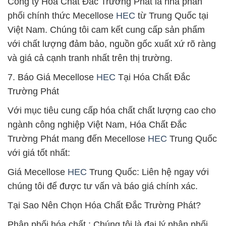
Công ty Hóa Chất Đắc Trường Phát là nhà phân
phối chính thức Mecellose
HEC
từ Trung Quốc tại
Việt Nam. Chúng tôi cam kết cung cấp sản phẩm
với chất lượng đảm bảo, nguồn gốc xuất xứ rõ ràng
và giá cả cạnh tranh nhất trên thị trường.
7. Báo Giá Mecellose
HEC
Tại Hóa Chất Đắc
Trường Phát
Với mục tiêu cung cấp hóa chất chất lượng cao cho
ngành công nghiệp Việt Nam, Hóa Chất Đắc
Trường Phát mang đến Mecellose
HEC
Trung Quốc
với giá tốt nhất:
Giá Mecellose
HEC
Trung Quốc: Liên hệ ngay với
chúng tôi để được tư vấn và báo giá chính xác.
Tại Sao Nên Chọn Hóa Chất Đắc Trường Phát?
Phân phối hóa chất : Chúng tôi là đại lý phân phối