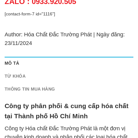
ZALO : 0933.920.505
[contact-form-7 id="1116"]
Author: Hóa Chất Đắc Trường Phát | Ngày đăng:
23/11/2024
MÔ TẢ
TỪ KHÓA
THÔNG TIN MUA HÀNG
Công ty phân phối & cung cấp hóa chất
tại Thành phố Hồ Chí Minh
Công ty Hóa chất Đắc Trường Phát là một đơn vị
chuyên kinh doanh và phân phối các loại hóa chất,