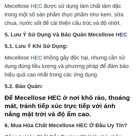
Mecellose
HEC
được sử dụng làm chất làm đặc
trong một số sản phẩm thực phẩm như kem, sữa
chua, nước sốt để cải thiện cấu trúc và độ nhớt.
5. Lưu Ý Sử Dụng Và Bảo Quản Mecellose
HEC
5.1. Lưu Ý Khi Sử Dụng:
Mecellose
HEC
không gây độc hại, nhưng cần sử
dụng đúng liều lượng và phương pháp để đảm bảo
hiệu quả cao nhất trong các ứng dụng.
5.2. Bảo Quản:
Để Mecellose HEC ở nơi khô ráo, thoáng
mát, tránh tiếp xúc trực tiếp với ánh
nắng mặt trời và độ ẩm cao.
6. Mua Hóa Chất Mecellose HEC Ở Đâu Uy Tín?