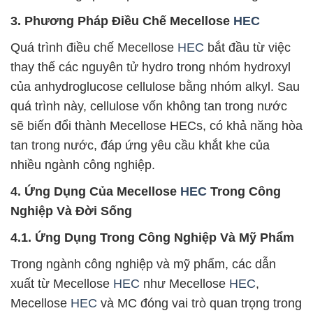
3. Phương Pháp Điều Chế Mecellose
HEC
Quá trình điều chế Mecellose
HEC
bắt đầu từ việc
thay thế các nguyên tử hydro trong nhóm hydroxyl
của anhydroglucose cellulose bằng nhóm alkyl. Sau
quá trình này, cellulose vốn không tan trong nước
sẽ biến đổi thành Mecellose HECs, có khả năng hòa
tan trong nước, đáp ứng yêu cầu khắt khe của
nhiều ngành công nghiệp.
4. Ứng Dụng Của Mecellose
HEC
Trong Công
Nghiệp Và Đời Sống
4.1. Ứng Dụng Trong Công Nghiệp Và Mỹ Phẩm
Trong ngành công nghiệp và mỹ phẩm, các dẫn
xuất từ Mecellose
HEC
như Mecellose
HEC
,
Mecellose
HEC
và MC đóng vai trò quan trọng trong