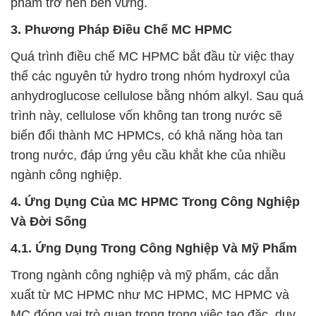
phẩm trở nên bền vững.
3. Phương Pháp Điều Chế MC HPMC
Quá trình điều chế MC HPMC bắt đầu từ việc thay
thế các nguyên tử hydro trong nhóm hydroxyl của
anhydroglucose cellulose bằng nhóm alkyl. Sau quá
trình này, cellulose vốn không tan trong nước sẽ
biến đổi thành MC HPMCs, có khả năng hòa tan
trong nước, đáp ứng yêu cầu khắt khe của nhiều
ngành công nghiệp.
4. Ứng Dụng Của MC HPMC Trong Công Nghiệp
Và Đời Sống
4.1. Ứng Dụng Trong Công Nghiệp Và Mỹ Phẩm
Trong ngành công nghiệp và mỹ phẩm, các dẫn
xuất từ MC HPMC như MC HPMC, MC HPMC và
MC đóng vai trò quan trọng trong việc tạo đặc, duy