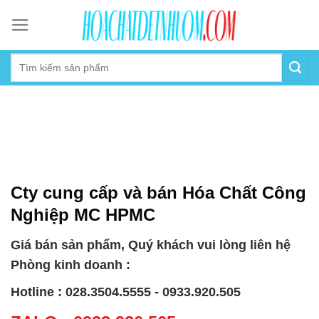
Skip
to
content
Cty cung cấp và bán Hóa Chất Công
Nghiệp MC HPMC
Giá bán sản phẩm, Quý khách vui lòng liên hệ
Phòng kinh doanh :
Hotline : 028.3504.5555 - 0933.920.505