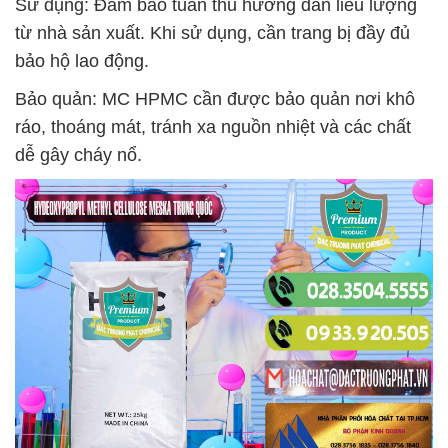
Sử dụng: Đảm bảo tuân thủ hướng dẫn liều lượng
từ nhà sản xuất. Khi sử dụng, cần trang bị đầy đủ
bảo hộ lao động.
Bảo quản: MC HPMC cần được bảo quản nơi khô
ráo, thoáng mát, tránh xa nguồn nhiệt và các chất
dễ gây cháy nổ.