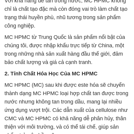
Với khả năng dễ tan trong nước, MC HPMC không
chỉ là chất tạo đặc mà còn đóng vai trò làm chất tạo
trạng thái huyền phù, nhũ tương trong sản phẩm
công nghiệp.
MC HPMC từ Trung Quốc là sản phẩm nổi bật của
chúng tôi, được nhập khẩu trực tiếp từ China, một
trong những nhà sản xuất hàng đầu thế giới, đảm
bảo chất lượng và giá cả cạnh tranh.
2. Tính Chất Hóa Học Của MC HPMC
MC HPMC (MC) sau khi được este hóa sẽ chuyển
thành dạng MC HPMC loại hợp chất tan được trong
nước nhưng không tan trong dầu, mang lại nhiều
ứng dụng vượt trội. Các dẫn xuất của cellulose như
CMC và MC HPMC có khả năng dễ phân hủy, thân
thiện với môi trường, và có thể tái chế, giúp sản