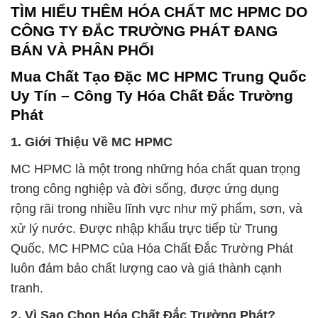
TÌM HIỂU THÊM HÓA CHẤT MC HPMC DO
CÔNG TY ĐẮC TRƯỜNG PHÁT ĐANG
BÁN VÀ PHÂN PHỐI
Mua Chất Tạo Đặc MC HPMC Trung Quốc
Uy Tín – Công Ty Hóa Chất Đắc Trường
Phát
1. Giới Thiệu Về MC HPMC
MC HPMC là một trong những hóa chất quan trọng
trong công nghiệp và đời sống, được ứng dụng
rộng rãi trong nhiều lĩnh vực như mỹ phẩm, sơn, và
xử lý nước. Được nhập khẩu trực tiếp từ Trung
Quốc, MC HPMC của Hóa Chất Đắc Trường Phát
luôn đảm bảo chất lượng cao và giá thành cạnh
tranh.
2. Vì Sao Chọn Hóa Chất Đắc Trường Phát?