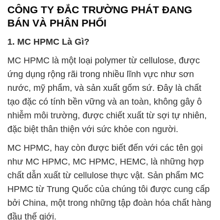
CÔNG TY ĐẮC TRƯỜNG PHÁT ĐANG
BÁN VÀ PHÂN PHỐI
1. MC HPMC Là Gì?
MC HPMC là một loại polymer từ cellulose, được
ứng dụng rộng rãi trong nhiều lĩnh vực như sơn
nước, mỹ phẩm, và sản xuất gốm sứ. Đây là chất
tạo đặc có tính bền vững và an toàn, không gây ô
nhiễm môi trường, được chiết xuất từ sợi tự nhiên,
đặc biệt thân thiện với sức khỏe con người.
MC HPMC, hay còn được biết đến với các tên gọi
như MC HPMC, MC HPMC, HEMC, là những hợp
chất dẫn xuất từ cellulose thực vật. Sản phẩm MC
HPMC từ Trung Quốc của chúng tôi được cung cấp
bởi China, một trong những tập đoàn hóa chất hàng
đầu thế giới.