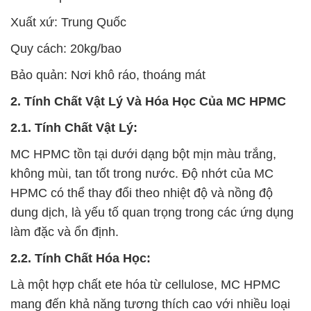
Xuất xứ: Trung Quốc
Quy cách: 20kg/bao
Bảo quản: Nơi khô ráo, thoáng mát
2. Tính Chất Vật Lý Và Hóa Học Của MC HPMC
2.1. Tính Chất Vật Lý:
MC HPMC tồn tại dưới dạng bột mịn màu trắng,
không mùi, tan tốt trong nước. Độ nhớt của MC
HPMC có thể thay đổi theo nhiệt độ và nồng độ
dung dịch, là yếu tố quan trọng trong các ứng dụng
làm đặc và ổn định.
2.2. Tính Chất Hóa Học:
Là một hợp chất ete hóa từ cellulose, MC HPMC
mang đến khả năng tương thích cao với nhiều loại