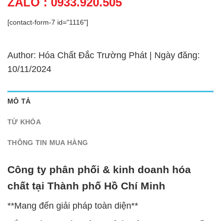
ZALO : 0933.920.505
[contact-form-7 id="1116"]
Author: Hóa Chất Đắc Trường Phát | Ngày đăng:
10/11/2024
MÔ TẢ
TỪ KHÓA
THÔNG TIN MUA HÀNG
Công ty phân phối & kinh doanh hóa
chất tại Thành phố Hồ Chí Minh
**Mang đến giải pháp toàn diện**