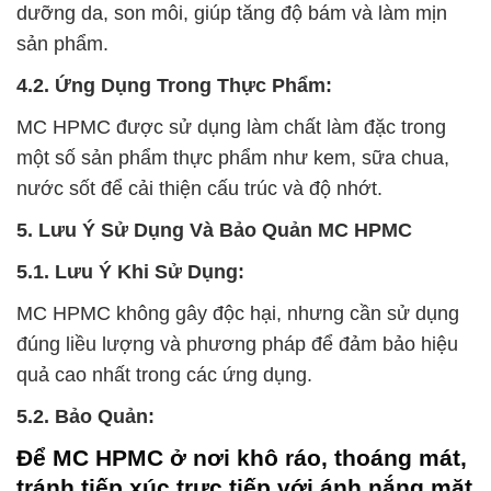
dưỡng da, son môi, giúp tăng độ bám và làm mịn
sản phẩm.
4.2. Ứng Dụng Trong Thực Phẩm:
MC HPMC được sử dụng làm chất làm đặc trong
một số sản phẩm thực phẩm như kem, sữa chua,
nước sốt để cải thiện cấu trúc và độ nhớt.
5. Lưu Ý Sử Dụng Và Bảo Quản MC HPMC
5.1. Lưu Ý Khi Sử Dụng:
MC HPMC không gây độc hại, nhưng cần sử dụng
đúng liều lượng và phương pháp để đảm bảo hiệu
quả cao nhất trong các ứng dụng.
5.2. Bảo Quản:
Để MC HPMC ở nơi khô ráo, thoáng mát,
tránh tiếp xúc trực tiếp với ánh nắng mặt