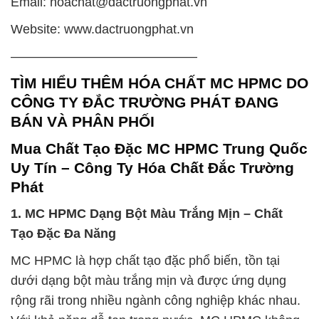
Email: hoachat@dactruongphat.vn
Website: www.dactruongphat.vn
——————————————–
TÌM HIỂU THÊM HÓA CHẤT MC HPMC DO
CÔNG TY ĐẮC TRƯỜNG PHÁT ĐANG
BÁN VÀ PHÂN PHỐI
Mua Chất Tạo Đặc MC HPMC Trung Quốc
Uy Tín – Công Ty Hóa Chất Đắc Trường
Phát
1. MC HPMC Dạng Bột Màu Trắng Mịn – Chất
Tạo Đặc Đa Năng
MC HPMC là hợp chất tạo đặc phổ biến, tồn tại
dưới dạng bột màu trắng mịn và được ứng dụng
rộng rãi trong nhiều ngành công nghiệp khác nhau.