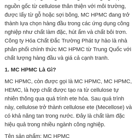
nguồn gốc từ cellulose thân thiện với môi trường,
được lấy từ gỗ hoặc sợi bông, MC HPMC đang trở
thành lựa chọn hàng đầu trong các ứng dụng công
nghiệp như chất làm đặc, hút ẩm và chất bôi trơn.
Công ty Hóa Chất Đắc Trường Phát tự hào là nhà
phân phối chính thức MC HPMC từ Trung Quốc với
chất lượng hàng đầu và giá cả cạnh tranh.
1. MC HPMC Là Gì?
MC HPMC, còn được gọi là MC HPMC, MC HPMC,
HEMC, là hợp chất được tạo ra từ cellulose tự
nhiên thông qua quá trình ete hóa. Sau quá trình
này, cellulose trở thành cellulose ete (Mecellose) và
có khả năng tan trong nước. Đây là chất làm đặc
hiệu quả trong nhiều ngành công nghiệp.
Tên sản phẩm: MC HPMC