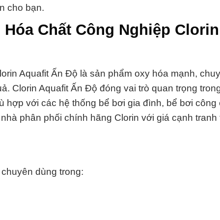
n cho bạn.
 Hóa Chất Công Nghiệp Clorin
Clorin Aquafit Ấn Độ là sản phẩm oxy hóa mạnh, chu
. Clorin Aquafit Ấn Độ đóng vai trò quan trọng trong
 hợp với các hệ thống bể bơi gia đình, bể bơi công
nhà phân phối chính hãng Clorin với giá cạnh tranh 
 chuyên dùng trong: