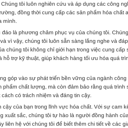
g. Chúng tôi luôn nghiên cứu và áp dụng các công ng
i trường, đồng thời cung cấp các sản phẩm hóa chất 
a mình.
u đáo là phương châm phục vụ của chúng tôi. Chúng 
 và vì vậy, chúng tôi luôn sẵn sàng lắng nghe và đá
 chúng tôi không chỉ giới hạn trong việc cung cấp 
ỗ trợ kỹ thuật, giúp khách hàng tối ưu hóa quá trì
đóng góp vào sự phát triển bền vững của ngành công
n phẩm chất lượng, mà còn đảm bảo rằng quá trình 
 cách có trách nhiệm và đáng tin cậy.
 cậy của bạn trong lĩnh vực hóa chất. Với sự cam kế
 xuất sắc, chúng tôi tự hào là người đồng hành củ
liên hệ với chúng tôi để biết thêm chi tiết về các g