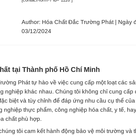
Author: Hóa Chất Đắc Trường Phát | Ngày 
03/12/2024
hất tại Thành phố Hồ Chí Minh
ường Phát tự hào về việc cung cấp một loạt các s
g nghiệp khác nhau. Chúng tôi không chỉ cung cấp c
ặc biệt và tùy chỉnh để đáp ứng nhu cầu cụ thể của
 nghiệp thực phẩm, công nghiệp hóa chất, y tế, hay
óa chất phù hợp.
chúng tôi cam kết hành động bảo vệ môi trường và 