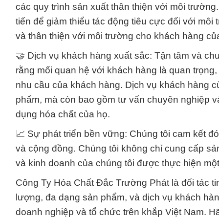
các quy trình sản xuất thân thiện với môi trườn
tiến để giảm thiểu tác động tiêu cực đối với mô
và thân thiện với môi trường cho khách hàng củ
🤝 Dịch vụ khách hàng xuất sắc: Tận tâm và ch
rằng mối quan hệ với khách hàng là quan trọng,
nhu cầu của khách hàng. Dịch vụ khách hàng của
phẩm, mà còn bao gồm tư vấn chuyên nghiệp và h
dụng hóa chất của họ.
📈 Sự phát triển bền vững: Chúng tôi cam kết 
và cộng đồng. Chúng tôi không chỉ cung cấp sả
và kinh doanh của chúng tôi được thực hiện một
Công Ty Hóa Chất Đắc Trường Phát là đối tác tin
lượng, đa dạng sản phẩm, và dịch vụ khách hàng
doanh nghiệp và tổ chức trên khắp Việt Nam. Hãy 