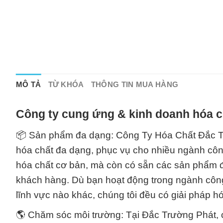
MÔ TẢ
TỪ KHÓA
THÔNG TIN MUA HÀNG
Công ty cung ứng & kinh doanh hóa c
📦 Sản phẩm đa dạng: Công Ty Hóa Chất Đắc Tr
hóa chất đa dạng, phục vụ cho nhiều ngành côn
hóa chất cơ bản, mà còn có sẵn các sản phẩm đ
khách hàng. Dù bạn hoạt động trong ngành công
lĩnh vực nào khác, chúng tôi đều có giải pháp h
🌎 Chăm sóc môi trường: Tại Đắc Trường Phát, 