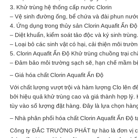
3. Khử trùng hệ thống cấp nước Clorin
– Vệ sinh đường ống, bể chứa và đài phun nướ
4. Ứng dụng trong thủy sản Clorin Aquafit Ấn Độ
– Diệt khuẩn, kiểm soát tảo độc và ký sinh trùng
– Loại bỏ các sinh vật có hại, cải thiện môi trườ
5. Clorin Aquafit Ấn Độ Khử trùng chuồng trại ch
– Đảm bảo môi trường sạch sẽ, hạn chế mầm b
– Giá hóa chất Clorin Aquafit Ấn Độ
Với chất lượng vượt trội và hàm lượng Clo lên
bởi hiệu quả khử trùng cao và giá thành hợp lý
tùy vào số lượng đặt hàng. Đây là lựa chọn hàn
– Nhà phân phối hóa chất Clorin Aquafit Ấn Độ 
Công ty ĐẮC TRƯỜNG PHÁT tự hào là đơn vị cu