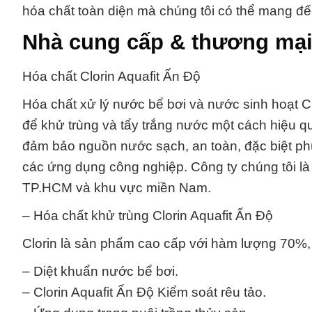
hóa chất toàn diện mà chúng tôi có thể mang đế
Nhà cung cấp & thương mại
Hóa chất Clorin Aquafit Ấn Độ
Hóa chất xử lý nước bể bơi và nước sinh hoạt 
để khử trùng và tẩy trắng nước một cách hiệu quả
đảm bảo nguồn nước sạch, an toàn, đặc biệt phù
các ứng dụng công nghiệp. Công ty chúng tôi là 
TP.HCM và khu vực miền Nam.
– Hóa chất khử trùng Clorin Aquafit Ấn Độ
Clorin là sản phẩm cao cấp với hàm lượng 70%,
– Diệt khuẩn nước bể bơi.
– Clorin Aquafit Ấn Độ Kiểm soát rêu tảo.