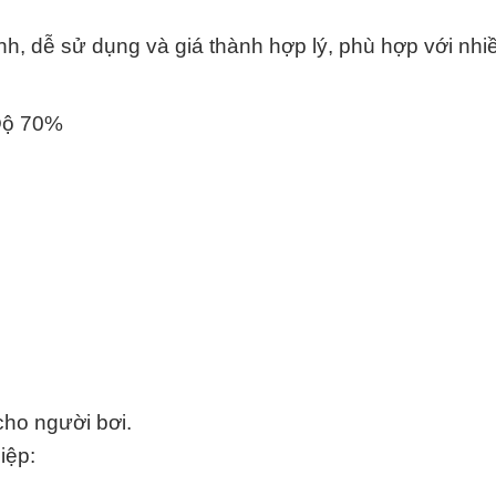
h, dễ sử dụng và giá thành hợp lý, phù hợp với nhi
 Độ 70%
ho người bơi.
iệp: