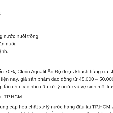
c.
.
ng nước nuôi trồng.
ăn nuôi:
ệnh.
 đến 70%, Clorin Aquafit Ấn Độ được khách hàng ưa 
. Hiện nay, giá sản phẩm dao động từ 45.000 – 50.00
g đầu cho các nhu cầu xử lý nước và vệ sinh môi tr
tại TP.HCM
ng cấp hóa chất xử lý nước hàng đầu tại TP.HCM 