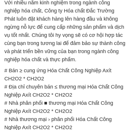
Với nhiều năm kinh nghiệm trong ngành công
nghiệp hóa chất, Công ty Hóa chất Đắc Trường
Phát luôn đặt khách hàng lên hàng đầu và không
ngừng nỗ lực để cung cấp những sản phẩm và dịch
vụ tốt nhất. Chúng tôi hy vọng sẽ có cơ hội hợp tác
cùng bạn trong tương lai để đảm bảo sự thành công
và phát triển bền vững của bạn trong ngành công
nghiệp hóa chất và thực phẩm.
# Bán ≥ cung ứng Hóa Chất Công Nghiệp Axít
CH2O2 * CH2O2
# Địa chỉ chuyên bán ≤ thương mại Hóa Chất Công
Nghiệp Axít CH2O2 * CH2O2
# Nhà phân phối ■ thương mại Hóa Chất Công
Nghiệp Axít CH2O2 * CH2O2
# Nhà thương mại › phân phối Hóa Chất Công
Nghiệp Axít CH2O2 * CH2O2