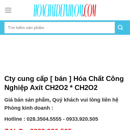
Skip
to
content
Cty cung cấp [ bán ] Hóa Chất Công
Nghiệp Axít CH2O2 * CH2O2
Giá bán sản phẩm, Quý khách vui lòng liên hệ
Phòng kinh doanh :
Hotline : 028.3504.5555 - 0933.920.505