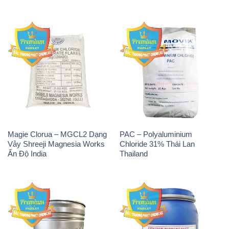
Magie Clorua – MGCL2 Dạng
PAC – Polyaluminium
Vảy Shreeji Magnesia Works
Chloride 31% Thái Lan
Ấn Độ India
Thailand