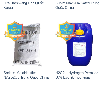
50% Taekwang Hàn Quốc
Sunfat Na2SO4 Sateri Trung
Korea
Quốc China
Sodium Metabisulfite –
H2O2 – Hydrogen Peroxide
NA2S2O5 Trung Quốc China
50% Evonik Indonesia