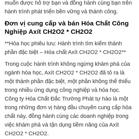
muốn được hỗ trợ bạn và đồng hành cùng bạn trên
hành trình phát triển bền vững và thành công.
Đơn vị cung cấp và bán Hóa Chất Công
Nghiệp Axít CH2O2 * CH2O2
**Hóa học phiêu lưu: Hành trình tìm kiếm thành
phần đặc biệt – Hóa chất Axít CH2O2 * CH2O2**
Trong cuộc hành trình không ngừng khám phá của
ngành hóa học, Axít CH2O2 * CH2O2 đã tỏ ra là
một thành phần đặc biệt, một phần không thể thiếu
trong nhiều ứng dụng công nghiệp và hóa học.
Công ty Hóa Chất Đắc Trường Phát tự hào là một
trong những đơn vị hàng đầu chuyên cung cấp hóa
chất này, đồng hành cùng các doanh nghiệp trong
việc khám phá và tận dụng tiềm năng của Axít
CH2O2 * CH2O2.