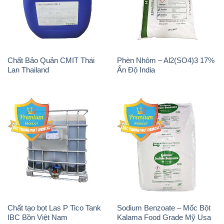
Chất Bảo Quản CMIT Thái
Phèn Nhôm – Al2(SO4)3 17%
Lan Thailand
Ấn Độ India
Chất tạo bọt Las P Tico Tank
Sodium Benzoate – Mốc Bột
IBC Bồn Việt Nam
Kalama Food Grade Mỹ Usa