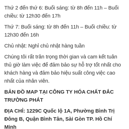
Thứ 2 đến thứ 6: Buổi sáng: từ 8h đến 11h – Buổi
chiều: từ 12h30 đến 17h
Thứ 7: Buổi sáng: từ 8h đến 11h – Buổi chiều: từ
12h30 đến 16h
Chủ nhật: Nghỉ chủ nhật hàng tuần
Chúng tôi rất trân trọng thời gian và cam kết tuân
thủ giờ làm việc để đảm bảo sự hỗ trợ tốt nhất cho
khách hàng và đảm bảo hiệu suất công việc cao
nhất của nhân viên.
BẢN ĐỒ MAP TẠI CÔNG TY HÓA CHẤT ĐẮC
TRƯỜNG PHÁT
ĐỊA CHỈ: 1229C Quốc lộ 1A, Phường Bình Trị
Đông B, Quận Bình Tân, Sài Gòn TP. Hồ Chí
Minh