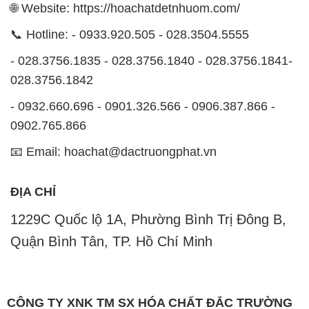
🌐 Website: https://hoachatdetnhuom.com/
📞 Hotline: - 0933.920.505 - 028.3504.5555
- 028.3756.1835 - 028.3756.1840 - 028.3756.1841-
028.3756.1842
- 0932.660.696 - 0901.326.566 - 0906.387.866 -
0902.765.866
📧 Email: hoachat@dactruongphat.vn
ĐỊA CHỈ
1229C Quốc lộ 1A, Phường Bình Trị Đông B,
Quận Bình Tân, TP. Hồ Chí Minh
CÔNG TY XNK TM SX HÓA CHẤT ĐẮC TRƯỜNG