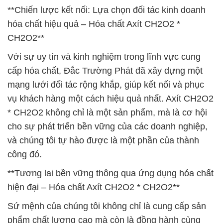
**Chiến lược kết nối: Lựa chọn đối tác kinh doanh
hóa chất hiệu quả – Hóa chất Axít CH2O2 *
CH2O2**
Với sự uy tín và kinh nghiệm trong lĩnh vực cung
cấp hóa chất, Đắc Trường Phát đã xây dựng một
mạng lưới đối tác rộng khắp, giúp kết nối và phục
vụ khách hàng một cách hiệu quả nhất. Axít CH2O2
* CH2O2 không chỉ là một sản phẩm, mà là cơ hội
cho sự phát triển bền vững của các doanh nghiệp,
và chúng tôi tự hào được là một phần của thành
công đó.
**Tương lai bền vững thông qua ứng dụng hóa chất
hiện đại – Hóa chất Axít CH2O2 * CH2O2**
Sứ mệnh của chúng tôi không chỉ là cung cấp sản
phẩm chất lượng cao mà còn là đồng hành cùng