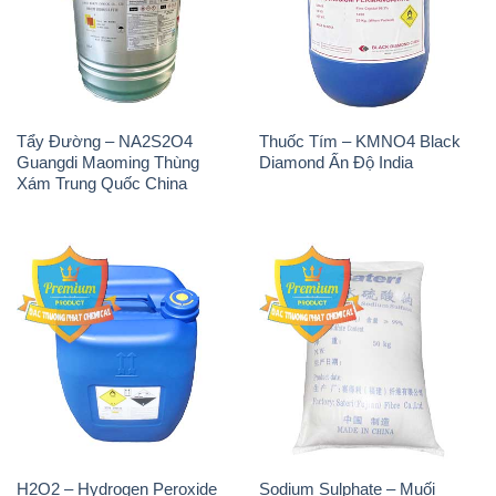
Tẩy Đường – NA2S2O4
Thuốc Tím – KMNO4 Black
Guangdi Maoming Thùng
Diamond Ấn Độ India
Xám Trung Quốc China
H2O2 – Hydrogen Peroxide
Sodium Sulphate – Muối