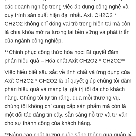
các doanh nghiệp trong việc áp dụng công nghệ và
quy trình sản xuất hiện đại nhất. Axít CH2O2 *
CH2O2 không chỉ đóng vai trò trong hiện tại mà còn
là chìa khóa mở ra tương lai bền vững và phát triển
của ngành công nghiệp.
**Chinh phục công thức hóa học: Bí quyết đàm
phán hiệu quả – Hóa chất Axít CH2O2 * CH2O2**
Việc hiểu biết sâu sắc về tính chất và ứng dụng của
Axít CH2O2 * CH2O2 là bí quyết giúp chúng tôi đàm
phán hiệu quả và mang lại giá trị tối đa cho khách
hàng. Chúng tôi tự tin rằng, qua mỗi thương vụ,
chúng tôi không chỉ cung cấp sản phẩm mà còn là
một đối tác đáng tin cậy, sẵn sàng hỗ trợ và tư vấn
cho sự thành công của khách hàng.
**Nâng cao chất lượng cuộc sống thông qua quản lý