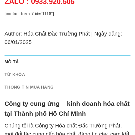
ZALO : 0933.920.505
[contact-form-7 id="1116"]
Author: Hóa Chất Đắc Trường Phát | Ngày đăng:
06/01/2025
MÔ TẢ
TỪ KHÓA
THÔNG TIN MUA HÀNG
Công ty cung ứng – kinh doanh hóa chất
tại Thành phố Hồ Chí Minh
Chúng tôi là Công ty Hóa chất Đắc Trường Phát,
một đối tác cung cấp hóa chất đáng tin cậy, cam kết