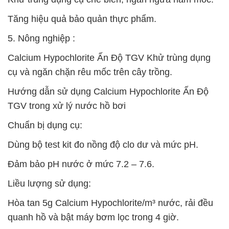
Tăng hiệu quả bảo quản thực phẩm.
5. Nông nghiệp :
Calcium Hypochlorite Ấn Độ TGV Khử trùng dụng
cụ và ngăn chặn rêu mốc trên cây trồng.
Hướng dẫn sử dụng Calcium Hypochlorite Ấn Độ
TGV trong xử lý nước hồ bơi
Chuẩn bị dụng cụ:
Dùng bộ test kit đo nồng độ clo dư và mức pH.
Đảm bảo pH nước ở mức 7.2 – 7.6.
Liều lượng sử dụng:
Hòa tan 5g Calcium Hypochlorite/m³ nước, rải đều
quanh hồ và bật máy bơm lọc trong 4 giờ.