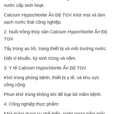
nước cấp sinh hoạt.
Calcium Hypochlorite Ấn Độ TGV Khử mùi và làm
sạch nước thải công nghiệp.
2. Nuôi trồng thủy sản Calcium Hypochlorite Ấn Độ
TGV
Tẩy trùng ao hồ, trang thiết bị và môi trường nước.
Diệt vi khuẩn, ký sinh trùng và nấm.
3. Y tế Calcium Hypochlorite Ấn Độ TGV
Khử trùng phòng bệnh, thiết bị y tế, và khu vực
công cộng.
Phun khử trùng không khí để loại bỏ mầm bệnh.
4. Công nghiệp thực phẩm:
Khử trùng dụng cụ chế biến, ngăn ngừa nấm mốc.