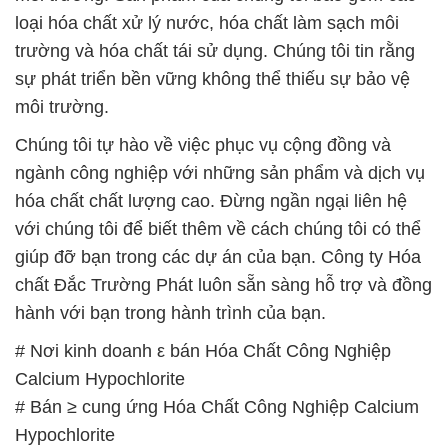
Calcium Hypochlorite
# Bán ≥ cung ứng Hóa Chất Công Nghiệp Calcium
Hypochlorite
# Nơi chuyên thương mại * phân phối Hóa Chất
Công Nghiệp Calcium Hypochlorite
# Địa chỉ bán ♦ cung ứng Hóa Chất Công Nghiệp
Calcium Hypochlorite
# Đơn vị chuyên bán ( cung ứng ) Hóa Chất Công
Nghiệp Calcium Hypochlorite
# Cty chuyên phân phối © cung cấp Hóa Chất Công
Nghiệp Calcium Hypochlorite
# Cty chuyên cung cấp ≈ kinh doanh Hóa Chất
Công Nghiệp Calcium Hypochlorite
# Nơi kinh doanh Σ cung cấp Hóa Chất Công
Nghiệp Calcium Hypochlorite
# Đơn vị cung cấp ═ cung ứng Hóa Chất Công