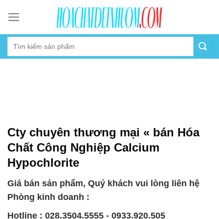
Skip
to
content
Cty chuyên thương mại « bán Hóa
Chất Công Nghiệp Calcium
Hypochlorite
Giá bán sản phẩm, Quý khách vui lòng liên hệ
Phòng kinh doanh :
Hotline : 028.3504.5555 - 0933.920.505