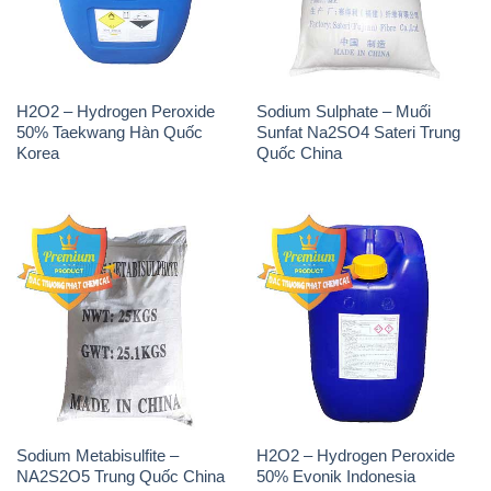
Sodium Metabisulfite –
H2O2 – Hydrogen Peroxide
NA2S2O5 Trung Quốc China
50% Evonik Indonesia
THÔNG TIN
Giới thiệu
Sản phẩm
Chính sách và quy định chung