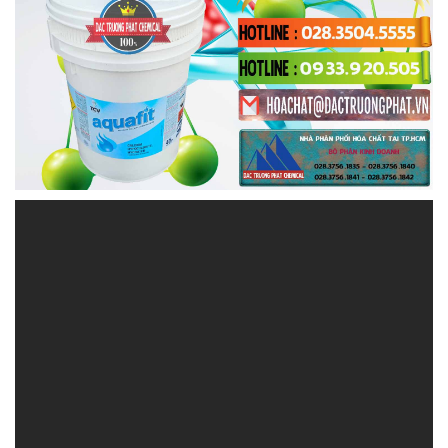
HOACHATDETNHUOM.COM | Công ty cung cấp