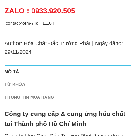
ZALO : 0933.920.505
[contact-form-7 id="1116"]
Author: Hóa Chất Đắc Trường Phát | Ngày đăng:
29/11/2024
MÔ TẢ
TỪ KHÓA
THÔNG TIN MUA HÀNG
Công ty cung cấp & cung ứng hóa chất
tại Thành phố Hồ Chí Minh