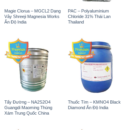
Magie Clorua – MGCL2 Dạng
PAC – Polyaluminium
Vảy Shreeji Magnesia Works
Chloride 31% Thái Lan
Ấn Độ India
Thailand
Tẩy Đường – NA2S2O4
Thuốc Tím – KMNO4 Black
Guangdi Maoming Thùng
Diamond Ấn Độ India
Xám Trung Quốc China