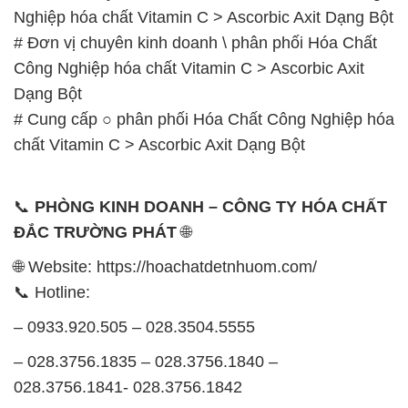
Nghiệp hóa chất Vitamin C > Ascorbic Axit Dạng Bột
# Đơn vị chuyên kinh doanh \ phân phối Hóa Chất
Công Nghiệp hóa chất Vitamin C > Ascorbic Axit
Dạng Bột
# Cung cấp ○ phân phối Hóa Chất Công Nghiệp hóa
chất Vitamin C > Ascorbic Axit Dạng Bột
📞
PHÒNG KINH DOANH – CÔNG TY HÓA CHẤT
ĐẮC TRƯỜNG PHÁT
🌐
🌐 Website: https://hoachatdetnhuom.com/
📞 Hotline:
– 0933.920.505 – 028.3504.5555
– 028.3756.1835 – 028.3756.1840 –
028.3756.1841- 028.3756.1842