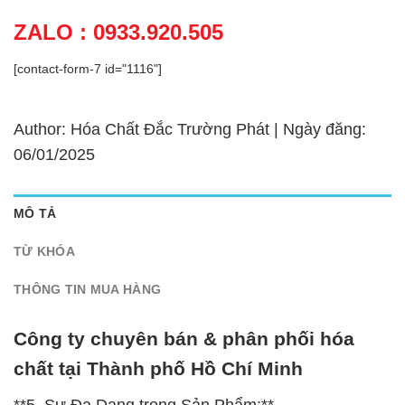
ZALO : 0933.920.505
[contact-form-7 id="1116"]
Author: Hóa Chất Đắc Trường Phát | Ngày đăng:
06/01/2025
MÔ TẢ
TỪ KHÓA
THÔNG TIN MUA HÀNG
Công ty chuyên bán & phân phối hóa
chất tại Thành phố Hồ Chí Minh