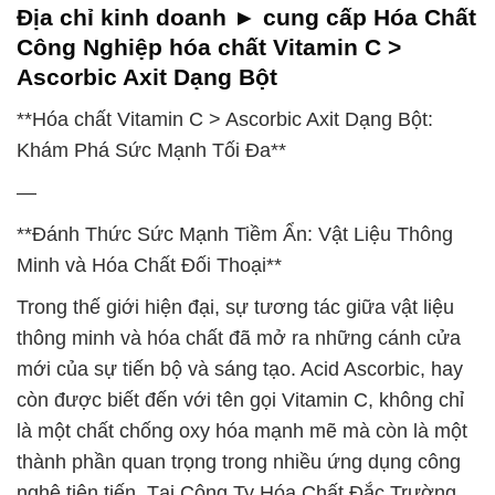
Địa chỉ kinh doanh ► cung cấp Hóa Chất
Công Nghiệp hóa chất Vitamin C >
Ascorbic Axit Dạng Bột
**Hóa chất Vitamin C > Ascorbic Axit Dạng Bột:
Khám Phá Sức Mạnh Tối Đa**
—
**Đánh Thức Sức Mạnh Tiềm Ẩn: Vật Liệu Thông
Minh và Hóa Chất Đối Thoại**
Trong thế giới hiện đại, sự tương tác giữa vật liệu
thông minh và hóa chất đã mở ra những cánh cửa
mới của sự tiến bộ và sáng tạo. Acid Ascorbic, hay
còn được biết đến với tên gọi Vitamin C, không chỉ
là một chất chống oxy hóa mạnh mẽ mà còn là một
thành phần quan trọng trong nhiều ứng dụng công
nghệ tiên tiến. Tại Công Ty Hóa Chất Đắc Trường