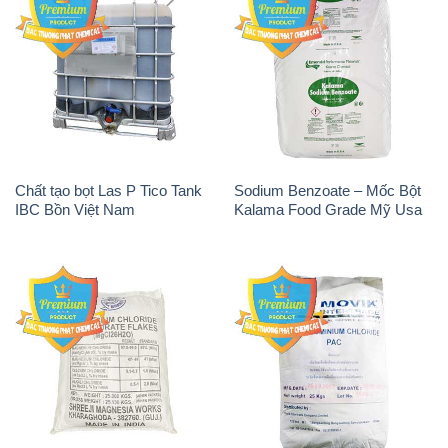
Chất tạo bọt Las P Tico Tank
Sodium Benzoate – Mốc Bột
IBC Bồn Việt Nam
Kalama Food Grade Mỹ Usa