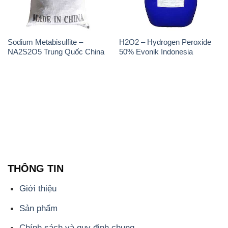
Sodium Metabisulfite –
H2O2 – Hydrogen Peroxide
NA2S2O5 Trung Quốc China
50% Evonik Indonesia
THÔNG TIN
Giới thiệu
Sản phẩm
Chính sách và quy định chung