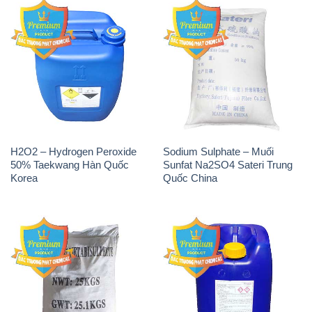
H2O2 – Hydrogen Peroxide
Sodium Sulphate – Muối
50% Taekwang Hàn Quốc
Sunfat Na2SO4 Sateri Trung
Korea
Quốc China