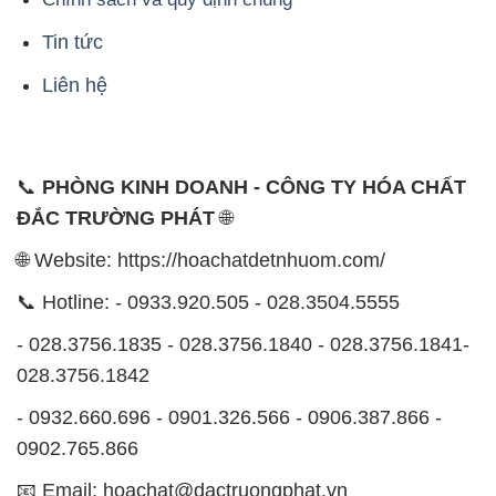
Tin tức
Liên hệ
📞
PHÒNG KINH DOANH - CÔNG TY HÓA CHẤT
ĐẮC TRƯỜNG PHÁT
🌐
🌐 Website: https://hoachatdetnhuom.com/
📞 Hotline: - 0933.920.505 - 028.3504.5555
- 028.3756.1835 - 028.3756.1840 - 028.3756.1841-
028.3756.1842
- 0932.660.696 - 0901.326.566 - 0906.387.866 -
0902.765.866
📧 Email: hoachat@dactruongphat.vn