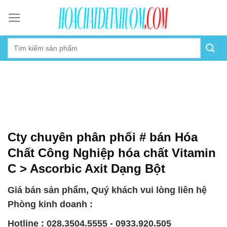
Skip
to
content
Cty chuyên phân phối # bán Hóa
Chất Công Nghiệp hóa chất Vitamin
C > Ascorbic Axit Dạng Bột
Giá bán sản phẩm, Quý khách vui lòng liên hệ
Phòng kinh doanh :
Hotline : 028.3504.5555 - 0933.920.505