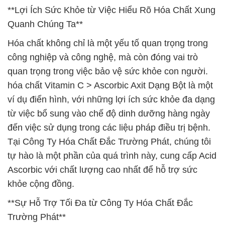
**Lợi Ích Sức Khỏe từ Việc Hiểu Rõ Hóa Chất Xung
Quanh Chúng Ta**
Hóa chất không chỉ là một yếu tố quan trọng trong
công nghiệp và công nghệ, mà còn đóng vai trò
quan trọng trong việc bảo vệ sức khỏe con người.
hóa chất Vitamin C > Ascorbic Axit Dạng Bột là một
ví dụ điển hình, với những lợi ích sức khỏe đa dạng
từ việc bổ sung vào chế độ dinh dưỡng hàng ngày
đến việc sử dụng trong các liệu pháp điều trị bệnh.
Tại Công Ty Hóa Chất Đắc Trường Phát, chúng tôi
tự hào là một phần của quá trình này, cung cấp Acid
Ascorbic với chất lượng cao nhất để hỗ trợ sức
khỏe cộng đồng.
**Sự Hỗ Trợ Tối Đa từ Công Ty Hóa Chất Đắc
Trường Phát**