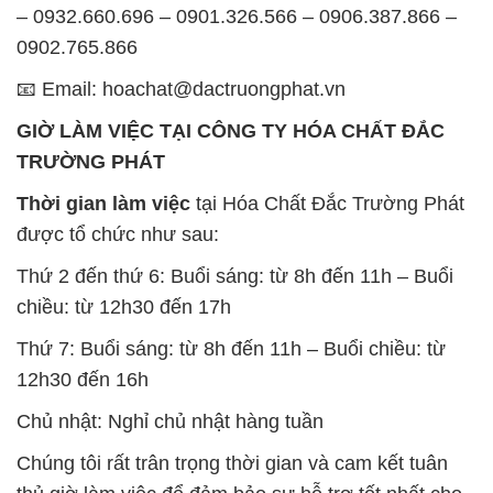
– 0932.660.696 – 0901.326.566 – 0906.387.866 –
0902.765.866
📧 Email: hoachat@dactruongphat.vn
GIỜ LÀM VIỆC TẠI CÔNG TY HÓA CHẤT ĐẮC
TRƯỜNG PHÁT
Thời gian làm việc
tại Hóa Chất Đắc Trường Phát
được tổ chức như sau:
Thứ 2 đến thứ 6: Buổi sáng: từ 8h đến 11h – Buổi
chiều: từ 12h30 đến 17h
Thứ 7: Buổi sáng: từ 8h đến 11h – Buổi chiều: từ
12h30 đến 16h
Chủ nhật: Nghỉ chủ nhật hàng tuần
Chúng tôi rất trân trọng thời gian và cam kết tuân