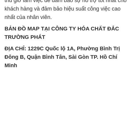
thủ giờ làm việc để đảm bảo sự hỗ trợ tốt nhất cho
khách hàng và đảm bảo hiệu suất công việc cao
nhất của nhân viên.
BẢN ĐỒ MAP TẠI CÔNG TY HÓA CHẤT ĐẮC
TRƯỜNG PHÁT
ĐỊA CHỈ: 1229C Quốc lộ 1A, Phường Bình Trị
Đông B, Quận Bình Tân, Sài Gòn TP. Hồ Chí
Minh