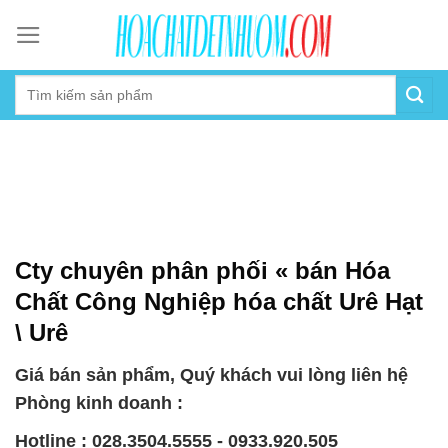
Skip
to
content
Cty chuyên phân phối « bán Hóa
Chất Công Nghiệp hóa chất Urê Hạt
\ Urê
Giá bán sản phẩm, Quý khách vui lòng liên hệ
Phòng kinh doanh :
Hotline : 028.3504.5555 - 0933.920.505