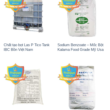
Chất tạo bọt Las P Tico Tank
Sodium Benzoate – Mốc Bột
IBC Bồn Việt Nam
Kalama Food Grade Mỹ Usa