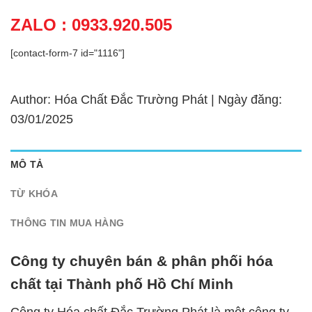
ZALO : 0933.920.505
[contact-form-7 id="1116"]
Author: Hóa Chất Đắc Trường Phát | Ngày đăng:
03/01/2025
MÔ TẢ
TỪ KHÓA
THÔNG TIN MUA HÀNG
Công ty chuyên bán & phân phối hóa
chất tại Thành phố Hồ Chí Minh