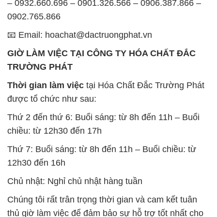
– 0932.660.696 – 0901.326.566 – 0906.387.866 –
0902.765.866
📧 Email: hoachat@dactruongphat.vn
GIỜ LÀM VIỆC TẠI CÔNG TY HÓA CHẤT ĐẮC
TRƯỜNG PHÁT
Thời gian làm việc
tại Hóa Chất Đắc Trường Phát
được tổ chức như sau:
Thứ 2 đến thứ 6: Buổi sáng: từ 8h đến 11h – Buổi
chiều: từ 12h30 đến 17h
Thứ 7: Buổi sáng: từ 8h đến 11h – Buổi chiều: từ
12h30 đến 16h
Chủ nhật: Nghỉ chủ nhật hàng tuần
Chúng tôi rất trân trọng thời gian và cam kết tuân
thủ giờ làm việc để đảm bảo sự hỗ trợ tốt nhất cho