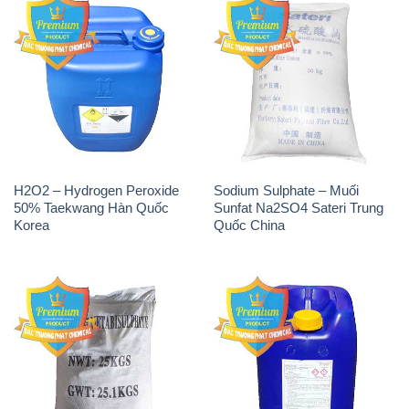
H2O2 – Hydrogen Peroxide
Sodium Sulphate – Muối
50% Taekwang Hàn Quốc
Sunfat Na2SO4 Sateri Trung
Korea
Quốc China