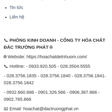
Tin tức
Liên hệ
📞
PHÒNG KINH DOANH - CÔNG TY HÓA CHẤT
ĐẮC TRƯỜNG PHÁT
🌐
🌐 Website: https://hoachatdetnhuom.com/
📞 Hotline: - 0933.920.505 - 028.3504.5555
- 028.3756.1835 - 028.3756.1840 - 028.3756.1841-
028.3756.1842
- 0932.660.696 - 0901.326.566 - 0906.387.866 -
0902.765.866
📧 Email: hoachat@dactruongphat.vn