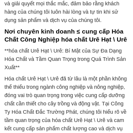
và giải quyết mọi thắc mắc, đảm bảo rằng khách
hàng của chúng tôi luôn hài lòng và tự tin khi sử
dụng sản phẩm và dịch vụ của chúng tôi.
Nơi chuyên kinh doanh ≤ cung cấp Hóa
Chất Công Nghiệp hóa chất Urê Hạt \ Urê
**hóa chất Urê Hạt \ Urê: Bí Mật của Sự Đa Dạng
Hóa Chất và Tầm Quan Trọng trong Quá Trình Sản
Xuất**
Hóa chất Urê Hạt \ Urê đã từ lâu là một phần không
thể thiếu trong ngành công nghiệp và nông nghiệp,
đóng vai trò quan trọng trong việc cung cấp dưỡng
chất cần thiết cho cây trồng và động vật. Tại Công
Ty Hóa Chất Đắc Trường Phát, chúng tôi hiểu rõ về
tầm quan trọng của hóa chất Urê Hạt \ Urê và cam
kết cung cấp sản phẩm chất lượng cao và dịch vụ