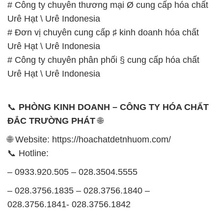
# Công ty chuyên thương mại Ø cung cấp hóa chất
Urê Hạt \ Urê Indonesia
# Đơn vị chuyên cung cấp ♯ kinh doanh hóa chất
Urê Hạt \ Urê Indonesia
# Công ty chuyên phân phối § cung cấp hóa chất
Urê Hạt \ Urê Indonesia
📞
PHÒNG KINH DOANH – CÔNG TY HÓA CHẤT
ĐẮC TRƯỜNG PHÁT
🌐
🌐 Website: https://hoachatdetnhuom.com/
📞 Hotline:
– 0933.920.505 – 028.3504.5555
– 028.3756.1835 – 028.3756.1840 –
028.3756.1841- 028.3756.1842