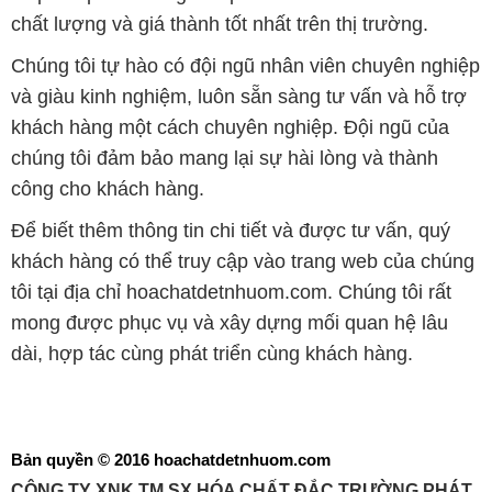
chất lượng và giá thành tốt nhất trên thị trường.
Chúng tôi tự hào có đội ngũ nhân viên chuyên nghiệp
và giàu kinh nghiệm, luôn sẵn sàng tư vấn và hỗ trợ
khách hàng một cách chuyên nghiệp. Đội ngũ của
chúng tôi đảm bảo mang lại sự hài lòng và thành
công cho khách hàng.
Để biết thêm thông tin chi tiết và được tư vấn, quý
khách hàng có thể truy cập vào trang web của chúng
tôi tại địa chỉ hoachatdetnhuom.com. Chúng tôi rất
mong được phục vụ và xây dựng mối quan hệ lâu
dài, hợp tác cùng phát triển cùng khách hàng.
Bản quyền © 2016 hoachatdetnhuom.com
CÔNG TY XNK TM SX HÓA CHẤT ĐẮC TRƯỜNG PHÁT