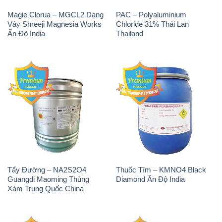
Magie Clorua – MGCL2 Dạng
PAC – Polyaluminium
Vảy Shreeji Magnesia Works
Chloride 31% Thái Lan
Ấn Độ India
Thailand
Tẩy Đường – NA2S2O4
Thuốc Tím – KMNO4 Black
Guangdi Maoming Thùng
Diamond Ấn Độ India
Xám Trung Quốc China