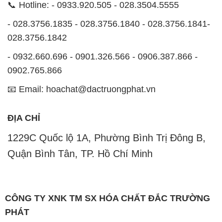
📞 Hotline: - 0933.920.505 - 028.3504.5555
- 028.3756.1835 - 028.3756.1840 - 028.3756.1841-
028.3756.1842
- 0932.660.696 - 0901.326.566 - 0906.387.866 -
0902.765.866
📧 Email: hoachat@dactruongphat.vn
ĐỊA CHỈ
1229C Quốc lộ 1A, Phường Bình Trị Đông B,
Quận Bình Tân, TP. Hồ Chí Minh
CÔNG TY XNK TM SX HÓA CHẤT ĐẮC TRƯỜNG
PHÁT