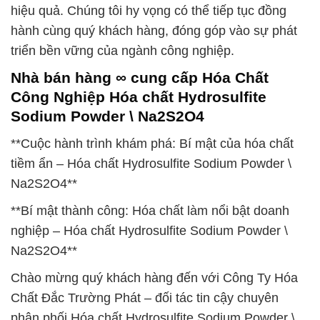
hiệu quả. Chúng tôi hy vọng có thể tiếp tục đồng
hành cùng quý khách hàng, đóng góp vào sự phát
triển bền vững của ngành công nghiệp.
Nhà bán hàng ∞ cung cấp Hóa Chất
Công Nghiệp Hóa chất Hydrosulfite
Sodium Powder \ Na2S2O4
**Cuộc hành trình khám phá: Bí mật của hóa chất
tiềm ẩn – Hóa chất Hydrosulfite Sodium Powder \
Na2S2O4**
**Bí mật thành công: Hóa chất làm nổi bật doanh
nghiệp – Hóa chất Hydrosulfite Sodium Powder \
Na2S2O4**
Chào mừng quý khách hàng đến với Công Ty Hóa
Chất Đắc Trường Phát – đối tác tin cậy chuyên
phân phối Hóa chất Hydrosulfite Sodium Powder \