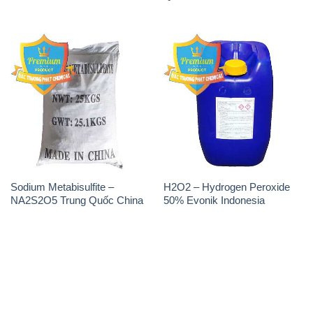
Sodium Metabisulfite –
H2O2 – Hydrogen Peroxide
NA2S2O5 Trung Quốc China
50% Evonik Indonesia