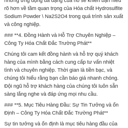
những ứng dụng đa dạng của nó sẽ khiến bạn hiểu
rõ hơn về tầm quan trọng của Hóa chất Hydrosulfite
Sodium Powder \ Na2S2O4 trong quá trình sản xuất
và công nghiệp.
### **4. Đồng Hành và Hỗ Trợ Chuyên Nghiệp –
Công Ty Hóa Chất Đắc Trường Phát**
Chúng tôi cam kết đồng hành và hỗ trợ quý khách
hàng của mình bằng cách cung cấp tư vấn nhiệt
tình và chuyên nghiệp. Thời gian là tiền bạc, và
chúng tôi hiểu rằng bạn cần báo giá nhanh chóng.
Đội ngũ hỗ trợ khách hàng của chúng tôi luôn sẵn
sàng lắng nghe và đáp ứng mọi nhu cầu.
### **5. Mục Tiêu Hàng Đầu: Sự Tin Tưởng và ổn
Định – Công Ty Hóa Chất Đắc Trường Phát**
Sự tin tưởng và ổn định là mục tiêu hàng đầu của