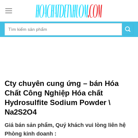
Skip
to
content
Cty chuyên cung ứng – bán Hóa
Chất Công Nghiệp Hóa chất
Hydrosulfite Sodium Powder \
Na2S2O4
Giá bán sản phẩm, Quý khách vui lòng liên hệ
Phòng kinh doanh :