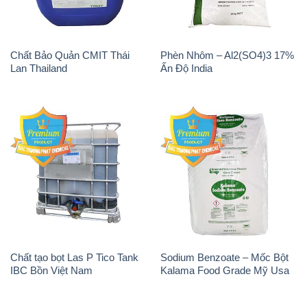
Chất Bảo Quản CMIT Thái
Phèn Nhôm – Al2(SO4)3 17%
Lan Thailand
Ấn Độ India
Chất tạo bọt Las P Tico Tank
Sodium Benzoate – Mốc Bột
IBC Bồn Việt Nam
Kalama Food Grade Mỹ Usa