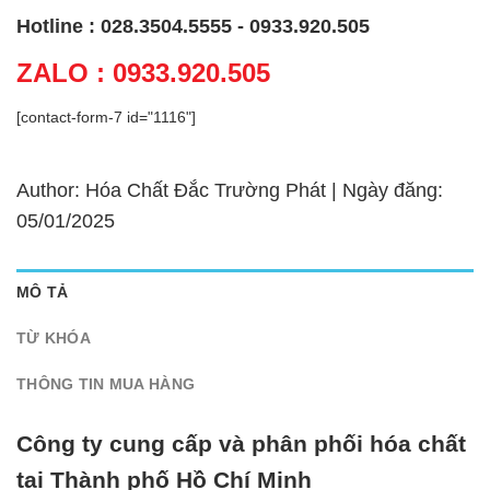
Hotline : 028.3504.5555 - 0933.920.505
ZALO : 0933.920.505
[contact-form-7 id="1116"]
Author: Hóa Chất Đắc Trường Phát | Ngày đăng:
05/01/2025
MÔ TẢ
TỪ KHÓA
THÔNG TIN MUA HÀNG
Công ty cung cấp và phân phối hóa chất
tại Thành phố Hồ Chí Minh