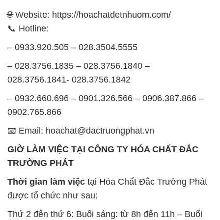
🌐 Website: https://hoachatdetnhuom.com/
📞 Hotline:
– 0933.920.505 – 028.3504.5555
– 028.3756.1835 – 028.3756.1840 –
028.3756.1841- 028.3756.1842
– 0932.660.696 – 0901.326.566 – 0906.387.866 –
0902.765.866
📧 Email: hoachat@dactruongphat.vn
GIỜ LÀM VIỆC TẠI CÔNG TY HÓA CHẤT ĐẮC
TRƯỜNG PHÁT
Thời gian làm việc
tại Hóa Chất Đắc Trường Phát
được tổ chức như sau:
Thứ 2 đến thứ 6: Buổi sáng: từ 8h đến 11h – Buổi