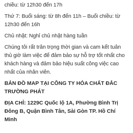
chiều: từ 12h30 đến 17h
Thứ 7: Buổi sáng: từ 8h đến 11h – Buổi chiều: từ
12h30 đến 16h
Chủ nhật: Nghỉ chủ nhật hàng tuần
Chúng tôi rất trân trọng thời gian và cam kết tuân
thủ giờ làm việc để đảm bảo sự hỗ trợ tốt nhất cho
khách hàng và đảm bảo hiệu suất công việc cao
nhất của nhân viên.
BẢN ĐỒ MAP TẠI CÔNG TY HÓA CHẤT ĐẮC
TRƯỜNG PHÁT
ĐỊA CHỈ: 1229C Quốc lộ 1A, Phường Bình Trị
Đông B, Quận Bình Tân, Sài Gòn TP. Hồ Chí
Minh