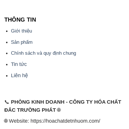
THÔNG TIN
Giới thiệu
Sản phẩm
Chính sách và quy định chung
Tin tức
Liên hệ
📞
PHÒNG KINH DOANH - CÔNG TY HÓA CHẤT
ĐẮC TRƯỜNG PHÁT
🌐
🌐 Website: https://hoachatdetnhuom.com/