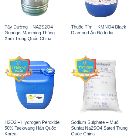
Tẩy Đường – NA2S2O4
Thuốc Tím – KMNO4 Black
Guangdi Maoming Thùng
Diamond Ấn Độ India
Xám Trung Quốc China
H2O2 – Hydrogen Peroxide
Sodium Sulphate – Muối
50% Taekwang Hàn Quốc
Sunfat Na2SO4 Sateri Trung
Korea
Quốc China