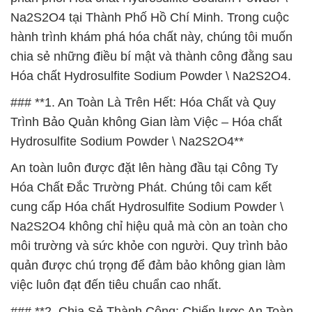
Na2S2O4 tại Thành Phố Hồ Chí Minh. Trong cuộc
hành trình khám phá hóa chất này, chúng tôi muốn
chia sẻ những điều bí mật và thành công đằng sau
Hóa chất Hydrosulfite Sodium Powder \ Na2S2O4.
### **1. An Toàn Là Trên Hết: Hóa Chất và Quy
Trình Bảo Quản không Gian làm Việc – Hóa chất
Hydrosulfite Sodium Powder \ Na2S2O4**
An toàn luôn được đặt lên hàng đầu tại Công Ty
Hóa Chất Đắc Trường Phát. Chúng tôi cam kết
cung cấp Hóa chất Hydrosulfite Sodium Powder \
Na2S2O4 không chỉ hiệu quả mà còn an toàn cho
môi trường và sức khỏe con người. Quy trình bảo
quản được chú trọng để đảm bảo không gian làm
việc luôn đạt đến tiêu chuẩn cao nhất.
### **2. Chia Sẻ Thành Công: Chiến lược An Toàn