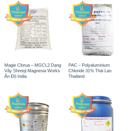
Magie Clorua – MGCL2 Dạng
PAC – Polyaluminium
Vảy Shreeji Magnesia Works
Chloride 31% Thái Lan
Ấn Độ India
Thailand