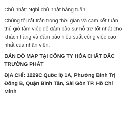
Chủ nhật: Nghỉ chủ nhật hàng tuần
Chúng tôi rất trân trọng thời gian và cam kết tuân
thủ giờ làm việc để đảm bảo sự hỗ trợ tốt nhất cho
khách hàng và đảm bảo hiệu suất công việc cao
nhất của nhân viên.
BẢN ĐỒ MAP TẠI CÔNG TY HÓA CHẤT ĐẮC
TRƯỜNG PHÁT
ĐỊA CHỈ: 1229C Quốc lộ 1A, Phường Bình Trị
Đông B, Quận Bình Tân, Sài Gòn TP. Hồ Chí
Minh