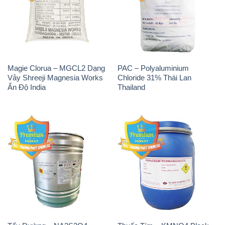
Magie Clorua – MGCL2 Dạng
PAC – Polyaluminium
Vảy Shreeji Magnesia Works
Chloride 31% Thái Lan
Ấn Độ India
Thailand