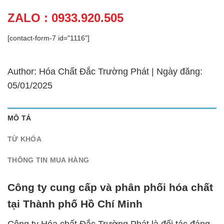
ZALO : 0933.920.505
[contact-form-7 id="1116"]
Author: Hóa Chất Đắc Trường Phát | Ngày đăng:
05/01/2025
MÔ TẢ
TỪ KHÓA
THÔNG TIN MUA HÀNG
Công ty cung cấp và phân phối hóa chất
tại Thành phố Hồ Chí Minh