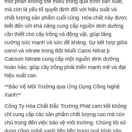
một phần không thể thiếu trong quá trình sản xuất,
mà còn là yếu tố quyết định đối với hiệu suất và
chất lượng sản phẩm cuối cùng. Hóa chất này được
biết đến với khả năng cung cấp nguồn dinh dưỡng
cần thiết cho cây trồng và động vật, giúp tăng
cường sức mạnh và sức đề kháng. Sự kết hợp giữa
canxi và nitrate trong Bột Muối Canxi Nitrat þ
Calcium Nitrate cung cấp một nguồn dinh dưỡng
hoàn hảo, giúp cây trồng phát triển mạnh mẽ và đạt
hiệu suất cao.
**Bảo Vệ Môi Trường qua Ứng Dụng Công Nghệ
Xanh**
Công Ty Hóa Chất Đắc Trường Phát cam kết không
chỉ cung cấp các sản phẩm chất lượng cao mà còn
chú trọng đến việc bảo vệ môi trường. Chúng tôi sử
dụng công nghệ xanh tiên tiến trong quá trình sản