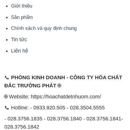
Giới thiệu
Sản phẩm
Chính sách và quy định chung
Tin tức
Liên hệ
📞
PHÒNG KINH DOANH - CÔNG TY HÓA CHẤT
ĐẮC TRƯỜNG PHÁT
🌐
🌐 Website: https://hoachatdetnhuom.com/
📞 Hotline: - 0933.920.505 - 028.3504.5555
- 028.3756.1835 - 028.3756.1840 - 028.3756.1841-
028.3756.1842