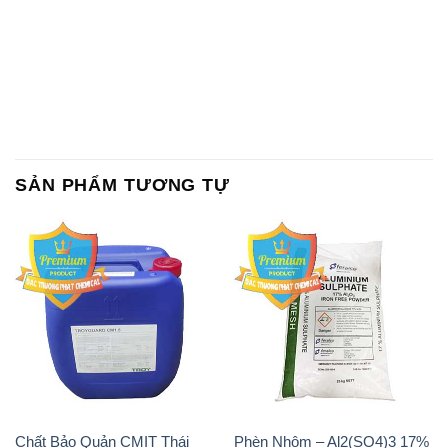
SẢN PHẨM TƯƠNG TỰ
Chất Bảo Quản CMIT Thái
Phèn Nhôm – Al2(SO4)3 17%