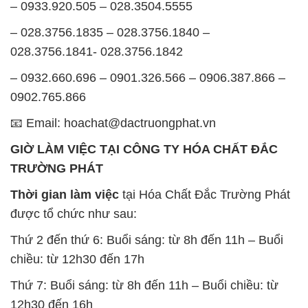
– 0933.920.505 – 028.3504.5555
– 028.3756.1835 – 028.3756.1840 –
028.3756.1841- 028.3756.1842
– 0932.660.696 – 0901.326.566 – 0906.387.866 –
0902.765.866
📧 Email: hoachat@dactruongphat.vn
GIỜ LÀM VIỆC TẠI CÔNG TY HÓA CHẤT ĐẮC
TRƯỜNG PHÁT
Thời gian làm việc
tại Hóa Chất Đắc Trường Phát
được tổ chức như sau:
Thứ 2 đến thứ 6: Buổi sáng: từ 8h đến 11h – Buổi
chiều: từ 12h30 đến 17h
Thứ 7: Buổi sáng: từ 8h đến 11h – Buổi chiều: từ
12h30 đến 16h