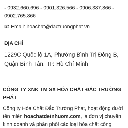
- 0932.660.696 - 0901.326.566 - 0906.387.866 -
0902.765.866
📧 Email: hoachat@dactruongphat.vn
ĐỊA CHỈ
1229C Quốc lộ 1A, Phường Bình Trị Đông B,
Quận Bình Tân, TP. Hồ Chí Minh
CÔNG TY XNK TM SX HÓA CHẤT ĐẮC TRƯỜNG
PHÁT
Công ty Hóa Chất Đắc Trường Phát, hoạt động dưới
tên miền
hoachatdetnhuom.com
, là đơn vị chuyên
kinh doanh và phân phối các loại hóa chất công