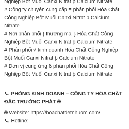
Nghiệp Bột Muối Canxi Nitrat þ Calcium Nitrate
# Công ty chuyên cung cấp ≡ phân phối Hóa Chất
Công Nghiệp Bột Muối Canxi Nitrat þ Calcium
Nitrate
# Nơi phân phối { thương mại } Hóa Chất Công
Nghiệp Bột Muối Canxi Nitrat þ Calcium Nitrate
# Phân phối √ kinh doanh Hóa Chất Công Nghiệp
Bột Muối Canxi Nitrat þ Calcium Nitrate
# Đơn vị cung ứng ß phân phối Hóa Chất Công
Nghiệp Bột Muối Canxi Nitrat þ Calcium Nitrate
📞
PHÒNG KINH DOANH – CÔNG TY HÓA CHẤT
ĐẮC TRƯỜNG PHÁT
🌐
🌐 Website: https://hoachatdetnhuom.com/
📞 Hotline: