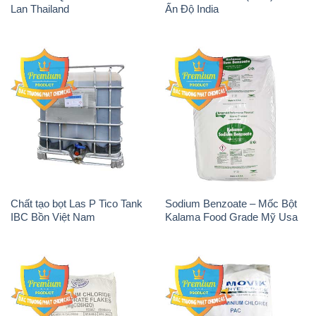
Lan Thailand
Ấn Độ India
Chất tạo bọt Las P Tico Tank
Sodium Benzoate – Mốc Bột
IBC Bồn Việt Nam
Kalama Food Grade Mỹ Usa