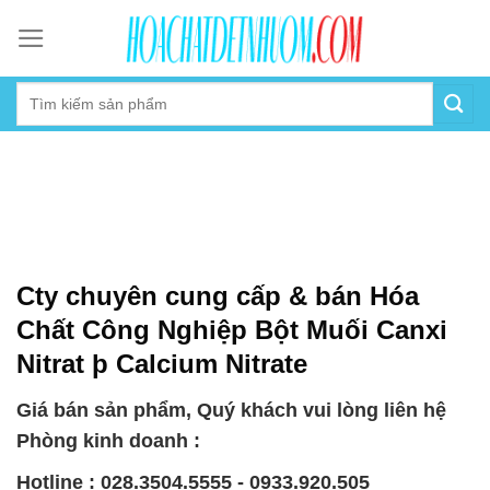
Skip
to
content
Cty chuyên cung cấp & bán Hóa
Chất Công Nghiệp Bột Muối Canxi
Nitrat þ Calcium Nitrate
Giá bán sản phẩm, Quý khách vui lòng liên hệ
Phòng kinh doanh :
Hotline : 028.3504.5555 - 0933.920.505