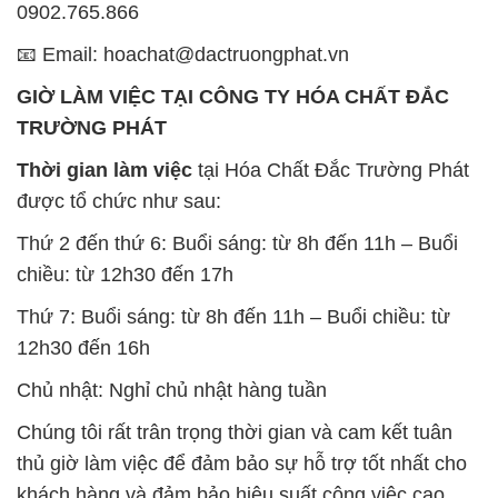
0902.765.866
📧 Email: hoachat@dactruongphat.vn
GIỜ LÀM VIỆC TẠI CÔNG TY HÓA CHẤT ĐẮC
TRƯỜNG PHÁT
Thời gian làm việc
tại Hóa Chất Đắc Trường Phát
được tổ chức như sau:
Thứ 2 đến thứ 6: Buổi sáng: từ 8h đến 11h – Buổi
chiều: từ 12h30 đến 17h
Thứ 7: Buổi sáng: từ 8h đến 11h – Buổi chiều: từ
12h30 đến 16h
Chủ nhật: Nghỉ chủ nhật hàng tuần
Chúng tôi rất trân trọng thời gian và cam kết tuân
thủ giờ làm việc để đảm bảo sự hỗ trợ tốt nhất cho
khách hàng và đảm bảo hiệu suất công việc cao