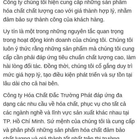
Công ty chúng tôi hiện cung cấp những sản phẩm
hóa chất chất lượng cao với giá thành hợp lý, nhằm
đảm bảo sự thành công của khách hàng.
Uy tín là một trong những nguyên tắc quan trọng
trong hoạt động kinh doanh của chúng tôi. Chúng tôi
luôn ý thức rằng những sản phẩm mà chúng tôi cung
cấp cần phải đáp ứng tiêu chuẩn chất lượng cao, làm
hài lòng đối tác. Đồng thời, chúng tôi cố gắng duy trì
mức giá hợp lý, tạo điều kiện phát triển và sự tồn tại
lâu dài cho cả hai bên.
Công ty Hóa Chất Đắc Trường Phát đáp ứng đa
dạng các nhu cầu về hóa chất, phục vụ cho tất cả
các ngành nghề và lĩnh vực sản xuất khác nhau tại
TP. Hồ Chí Minh. Sứ mệnh của chúng tôi là cung cấp
và phân phối những sản phẩm hóa chất đảm bảo
chất lượng và giá thành tốt nhất trên thị trường.