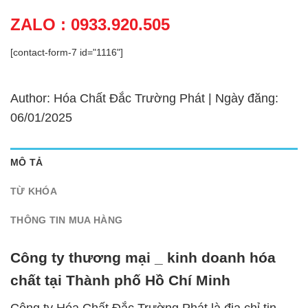
ZALO : 0933.920.505
[contact-form-7 id="1116"]
Author: Hóa Chất Đắc Trường Phát | Ngày đăng:
06/01/2025
MÔ TẢ
TỪ KHÓA
THÔNG TIN MUA HÀNG
Công ty thương mại _ kinh doanh hóa
chất tại Thành phố Hồ Chí Minh