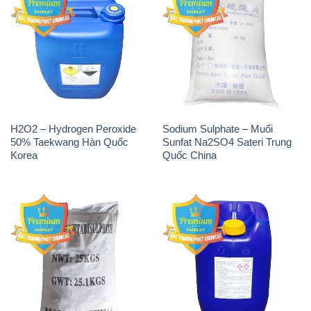
H2O2 – Hydrogen Peroxide
Sodium Sulphate – Muối
50% Taekwang Hàn Quốc
Sunfat Na2SO4 Sateri Trung
Korea
Quốc China