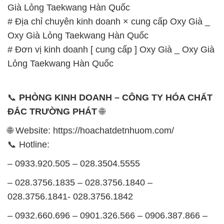
Già Lỏng Taekwang Hàn Quốc
# Địa chỉ chuyên kinh doanh × cung cấp Oxy Già _
Oxy Già Lỏng Taekwang Hàn Quốc
# Đơn vị kinh doanh [ cung cấp ] Oxy Già _ Oxy Già
Lỏng Taekwang Hàn Quốc
📞
PHÒNG KINH DOANH – CÔNG TY HÓA CHẤT
ĐẮC TRƯỜNG PHÁT
🌐
🌐 Website: https://hoachatdetnhuom.com/
📞 Hotline:
– 0933.920.505 – 028.3504.5555
– 028.3756.1835 – 028.3756.1840 –
028.3756.1841- 028.3756.1842
– 0932.660.696 – 0901.326.566 – 0906.387.866 –