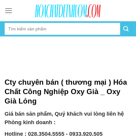
Skip
to
content
Cty chuyên bán ( thương mại ) Hóa
Chất Công Nghiệp Oxy Già _ Oxy
Già Lỏng
Giá bán sản phẩm, Quý khách vui lòng liên hệ
Phòng kinh doanh :
Hotline : 028.3504.5555 - 0933.920.505