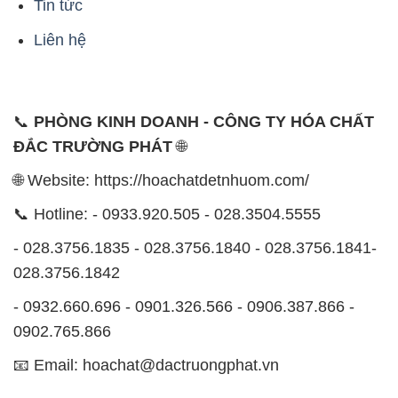
Tin tức
Liên hệ
📞
PHÒNG KINH DOANH - CÔNG TY HÓA CHẤT
ĐẮC TRƯỜNG PHÁT
🌐
🌐 Website: https://hoachatdetnhuom.com/
📞 Hotline: - 0933.920.505 - 028.3504.5555
- 028.3756.1835 - 028.3756.1840 - 028.3756.1841-
028.3756.1842
- 0932.660.696 - 0901.326.566 - 0906.387.866 -
0902.765.866
📧 Email: hoachat@dactruongphat.vn