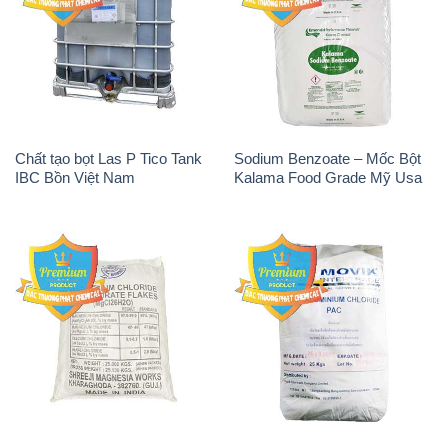
Chất tạo bọt Las P Tico Tank
Sodium Benzoate – Mốc Bột
IBC Bồn Việt Nam
Kalama Food Grade Mỹ Usa