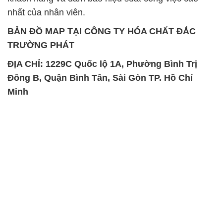
nhất của nhân viên.
BẢN ĐỒ MAP TẠI CÔNG TY HÓA CHẤT ĐẮC
TRƯỜNG PHÁT
ĐỊA CHỈ: 1229C Quốc lộ 1A, Phường Bình Trị
Đông B, Quận Bình Tân, Sài Gòn TP. Hồ Chí
Minh