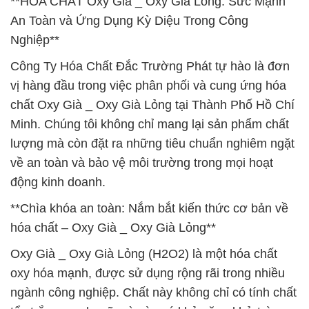
**HÓA CHẤT Oxy Già _ Oxy Già Lỏng: Sức Mạnh
An Toàn và Ứng Dụng Kỳ Diệu Trong Công
Nghiệp**
Công Ty Hóa Chất Đắc Trường Phát tự hào là đơn
vị hàng đầu trong việc phân phối và cung ứng hóa
chất Oxy Già _ Oxy Già Lỏng tại Thành Phố Hồ Chí
Minh. Chúng tôi không chỉ mang lại sản phẩm chất
lượng mà còn đặt ra những tiêu chuẩn nghiêm ngặt
về an toàn và bảo vệ môi trường trong mọi hoạt
động kinh doanh.
**Chìa khóa an toàn: Nắm bắt kiến thức cơ bản về
hóa chất – Oxy Già _ Oxy Già Lỏng**
Oxy Già _ Oxy Già Lỏng (H2O2) là một hóa chất
oxy hóa mạnh, được sử dụng rộng rãi trong nhiều
ngành công nghiệp. Chất này không chỉ có tính chất