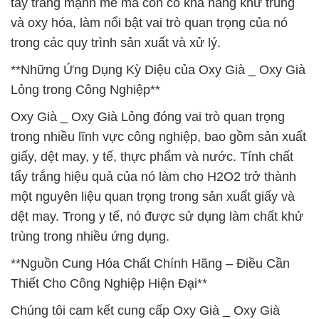
tẩy trắng mạnh mẽ mà còn có khả năng khử trùng
và oxy hóa, làm nổi bật vai trò quan trọng của nó
trong các quy trình sản xuất và xử lý.
**Những Ứng Dụng Kỳ Diệu của Oxy Già _ Oxy Già
Lỏng trong Công Nghiệp**
Oxy Già _ Oxy Già Lỏng đóng vai trò quan trọng
trong nhiều lĩnh vực công nghiệp, bao gồm sản xuất
giấy, dệt may, y tế, thực phẩm và nước. Tính chất
tẩy trắng hiệu quả của nó làm cho H2O2 trở thành
một nguyên liệu quan trọng trong sản xuất giấy và
dệt may. Trong y tế, nó được sử dụng làm chất khử
trùng trong nhiều ứng dụng.
**Nguồn Cung Hóa Chất Chính Hãng – Điều Cần
Thiết Cho Công Nghiệp Hiện Đại**
Chúng tôi cam kết cung cấp Oxy Già _ Oxy Già