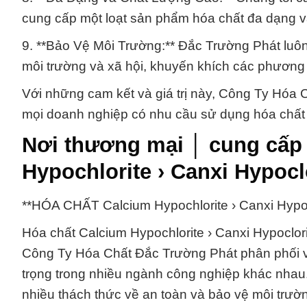
cung cấp một loạt sản phẩm hóa chất đa dạng v
9. **Bảo Vệ Môi Trường:** Đắc Trường Phát luôn
môi trường và xã hội, khuyến khích các phương p
Với những cam kết và giá trị này, Công Ty Hóa C
mọi doanh nghiệp có nhu cầu sử dụng hóa chất 
Nơi thương mại │ cung cấp
Hypochlorite › Canxi Hypocl
**HÓA CHẤT Calcium Hypochlorite › Canxi Hypoclo
Hóa chất Calcium Hypochlorite › Canxi Hypoclo
Công Ty Hóa Chất Đắc Trường Phát phân phối v
trọng trong nhiều ngành công nghiệp khác nhau.
nhiều thách thức về an toàn và bảo vệ môi trườ