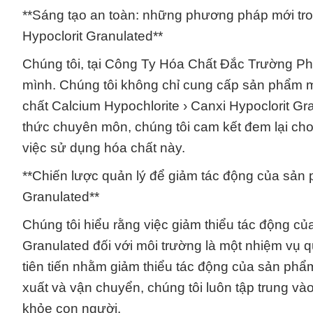
**Sáng tạo an toàn: những phương pháp mới tron
Hypoclorit Granulated**
Chúng tôi, tại Công Ty Hóa Chất Đắc Trường Phá
mình. Chúng tôi không chỉ cung cấp sản phẩm m
chất Calcium Hypochlorite › Canxi Hypoclorit G
thức chuyên môn, chúng tôi cam kết đem lại cho
việc sử dụng hóa chất này.
**Chiến lược quản lý để giảm tác động của sản 
Granulated**
Chúng tôi hiểu rằng việc giảm thiểu tác động củ
Granulated đối với môi trường là một nhiệm vụ q
tiên tiến nhằm giảm thiểu tác động của sản phẩ
xuất và vận chuyển, chúng tôi luôn tập trung và
khỏe con người.