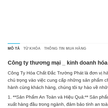
MÔ TẢ
TỪ KHÓA
THÔNG TIN MUA HÀNG
Công ty thương mại _ kinh doanh hóa
Công Ty Hóa Chất Đắc Trường Phát là đơn vị hàn
chú trọng vào việc cung cấp những sản phẩm ch
hành cùng khách hàng, chúng tôi tự hào về nh
1. **Sản Phẩm An Toàn và Hiệu Quả:** Sản phẩm
xuất hàng đầu trong ngành, đảm bảo tính an toà