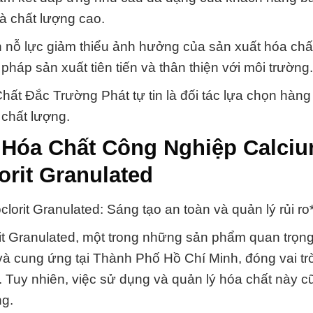
à chất lượng cao.
 nỗ lực giảm thiểu ảnh hưởng của sản xuất hóa chất
háp sản xuất tiên tiến và thân thiện với môi trường.
hất Đắc Trường Phát tự tin là đối tác lựa chọn hàn
chất lượng.
 Hóa Chất Công Nghiệp Calci
orit Granulated
rit Granulated: Sáng tạo an toàn và quản lý rủi ro
rit Granulated, một trong những sản phẩm quan trọn
à cung ứng tại Thành Phố Hồ Chí Minh, đóng vai tr
 Tuy nhiên, việc sử dụng và quản lý hóa chất này cũ
ng.