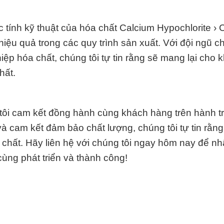
c tính kỹ thuật của hóa chất Calcium Hypochlorite › 
hiệu quả trong các quy trình sản xuất. Với đội ngũ c
ệp hóa chất, chúng tôi tự tin rằng sẽ mang lại cho 
hất.
ôi cam kết đồng hành cùng khách hàng trên hành tr
à cam kết đảm bảo chất lượng, chúng tôi tự tin rằng 
a chất. Hãy liên hệ với chúng tôi ngay hôm nay để n
 cùng phát triển và thành công!