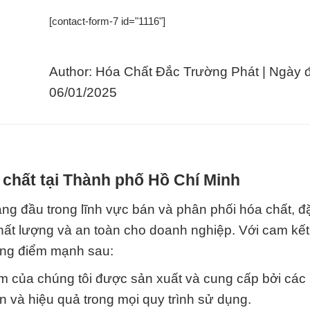
[contact-form-7 id="1116"]
Author: Hóa Chất Đắc Trường Phát | Ngày 
06/01/2025
 chất tại Thành phố Hồ Chí Minh
g đầu trong lĩnh vực bán và phân phối hóa chất, đặ
ất lượng và an toàn cho doanh nghiệp. Với cam kế
ững điểm mạnh sau:
 của chúng tôi được sản xuất và cung cấp bởi các
n và hiệu quả trong mọi quy trình sử dụng.