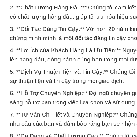
2. **Chất Lượng Hàng Đầu:** Chúng tôi cam kế
có chất lượng hàng đầu, giúp tối ưu hóa hiệu su
3. **Đối Tác Đáng Tin Cậy:** Với hơn 20 năm k
chứng minh mình là một đối tác đáng tin cậy cho 
4. **Lợi Ích của Khách Hàng Là Ưu Tiên:** Nguyê
lên hàng đầu, đồng hành cùng bạn trong mọi dự
5. **Dịch Vụ Thuận Tiện và Tin Cậy:** Chúng t
sự thuận tiện và tin cậy trong mọi giao dịch.
6. **Hỗ Trợ Chuyên Nghiệp:** Đội ngũ chuyên gia
sàng hỗ trợ bạn trong việc lựa chọn và sử dụng
7. **Tư Vấn Chi Tiết và Chuyên Nghiệp:** Chúng
nhu cầu của bạn và đảm bảo rằng bạn sẽ nhận đ
8. **Đa Dạng và Chất Lượng Cao:** Chúng tôi 