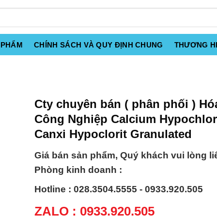
 PHẨM
CHÍNH SÁCH VÀ QUY ĐỊNH CHUNG
THƯƠNG H
Cty chuyên bán ( phân phối ) Hó
Công Nghiệp Calcium Hypochlori
Canxi Hypoclorit Granulated
Giá bán sản phẩm, Quý khách vui lòng li
Phòng kinh doanh :
Hotline : 028.3504.5555 - 0933.920.505
ZALO : 0933.920.505