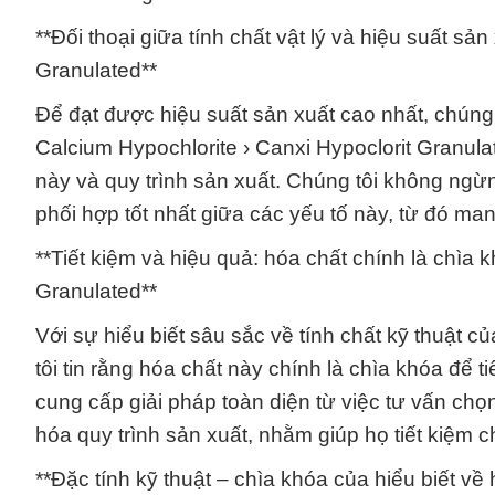
**Đối thoại giữa tính chất vật lý và hiệu suất sả
Granulated**
Để đạt được hiệu suất sản xuất cao nhất, chúng t
Calcium Hypochlorite › Canxi Hypoclorit Granulat
này và quy trình sản xuất. Chúng tôi không ng
phối hợp tốt nhất giữa các yếu tố này, từ đó man
**Tiết kiệm và hiệu quả: hóa chất chính là chìa 
Granulated**
Với sự hiểu biết sâu sắc về tính chất kỹ thuật c
tôi tin rằng hóa chất này chính là chìa khóa để 
cung cấp giải pháp toàn diện từ việc tư vấn chọ
hóa quy trình sản xuất, nhằm giúp họ tiết kiệm 
**Đặc tính kỹ thuật – chìa khóa của hiểu biết về