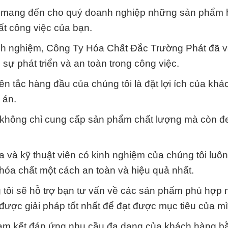
t mang đến cho quý doanh nghiệp những sản phẩm 
ất công việc của bạn.
inh nghiệm, Công Ty Hóa Chất Đắc Trường Phát đã 
sự phát triển và an toàn trong công việc.
n tắc hàng đầu của chúng tôi là đặt lợi ích của kh
 án.
ôi không chỉ cung cấp sản phẩm chất lượng mà còn 
 và kỹ thuật viên có kinh nghiệm của chúng tôi luô
 hóa chất một cách an toàn và hiệu quả nhất.
 tôi sẽ hỗ trợ bạn tư vấn về các sản phẩm phù hợp 
ược giải pháp tốt nhất để đạt được mục tiêu của mì
cam kết đáp ứng nhu cầu đa dạng của khách hàng b