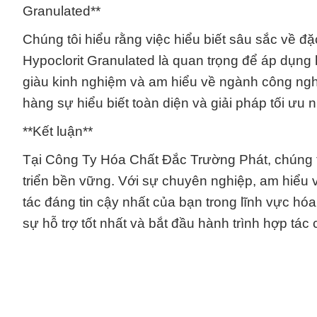
Granulated**
Chúng tôi hiểu rằng việc hiểu biết sâu sắc về đặ
Hypoclorit Granulated là quan trọng để áp dụng 
giàu kinh nghiệm và am hiểu về ngành công nghi
hàng sự hiểu biết toàn diện và giải pháp tối ưu n
**Kết luận**
Tại Công Ty Hóa Chất Đắc Trường Phát, chúng t
triển bền vững. Với sự chuyên nghiệp, am hiểu v
tác đáng tin cậy nhất của bạn trong lĩnh vực hó
sự hỗ trợ tốt nhất và bắt đầu hành trình hợp tác