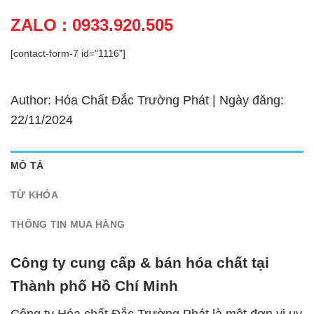
ZALO : 0933.920.505
[contact-form-7 id="1116"]
Author: Hóa Chất Đắc Trường Phát | Ngày đăng:
22/11/2024
MÔ TẢ
TỪ KHÓA
THÔNG TIN MUA HÀNG
Công ty cung cấp & bán hóa chất tại
Thành phố Hồ Chí Minh