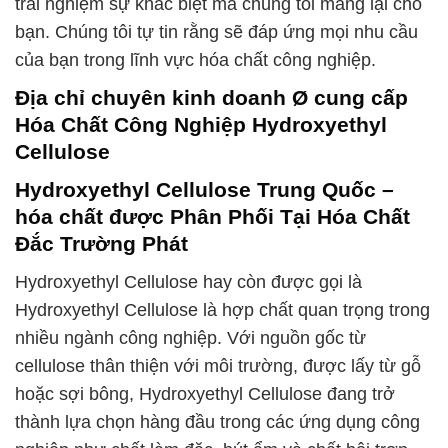
trải nghiệm sự khác biệt mà chúng tôi mang lại cho
bạn. Chúng tôi tự tin rằng sẽ đáp ứng mọi nhu cầu
của bạn trong lĩnh vực hóa chất công nghiệp.
Địa chỉ chuyên kinh doanh Ø cung cấp
Hóa Chất Công Nghiệp Hydroxyethyl
Cellulose
Hydroxyethyl Cellulose Trung Quốc –
hóa chất được Phân Phối Tại Hóa Chất
Đắc Trường Phát
Hydroxyethyl Cellulose hay còn được gọi là
Hydroxyethyl Cellulose là hợp chất quan trọng trong
nhiều ngành công nghiệp. Với nguồn gốc từ
cellulose thân thiện với môi trường, được lấy từ gỗ
hoặc sợi bông, Hydroxyethyl Cellulose đang trở
thành lựa chọn hàng đầu trong các ứng dụng công