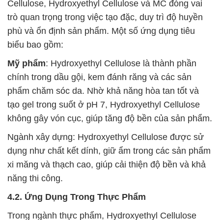
Cellulose, Hydroxyethyl Cellulose và MC đóng vai
trò quan trọng trong việc tạo đặc, duy trì độ huyền
phù và ổn định sản phẩm. Một số ứng dụng tiêu
biểu bao gồm:
Mỹ phẩm
: Hydroxyethyl Cellulose là thành phần
chính trong dầu gội, kem đánh răng và các sản
phẩm chăm sóc da. Nhờ khả năng hòa tan tốt và
tạo gel trong suốt ở pH 7, Hydroxyethyl Cellulose
không gây vón cục, giúp tăng độ bền của sản phẩm.
Ngành xây dựng: Hydroxyethyl Cellulose được sử
dụng như chất kết dính, giữ ẩm trong các sản phẩm
xi măng và thạch cao, giúp cải thiện độ bền và khả
năng thi công.
4.2. Ứng Dụng Trong Thực Phẩm
Trong ngành thực phẩm, Hydroxyethyl Cellulose