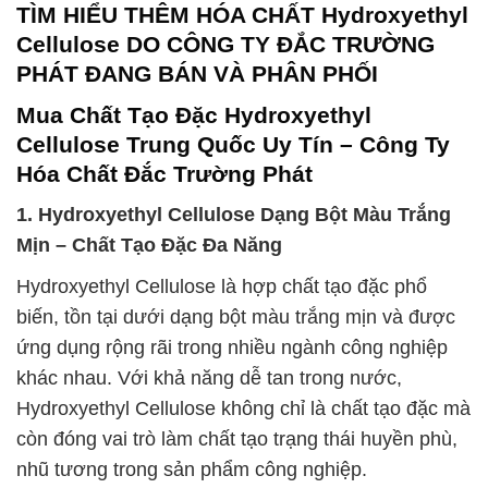
TÌM HIỂU THÊM HÓA CHẤT Hydroxyethyl
Cellulose DO CÔNG TY ĐẮC TRƯỜNG
PHÁT ĐANG BÁN VÀ PHÂN PHỐI
Mua Chất Tạo Đặc Hydroxyethyl
Cellulose Trung Quốc Uy Tín – Công Ty
Hóa Chất Đắc Trường Phát
1. Hydroxyethyl Cellulose Dạng Bột Màu Trắng
Mịn – Chất Tạo Đặc Đa Năng
Hydroxyethyl Cellulose là hợp chất tạo đặc phổ
biến, tồn tại dưới dạng bột màu trắng mịn và được
ứng dụng rộng rãi trong nhiều ngành công nghiệp
khác nhau. Với khả năng dễ tan trong nước,
Hydroxyethyl Cellulose không chỉ là chất tạo đặc mà
còn đóng vai trò làm chất tạo trạng thái huyền phù,
nhũ tương trong sản phẩm công nghiệp.