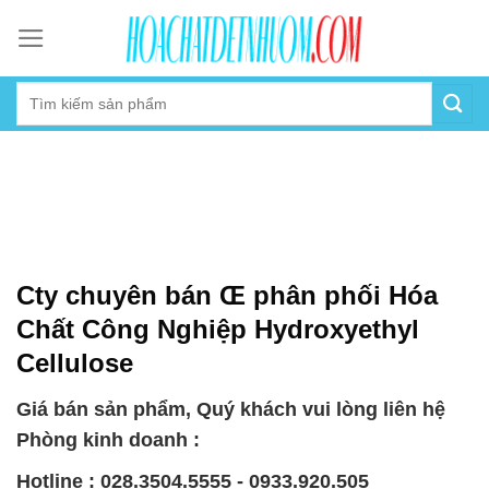
Skip
to
content
Cty chuyên bán Œ phân phối Hóa
Chất Công Nghiệp Hydroxyethyl
Cellulose
Giá bán sản phẩm, Quý khách vui lòng liên hệ
Phòng kinh doanh :
Hotline : 028.3504.5555 - 0933.920.505