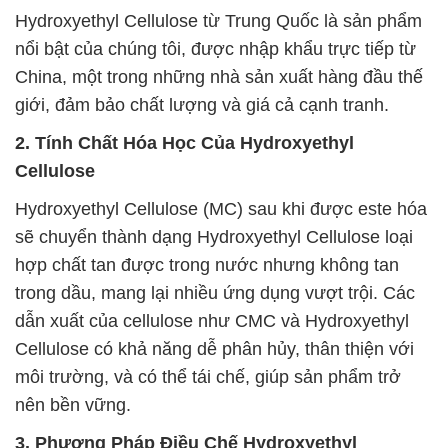
Hydroxyethyl Cellulose từ Trung Quốc là sản phẩm
nổi bật của chúng tôi, được nhập khẩu trực tiếp từ
China, một trong những nhà sản xuất hàng đầu thế
giới, đảm bảo chất lượng và giá cả cạnh tranh.
2. Tính Chất Hóa Học Của Hydroxyethyl
Cellulose
Hydroxyethyl Cellulose (MC) sau khi được este hóa
sẽ chuyển thành dạng Hydroxyethyl Cellulose loại
hợp chất tan được trong nước nhưng không tan
trong dầu, mang lại nhiều ứng dụng vượt trội. Các
dẫn xuất của cellulose như CMC và Hydroxyethyl
Cellulose có khả năng dễ phân hủy, thân thiện với
môi trường, và có thể tái chế, giúp sản phẩm trở
nên bền vững.
3. Phương Pháp Điều Chế Hydroxyethyl