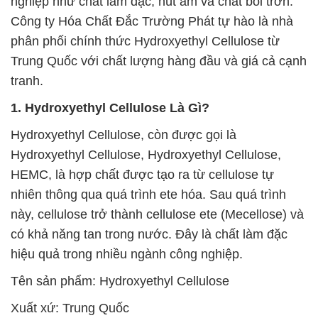
nghiệp như chất làm đặc, hút ẩm và chất bôi trơn.
Công ty Hóa Chất Đắc Trường Phát tự hào là nhà
phân phối chính thức Hydroxyethyl Cellulose từ
Trung Quốc với chất lượng hàng đầu và giá cả cạnh
tranh.
1. Hydroxyethyl Cellulose Là Gì?
Hydroxyethyl Cellulose, còn được gọi là
Hydroxyethyl Cellulose, Hydroxyethyl Cellulose,
HEMC, là hợp chất được tạo ra từ cellulose tự
nhiên thông qua quá trình ete hóa. Sau quá trình
này, cellulose trở thành cellulose ete (Mecellose) và
có khả năng tan trong nước. Đây là chất làm đặc
hiệu quả trong nhiều ngành công nghiệp.
Tên sản phẩm: Hydroxyethyl Cellulose
Xuất xứ: Trung Quốc