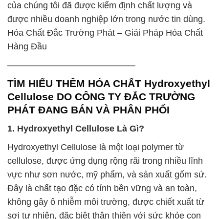
của chúng tôi đã được kiểm định chất lượng và
được nhiều doanh nghiệp lớn trong nước tin dùng.
Hóa Chất Đắc Trường Phát – Giải Pháp Hóa Chất
Hàng Đầu
——————————————–
TÌM HIỂU THÊM HÓA CHẤT Hydroxyethyl
Cellulose DO CÔNG TY ĐẮC TRƯỜNG
PHÁT ĐANG BÁN VÀ PHÂN PHỐI
1. Hydroxyethyl Cellulose Là Gì?
Hydroxyethyl Cellulose là một loại polymer từ
cellulose, được ứng dụng rộng rãi trong nhiều lĩnh
vực như sơn nước, mỹ phẩm, và sản xuất gốm sứ.
Đây là chất tạo đặc có tính bền vững và an toàn,
không gây ô nhiễm môi trường, được chiết xuất từ
sợi tự nhiên, đặc biệt thân thiện với sức khỏe con