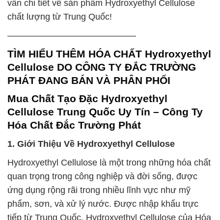
vấn chi tiết về sản phẩm Hydroxyethyl Cellulose
chất lượng từ Trung Quốc!
——————————————–
TÌM HIỂU THÊM HÓA CHẤT Hydroxyethyl
Cellulose DO CÔNG TY ĐẮC TRƯỜNG
PHÁT ĐANG BÁN VÀ PHÂN PHỐI
Mua Chất Tạo Đặc Hydroxyethyl
Cellulose Trung Quốc Uy Tín – Công Ty
Hóa Chất Đắc Trường Phát
1. Giới Thiệu Về Hydroxyethyl Cellulose
Hydroxyethyl Cellulose là một trong những hóa chất
quan trọng trong công nghiệp và đời sống, được
ứng dụng rộng rãi trong nhiều lĩnh vực như mỹ
phẩm, sơn, và xử lý nước. Được nhập khẩu trực
tiếp từ Trung Quốc, Hydroxyethyl Cellulose của Hóa