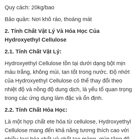
Quy cách: 20kg/bao
Bảo quản: Nơi khô ráo, thoáng mát
2. Tính Chất Vật Lý Và Hóa Học Của
Hydroxyethyl Cellulose
2.1. Tính Chất Vật Lý:
Hydroxyethyl Cellulose tồn tại dưới dạng bột mịn
màu trắng, không mùi, tan tốt trong nước. Độ nhớt
của Hydroxyethyl Cellulose có thể thay đổi theo
nhiệt độ và nồng độ dung dịch, là yếu tố quan trọng
trong các ứng dụng làm đặc và ổn định.
2.2. Tính Chất Hóa Học:
Là một hợp chất ete hóa từ cellulose, Hydroxyethyl
Cellulose mang đến khả năng tương thích cao với
nhiều loại hóa chất và chất tạo màng, giúp tăng độ