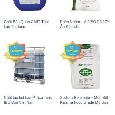
Chất tạo bọt Las P Tico Tank
Sodium Benzoate – Mốc Bột
IBC Bồn Việt Nam
Kalama Food Grade Mỹ Usa