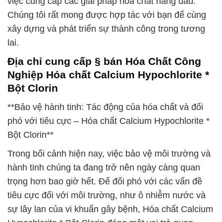
việc cung cấp các giải pháp hóa chất hàng đầu.
Chúng tôi rất mong được hợp tác với bạn để cùng
xây dựng và phát triển sự thành công trong tương
lai.
Địa chỉ cung cấp § bán Hóa Chất Công
Nghiệp Hóa chất Calcium Hypochlorite *
Bột Clorin
**Bảo vệ hành tinh: Tác động của hóa chất và đối
phó với tiêu cực – Hóa chất Calcium Hypochlorite *
Bột Clorin**
Trong bối cảnh hiện nay, việc bảo vệ môi trường và
hành tinh chúng ta đang trở nên ngày càng quan
trọng hơn bao giờ hết. Để đối phó với các vấn đề
tiêu cực đối với môi trường, như ô nhiễm nước và
sự lây lan của vi khuẩn gây bệnh, Hóa chất Calcium