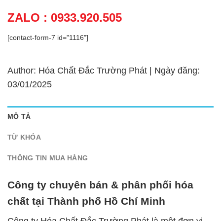
ZALO : 0933.920.505
[contact-form-7 id="1116"]
Author: Hóa Chất Đắc Trường Phát | Ngày đăng:
03/01/2025
MÔ TẢ
TỪ KHÓA
THÔNG TIN MUA HÀNG
Công ty chuyên bán & phân phối hóa
chất tại Thành phố Hồ Chí Minh