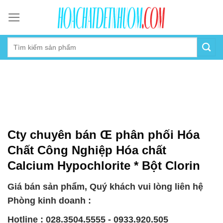
Skip
to
content
Cty chuyên bán Œ phân phối Hóa
Chất Công Nghiệp Hóa chất
Calcium Hypochlorite * Bột Clorin
Giá bán sản phẩm, Quý khách vui lòng liên hệ
Phòng kinh doanh :
Hotline : 028.3504.5555 - 0933.920.505