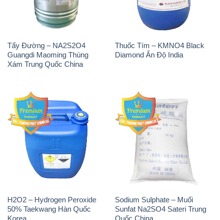
Xám Trung Quốc China
H2O2 – Hydrogen Peroxide
Sodium Sulphate – Muối
50% Taekwang Hàn Quốc
Sunfat Na2SO4 Sateri Trung
Korea
Quốc China