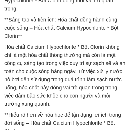
Hypochlorite * Bột Clorin đóng một vai trò quan
trọng.
**Sáng tạo và tiện ích: Hóa chất đồng hành cùng
cuộc sống – Hóa chất Calcium Hypochlorite * Bột
Clorin**
Hóa chất Calcium Hypochlorite * Bột Clorin không
chỉ là một hóa chất thông thường mà còn là một
công cụ sáng tạo trong việc duy trì sự sạch sẽ và an
toàn cho cuộc sống hàng ngày. Từ việc xử lý nước
hồ bơi đến sử dụng trong quá trình làm sạch nước
uống, hóa chất này đóng vai trò quan trọng trong
việc đảm bảo sức khỏe cho con người và môi
trường xung quanh.
**Hiểu rõ hơn về hóa học để tận dụng lợi ích trong
đời sống – Hóa chất Calcium Hypochlorite * Bột