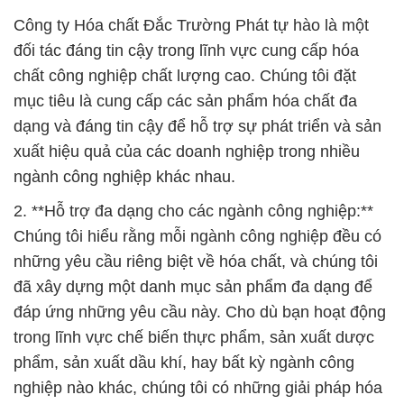
dạng và đáng tin cậy để hỗ trợ sự phát triển và sản
xuất hiệu quả của các doanh nghiệp trong nhiều
ngành công nghiệp khác nhau.
2. **Hỗ trợ đa dạng cho các ngành công nghiệp:**
Chúng tôi hiểu rằng mỗi ngành công nghiệp đều có
những yêu cầu riêng biệt về hóa chất, và chúng tôi
đã xây dựng một danh mục sản phẩm đa dạng để
đáp ứng những yêu cầu này. Cho dù bạn hoạt động
trong lĩnh vực chế biến thực phẩm, sản xuất dược
phẩm, sản xuất dầu khí, hay bất kỳ ngành công
nghiệp nào khác, chúng tôi có những giải pháp hóa
chất phù hợp để giúp bạn đạt được mục tiêu sản
xuất và chất lượng sản phẩm tốt nhất.
3. **Cam kết về giá cả cạnh tranh:** Chúng tôi luôn
nhớ rằng giá cả là một yếu tố quan trọng đối với mọi