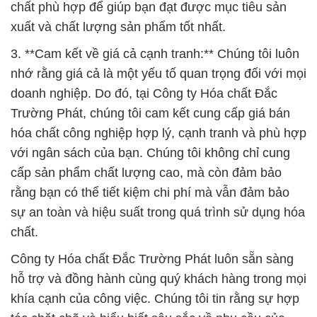
doanh nghiệp. Do đó, tại Công ty Hóa chất Đắc
Trường Phát, chúng tôi cam kết cung cấp giá bán
hóa chất công nghiệp hợp lý, cạnh tranh và phù hợp
với ngân sách của bạn. Chúng tôi không chỉ cung
cấp sản phẩm chất lượng cao, mà còn đảm bảo
rằng bạn có thể tiết kiệm chi phí mà vẫn đảm bảo
sự an toàn và hiệu suất trong quá trình sử dụng hóa
chất.
Công ty Hóa chất Đắc Trường Phát luôn sẵn sàng
hỗ trợ và đồng hành cùng quý khách hàng trong mọi
khía cạnh của công việc. Chúng tôi tin rằng sự hợp
tác chặt chẽ và hiểu biết sâu sắc về nhu cầu của
bạn sẽ giúp chúng ta xây dựng những mối quan hệ
lâu dài và tạo ra giá trị bền vững cho cả hai bên.
Hãy liên hệ với chúng tôi ngay hôm nay để bắt đầu
hành trình hợp tác tích cực và thành công!