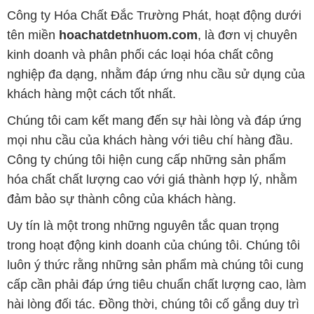
khách hàng một cách tốt nhất.
Chúng tôi cam kết mang đến sự hài lòng và đáp ứng
mọi nhu cầu của khách hàng với tiêu chí hàng đầu.
Công ty chúng tôi hiện cung cấp những sản phẩm
hóa chất chất lượng cao với giá thành hợp lý, nhằm
đảm bảo sự thành công của khách hàng.
Uy tín là một trong những nguyên tắc quan trọng
trong hoạt động kinh doanh của chúng tôi. Chúng tôi
luôn ý thức rằng những sản phẩm mà chúng tôi cung
cấp cần phải đáp ứng tiêu chuẩn chất lượng cao, làm
hài lòng đối tác. Đồng thời, chúng tôi cố gắng duy trì
mức giá hợp lý, tạo điều kiện phát triển và sự tồn tại
lâu dài cho cả hai bên.
Công ty Hóa Chất Đắc Trường Phát đáp ứng đa
dạng các nhu cầu về hóa chất, phục vụ cho tất cả