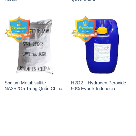
Sodium Metabisulfite –
H2O2 – Hydrogen Peroxide
NA2S2O5 Trung Quốc China
50% Evonik Indonesia
THÔNG TIN
Giới thiệu