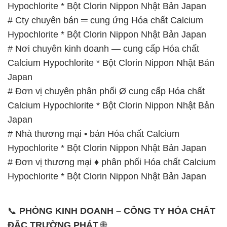
Calcium Hypochlorite * Bột Clorin Nippon Nhật Bản
Japan
# Đơn vị chuyên phân phối Ø cung cấp Hóa chất
Calcium Hypochlorite * Bột Clorin Nippon Nhật Bản
Japan
# Nhà thương mại • bán Hóa chất Calcium
Hypochlorite * Bột Clorin Nippon Nhật Bản Japan
# Đơn vị thương mại ♦ phân phối Hóa chất Calcium
Hypochlorite * Bột Clorin Nippon Nhật Bản Japan
📞
PHÒNG KINH DOANH – CÔNG TY HÓA CHẤT
ĐẮC TRƯỜNG PHÁT
🌐
🌐 Website: https://hoachatdetnhuom.com/
📞 Hotline:
– 0933.920.505 – 028.3504.5555