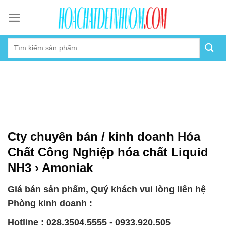
Skip
to
content
Cty chuyên bán / kinh doanh Hóa
Chất Công Nghiệp hóa chất Liquid
NH3 › Amoniak
Giá bán sản phẩm, Quý khách vui lòng liên hệ
Phòng kinh doanh :
Hotline : 028.3504.5555 - 0933.920.505