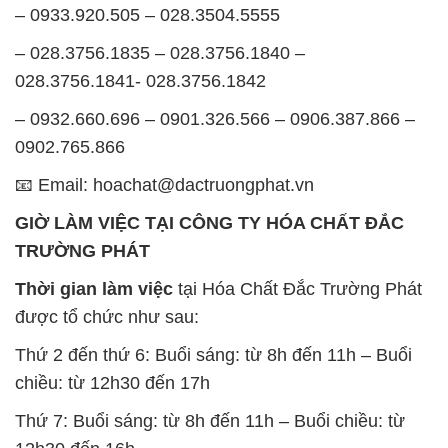
– 0933.920.505 – 028.3504.5555
– 028.3756.1835 – 028.3756.1840 –
028.3756.1841- 028.3756.1842
– 0932.660.696 – 0901.326.566 – 0906.387.866 –
0902.765.866
📧 Email: hoachat@dactruongphat.vn
GIỜ LÀM VIỆC TẠI CÔNG TY HÓA CHẤT ĐẮC
TRƯỜNG PHÁT
Thời gian làm việc
tại Hóa Chất Đắc Trường Phát
được tổ chức như sau:
Thứ 2 đến thứ 6: Buổi sáng: từ 8h đến 11h – Buổi
chiều: từ 12h30 đến 17h
Thứ 7: Buổi sáng: từ 8h đến 11h – Buổi chiều: từ