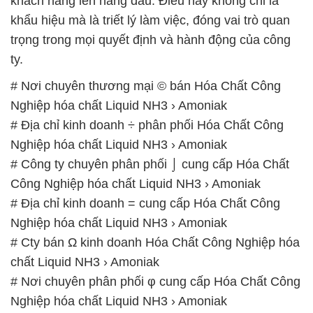
khách hàng lên hàng đầu. Điều này không chỉ là
khẩu hiệu mà là triết lý làm việc, đóng vai trò quan
trọng trong mọi quyết định và hành động của công
ty.
# Nơi chuyên thương mại © bán Hóa Chất Công
Nghiệp hóa chất Liquid NH3 › Amoniak
# Địa chỉ kinh doanh ÷ phân phối Hóa Chất Công
Nghiệp hóa chất Liquid NH3 › Amoniak
# Công ty chuyên phân phối ⌡ cung cấp Hóa Chất
Công Nghiệp hóa chất Liquid NH3 › Amoniak
# Địa chỉ kinh doanh = cung cấp Hóa Chất Công
Nghiệp hóa chất Liquid NH3 › Amoniak
# Cty bán Ω kinh doanh Hóa Chất Công Nghiệp hóa
chất Liquid NH3 › Amoniak
# Nơi chuyên phân phối φ cung cấp Hóa Chất Công
Nghiệp hóa chất Liquid NH3 › Amoniak