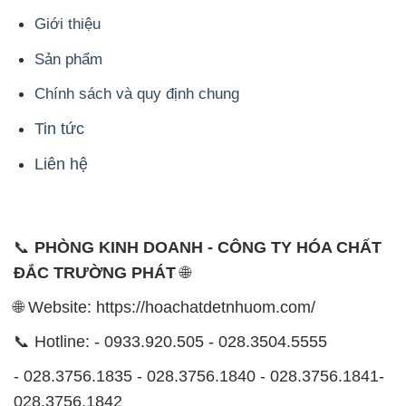
Giới thiệu
Sản phẩm
Chính sách và quy định chung
Tin tức
Liên hệ
📞
PHÒNG KINH DOANH - CÔNG TY HÓA CHẤT
ĐẮC TRƯỜNG PHÁT
🌐
🌐 Website: https://hoachatdetnhuom.com/
📞 Hotline: - 0933.920.505 - 028.3504.5555
- 028.3756.1835 - 028.3756.1840 - 028.3756.1841-
028.3756.1842