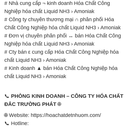
# Nhà cung cấp ¬ kinh doanh Hóa Chất Công
Nghiệp hóa chất Liquid NH3 › Amoniak
# Công ty chuyên thương mại ∩ phân phối Hóa
Chất Công Nghiệp hóa chất Liquid NH3 › Amoniak
# Đơn vị chuyên phân phối ↔ bán Hóa Chất Công
Nghiệp hóa chất Liquid NH3 › Amoniak
# Cty bán ε cung cấp Hóa Chất Công Nghiệp hóa
chất Liquid NH3 › Amoniak
# Kinh doanh ▲ bán Hóa Chất Công Nghiệp hóa
chất Liquid NH3 › Amoniak
📞
PHÒNG KINH DOANH – CÔNG TY HÓA CHẤT
ĐẮC TRƯỜNG PHÁT
🌐
🌐 Website: https://hoachatdetnhuom.com/
📞 Hotline: