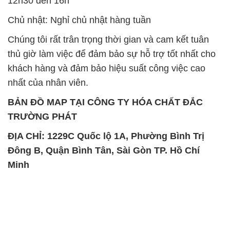
12h30 đến 16h
Chủ nhật: Nghỉ chủ nhật hàng tuần
Chúng tôi rất trân trọng thời gian và cam kết tuân
thủ giờ làm việc để đảm bảo sự hỗ trợ tốt nhất cho
khách hàng và đảm bảo hiệu suất công việc cao
nhất của nhân viên.
BẢN ĐỒ MAP TẠI CÔNG TY HÓA CHẤT ĐẮC
TRƯỜNG PHÁT
ĐỊA CHỈ: 1229C Quốc lộ 1A, Phường Bình Trị
Đông B, Quận Bình Tân, Sài Gòn TP. Hồ Chí
Minh