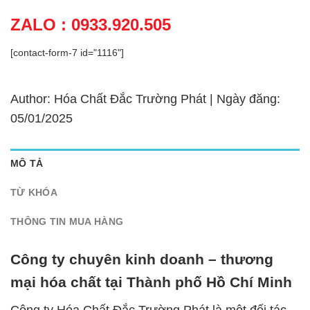
ZALO : 0933.920.505
[contact-form-7 id="1116"]
Author: Hóa Chất Đắc Trường Phát | Ngày đăng:
05/01/2025
MÔ TẢ
TỪ KHÓA
THÔNG TIN MUA HÀNG
Công ty chuyên kinh doanh – thương
mại hóa chất tại Thành phố Hồ Chí Minh