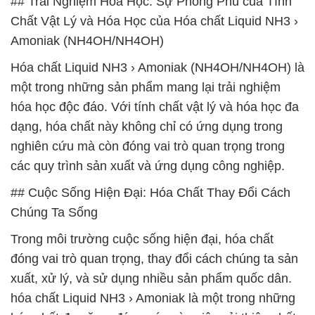
## Trải Nghiệm Hóa Học: Sự Phong Phú của Tính
Chất Vật Lý và Hóa Học của Hóa chất Liquid NH3 ›
Amoniak (NH4OH/NH4OH)
Hóa chất Liquid NH3 › Amoniak (NH4OH/NH4OH) là
một trong những sản phẩm mang lại trải nghiệm
hóa học độc đáo. Với tính chất vật lý và hóa học đa
dạng, hóa chất này không chỉ có ứng dụng trong
nghiên cứu mà còn đóng vai trò quan trọng trong
các quy trình sản xuất và ứng dụng công nghiệp.
## Cuộc Sống Hiện Đại: Hóa Chất Thay Đổi Cách
Chúng Ta Sống
Trong môi trường cuộc sống hiện đại, hóa chất
đóng vai trò quan trọng, thay đổi cách chúng ta sản
xuất, xử lý, và sử dụng nhiều sản phẩm quốc dân.
hóa chất Liquid NH3 › Amoniak là một trong những