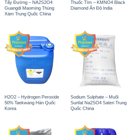
Tẩy Đường – NA2S2O4
Thuốc Tím – KMNO4 Black
Guangdi Maoming Thùng
Diamond Ấn Độ India
Xám Trung Quốc China
H2O2 – Hydrogen Peroxide
Sodium Sulphate – Muối
50% Taekwang Hàn Quốc
Sunfat Na2SO4 Sateri Trung
Korea
Quốc China