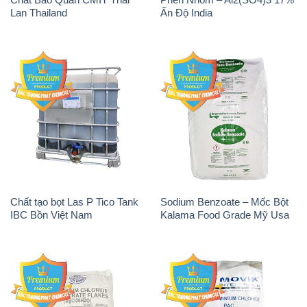
Lan Thailand
Ấn Độ India
Chất tạo bọt Las P Tico Tank
Sodium Benzoate – Mốc Bột
IBC Bồn Việt Nam
Kalama Food Grade Mỹ Usa