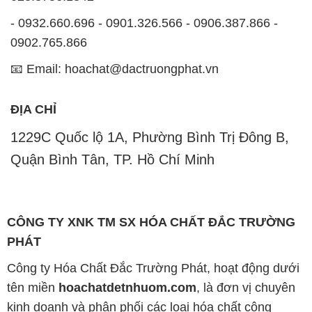
- 0932.660.696 - 0901.326.566 - 0906.387.866 -
0902.765.866
📧 Email: hoachat@dactruongphat.vn
ĐỊA CHỈ
1229C Quốc lộ 1A, Phường Bình Trị Đông B,
Quận Bình Tân, TP. Hồ Chí Minh
CÔNG TY XNK TM SX HÓA CHẤT ĐẮC TRƯỜNG
PHÁT
Công ty Hóa Chất Đắc Trường Phát, hoạt động dưới
tên miền
hoachatdetnhuom.com
, là đơn vị chuyên
kinh doanh và phân phối các loại hóa chất công