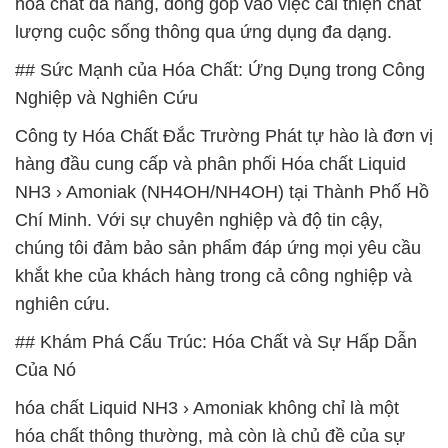
hóa chất đa năng, đóng góp vào việc cải thiện chất
lượng cuộc sống thông qua ứng dụng đa dạng.
## Sức Mạnh của Hóa Chất: Ứng Dụng trong Công
Nghiệp và Nghiên Cứu
Công ty Hóa Chất Đắc Trường Phát tự hào là đơn vị
hàng đầu cung cấp và phân phối Hóa chất Liquid
NH3 › Amoniak (NH4OH/NH4OH) tại Thành Phố Hồ
Chí Minh. Với sự chuyên nghiệp và độ tin cậy,
chúng tôi đảm bảo sản phẩm đáp ứng mọi yêu cầu
khắt khe của khách hàng trong cả công nghiệp và
nghiên cứu.
## Khám Phá Cấu Trúc: Hóa Chất và Sự Hấp Dẫn
Của Nó
hóa chất Liquid NH3 › Amoniak không chỉ là một
hóa chất thông thường, mà còn là chủ đề của sự