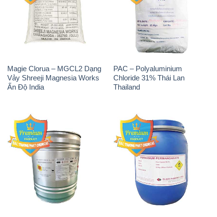
Magie Clorua – MGCL2 Dạng
PAC – Polyaluminium
Vảy Shreeji Magnesia Works
Chloride 31% Thái Lan
Ấn Độ India
Thailand