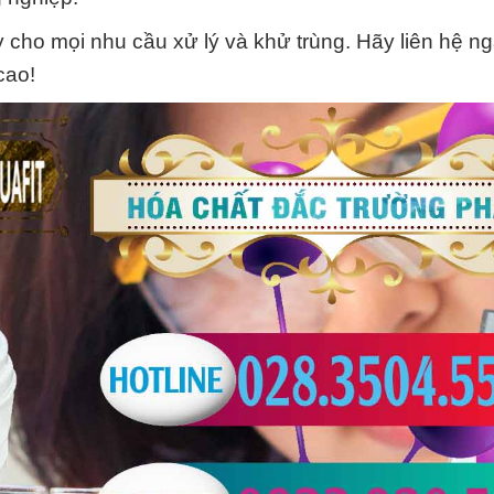
ậy cho mọi nhu cầu xử lý và khử trùng. Hãy liên hệ n
cao!