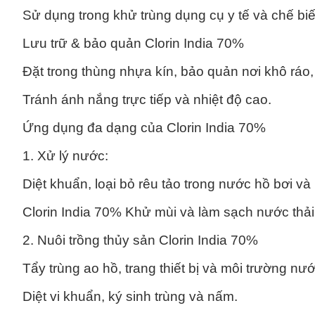
Sử dụng trong khử trùng dụng cụ y tế và chế bi
Lưu trữ & bảo quản Clorin India 70%
Đặt trong thùng nhựa kín, bảo quản nơi khô ráo,
Tránh ánh nắng trực tiếp và nhiệt độ cao.
Ứng dụng đa dạng của Clorin India 70%
1. Xử lý nước:
Diệt khuẩn, loại bỏ rêu tảo trong nước hồ bơi và
Clorin India 70% Khử mùi và làm sạch nước thải
2. Nuôi trồng thủy sản Clorin India 70%
Tẩy trùng ao hồ, trang thiết bị và môi trường nướ
Diệt vi khuẩn, ký sinh trùng và nấm.