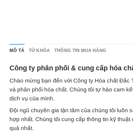
MÔ TẢ
TỪ KHÓA
THÔNG TIN MUA HÀNG
Công ty phân phối & cung cấp hóa chấ
Chào mừng bạn đến với Công ty Hóa chất Đắc Tr
và phân phối hóa chất. Chúng tôi tự hào cam kết
dịch vụ của mình.
Đội ngũ chuyên gia tận tâm của chúng tôi luôn 
hợp nhất. Chúng tôi cung cấp thông tin kỹ thuậ
quả nhất.