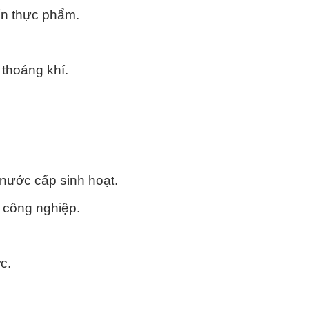
ến thực phẩm.
 thoáng khí.
 nước cấp sinh hoạt.
 công nghiệp.
c.