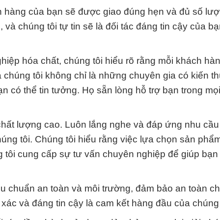
n hàng của bạn sẽ được giao đúng hẹn và đủ số lượ
, và chúng tôi tự tin sẽ là đối tác đáng tin cậy của b
iệp hóa chất, chúng tôi hiểu rõ rằng mỗi khách hà
 chúng tôi không chỉ là những chuyên gia có kiến t
có thể tin tưởng. Họ sẵn lòng hỗ trợ bạn trong mọi
chất lượng cao. Luôn lắng nghe và đáp ứng nhu cầu
úng tôi. Chúng tôi hiểu rằng việc lựa chọn sản phẩ
úng tôi cung cấp sự tư vấn chuyên nghiệp để giúp bạn
êu chuẩn an toàn và môi trường, đảm bảo an toàn c
xác và đáng tin cậy là cam kết hàng đầu của chúng 