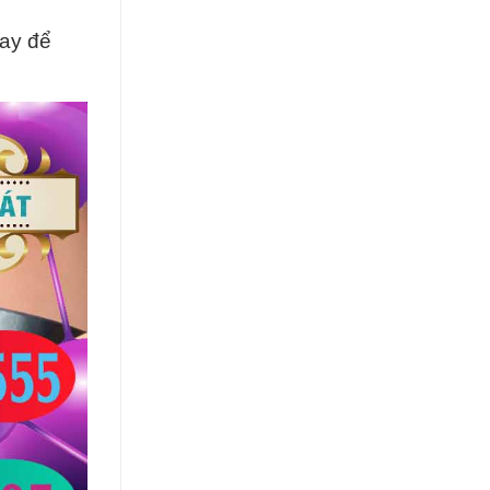
gay để