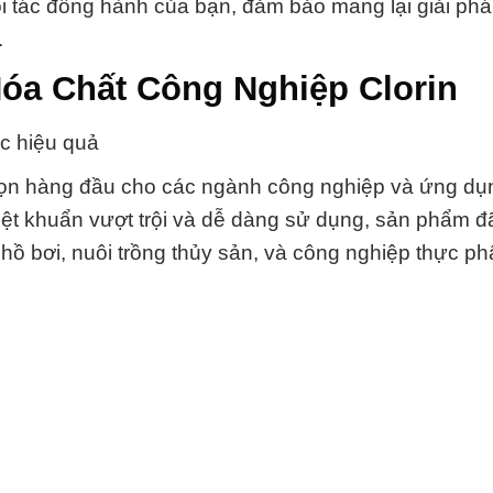
i tác đồng hành của bạn, đảm bảo mang lại giải ph
.
óa Chất Công Nghiệp Clorin
ớc hiệu quả
chọn hàng đầu cho các ngành công nghiệp và ứng dụ
iệt khuẩn vượt trội và dễ dàng sử dụng, sản phẩm 
c hồ bơi, nuôi trồng thủy sản, và công nghiệp thực p