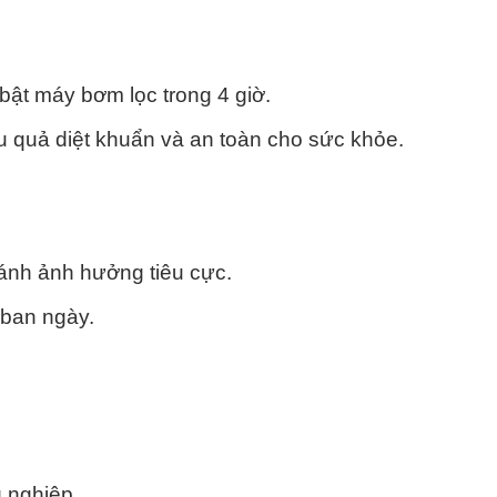
bật máy bơm lọc trong 4 giờ.
u quả diệt khuẩn và an toàn cho sức khỏe.
ránh ảnh hưởng tiêu cực.
 ban ngày.
 nghiệp.