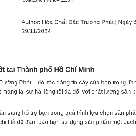
Author: Hóa Chất Đắc Trường Phát | Ngày 
29/11/2024
t tại Thành phố Hồ Chí Minh
ường Phát – đối tác đáng tin cậy của bạn trong lĩn
 mang lại sự hài lòng tối đa đối với chất lượng sản
sẵn sàng hỗ trợ bạn trong quá trình lựa chọn sản ph
t chi tiết để đảm bảo bạn sử dụng sản phẩm một cách