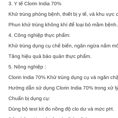
3. Y tế Clorin India 70%
Khử trùng phòng bệnh, thiết bị y tế, và khu vực
Phun khử trùng không khí để loại bỏ mầm bệnh.
4. Công nghiệp thực phẩm:
Khử trùng dụng cụ chế biến, ngăn ngừa nấm m
Tăng hiệu quả bảo quản thực phẩm.
5. Nông nghiệp :
Clorin India 70% Khử trùng dụng cụ và ngăn chặ
Hướng dẫn sử dụng Clorin India 70% trong xử l
Chuẩn bị dụng cụ:
Dùng bộ test kit đo nồng độ clo dư và mức pH.