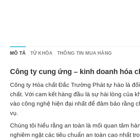
MÔ TẢ
TỪ KHÓA
THÔNG TIN MUA HÀNG
Công ty cung ứng – kinh doanh hóa c
Công ty Hóa chất Đắc Trường Phát tự hào là đối 
chất. Với cam kết hàng đầu là sự hài lòng của k
vào công nghệ hiện đại nhất để đảm bảo rằng ch
vụ.
Chúng tôi hiểu rằng an toàn là mối quan tâm hàn
nghiêm ngặt các tiêu chuẩn an toàn cao nhất tr