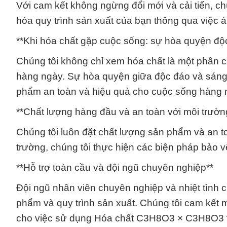
Với cam kết không ngừng đổi mới và cải tiến, c
hóa quy trình sản xuất của bạn thông qua việc 
**Khi hóa chất gặp cuộc sống: sự hòa quyện độ
Chúng tôi không chỉ xem hóa chất là một phần 
hàng ngày. Sự hòa quyện giữa độc đáo và sáng
phẩm an toàn và hiệu quả cho cuộc sống hàng 
**Chất lượng hàng đầu và an toàn với môi trườn
Chúng tôi luôn đặt chất lượng sản phẩm và an to
trường, chúng tôi thực hiện các biện pháp bảo 
**Hỗ trợ toàn cầu và đội ngũ chuyên nghiệp**
Đội ngũ nhân viên chuyên nghiệp và nhiệt tình c
phẩm và quy trình sản xuất. Chúng tôi cam kết 
cho việc sử dụng Hóa chất C3H8O3 × C3H8O3 t