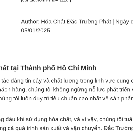
Author: Hóa Chất Đắc Trường Phát | Ngày 
05/01/2025
hất tại Thành phố Hồ Chí Minh
tác đáng tin cậy và chất lượng trong lĩnh vực cung
hách hàng, chúng tôi không ngừng nỗ lực phát triển 
úng tôi luôn duy trì tiêu chuẩn cao nhất về sản phẩ
g đầu khi sử dụng hóa chất, và vì vậy, chúng tôi tuâ
ong cả quá trình sản xuất và vận chuyển. Đắc Trườn