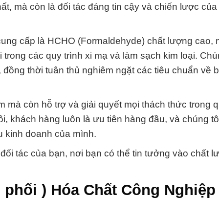
t, mà còn là đối tác đáng tin cậy và chiến lược của
cung cấp là HCHO (Formaldehyde) chất lượng cao, 
trong các quy trình xi mạ và làm sạch kim loại. Chú
 đồng thời tuân thủ nghiêm ngặt các tiêu chuẩn về 
 mà còn hỗ trợ và giải quyết mọi thách thức trong q
ôi, khách hàng luôn là ưu tiên hàng đầu, và chúng tô
u kinh doanh của mình.
ối tác của bạn, nơi bạn có thể tin tưởng vào chất l
 phối ) Hóa Chất Công Nghiệp