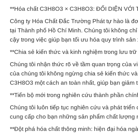
**Hóa chất C3H8O3 × C3H8O3: ĐỐI DIỆN VỚ
Công ty Hóa Chất Đắc Trường Phát tự hào là 
tại Thành phố Hồ Chí Minh. Chúng tôi không chỉ 
cậy trong việc giúp bạn tối ưu hóa quy trình sản
**Chia sẻ kiến thức và kinh nghiệm trong lưu 
Chúng tôi nhận thức rõ về tầm quan trọng của vi
của chúng tôi không ngừng chia sẻ kiến thức v
C3H8O3 một cách an toàn nhất, giúp bạn giảm th
**Tiến bộ mới trong nghiên cứu thành phần ch
Chúng tôi luôn tiếp tục nghiên cứu và phát tr
cung cấp cho bạn những sản phẩm chất lượng nhấ
**Đột phá hóa chất thông minh: hiện đại hóa ng