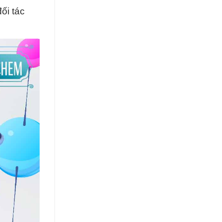
ối tác