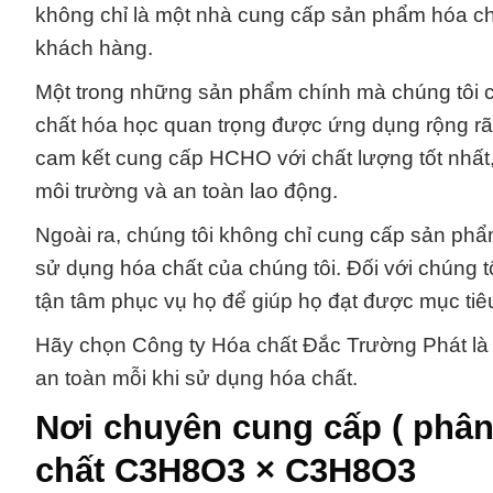
không chỉ là một nhà cung cấp sản phẩm hóa chấ
khách hàng.
Một trong những sản phẩm chính mà chúng tôi 
chất hóa học quan trọng được ứng dụng rộng rãi 
cam kết cung cấp HCHO với chất lượng tốt nhất,
môi trường và an toàn lao động.
Ngoài ra, chúng tôi không chỉ cung cấp sản phẩm
sử dụng hóa chất của chúng tôi. Đối với chúng t
tận tâm phục vụ họ để giúp họ đạt được mục tiê
Hãy chọn Công ty Hóa chất Đắc Trường Phát là đ
an toàn mỗi khi sử dụng hóa chất.
Nơi chuyên cung cấp ( phân
chất C3H8O3 × C3H8O3