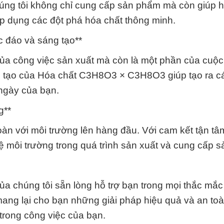
húng tôi không chỉ cung cấp sản phẩm mà còn giúp h
áp dụng các đột phá hóa chất thông minh.
c đáo và sáng tạo**
của công việc sản xuất mà còn là một phần của cuộ
 tạo của Hóa chất C3H8O3 × C3H8O3 giúp tạo ra c
ngày của bạn.
g**
àn với môi trường lên hàng đầu. Với cam kết tận tâ
vệ môi trường trong quá trình sản xuất và cung cấp 
ủa chúng tôi sẵn lòng hỗ trợ bạn trong mọi thắc mắc
mang lại cho bạn những giải pháp hiệu quả và an to
rong công việc của bạn.