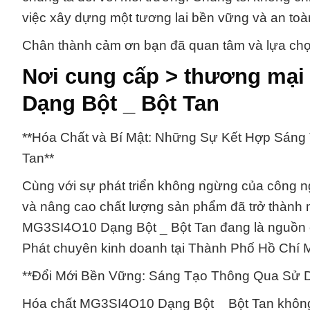
việc xây dựng một tương lai bền vững và an toà
Chân thành cảm ơn bạn đã quan tâm và lựa ch
Nơi cung cấp > thương mạ
Dạng Bột _ Bột Tan
**Hóa Chất và Bí Mật: Những Sự Kết Hợp Sáng
Tan**
Cùng với sự phát triển không ngừng của công n
và nâng cao chất lượng sản phẩm đã trở thành 
MG3SI4O10 Dạng Bột _ Bột Tan đang là nguồn 
Phát chuyên kinh doanh tại Thành Phố Hồ Chí 
**Đổi Mới Bền Vững: Sáng Tạo Thông Qua Sử 
Hóa chất MG3SI4O10 Dạng Bột _ Bột Tan không 