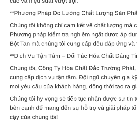
cao và hiệu suất vượt trội.
**Phương Pháp Đo Lường Chất Lượng Sản Phẩ
Chúng tôi không chỉ cam kết về chất lượng mà 
Phương pháp kiểm tra nghiêm ngặt được áp d
Bột Tan mà chúng tôi cung cấp đều đáp ứng và 
**Dịch Vụ Tận Tâm – Đối Tác Hóa Chất Đáng Ti
Chúng tôi, Công Ty Hóa Chất Đắc Trường Phát,
cung cấp dịch vụ tận tâm. Đội ngũ chuyên gia k
mọi yêu cầu của khách hàng, đồng thời tạo ra gi
Chúng tôi hy vọng sẽ tiếp tục nhận được sự tin
bên cạnh để mang đến sự hỗ trợ và giải pháp tốt
cậy của chúng tôi!