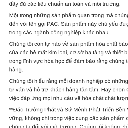
đầy đủ các tiêu chuẩn an toàn và môi trường.
Một trong những sản phẩm quan trọng mà chúng t
đến với tên gọi PAC. Sản phẩm này chủ yếu đượ
trong các ngành công nghiệp khác nhau.
Chúng tôi còn tự hào về sản phẩm hóa chất bảo 
của các bề mặt kim loại, cơ sở hạ tầng và thiết b
trong lĩnh vực hóa học để đảm bảo rằng chúng 
hàng.
Chúng tôi hiểu rằng mỗi doanh nghiệp có những đ
tư vấn và hỗ trợ khách hàng tận tâm. Hãy chọn 
việc đáp ứng mọi nhu cầu về hóa chất chất lượn
**Đắc Trường Phát và Sứ Mệnh Phát Triển Bền V
vững, không chỉ trong việc cung cấp sản phẩm 
chúng ta đối với môi trường. Chúng tôi không ch