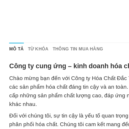
MÔ TẢ
TỪ KHÓA
THÔNG TIN MUA HÀNG
Công ty cung ứng – kinh doanh hóa c
Chào mừng bạn đến với Công ty Hóa Chất Đắc T
các sản phẩm hóa chất đáng tin cậy và an toàn.
cấp những sản phẩm chất lượng cao, đáp ứng 
khác nhau.
Đối với chúng tôi, sự tin cậy là yếu tố quan trọn
phân phối hóa chất. Chúng tôi cam kết mang đ