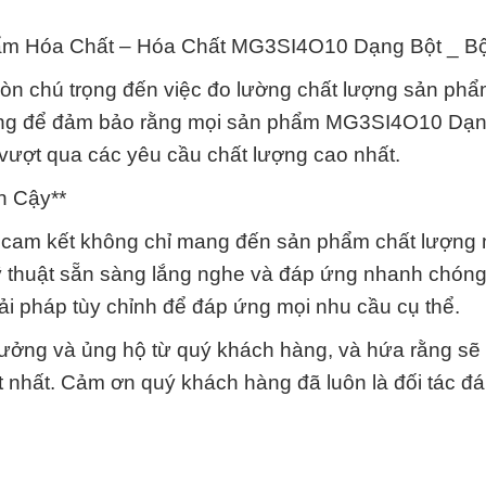
m Hóa Chất – Hóa Chất MG3SI4O10 Dạng Bột _ Bộ
còn chú trọng đến việc đo lường chất lượng sản phẩ
ụng để đảm bảo rằng mọi sản phẩm MG3SI4O10 Dạn
vượt qua các yêu cầu chất lượng cao nhất.
n Cậy**
 cam kết không chỉ mang đến sản phẩm chất lượng
ỹ thuật sẵn sàng lắng nghe và đáp ứng nhanh chóng 
ải pháp tùy chỉnh để đáp ứng mọi nhu cầu cụ thể.
 tưởng và ủng hộ từ quý khách hàng, và hứa rằng sẽ
 nhất. Cảm ơn quý khách hàng đã luôn là đối tác đá