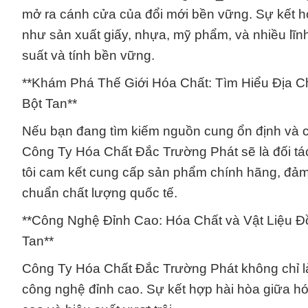
mở ra cánh cửa của đổi mới bền vững. Sự kết h
như sản xuất giấy, nhựa, mỹ phẩm, và nhiều lĩn
suất và tính bền vững.
**Khám Phá Thế Giới Hóa Chất: Tìm Hiểu Địa
Bột Tan**
Nếu bạn đang tìm kiếm nguồn cung ổn định và 
Công Ty Hóa Chất Đắc Trường Phát sẽ là đối tác
tôi cam kết cung cấp sản phẩm chính hãng, đảm
chuẩn chất lượng quốc tế.
**Công Nghệ Đỉnh Cao: Hóa Chất và Vật Liệu 
Tan**
Công Ty Hóa Chất Đắc Trường Phát không chỉ là
công nghệ đỉnh cao. Sự kết hợp hài hòa giữa hóa