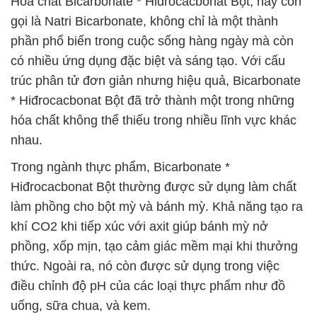
Hóa chất Bicarbonate * Hiđrocacbonat Bột, hay còn
gọi là Natri Bicarbonate, không chỉ là một thành
phần phổ biến trong cuộc sống hàng ngày mà còn
có nhiều ứng dụng đặc biệt và sáng tạo. Với cấu
trúc phân tử đơn giản nhưng hiệu quả, Bicarbonate
* Hiđrocacbonat Bột đã trở thành một trong những
hóa chất không thể thiếu trong nhiều lĩnh vực khác
nhau.
Trong ngành thực phẩm, Bicarbonate *
Hiđrocacbonat Bột thường được sử dụng làm chất
làm phồng cho bột mỳ và bánh mỳ. Khả năng tạo ra
khí CO2 khi tiếp xúc với axit giúp bánh mỳ nở
phồng, xốp mịn, tạo cảm giác mềm mại khi thưởng
thức. Ngoài ra, nó còn được sử dụng trong việc
điều chỉnh độ pH của các loại thực phẩm như đồ
uống, sữa chua, và kem.