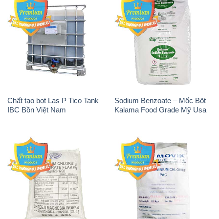
Chất tạo bọt Las P Tico Tank
Sodium Benzoate – Mốc Bột
IBC Bồn Việt Nam
Kalama Food Grade Mỹ Usa