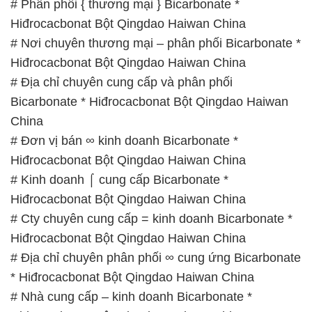
# Phân phối { thương mại } Bicarbonate *
Hiđrocacbonat Bột Qingdao Haiwan China
# Nơi chuyên thương mại – phân phối Bicarbonate *
Hiđrocacbonat Bột Qingdao Haiwan China
# Địa chỉ chuyên cung cấp và phân phối
Bicarbonate * Hiđrocacbonat Bột Qingdao Haiwan
China
# Đơn vị bán ∞ kinh doanh Bicarbonate *
Hiđrocacbonat Bột Qingdao Haiwan China
# Kinh doanh ⌠ cung cấp Bicarbonate *
Hiđrocacbonat Bột Qingdao Haiwan China
# Cty chuyên cung cấp = kinh doanh Bicarbonate *
Hiđrocacbonat Bột Qingdao Haiwan China
# Địa chỉ chuyên phân phối ∞ cung ứng Bicarbonate
* Hiđrocacbonat Bột Qingdao Haiwan China
# Nhà cung cấp – kinh doanh Bicarbonate *