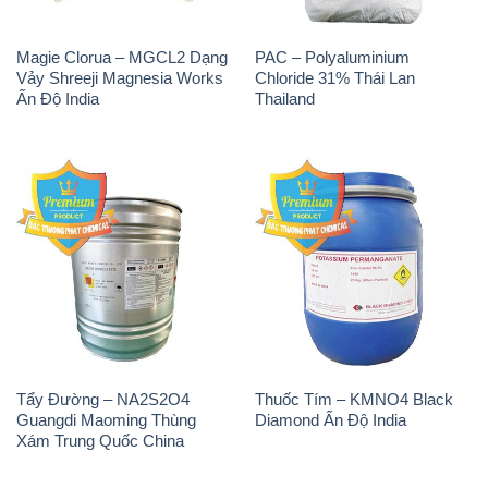
Magie Clorua – MGCL2 Dạng
PAC – Polyaluminium
Vảy Shreeji Magnesia Works
Chloride 31% Thái Lan
Ấn Độ India
Thailand
Tẩy Đường – NA2S2O4
Thuốc Tím – KMNO4 Black
Guangdi Maoming Thùng
Diamond Ấn Độ India
Xám Trung Quốc China