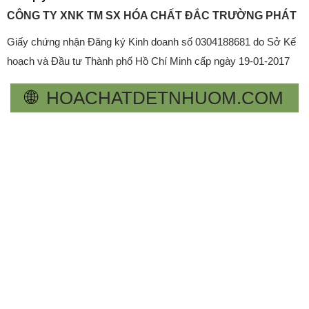
CÔNG TY XNK TM SX HÓA CHẤT ĐẮC TRƯỜNG PHÁT
Giấy chứng nhận Đăng ký Kinh doanh số 0304188681 do Sở Kế
hoạch và Đầu tư Thành phố Hồ Chí Minh cấp ngày 19-01-2017
🌐
HOACHATDETNHUOM.COM