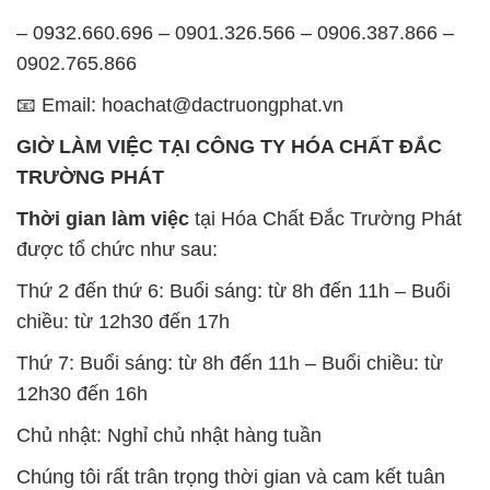
– 0932.660.696 – 0901.326.566 – 0906.387.866 –
0902.765.866
📧 Email: hoachat@dactruongphat.vn
GIỜ LÀM VIỆC TẠI CÔNG TY HÓA CHẤT ĐẮC
TRƯỜNG PHÁT
Thời gian làm việc
tại Hóa Chất Đắc Trường Phát
được tổ chức như sau:
Thứ 2 đến thứ 6: Buổi sáng: từ 8h đến 11h – Buổi
chiều: từ 12h30 đến 17h
Thứ 7: Buổi sáng: từ 8h đến 11h – Buổi chiều: từ
12h30 đến 16h
Chủ nhật: Nghỉ chủ nhật hàng tuần
Chúng tôi rất trân trọng thời gian và cam kết tuân