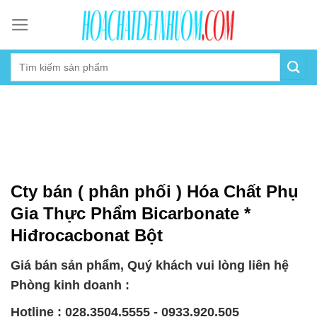
Skip
to
content
Cty bán ( phân phối ) Hóa Chất Phụ
Gia Thực Phẩm Bicarbonate *
Hiđrocacbonat Bột
Giá bán sản phẩm, Quý khách vui lòng liên hệ
Phòng kinh doanh :
Hotline : 028.3504.5555 - 0933.920.505