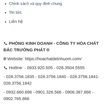
Chính sách và quy định chung
Tin tức
Liên hệ
📞
PHÒNG KINH DOANH - CÔNG TY HÓA CHẤT
ĐẮC TRƯỜNG PHÁT
🌐
🌐 Website: https://hoachatdetnhuom.com/
📞 Hotline: - 0933.920.505 - 028.3504.5555
- 028.3756.1835 - 028.3756.1840 - 028.3756.1841-
028.3756.1842
- 0932.660.696 - 0901.326.566 - 0906.387.866 -
0902.765.866