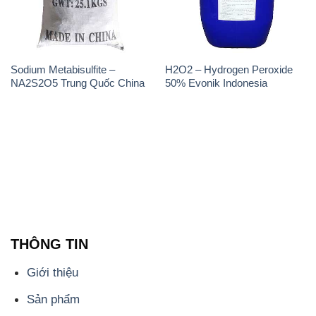
Sodium Metabisulfite –
H2O2 – Hydrogen Peroxide
NA2S2O5 Trung Quốc China
50% Evonik Indonesia
THÔNG TIN
Giới thiệu
Sản phẩm