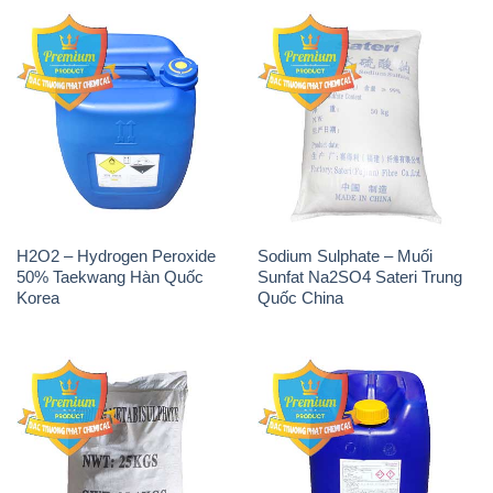
H2O2 – Hydrogen Peroxide
Sodium Sulphate – Muối
50% Taekwang Hàn Quốc
Sunfat Na2SO4 Sateri Trung
Korea
Quốc China