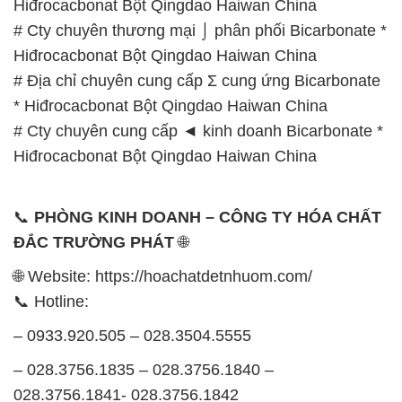
Hiđrocacbonat Bột Qingdao Haiwan China
# Cty chuyên thương mại ⌡ phân phối Bicarbonate *
Hiđrocacbonat Bột Qingdao Haiwan China
# Địa chỉ chuyên cung cấp Σ cung ứng Bicarbonate
* Hiđrocacbonat Bột Qingdao Haiwan China
# Cty chuyên cung cấp ◄ kinh doanh Bicarbonate *
Hiđrocacbonat Bột Qingdao Haiwan China
📞
PHÒNG KINH DOANH – CÔNG TY HÓA CHẤT
ĐẮC TRƯỜNG PHÁT
🌐
🌐 Website: https://hoachatdetnhuom.com/
📞 Hotline:
– 0933.920.505 – 028.3504.5555
– 028.3756.1835 – 028.3756.1840 –
028.3756.1841- 028.3756.1842