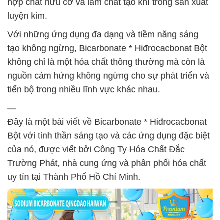
hợp chất hữu cơ và làm chất tạo khí trong sản xuất
luyện kim.
Với những ứng dụng đa dạng và tiềm năng sáng
tạo không ngừng, Bicarbonate * Hiđrocacbonat Bột
không chỉ là một hóa chất thông thường mà còn là
nguồn cảm hứng không ngừng cho sự phát triển và
tiến bộ trong nhiều lĩnh vực khác nhau.
—
Đây là một bài viết về Bicarbonate * Hiđrocacbonat
Bột với tinh thần sáng tạo và các ứng dụng đặc biệt
của nó, được viết bởi Công Ty Hóa Chất Đắc
Trường Phát, nhà cung ứng và phân phối hóa chất
uy tín tại Thành Phố Hồ Chí Minh.