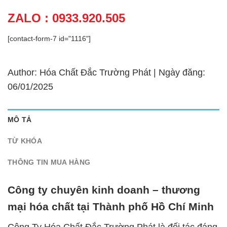
ZALO : 0933.920.505
[contact-form-7 id="1116"]
Author: Hóa Chất Đắc Trường Phát | Ngày đăng:
06/01/2025
MÔ TẢ
TỪ KHÓA
THÔNG TIN MUA HÀNG
Công ty chuyên kinh doanh – thương
mại hóa chất tại Thành phố Hồ Chí Minh