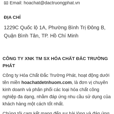
📧 Email: hoachat@dactruongphat.vn
ĐỊA CHỈ
1229C Quốc lộ 1A, Phường Bình Trị Đông B,
Quận Bình Tân, TP. Hồ Chí Minh
CÔNG TY XNK TM SX HÓA CHẤT ĐẮC TRƯỜNG
PHÁT
Công ty Hóa Chất Đắc Trường Phát, hoạt động dưới
tên miền
hoachatdetnhuom.com
, là đơn vị chuyên
kinh doanh và phân phối các loại hóa chất công
nghiệp đa dạng, nhằm đáp ứng nhu cầu sử dụng của
khách hàng một cách tốt nhất.
Chúng tôi cam kết mang đến sự hài lòng và đáp ứng