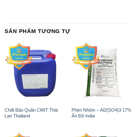
SẢN PHẨM TƯƠNG TỰ
Chất Bảo Quản CMIT Thái
Phèn Nhôm – Al2(SO4)3 17%
Lan Thailand
Ấn Độ India