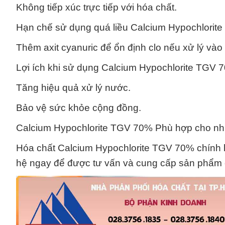
Không tiếp xúc trực tiếp với hóa chất.
Hạn chế sử dụng quá liều Calcium Hypochlorite
Thêm axit cyanuric để ổn định clo nếu xử lý vào
Lợi ích khi sử dụng Calcium Hypochlorite TGV 
Tăng hiệu quả xử lý nước.
Bảo vệ sức khỏe cộng đồng.
Calcium Hypochlorite TGV 70% Phù hợp cho nh
Hóa chất Calcium Hypochlorite TGV 70% chính là 
hệ ngay để được tư vấn và cung cấp sản phẩm 