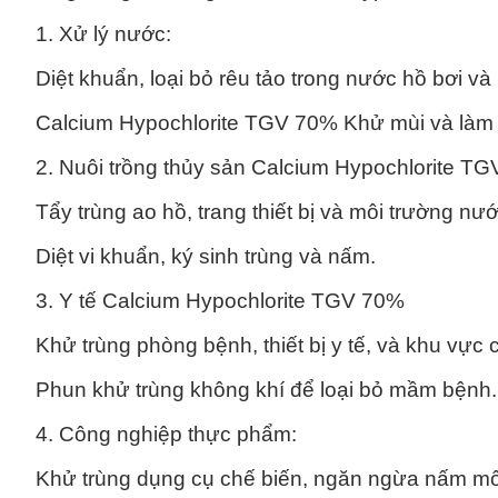
1. Xử lý nước:
Diệt khuẩn, loại bỏ rêu tảo trong nước hồ bơi và
Calcium Hypochlorite TGV 70% Khử mùi và làm 
2. Nuôi trồng thủy sản Calcium Hypochlorite T
Tẩy trùng ao hồ, trang thiết bị và môi trường nướ
Diệt vi khuẩn, ký sinh trùng và nấm.
3. Y tế Calcium Hypochlorite TGV 70%
Khử trùng phòng bệnh, thiết bị y tế, và khu vực
Phun khử trùng không khí để loại bỏ mầm bệnh.
4. Công nghiệp thực phẩm:
Khử trùng dụng cụ chế biến, ngăn ngừa nấm m