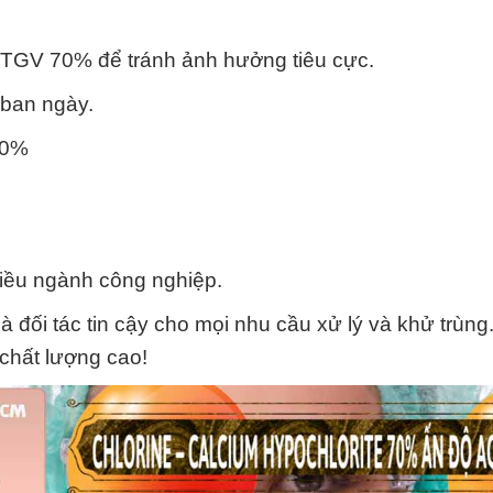
 TGV 70% để tránh ảnh hưởng tiêu cực.
 ban ngày.
70%
iều ngành công nghiệp.
đối tác tin cậy cho mọi nhu cầu xử lý và khử trùng.
chất lượng cao!