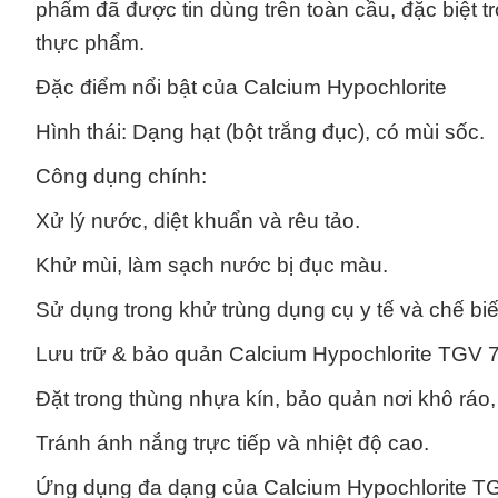
phẩm đã được tin dùng trên toàn cầu, đặc biệt t
thực phẩm.
Đặc điểm nổi bật của Calcium Hypochlorite
Hình thái: Dạng hạt (bột trắng đục), có mùi sốc.
Công dụng chính:
Xử lý nước, diệt khuẩn và rêu tảo.
Khử mùi, làm sạch nước bị đục màu.
Sử dụng trong khử trùng dụng cụ y tế và chế bi
Lưu trữ & bảo quản Calcium Hypochlorite TGV
Đặt trong thùng nhựa kín, bảo quản nơi khô ráo,
Tránh ánh nắng trực tiếp và nhiệt độ cao.
Ứng dụng đa dạng của Calcium Hypochlorite 