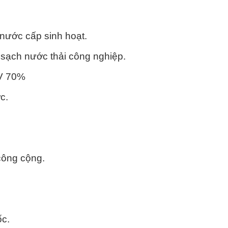
 nước cấp sinh hoạt.
sạch nước thải công nghiệp.
GV 70%
c.
 công cộng.
ốc.