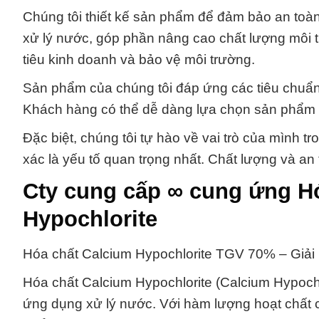
Chúng tôi thiết kế sản phẩm để đảm bảo an toàn
xử lý nước, góp phần nâng cao chất lượng môi t
tiêu kinh doanh và bảo vệ môi trường.
Sản phẩm của chúng tôi đáp ứng các tiêu chuẩn 
Khách hàng có thể dễ dàng lựa chọn sản phẩm 
Đặc biệt, chúng tôi tự hào về vai trò của mình t
xác là yếu tố quan trọng nhất. Chất lượng và an
Cty cung cấp ∞ cung ứng H
Hypochlorite
Hóa chất Calcium Hypochlorite TGV 70% – Giải 
Hóa chất Calcium Hypochlorite (Calcium Hypoch
ứng dụng xử lý nước. Với hàm lượng hoạt chất c