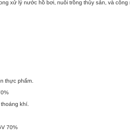
rong xử lý nước hồ bơi, nuôi trồng thủy sản, và công
ến thực phẩm.
 70%
 thoáng khí.
TGV 70%