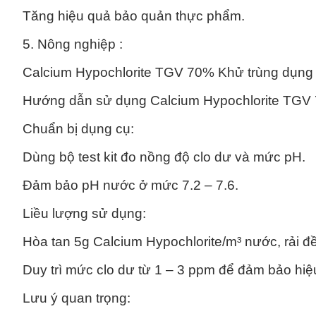
Tăng hiệu quả bảo quản thực phẩm.
5. Nông nghiệp :
Calcium Hypochlorite TGV 70% Khử trùng dụng c
Hướng dẫn sử dụng Calcium Hypochlorite TGV 7
Chuẩn bị dụng cụ:
Dùng bộ test kit đo nồng độ clo dư và mức pH.
Đảm bảo pH nước ở mức 7.2 – 7.6.
Liều lượng sử dụng:
Hòa tan 5g Calcium Hypochlorite/m³ nước, rải đ
Duy trì mức clo dư từ 1 – 3 ppm để đảm bảo hiệ
Lưu ý quan trọng: