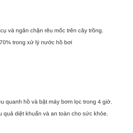
ụ và ngăn chặn rêu mốc trên cây trồng.
0% trong xử lý nước hồ bơi
ều quanh hồ và bật máy bơm lọc trong 4 giờ.
u quả diệt khuẩn và an toàn cho sức khỏe.