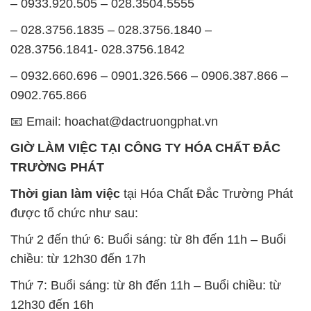
– 0933.920.505 – 028.3504.5555
– 028.3756.1835 – 028.3756.1840 –
028.3756.1841- 028.3756.1842
– 0932.660.696 – 0901.326.566 – 0906.387.866 –
0902.765.866
📧 Email: hoachat@dactruongphat.vn
GIỜ LÀM VIỆC TẠI CÔNG TY HÓA CHẤT ĐẮC
TRƯỜNG PHÁT
Thời gian làm việc
tại Hóa Chất Đắc Trường Phát
được tổ chức như sau:
Thứ 2 đến thứ 6: Buổi sáng: từ 8h đến 11h – Buổi
chiều: từ 12h30 đến 17h
Thứ 7: Buổi sáng: từ 8h đến 11h – Buổi chiều: từ
12h30 đến 16h