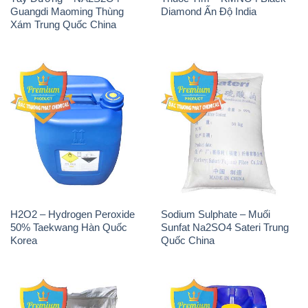
Guangdi Maoming Thùng
Diamond Ấn Độ India
Xám Trung Quốc China
H2O2 – Hydrogen Peroxide
Sodium Sulphate – Muối
50% Taekwang Hàn Quốc
Sunfat Na2SO4 Sateri Trung
Korea
Quốc China