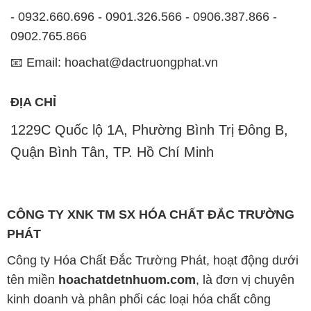
- 0932.660.696 - 0901.326.566 - 0906.387.866 -
0902.765.866
📧 Email: hoachat@dactruongphat.vn
ĐỊA CHỈ
1229C Quốc lộ 1A, Phường Bình Trị Đông B,
Quận Bình Tân, TP. Hồ Chí Minh
CÔNG TY XNK TM SX HÓA CHẤT ĐẮC TRƯỜNG
PHÁT
Công ty Hóa Chất Đắc Trường Phát, hoạt động dưới
tên miền
hoachatdetnhuom.com
, là đơn vị chuyên
kinh doanh và phân phối các loại hóa chất công