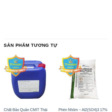
SẢN PHẨM TƯƠNG TỰ
Chất Bảo Quản CMIT Thái
Phèn Nhôm – Al2(SO4)3 17%