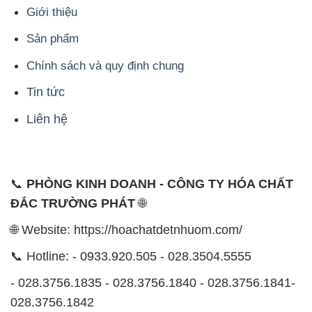
Giới thiệu
Sản phẩm
Chính sách và quy định chung
Tin tức
Liên hệ
📞
PHÒNG KINH DOANH - CÔNG TY HÓA CHẤT
ĐẮC TRƯỜNG PHÁT
🌐
🌐 Website: https://hoachatdetnhuom.com/
📞 Hotline: - 0933.920.505 - 028.3504.5555
- 028.3756.1835 - 028.3756.1840 - 028.3756.1841-
028.3756.1842