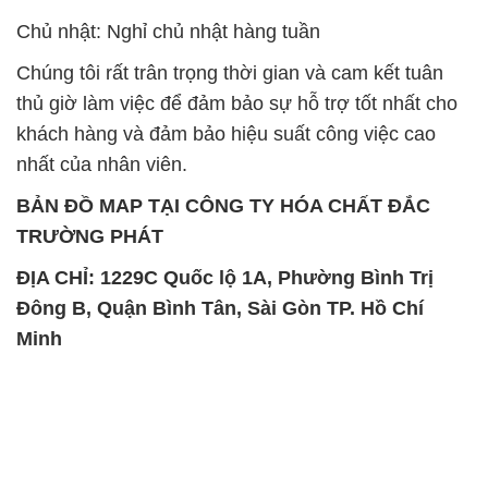
Chủ nhật: Nghỉ chủ nhật hàng tuần
Chúng tôi rất trân trọng thời gian và cam kết tuân
thủ giờ làm việc để đảm bảo sự hỗ trợ tốt nhất cho
khách hàng và đảm bảo hiệu suất công việc cao
nhất của nhân viên.
BẢN ĐỒ MAP TẠI CÔNG TY HÓA CHẤT ĐẮC
TRƯỜNG PHÁT
ĐỊA CHỈ: 1229C Quốc lộ 1A, Phường Bình Trị
Đông B, Quận Bình Tân, Sài Gòn TP. Hồ Chí
Minh