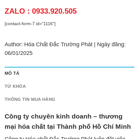
ZALO : 0933.920.505
[contact-form-7 id="1116"]
Author: Hóa Chất Đắc Trường Phát | Ngày đăng:
06/01/2025
MÔ TẢ
TỪ KHÓA
THÔNG TIN MUA HÀNG
Công ty chuyên kinh doanh – thương
mại hóa chất tại Thành phố Hồ Chí Minh