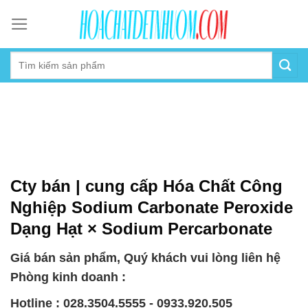
Skip
to
content
Cty bán | cung cấp Hóa Chất Công
Nghiệp Sodium Carbonate Peroxide
Dạng Hạt × Sodium Percarbonate
Giá bán sản phẩm, Quý khách vui lòng liên hệ
Phòng kinh doanh :
Hotline : 028.3504.5555 - 0933.920.505