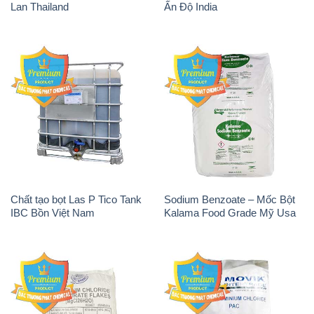
Lan Thailand
Ấn Độ India
Chất tạo bọt Las P Tico Tank
Sodium Benzoate – Mốc Bột
IBC Bồn Việt Nam
Kalama Food Grade Mỹ Usa