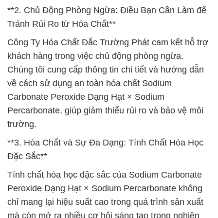
**2. Chủ Động Phòng Ngừa: Điều Bạn Cần Làm để
Tránh Rủi Ro từ Hóa Chất**
Công Ty Hóa Chất Đắc Trường Phát cam kết hỗ trợ
khách hàng trong việc chủ động phòng ngừa.
Chúng tôi cung cấp thông tin chi tiết và hướng dẫn
về cách sử dụng an toàn hóa chất Sodium
Carbonate Peroxide Dạng Hạt × Sodium
Percarbonate, giúp giảm thiểu rủi ro và bảo vệ môi
trường.
**3. Hóa Chất và Sự Đa Dạng: Tính Chất Hóa Học
Đặc Sắc**
Tính chất hóa học đặc sắc của Sodium Carbonate
Peroxide Dạng Hạt × Sodium Percarbonate không
chỉ mang lại hiệu suất cao trong quá trình sản xuất
mà còn mở ra nhiều cơ hội sáng tạo trong nghiên