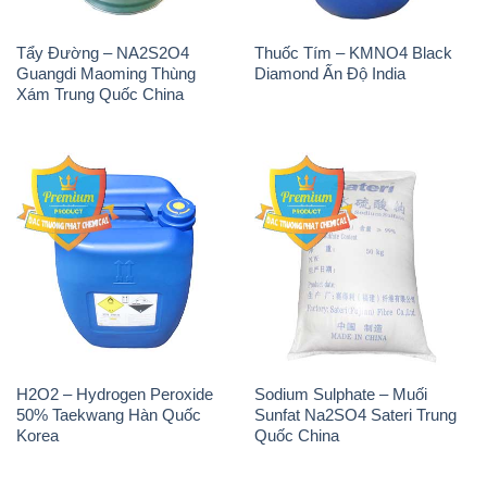
Tẩy Đường – NA2S2O4
Thuốc Tím – KMNO4 Black
Guangdi Maoming Thùng
Diamond Ấn Độ India
Xám Trung Quốc China
H2O2 – Hydrogen Peroxide
Sodium Sulphate – Muối
50% Taekwang Hàn Quốc
Sunfat Na2SO4 Sateri Trung
Korea
Quốc China