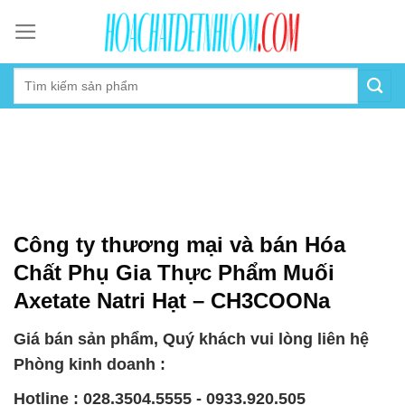
Skip
to
content
Công ty thương mại và bán Hóa
Chất Phụ Gia Thực Phẩm Muối
Axetate Natri Hạt – CH3COONa
Giá bán sản phẩm, Quý khách vui lòng liên hệ
Phòng kinh doanh :
Hotline : 028.3504.5555 - 0933.920.505