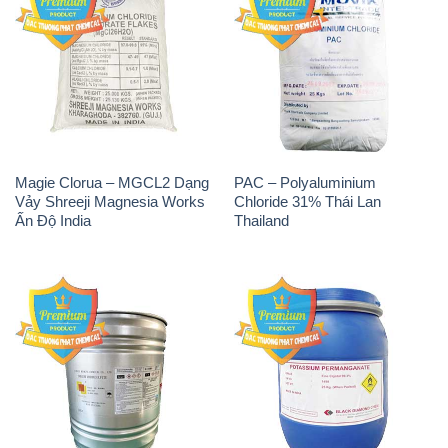
Magie Clorua – MGCL2 Dạng
PAC – Polyaluminium
Vảy Shreeji Magnesia Works
Chloride 31% Thái Lan
Ấn Độ India
Thailand