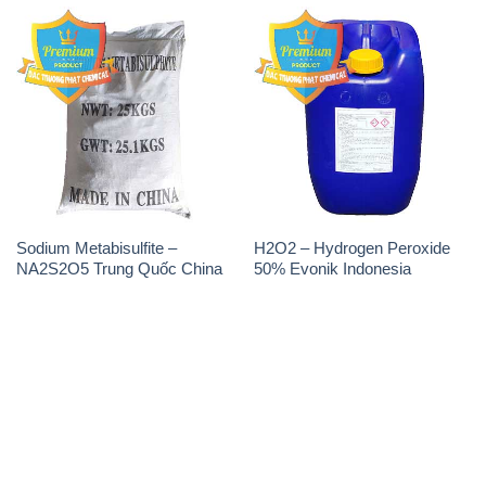
Sodium Metabisulfite –
H2O2 – Hydrogen Peroxide
NA2S2O5 Trung Quốc China
50% Evonik Indonesia