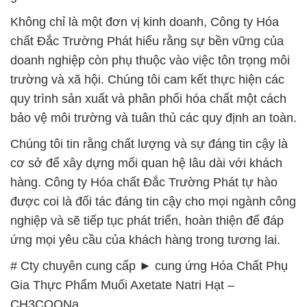
Không chỉ là một đơn vị kinh doanh, Công ty Hóa
chất Đắc Trường Phát hiểu rằng sự bền vững của
doanh nghiệp còn phụ thuộc vào việc tôn trọng môi
trường và xã hội. Chúng tôi cam kết thực hiện các
quy trình sản xuất và phân phối hóa chất một cách
bảo vệ môi trường và tuân thủ các quy định an toàn.
Chúng tôi tin rằng chất lượng và sự đáng tin cậy là
cơ sở để xây dựng mối quan hệ lâu dài với khách
hàng. Công ty Hóa chất Đắc Trường Phát tự hào
được coi là đối tác đáng tin cậy cho mọi ngành công
nghiệp và sẽ tiếp tục phát triển, hoàn thiện để đáp
ứng mọi yêu cầu của khách hàng trong tương lai.
# Cty chuyên cung cấp ► cung ứng Hóa Chất Phụ
Gia Thực Phẩm Muối Axetate Natri Hạt –
CH3COONa