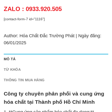
ZALO : 0933.920.505
[contact-form-7 id="1116"]
Author: Hóa Chất Đắc Trường Phát | Ngày đăng:
06/01/2025
MÔ TẢ
TỪ KHÓA
THÔNG TIN MUA HÀNG
Công ty chuyên phân phối và cung ứng
hóa chất tại Thành phố Hồ Chí Minh