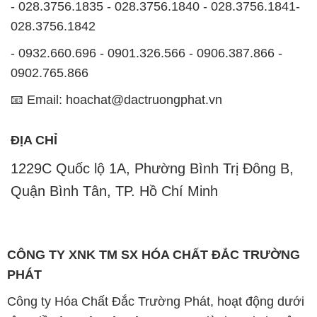
- 028.3756.1835 - 028.3756.1840 - 028.3756.1841-
028.3756.1842
- 0932.660.696 - 0901.326.566 - 0906.387.866 -
0902.765.866
📧 Email: hoachat@dactruongphat.vn
ĐỊA CHỈ
1229C Quốc lộ 1A, Phường Bình Trị Đông B,
Quận Bình Tân, TP. Hồ Chí Minh
CÔNG TY XNK TM SX HÓA CHẤT ĐẮC TRƯỜNG
PHÁT
Công ty Hóa Chất Đắc Trường Phát, hoạt động dưới