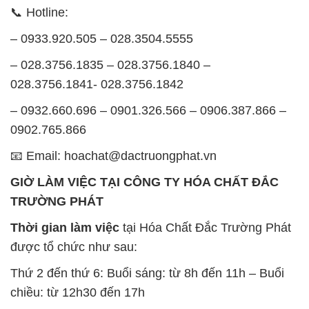
📞 Hotline:
– 0933.920.505 – 028.3504.5555
– 028.3756.1835 – 028.3756.1840 –
028.3756.1841- 028.3756.1842
– 0932.660.696 – 0901.326.566 – 0906.387.866 –
0902.765.866
📧 Email: hoachat@dactruongphat.vn
GIỜ LÀM VIỆC TẠI CÔNG TY HÓA CHẤT ĐẮC
TRƯỜNG PHÁT
Thời gian làm việc
tại Hóa Chất Đắc Trường Phát
được tổ chức như sau:
Thứ 2 đến thứ 6: Buổi sáng: từ 8h đến 11h – Buổi
chiều: từ 12h30 đến 17h