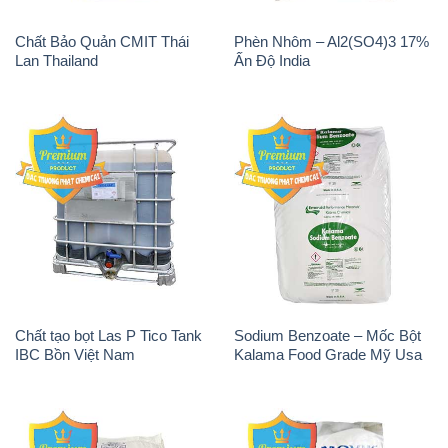
Chất Bảo Quản CMIT Thái
Phèn Nhôm – Al2(SO4)3 17%
Lan Thailand
Ấn Độ India
Chất tạo bọt Las P Tico Tank
Sodium Benzoate – Mốc Bột
IBC Bồn Việt Nam
Kalama Food Grade Mỹ Usa