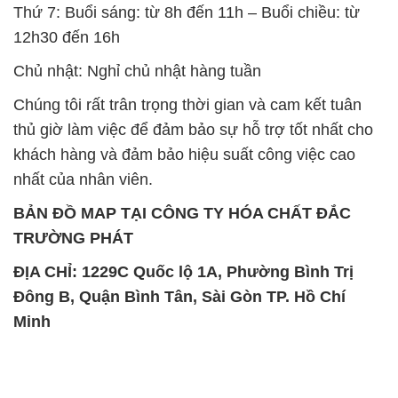
Thứ 7: Buổi sáng: từ 8h đến 11h – Buổi chiều: từ
12h30 đến 16h
Chủ nhật: Nghỉ chủ nhật hàng tuần
Chúng tôi rất trân trọng thời gian và cam kết tuân
thủ giờ làm việc để đảm bảo sự hỗ trợ tốt nhất cho
khách hàng và đảm bảo hiệu suất công việc cao
nhất của nhân viên.
BẢN ĐỒ MAP TẠI CÔNG TY HÓA CHẤT ĐẮC
TRƯỜNG PHÁT
ĐỊA CHỈ: 1229C Quốc lộ 1A, Phường Bình Trị
Đông B, Quận Bình Tân, Sài Gòn TP. Hồ Chí
Minh