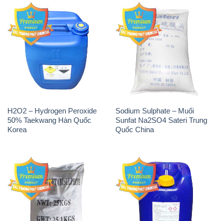
H2O2 – Hydrogen Peroxide
Sodium Sulphate – Muối
50% Taekwang Hàn Quốc
Sunfat Na2SO4 Sateri Trung
Korea
Quốc China