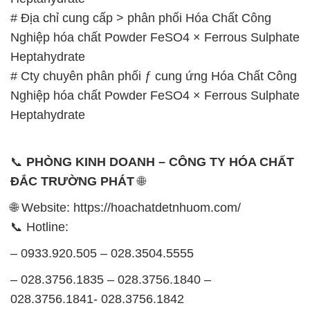
# Địa chỉ cung cấp > phân phối Hóa Chất Công
Nghiệp hóa chất Powder FeSO4 × Ferrous Sulphate
Heptahydrate
# Cty chuyên phân phối ƒ cung ứng Hóa Chất Công
Nghiệp hóa chất Powder FeSO4 × Ferrous Sulphate
Heptahydrate
📞
PHÒNG KINH DOANH – CÔNG TY HÓA CHẤT
ĐẮC TRƯỜNG PHÁT
🌐
🌐 Website: https://hoachatdetnhuom.com/
📞 Hotline:
– 0933.920.505 – 028.3504.5555
– 028.3756.1835 – 028.3756.1840 –
028.3756.1841- 028.3756.1842