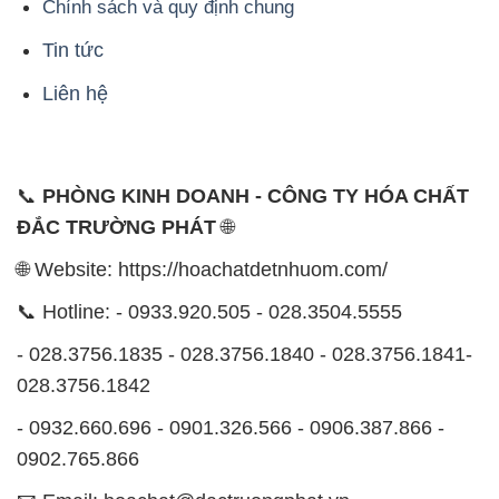
Chính sách và quy định chung
Tin tức
Liên hệ
📞
PHÒNG KINH DOANH - CÔNG TY HÓA CHẤT
ĐẮC TRƯỜNG PHÁT
🌐
🌐 Website: https://hoachatdetnhuom.com/
📞 Hotline: - 0933.920.505 - 028.3504.5555
- 028.3756.1835 - 028.3756.1840 - 028.3756.1841-
028.3756.1842
- 0932.660.696 - 0901.326.566 - 0906.387.866 -
0902.765.866