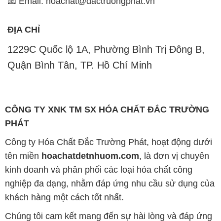
📧 Email: hoachat@dactruongphat.vn
ĐỊA CHỈ
1229C Quốc lộ 1A, Phường Bình Trị Đông B,
Quận Bình Tân, TP. Hồ Chí Minh
CÔNG TY XNK TM SX HÓA CHẤT ĐẮC TRƯỜNG
PHÁT
Công ty Hóa Chất Đắc Trường Phát, hoạt động dưới
tên miền
hoachatdetnhuom.com
, là đơn vị chuyên
kinh doanh và phân phối các loại hóa chất công
nghiệp đa dạng, nhằm đáp ứng nhu cầu sử dụng của
khách hàng một cách tốt nhất.
Chúng tôi cam kết mang đến sự hài lòng và đáp ứng