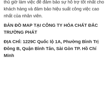
thủ giờ làm việc để đảm bảo sự hỗ trợ tốt nhất cho
khách hàng và đảm bảo hiệu suất công việc cao
nhất của nhân viên.
BẢN ĐỒ MAP TẠI CÔNG TY HÓA CHẤT ĐẮC
TRƯỜNG PHÁT
ĐỊA CHỈ: 1229C Quốc lộ 1A, Phường Bình Trị
Đông B, Quận Bình Tân, Sài Gòn TP. Hồ Chí
Minh