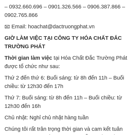
– 0932.660.696 – 0901.326.566 – 0906.387.866 –
0902.765.866
📧 Email: hoachat@dactruongphat.vn
GIỜ LÀM VIỆC TẠI CÔNG TY HÓA CHẤT ĐẮC
TRƯỜNG PHÁT
Thời gian làm việc
tại Hóa Chất Đắc Trường Phát
được tổ chức như sau:
Thứ 2 đến thứ 6: Buổi sáng: từ 8h đến 11h – Buổi
chiều: từ 12h30 đến 17h
Thứ 7: Buổi sáng: từ 8h đến 11h – Buổi chiều: từ
12h30 đến 16h
Chủ nhật: Nghỉ chủ nhật hàng tuần
Chúng tôi rất trân trọng thời gian và cam kết tuân