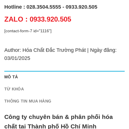
Hotline : 028.3504.5555 - 0933.920.505
ZALO : 0933.920.505
[contact-form-7 id="1116"]
Author: Hóa Chất Đắc Trường Phát | Ngày đăng:
03/01/2025
MÔ TẢ
TỪ KHÓA
THÔNG TIN MUA HÀNG
Công ty chuyên bán & phân phối hóa
chất tại Thành phố Hồ Chí Minh