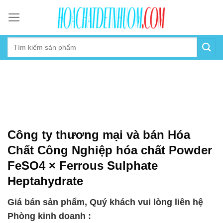
Skip
to
content
Công ty thương mại và bán Hóa
Chất Công Nghiệp hóa chất Powder
FeSO4 × Ferrous Sulphate
Heptahydrate
Giá bán sản phẩm, Quý khách vui lòng liên hệ
Phòng kinh doanh :