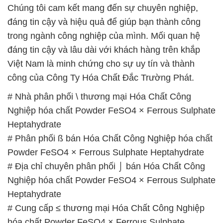
Chúng tôi cam kết mang đến sự chuyên nghiệp,
đáng tin cậy và hiệu quả để giúp bạn thành công
trong ngành công nghiệp của mình. Mối quan hệ
đáng tin cậy và lâu dài với khách hàng trên khắp
Việt Nam là minh chứng cho sự uy tín và thành
công của Công Ty Hóa Chất Đắc Trường Phát.
# Nhà phân phối \ thương mại Hóa Chất Công
Nghiệp hóa chất Powder FeSO4 × Ferrous Sulphate
Heptahydrate
# Phân phối ß bán Hóa Chất Công Nghiệp hóa chất
Powder FeSO4 × Ferrous Sulphate Heptahydrate
# Địa chỉ chuyên phân phối ⌡ bán Hóa Chất Công
Nghiệp hóa chất Powder FeSO4 × Ferrous Sulphate
Heptahydrate
# Cung cấp ≤ thương mại Hóa Chất Công Nghiệp
hóa chất Powder FeSO4 × Ferrous Sulphate