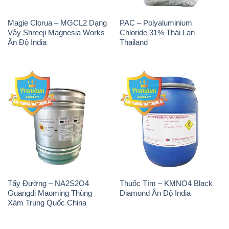
Magie Clorua – MGCL2 Dạng
PAC – Polyaluminium
Vảy Shreeji Magnesia Works
Chloride 31% Thái Lan
Ấn Độ India
Thailand
Tẩy Đường – NA2S2O4
Thuốc Tím – KMNO4 Black
Guangdi Maoming Thùng
Diamond Ấn Độ India
Xám Trung Quốc China