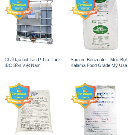
Chất tạo bọt Las P Tico Tank
Sodium Benzoate – Mốc Bột
IBC Bồn Việt Nam
Kalama Food Grade Mỹ Usa