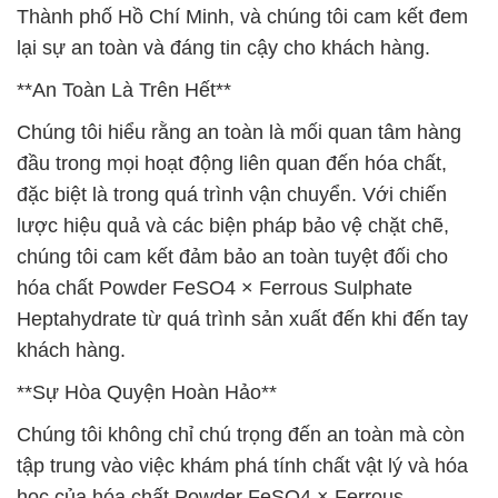
Thành phố Hồ Chí Minh, và chúng tôi cam kết đem
lại sự an toàn và đáng tin cậy cho khách hàng.
**An Toàn Là Trên Hết**
Chúng tôi hiểu rằng an toàn là mối quan tâm hàng
đầu trong mọi hoạt động liên quan đến hóa chất,
đặc biệt là trong quá trình vận chuyển. Với chiến
lược hiệu quả và các biện pháp bảo vệ chặt chẽ,
chúng tôi cam kết đảm bảo an toàn tuyệt đối cho
hóa chất Powder FeSO4 × Ferrous Sulphate
Heptahydrate từ quá trình sản xuất đến khi đến tay
khách hàng.
**Sự Hòa Quyện Hoàn Hảo**
Chúng tôi không chỉ chú trọng đến an toàn mà còn
tập trung vào việc khám phá tính chất vật lý và hóa
học của hóa chất Powder FeSO4 × Ferrous