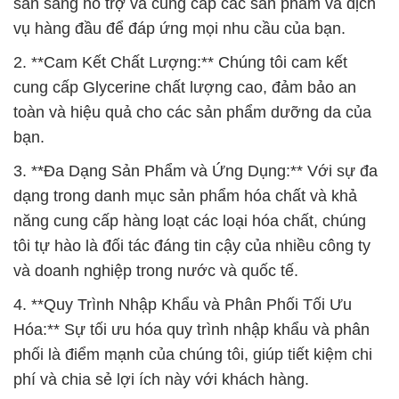
sẵn sàng hỗ trợ và cung cấp các sản phẩm và dịch
vụ hàng đầu để đáp ứng mọi nhu cầu của bạn.
2. **Cam Kết Chất Lượng:** Chúng tôi cam kết
cung cấp Glycerine chất lượng cao, đảm bảo an
toàn và hiệu quả cho các sản phẩm dưỡng da của
bạn.
3. **Đa Dạng Sản Phẩm và Ứng Dụng:** Với sự đa
dạng trong danh mục sản phẩm hóa chất và khả
năng cung cấp hàng loạt các loại hóa chất, chúng
tôi tự hào là đối tác đáng tin cậy của nhiều công ty
và doanh nghiệp trong nước và quốc tế.
4. **Quy Trình Nhập Khẩu và Phân Phối Tối Ưu
Hóa:** Sự tối ưu hóa quy trình nhập khẩu và phân
phối là điểm mạnh của chúng tôi, giúp tiết kiệm chi
phí và chia sẻ lợi ích này với khách hàng.