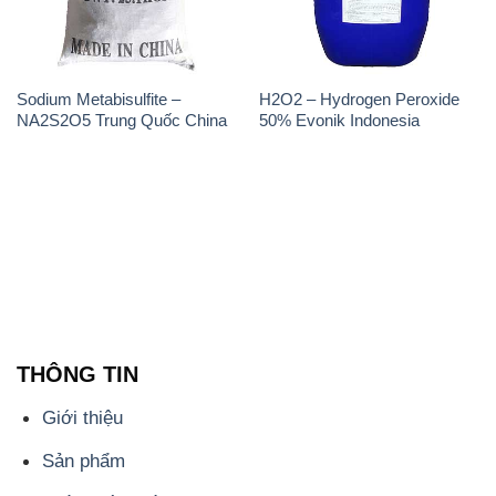
Sodium Metabisulfite –
H2O2 – Hydrogen Peroxide
NA2S2O5 Trung Quốc China
50% Evonik Indonesia
THÔNG TIN
Giới thiệu
Sản phẩm