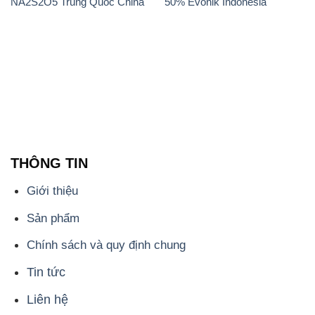
THÔNG TIN
Giới thiệu
Sản phẩm
Chính sách và quy định chung
Tin tức
Liên hệ
📞
PHÒNG KINH DOANH - CÔNG TY HÓA CHẤT
ĐẮC TRƯỜNG PHÁT
🌐