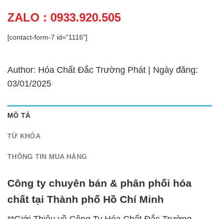
ZALO : 0933.920.505
[contact-form-7 id="1116"]
Author: Hóa Chất Đắc Trường Phát | Ngày đăng:
03/01/2025
MÔ TẢ
TỪ KHÓA
THÔNG TIN MUA HÀNG
Công ty chuyên bán & phân phối hóa
chất tại Thành phố Hồ Chí Minh