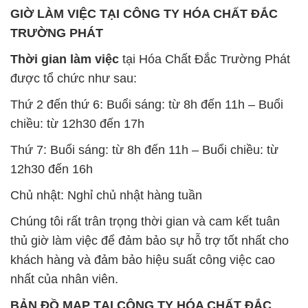
Thứ 2 đến thứ 6: Buổi sáng: từ 8h đến 11h – Buổi
chiều: từ 12h30 đến 17h
Thứ 7: Buổi sáng: từ 8h đến 11h – Buổi chiều: từ
12h30 đến 16h
Chủ nhật: Nghỉ chủ nhật hàng tuần
Chúng tôi rất trân trọng thời gian và cam kết tuân
thủ giờ làm việc để đảm bảo sự hỗ trợ tốt nhất cho
khách hàng và đảm bảo hiệu suất công việc cao
nhất của nhân viên.
BẢN ĐỒ MAP TẠI CÔNG TY HÓA CHẤT ĐẮC
TRƯỜNG PHÁT
ĐỊA CHỈ: 1229C Quốc lộ 1A, Phường Bình Trị
Đông B, Quận Bình Tân, Sài Gòn TP. Hồ Chí
Minh