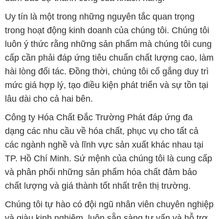
hài lòng đối tác. Đồng thời, chúng tôi cố gắng duy trì
mức giá hợp lý, tạo điều kiện phát triển và sự tồn tại
lâu dài cho cả hai bên.
Công ty Hóa Chất Đắc Trường Phát đáp ứng đa
dạng các nhu cầu về hóa chất, phục vụ cho tất cả
các ngành nghề và lĩnh vực sản xuất khác nhau tại
TP. Hồ Chí Minh. Sứ mệnh của chúng tôi là cung cấp
và phân phối những sản phẩm hóa chất đảm bảo
chất lượng và giá thành tốt nhất trên thị trường.
Chúng tôi tự hào có đội ngũ nhân viên chuyên nghiệp
và giàu kinh nghiệm, luôn sẵn sàng tư vấn và hỗ trợ
khách hàng một cách chuyên nghiệp. Đội ngũ của
chúng tôi đảm bảo mang lại sự hài lòng và thành
công cho khách hàng.
Để biết thêm thông tin chi tiết và được tư vấn, quý