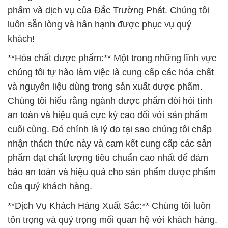
chúng tôi tự hào làm việc là cung cấp các hóa chất
và nguyên liệu dùng trong sản xuất dược phẩm.
Chúng tôi hiểu rằng ngành dược phẩm đòi hỏi tính
an toàn và hiệu quả cực kỳ cao đối với sản phẩm
cuối cùng. Đó chính là lý do tại sao chúng tôi chấp
nhận thách thức này và cam kết cung cấp các sản
phẩm đạt chất lượng tiêu chuẩn cao nhất để đảm
bảo an toàn và hiệu quả cho sản phẩm dược phẩm
của quý khách hàng.
**Dịch Vụ Khách Hàng Xuất Sắc:** Chúng tôi luôn
tôn trọng và quý trọng mối quan hệ với khách hàng.
Đội ngũ chuyên viên tư vấn giàu kinh nghiệm của
chúng tôi luôn sẵn sàng hỗ trợ và giải đáp mọi thắc
mắc của khách hàng. Chúng tôi hiểu rằng sự hỗ trợ
và tư vấn chính xác là yếu tố quan trọng để giúp