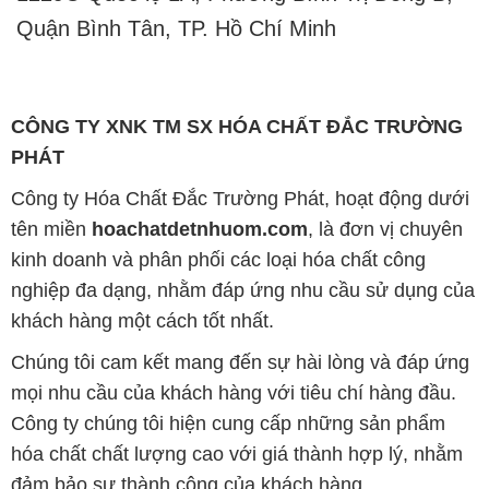
PHÁT
Công ty Hóa Chất Đắc Trường Phát, hoạt động dưới
tên miền
hoachatdetnhuom.com
, là đơn vị chuyên
kinh doanh và phân phối các loại hóa chất công
nghiệp đa dạng, nhằm đáp ứng nhu cầu sử dụng của
khách hàng một cách tốt nhất.
Chúng tôi cam kết mang đến sự hài lòng và đáp ứng
mọi nhu cầu của khách hàng với tiêu chí hàng đầu.
Công ty chúng tôi hiện cung cấp những sản phẩm
hóa chất chất lượng cao với giá thành hợp lý, nhằm
đảm bảo sự thành công của khách hàng.
Uy tín là một trong những nguyên tắc quan trọng
trong hoạt động kinh doanh của chúng tôi. Chúng tôi
luôn ý thức rằng những sản phẩm mà chúng tôi cung
cấp cần phải đáp ứng tiêu chuẩn chất lượng cao, làm