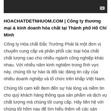
Minh
Công ty Hóa chất Đắc Trường Phát là một đơn vị
chuyên cung cấp và phân phối các loại hóa chất
chất lượng cao cho nhiều ngành công nghiệp khác
nhau. Với nhiều năm kinh nghiệm trong lĩnh vực
này, chúng tôi tự hào là đối tác đáng tin cậy của
nhiều doanh nghiệp và tổ chức trên khắp Việt Nam.
Chúng tôi cam kết đem đến sự hài lòng và niềm tin
cho quý khách hàng thông qua sản phẩm và dịch vụ
chất lượng mà chúng tôi cung cấp. Hãy liên hệ với
chúng tôi hôm nay để tìm hiểu thêm về các sản
phẩm và dịch vụ của Đắc Trường Phát. Chúng tôi
luôn sẵn lòng và hân hạnh được phục vụ quý
khách!
**Hóa chất dược phẩm:** Một trong những lĩnh vực