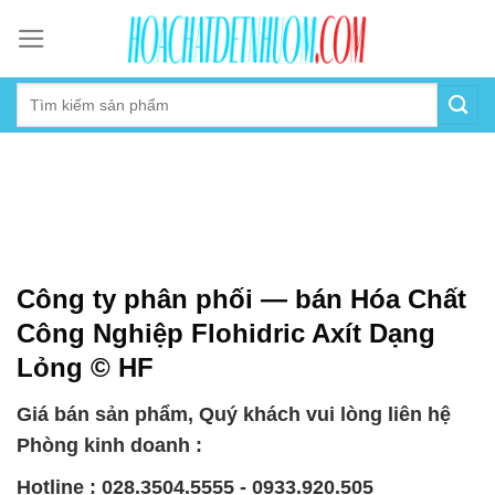
Skip
to
content
Công ty phân phối — bán Hóa Chất
Công Nghiệp Flohidric Axít Dạng
Lỏng © HF
Giá bán sản phẩm, Quý khách vui lòng liên hệ
Phòng kinh doanh :
Hotline : 028.3504.5555 - 0933.920.505