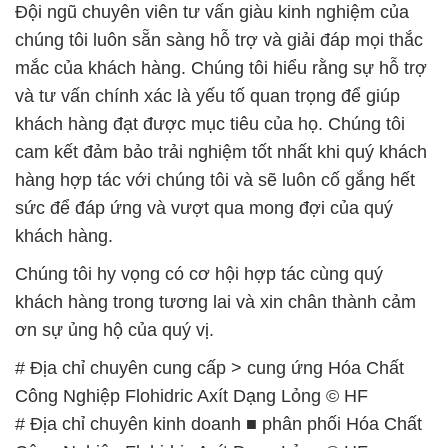
khách hàng đạt được mục tiêu của họ. Chúng tôi
cam kết đảm bảo trải nghiệm tốt nhất khi quý khách
hàng hợp tác với chúng tôi và sẽ luôn cố gắng hết
sức để đáp ứng và vượt qua mong đợi của quý
khách hàng.
Chúng tôi hy vọng có cơ hội hợp tác cùng quý
khách hàng trong tương lai và xin chân thành cảm
ơn sự ủng hộ của quý vị.
# Địa chỉ chuyên cung cấp > cung ứng Hóa Chất
Công Nghiệp Flohidric Axít Dạng Lỏng © HF
# Địa chỉ chuyên kinh doanh ■ phân phối Hóa Chất
Công Nghiệp Flohidric Axít Dạng Lỏng © HF
# Địa chỉ chuyên phân phối Ø bán Hóa Chất Công
Nghiệp Flohidric Axít Dạng Lỏng © HF
# Đơn vị chuyên kinh doanh φ bán Hóa Chất Công
Nghiệp Flohidric Axít Dạng Lỏng © HF