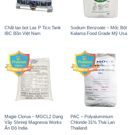
Magie Clorua – MGCL2 Dạng
PAC – Polyaluminium
Vảy Shreeji Magnesia Works
Chloride 31% Thái Lan
Ấn Độ India
Thailand