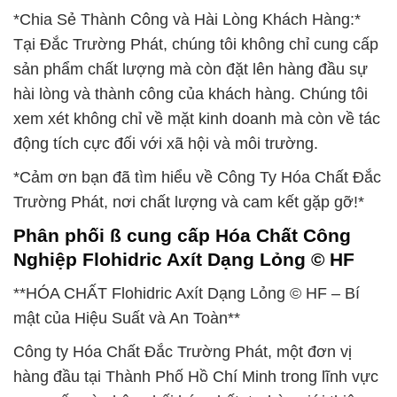
*Chia Sẻ Thành Công và Hài Lòng Khách Hàng:*
Tại Đắc Trường Phát, chúng tôi không chỉ cung cấp
sản phẩm chất lượng mà còn đặt lên hàng đầu sự
hài lòng và thành công của khách hàng. Chúng tôi
xem xét không chỉ về mặt kinh doanh mà còn về tác
động tích cực đối với xã hội và môi trường.
*Cảm ơn bạn đã tìm hiểu về Công Ty Hóa Chất Đắc
Trường Phát, nơi chất lượng và cam kết gặp gỡ!*
Phân phối ß cung cấp Hóa Chất Công
Nghiệp Flohidric Axít Dạng Lỏng © HF
**HÓA CHẤT Flohidric Axít Dạng Lỏng © HF – Bí
mật của Hiệu Suất và An Toàn**
Công ty Hóa Chất Đắc Trường Phát, một đơn vị
hàng đầu tại Thành Phố Hồ Chí Minh trong lĩnh vực