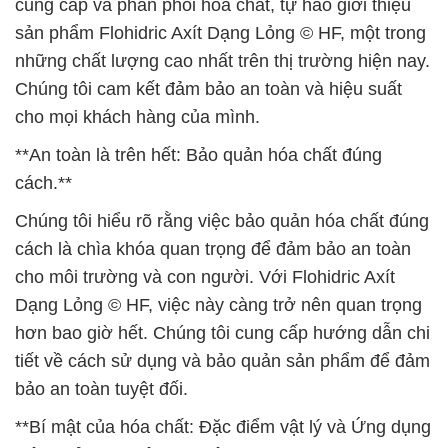
cung cấp và phân phối hóa chất, tự hào giới thiệu
sản phẩm Flohidric Axít Dạng Lỏng © HF, một trong
những chất lượng cao nhất trên thị trường hiện nay.
Chúng tôi cam kết đảm bảo an toàn và hiệu suất
cho mọi khách hàng của mình.
**An toàn là trên hết: Bảo quản hóa chất đúng
cách.**
Chúng tôi hiểu rõ rằng việc bảo quản hóa chất đúng
cách là chìa khóa quan trọng để đảm bảo an toàn
cho môi trường và con người. Với Flohidric Axít
Dạng Lỏng © HF, việc này càng trở nên quan trọng
hơn bao giờ hết. Chúng tôi cung cấp hướng dẫn chi
tiết về cách sử dụng và bảo quản sản phẩm để đảm
bảo an toàn tuyệt đối.
**Bí mật của hóa chất: Đặc điểm vật lý và Ứng dụng