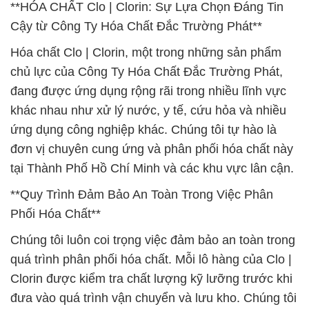
**HÓA CHẤT Clo | Clorin: Sự Lựa Chọn Đáng Tin
Cậy từ Công Ty Hóa Chất Đắc Trường Phát**
Hóa chất Clo | Clorin, một trong những sản phẩm
chủ lực của Công Ty Hóa Chất Đắc Trường Phát,
đang được ứng dụng rộng rãi trong nhiều lĩnh vực
khác nhau như xử lý nước, y tế, cứu hỏa và nhiều
ứng dụng công nghiệp khác. Chúng tôi tự hào là
đơn vị chuyên cung ứng và phân phối hóa chất này
tại Thành Phố Hồ Chí Minh và các khu vực lân cận.
**Quy Trình Đảm Bảo An Toàn Trong Việc Phân
Phối Hóa Chất**
Chúng tôi luôn coi trọng việc đảm bảo an toàn trong
quá trình phân phối hóa chất. Mỗi lô hàng của Clo |
Clorin được kiểm tra chất lượng kỹ lưỡng trước khi
đưa vào quá trình vận chuyển và lưu kho. Chúng tôi