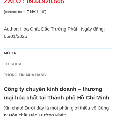
ZALO : 0933.920.505
[contact-form-7 id="1116"]
Author: Hóa Chất Đắc Trường Phát | Ngày đăng:
05/01/2025
MÔ TẢ
TỪ KHÓA
THÔNG TIN MUA HÀNG
Công ty chuyên kinh doanh – thương
mại hóa chất tại Thành phố Hồ Chí Minh
Xin chào! Dưới đây là một phần giới thiệu về Công
ty Hóa chất Đắc Trường Phát: