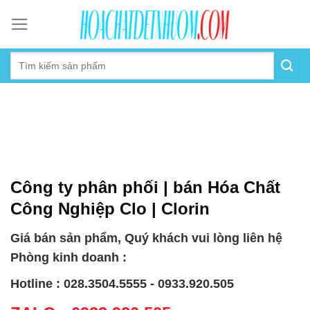
Skip
to
content
Công ty phân phối | bán Hóa Chất
Công Nghiệp Clo | Clorin
Giá bán sản phẩm, Quý khách vui lòng liên hệ
Phòng kinh doanh :
Hotline : 028.3504.5555 - 0933.920.505