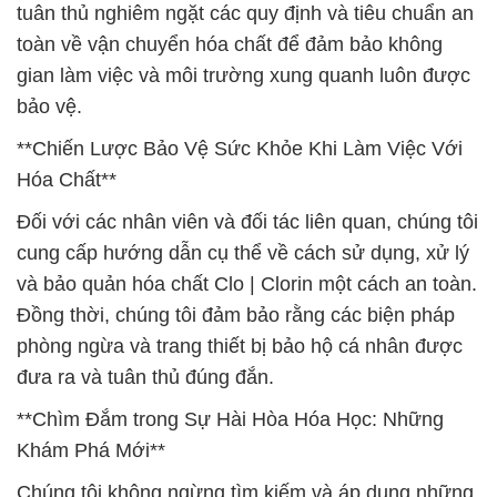
tuân thủ nghiêm ngặt các quy định và tiêu chuẩn an
toàn về vận chuyển hóa chất để đảm bảo không
gian làm việc và môi trường xung quanh luôn được
bảo vệ.
**Chiến Lược Bảo Vệ Sức Khỏe Khi Làm Việc Với
Hóa Chất**
Đối với các nhân viên và đối tác liên quan, chúng tôi
cung cấp hướng dẫn cụ thể về cách sử dụng, xử lý
và bảo quản hóa chất Clo | Clorin một cách an toàn.
Đồng thời, chúng tôi đảm bảo rằng các biện pháp
phòng ngừa và trang thiết bị bảo hộ cá nhân được
đưa ra và tuân thủ đúng đắn.
**Chìm Đắm trong Sự Hài Hòa Hóa Học: Những
Khám Phá Mới**
Chúng tôi không ngừng tìm kiếm và áp dụng những