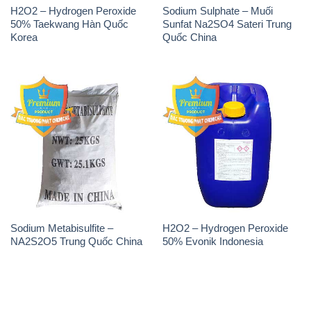
H2O2 – Hydrogen Peroxide
Sodium Sulphate – Muối
50% Taekwang Hàn Quốc
Sunfat Na2SO4 Sateri Trung
Korea
Quốc China
Sodium Metabisulfite –
H2O2 – Hydrogen Peroxide
NA2S2O5 Trung Quốc China
50% Evonik Indonesia