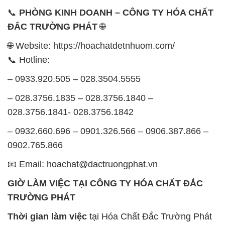
📞
PHÒNG KINH DOANH – CÔNG TY HÓA CHẤT
ĐẮC TRƯỜNG PHÁT
🌐
🌐 Website: https://hoachatdetnhuom.com/
📞 Hotline:
– 0933.920.505 – 028.3504.5555
– 028.3756.1835 – 028.3756.1840 –
028.3756.1841- 028.3756.1842
– 0932.660.696 – 0901.326.566 – 0906.387.866 –
0902.765.866
📧 Email: hoachat@dactruongphat.vn
GIỜ LÀM VIỆC TẠI CÔNG TY HÓA CHẤT ĐẮC
TRƯỜNG PHÁT
Thời gian làm việc
tại Hóa Chất Đắc Trường Phát