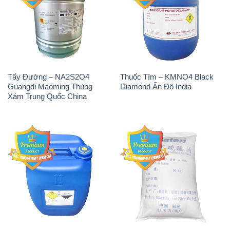
Tẩy Đường – NA2S2O4
Thuốc Tím – KMNO4 Black
Guangdi Maoming Thùng
Diamond Ấn Độ India
Xám Trung Quốc China