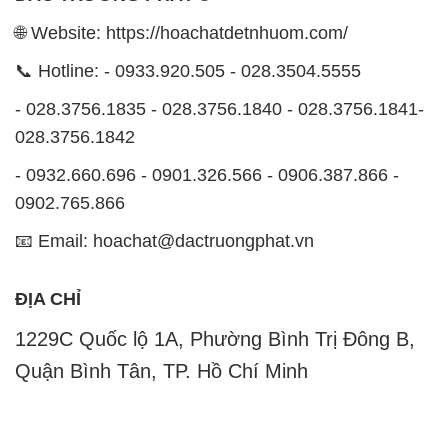
🌐 Website: https://hoachatdetnhuom.com/
📞 Hotline: - 0933.920.505 - 028.3504.5555
- 028.3756.1835 - 028.3756.1840 - 028.3756.1841-
028.3756.1842
- 0932.660.696 - 0901.326.566 - 0906.387.866 -
0902.765.866
📧 Email: hoachat@dactruongphat.vn
ĐỊA CHỈ
1229C Quốc lộ 1A, Phường Bình Trị Đông B,
Quận Bình Tân, TP. Hồ Chí Minh