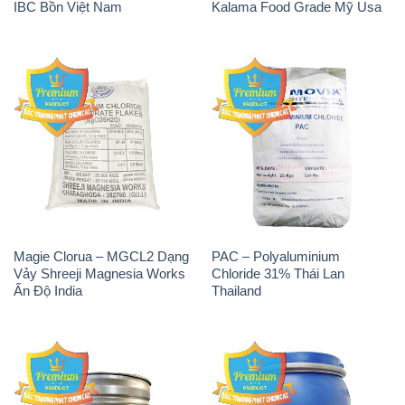
IBC Bồn Việt Nam
Kalama Food Grade Mỹ Usa
Magie Clorua – MGCL2 Dạng
PAC – Polyaluminium
Vảy Shreeji Magnesia Works
Chloride 31% Thái Lan
Ấn Độ India
Thailand