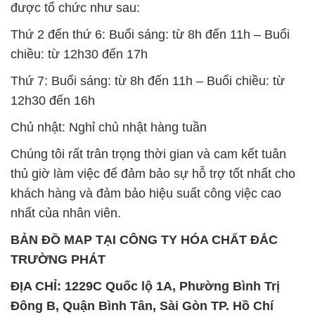
được tổ chức như sau:
Thứ 2 đến thứ 6: Buổi sáng: từ 8h đến 11h – Buổi
chiều: từ 12h30 đến 17h
Thứ 7: Buổi sáng: từ 8h đến 11h – Buổi chiều: từ
12h30 đến 16h
Chủ nhật: Nghỉ chủ nhật hàng tuần
Chúng tôi rất trân trọng thời gian và cam kết tuân
thủ giờ làm việc để đảm bảo sự hỗ trợ tốt nhất cho
khách hàng và đảm bảo hiệu suất công việc cao
nhất của nhân viên.
BẢN ĐỒ MAP TẠI CÔNG TY HÓA CHẤT ĐẮC
TRƯỜNG PHÁT
ĐỊA CHỈ: 1229C Quốc lộ 1A, Phường Bình Trị
Đông B, Quận Bình Tân, Sài Gòn TP. Hồ Chí