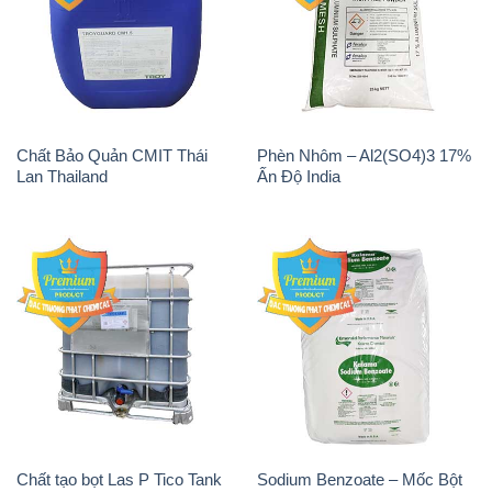
Chất Bảo Quản CMIT Thái
Phèn Nhôm – Al2(SO4)3 17%
Lan Thailand
Ấn Độ India
Chất tạo bọt Las P Tico Tank
Sodium Benzoate – Mốc Bột